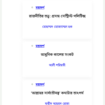
মতাদর্শ
রাজনীতির তত্ত্ব: প্রসঙ্গ সেন্ট্রিস্ট পলিটিক্স
মোহাম্মদ মোজাম্মেল হক
মতাদর্শ
আধুনিক কালের সংকট
আলী শরিয়তী
মতাদর্শ
‘আল্লাহর সার্বভৌমত্ব’ কথাটার তাৎপর্য
ফরীদ আহমদ রেজা