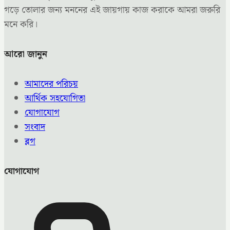
গড়ে তোলার জন্য মননের এই জায়গায় কাজ করাকে আমরা জরুরি
মনে করি।
আরো জানুন
আমাদের পরিচয়
আর্থিক সহযোগিতা
যোগাযোগ
সংবাদ
ব্লগ
যোগাযোগ