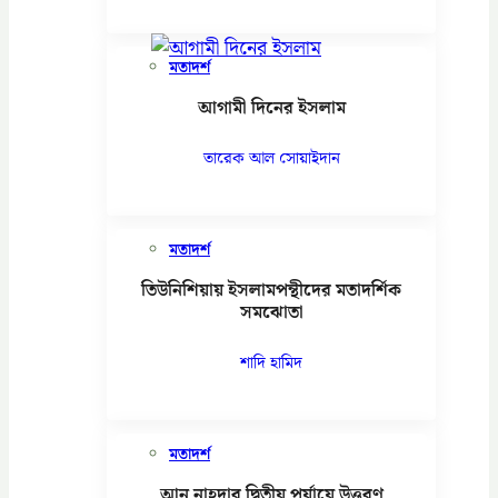
মতাদর্শ
আগামী দিনের ইসলাম
তারেক আল সোয়াইদান
মতাদর্শ
তিউনিশিয়ায় ইসলামপন্থীদের মতাদর্শিক
সমঝোতা
শাদি হামিদ
মতাদর্শ
আন নাহদার দ্বিতীয় পর্যায়ে উত্তরণ