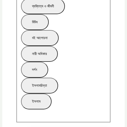
ব্যক্তিত্ব ও জীবনী
বিবিধ
বই আলোচনা
নারী অধিকার
দর্শন
ইসলামচিন্তা
ইসলাম