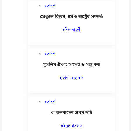
মতাদর্শ
সেক্যুলারিজম, ধর্ম ও রাষ্ট্রের সম্পর্ক
রশিদ ঘানুশী
মতাদর্শ
মুসলিম ঐক্য: সমস্যা ও সম্ভাবনা
হাসান মোহাম্মদ
মতাদর্শ
কামালবাদের প্রথম পাঠ
মাইদুল ইসলাম