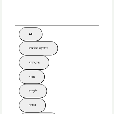
All
সামাজিক আন্দোলন
সাক্ষাৎকার
সমাজ
সংস্কৃতি
মতাদর্শ