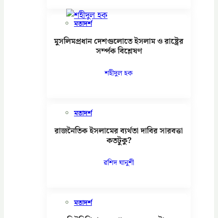
মতাদর্শ
মুসলিমপ্রধান দেশগুলোতে ইসলাম ও রাষ্ট্রের
সর্ম্পক বিশ্লেষণ
শহীদুল হক
মতাদর্শ
রাজনৈতিক ইসলামের ব্যর্থতা দাবির সারবত্তা
কতটুকু?
রশিদ ঘানুশী
মতাদর্শ