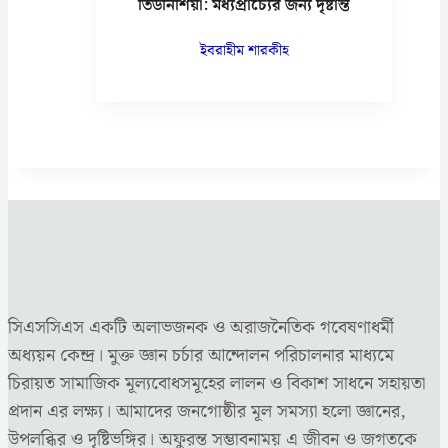
তিউনিশিয়া: মধ্যপ্রাচ্যের জন্য দৃষ্টান্ত
ইবরাহীম শারকীহ
সিএসসিএস একটি অলাভজনক ও অরাজনৈতিক গবেষণাধর্মী
অধ্যয়ন কেন্দ্র। মুক্ত জ্ঞান চর্চার আন্দোলন পরিচালনার মাধ্যমে
চিরায়ত সামাজিক মূল্যবোধসমূহের লালন ও বিকাশ সাধনে সহায়তা
প্রদান এর লক্ষ্য। আমাদের জনগোষ্ঠীর মূল সমস্যা হলো জ্ঞানের,
উপলব্ধির ও দৃষ্টিভঙ্গির। অফুরন্ত সম্ভাবনাময় এ জীবন ও জগতকে