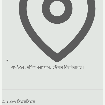
এসই-১৫, দক্ষিণ ক্যাম্পাস, চট্টগ্রাম বিশ্ববিদ্যালয়।
© ২০২৬ সিএসসিএস