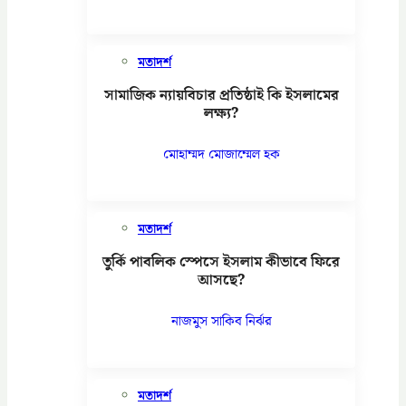
মতাদর্শ
সামাজিক ন্যায়বিচার প্রতিষ্ঠাই কি ইসলামের
লক্ষ্য?
মোহাম্মদ মোজাম্মেল হক
মতাদর্শ
তুর্কি পাবলিক স্পেসে ইসলাম কীভাবে ফিরে
আসছে?
নাজমুস সাকিব নির্ঝর
মতাদর্শ