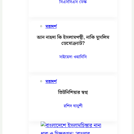
সিএসসিএস ডেস্ক
মতাদর্শ
আন নাহদা কি ইসলামপন্থী, নাকি মুসলিম
ডেমোক্র্যাট?
সাইয়েদা ওয়ানিসি
মতাদর্শ
তিউনিশিয়ার স্বপ্ন
রশিদ ঘানুশী