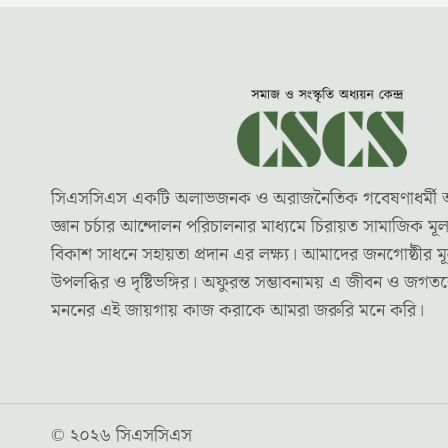
সিএসসিএস একটি অলাভজনক ও অরাজনৈতিক গবেষণাধর্মী অধ্যয়
জ্ঞান চর্চার আন্দোলন পরিচালনার মাধ্যমে চিরায়ত সামাজিক ম
বিকাশ সাধনে সহায়তা প্রদান এর লক্ষ্য। আমাদের জনগোষ্ঠীর মূ
উপলব্ধির ও দৃষ্টিভঙ্গির। অফুরন্ত সম্ভাবনাময় এ জীবন ও জগ
মননের এই জায়গায় কাজ করাকে আমরা জরুরি মনে করি।
© ২০২৬ সিএসসিএস