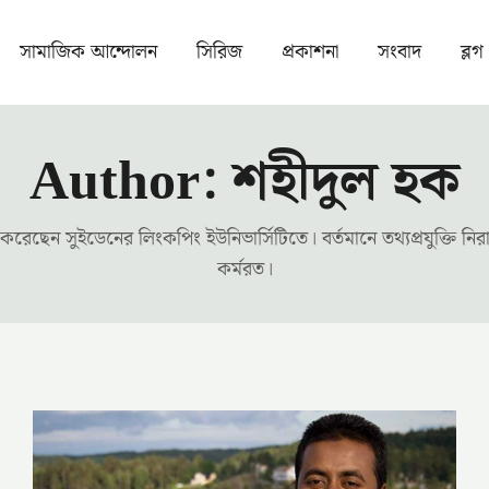
সামাজিক আন্দোলন
সিরিজ
প্রকাশনা
সংবাদ
ব্লগ
Author: শহীদুল হক
েছেন সুইডেনের লিংকপিং ইউনিভার্সিটিতে। বর্তমানে তথ্যপ্রযুক্তি নিরাপ
কর্মরত।