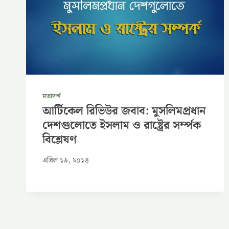
মতাদর্শ
আর্টিকেল রিভিউর জবাব: মুসলিমপ্রধান
দেশগুলোতে ইসলাম ও রাষ্ট্রের সর্ম্পক
বিশ্লেষণ
এপ্রিল ১৯, ২০১৪