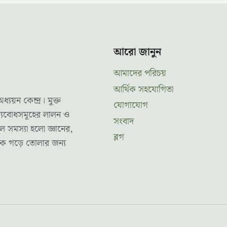
আরো জানুন
আমাদের পরিচয়
আর্থিক সহযোগিতা
ন কেন্দ্র। মুক্ত
যোগাযোগ
ূল্যবোধসমূহের লালন ও
সংবাদ
ল সমস্যা হলো জ্ঞানের,
ব্লগ
তকে গড়ে তোলার জন্য