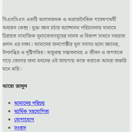
সিএসসিএস একটি অলাভজনক ও অরাজনৈতিক গবেষণাধর্মী
অধ্যয়ন কেন্দ্র। মুক্ত জ্ঞান চর্চার আন্দোলন পরিচালনার মাধ্যমে
চিরায়ত সামাজিক মূল্যবোধসমূহের লালন ও বিকাশ সাধনে সহায়তা
প্রদান এর লক্ষ্য। আমাদের জনগোষ্ঠীর মূল সমস্যা হলো জ্ঞানের,
উপলব্ধির ও দৃষ্টিভঙ্গির। অফুরন্ত সম্ভাবনাময় এ জীবন ও জগতকে
গড়ে তোলার জন্য মননের এই জায়গায় কাজ করাকে আমরা জরুরি
মনে করি।
আরো জানুন
আমাদের পরিচয়
আর্থিক সহযোগিতা
যোগাযোগ
সংবাদ