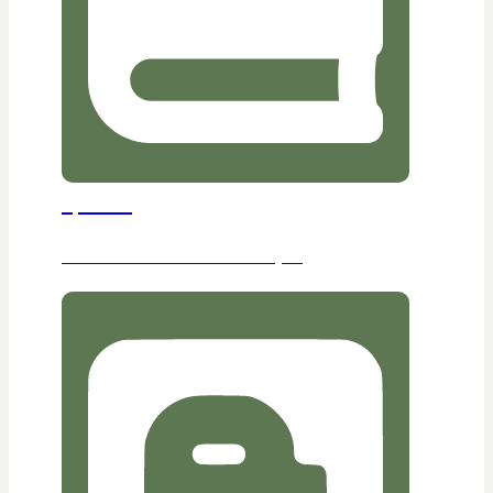
প্রকাশনা
আমাদের প্রকাশিত ১৫টি বই পড়ুন।