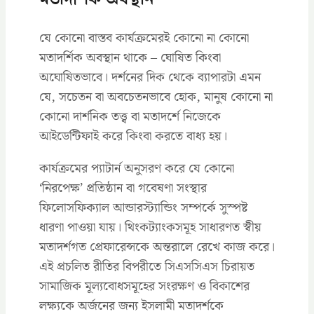
যে কোনো বাস্তব কার্যক্রমেরই কোনো না কোনো
মতাদর্শিক অবস্থান থাকে – ঘোষিত কিংবা
অঘোষিতভাবে। দর্শনের দিক থেকে ব্যাপারটা এমন
যে, সচেতন বা অবচেতনভাবে হোক, মানুষ কোনো না
কোনো দার্শনিক তত্ত্ব বা মতাদর্শে নিজেকে
আইডেন্টিফাই করে কিংবা করতে বাধ্য হয়।
কার্যক্রমের প্যাটার্ন অনুসরণ করে যে কোনো
‘নিরপেক্ষ’ প্রতিষ্ঠান বা গবেষণা সংস্থার
ফিলোসফিক্যাল আন্ডারস্ট্যান্ডিং সম্পর্কে সুস্পষ্ট
ধারণা পাওয়া যায়। থিংকট্যাংকসমূহ সাধারণত স্বীয়
মতাদর্শগত প্রেফারেন্সকে অন্তরালে রেখে কাজ করে।
এই প্রচলিত রীতির বিপরীতে সিএসসিএস চিরায়ত
সামাজিক মূল্যবোধসমূহের সংরক্ষণ ও বিকাশের
লক্ষ্যকে অর্জনের জন্য ইসলামী মতাদর্শকে