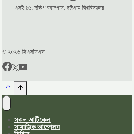
এসই-১৫, দক্ষিণ ক্যাম্পাস, চট্টগ্রাম বিশ্ববিদ্যালয়।
© ২০২৬ সিএসসিএস
সকল আর্টিকেল
সামাজিক আন্দোলন