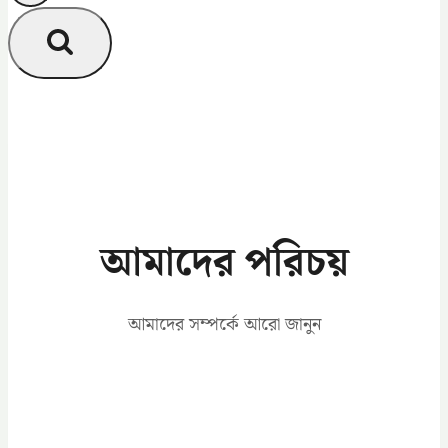
আমাদের পরিচয়
আমাদের সম্পর্কে আরো জানুন