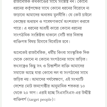
রাজনৈতিক কর্মকাণ্ডের সাথে সংশ্লিষ্ট নন। কোনো
ধরনের কর্তৃপক্ষের সাথে কোনো ধরনের বিরোধে না
জড়ানো আমাদের অন্যতম মূলনীতি। যে কেউ চাইলে
কেন্দ্রের অধ্যয়ন ও গবেষণাকর্মে অংশগ্রহণ করতে
পারে। এ ধরনের আগ্রহী কারো কোনো ধরনের
সাংগঠনিক সংশ্লিষ্টতা থাকলে সেটি তার নিতান্ত
ব্যক্তিগত বিষয় হিসাবে বিবেচিত হবে।
অনেকেই রাজনৈতিক, ধর্মীয় কিংবা সাংস্কৃতিক দিক
থেকে কোনো না কোনো সংগঠনের সাথে জড়িত।
তৎসত্বেও কিছু সৎ ও চিন্তাশীল ব্যক্তি আমাদের
সমাজে আছে যারা কোনো দল বা সংগঠনের সাথে
জড়িত নয়। আমাদের পর্যবেক্ষণে, এই সংখ্যাটি
দেশের মোট জনগোষ্ঠীর আনুমানিক শতকরা ১০
থেকে ২০ ভাগ। এরাই হচ্ছে সিএসসিএস-এর উদ্দীষ্ট
ব্যক্তিবর্গ (target people)।