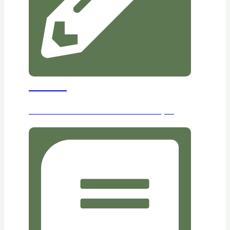
আর্টিকেল
আমাদের প্রকাশিত শতাধিক আর্টিকেল পড়ুন।