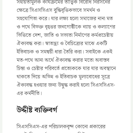
সহায়তামূলক কার্যক্রমের তাত্ত্বিক বিরোধ নিরসনের
ক্ষেত্রে সিএসসিএস বুদ্ধিবৃত্তিকভাবে সমর্থন ও
সহযোগিতা করে। যার লক্ষ্য হলো সমাজের নানা মত
ও পথে বিভক্ত বৃহ্ত্তর জনগোষ্ঠীকে ন্যায় ও কল্যাণের
ভিত্তিতে দেশ, জাতি ও সভ্যতা নির্মাণের কর্মপ্রচেষ্টায়
ঐক্যবদ্ধ করা। স্বাতন্ত্র্য ও বৈচিত্র্যের মাঝে একটি
ইতিবাচক ও সমন্বয়ী ধারা তৈরি করা। সবাইকে একই
মত-পথে আনা অর্থে ঐক্যবদ্ধ করার মতো অবাস্তব
চিন্তা ও চেষ্টার পরিবর্তে প্রত্যেককে যার যার অবস্থানে
থাকতে দিয়ে অভিন্ন ও ইতিবাচক মূল্যবোধের সূত্রে
ঐক্যবদ্ধ হওয়ার জন্য উদ্বুদ্ধ করাই হলো সিএসসিএস-
এর কর্মনীতি।
উদ্দীষ্ট ব্যক্তিবর্গ
সিএসসিএস-এর পরিচালকবৃন্দ কোনো প্রকারের