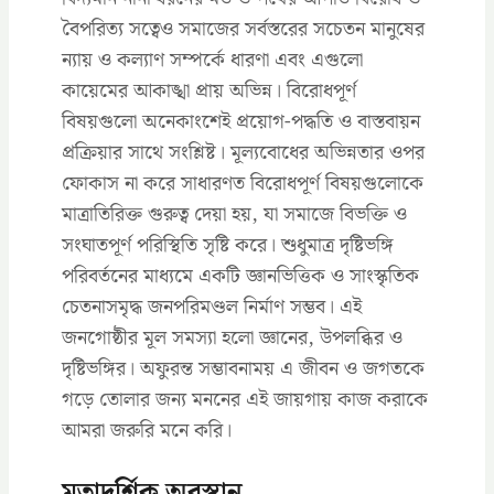
বৈপরিত্য সত্বেও সমাজের সর্বস্তরের সচেতন মানুষের
ন্যায় ও কল্যাণ সম্পর্কে ধারণা এবং এগুলো
কায়েমের আকাঙ্খা প্রায় অভিন্ন। বিরোধপূর্ণ
বিষয়গুলো অনেকাংশেই প্রয়োগ-পদ্ধতি ও বাস্তবায়ন
প্রক্রিয়ার সাথে সংশ্লিষ্ট। মূল্যবোধের অভিন্নতার ওপর
ফোকাস না করে সাধারণত বিরোধপূর্ণ বিষয়গুলোকে
মাত্রাতিরিক্ত গুরুত্ব দেয়া হয়, যা সমাজে বিভক্তি ও
সংঘাতপূর্ণ পরিস্থিতি সৃষ্টি করে। শুধুমাত্র দৃষ্টিভঙ্গি
পরিবর্তনের মাধ্যমে একটি জ্ঞানভিত্তিক ও সাংস্কৃতিক
চেতনাসমৃদ্ধ জনপরিমণ্ডল নির্মাণ সম্ভব। এই
জনগোষ্ঠীর মূল সমস্যা হলো জ্ঞানের, উপলব্ধির ও
দৃষ্টিভঙ্গির। অফুরন্ত সম্ভাবনাময় এ জীবন ও জগতকে
গড়ে তোলার জন্য মননের এই জায়গায় কাজ করাকে
আমরা জরুরি মনে করি।
মতাদর্শিক অবস্থান