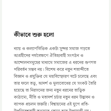
কীভাবে শুরু হলো
ন্যায় ও কল্যাণভিত্তিক একটা সুন্দর সমাজ গড়তে
আগ্রহীদের পর্যবেক্ষণে ঐতিহ্যবাহী সংগঠন ও
আন্দোলনসমূহের মাধ্যমে সমাজের এ ধরনের গুণগত
পরিবর্তন সম্ভব নয়। বিশেষ করে নতুন শতাব্দীতে
বিজ্ঞান ও প্রযুক্তির যে মহাবিস্ফোরণ ঘটে চলেছে এবং
তার ফলে তত্ত্ব, আদর্শ ও মূল্যবোধের যে সংকট তৈরি
হয়েছে তা নিরসনের জন্য নতুন ধরনের তাত্ত্বিক
কাঠামো, নীতি ও মতাদর্শ চর্চার নতুন ধরন উদ্ভাবন ও
ব্যাপক প্রচলন জরুরি। বিশ্বায়নের এই যুগে প্রতি-