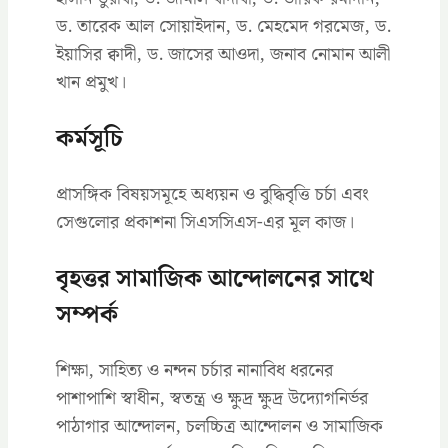
ড. তারেক আল সোয়াইদান, ড. মেহমেদ গরমেজ, ড.
ইয়াসির ক্বাদী, ড. জাসের আওদা, জনাব নোমান আলী
খান প্রমুখ।
কর্মসূচি
প্রাসঙ্গিক বিষয়সমূহে অধ্যয়ন ও বুদ্ধিবৃত্তি চর্চা এবং
সেগুলোর প্রকাশনা সিএসসিএস-এর মূল কাজ।
বৃহত্তর সামাজিক আন্দোলনের সাথে
সম্পর্ক
শিক্ষা, সাহিত্য ও নন্দন চর্চার নানাবিধ ধরনের
পাশাপাশি স্বাধীন, স্বতন্ত্র ও ক্ষুদ্র ক্ষুদ্র উদ্যোগনির্ভর
পাঠাগার আন্দোলন, চলচ্চিত্র আন্দোলন ও সামাজিক