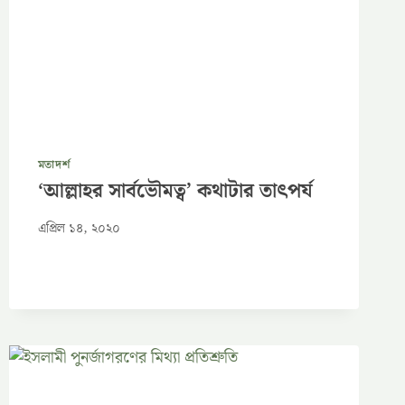
মতাদর্শ
‘আল্লাহর সার্বভৌমত্ব’ কথাটার তাৎপর্য
এপ্রিল ১৪, ২০২০