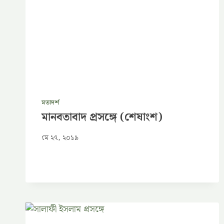
মতাদর্শ
মানবতাবাদ প্রসঙ্গে (শেষাংশ)
মে ২৭, ২০১৯