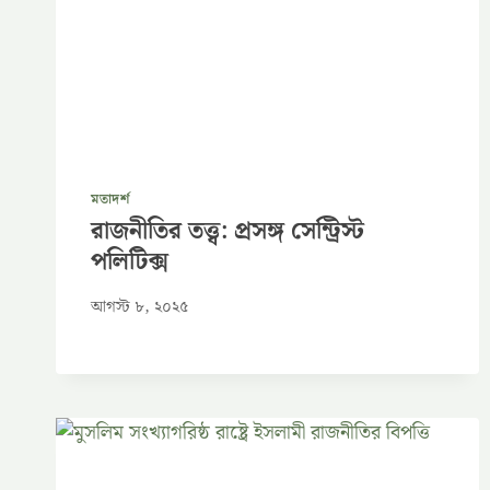
মতাদর্শ
রাজনীতির তত্ত্ব: প্রসঙ্গ সেন্ট্রিস্ট
পলিটিক্স
আগস্ট ৮, ২০২৫