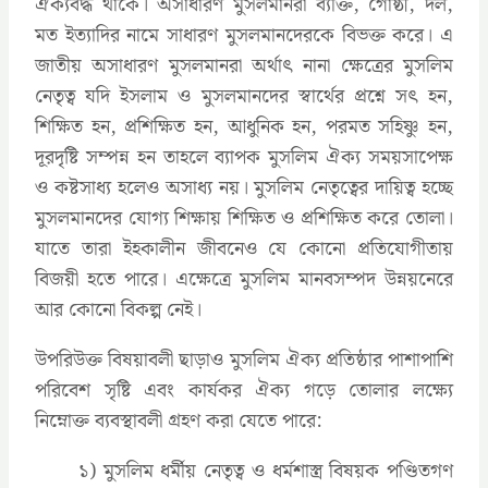
ঐক্যবদ্ধ থাকে। অসাধারণ মুসলমানরা ব্যক্তি, গোষ্ঠী, দল,
মত ইত্যাদির নামে সাধারণ মুসলমানদেরকে বিভক্ত করে। এ
জাতীয় অসাধারণ মুসলমানরা অর্থাৎ নানা ক্ষেত্রের মুসলিম
নেতৃত্ব যদি ইসলাম ও মুসলমানদের স্বার্থের প্রশ্নে সৎ হন,
শিক্ষিত হন, প্রশিক্ষিত হন, আধুনিক হন, পরমত সহিষ্ণু হন,
দূরদৃষ্টি সম্পন্ন হন তাহলে ব্যাপক মুসলিম ঐক্য সময়সাপেক্ষ
ও কষ্টসাধ্য হলেও অসাধ্য নয়। মুসলিম নেতৃত্বের দায়িত্ব হচ্ছে
মুসলমানদের যোগ্য শিক্ষায় শিক্ষিত ও প্রশিক্ষিত করে তোলা।
যাতে তারা ইহকালীন জীবনেও যে কোনো প্রতিযোগীতায়
বিজয়ী হতে পারে। এক্ষেত্রে মুসলিম মানবসম্পদ উন্নয়নেরে
আর কোনো বিকল্প নেই।
উপরিউক্ত বিষয়াবলী ছাড়াও মুসলিম ঐক্য প্রতিষ্ঠার পাশাপাশি
পরিবেশ সৃষ্টি এবং কার্যকর ঐক্য গড়ে তোলার লক্ষ্যে
নিম্নোক্ত ব্যবস্থাবলী গ্রহণ করা যেতে পারে:
১) মুসলিম ধর্মীয় নেতৃত্ব ও ধর্মশাস্ত্র বিষয়ক পণ্ডিতগণ