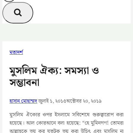
মতাদর্শ
মুসলিম ঐক্য: সমস্যা ও
সম্ভাবনা
হাসান মোহাম্মদ
জুলাই ১, ২০১৫
অক্টোবর ২০, ২০১৯
মুসলিম ঐক্যের ওপর ইসলামে সবিশেষে গুরুত্বারোপ করা
হয়েছে। আল কোরআনে বলা হয়েছে: “হে মুমিনগণ! তোমরা
আল্লাহকে ভয় কর যতটুকু ভয় করা উচিৎ এবং মুসলিম না