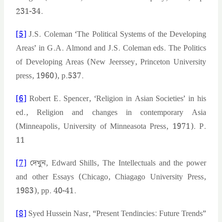
231-34.
[5]
J.S. Coleman ‘The Political Systems of the Developing
Areas’ in G.A. Almond and J.S. Coleman eds. The Politics
of Developing Areas (New Jeerssey, Princeton University
press, 1960), p.537.
[6]
Robert E. Spencer, ‘Religion in Asian Societies’ in his
ed., Religion and changes in contemporary Asia
(Minneapolis, University of Minneasota Press, 1971). P.
11
[7]
দেখুন, Edward Shills, The Intellectuals and the power
and other Essays (Chicago, Chiagago University Press,
1983), pp. 40-41.
[8]
Syed Hussein Nasr, “Present Tendincies: Future Trends”