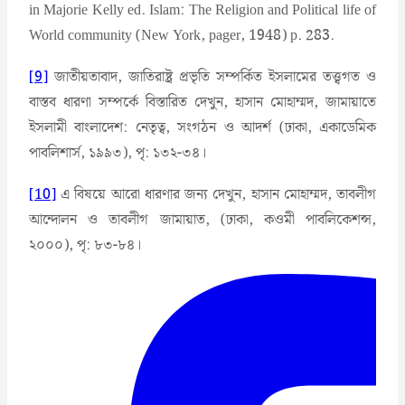
in Majorie Kelly ed. Islam: The Religion and Political life of
World community (New York, pager, 1948) p. 283.
[9]
জাতীয়তাবাদ, জাতিরাষ্ট্র প্রভৃতি সম্পর্কিত ইসলামের তত্ত্বগত ও
বাস্তব ধারণা সম্পর্কে বিস্তারিত দেখুন, হাসান মোহাম্মদ, জামায়াতে
ইসলামী বাংলাদেশ: নেতৃত্ব, সংগঠন ও আদর্শ (ঢাকা, একাডেমিক
পাবলিশার্স, ১৯৯৩), পৃ: ১৩২-৩৪।
[10]
এ বিষয়ে আরো ধারণার জন্য দেখুন, হাসান মোহাম্মদ, তাবলীগ
আন্দোলন ও তাবলীগ জামায়াত, (ঢাকা, কওমী পাবলিকেশন্স,
২০০০), পৃ: ৮৩-৮৪।