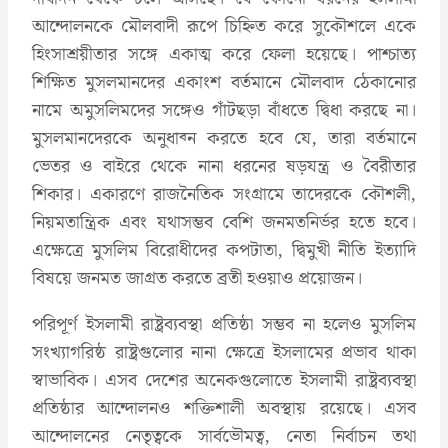
আন্দোলনকে মৌলবাদী রূপে চিহ্নিত করে সুকৌশলে একে
হিংসাশ্রয়ীতার সঙ্গে একাত্ম করে ফেলা হয়েছে। পাশ্চাত্য
শিক্ষিত মুসলমানদের একাংশ বর্তমানে মৌলবাদ ঠেকানোর
নামে অমুসলিমদের সঙ্গেও গাঁটছড়া বাঁধতে দ্বিধা করছে না।
মুসলমানদেরকে অনুধাব্ন করতে হবে যে, তারা বর্তমানে
ভেতর ও বাইরে থেকে নানা ধরনের ষড়যন্ত্র ও বৈরীতার
শিকার। একারণে রাজনৈতিক সংগ্রামে তাদেরকে কৌশলী,
নিয়মতান্ত্রিক এবং যথাসম্ভব বেশি জনমতনির্ভর হতে হবে।
এক্ষেত্রে মুসলিম বিরোধীদের কপটাতা, দ্বিমুখী নীতি ইত্যাদি
বিষয়ে জনমত জাগ্রত করতে ব্রতী হওয়াও প্রয়োজন।
পরিপূর্ণ ইসলামী রাষ্ট্রব্যবস্থা প্রতিষ্ঠা সম্ভব না হলেও মুসলিম
সংখ্যাগরিষ্ঠ রাষ্ট্রগুলোর নানা ক্ষেত্রে ইসলামের প্রভাব থাকা
স্বাভাবিক। এসব দেশের অনেকগুলোতে ইসলামী রাষ্ট্রব্যবস্থা
প্রতিষ্ঠার আন্দোলনও শক্তিশালী অবস্থায় রয়েছে। এসব
আন্দোলনের নেতৃত্বকে সার্বভৌমত্ব, নেতা নির্বাচন তথা