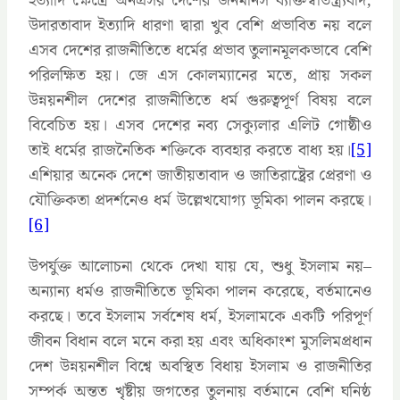
ইত্যাদি ক্ষেত্রে অনগ্রসর দেশের জনমানস ব্যক্তিস্বাতন্ত্র্যবাদ,
উদারতাবাদ ইত্যাদি ধারণা দ্বারা খুব বেশি প্রভাবিত নয় বলে
এসব দেশের রাজনীতিতে ধর্মের প্রভাব তুলানমূলকভাবে বেশি
পরিলক্ষিত হয়। জে এস কোলম্যানের মতে, প্রায় সকল
উন্নয়নশীল দেশের রাজনীতিতে ধর্ম গুরুত্বপূর্ণ বিষয় বলে
বিবেচিত হয়। এসব দেশের নব্য সেক্যুলার এলিট গোষ্ঠীও
তাই ধর্মের রাজনৈতিক শক্তিকে ব্যবহার করতে বাধ্য হয়।
[5]
এশিয়ার অনেক দেশে জাতীয়তাবাদ ও জাতিরাষ্ট্রের প্রেরণা ও
যৌক্তিকতা প্রদর্শনেও ধর্ম উল্লেখযোগ্য ভূমিকা পালন করছে।
[6]
উপর্যুক্ত আলোচনা থেকে দেখা যায় যে, শুধু ইসলাম নয়–
অন্যান্য ধর্মও রাজনীতিতে ভূমিকা পালন করেছে, বর্তমানেও
করছে। তবে ইসলাম সর্বশেষ ধর্ম, ইসলামকে একটি পরিপূর্ণ
জীবন বিধান বলে মনে করা হয় এবং অধিকাংশ মুসলিমপ্রধান
দেশ উন্নয়নশীল বিশ্বে অবস্থিত বিধায় ইসলাম ও রাজনীতির
সম্পর্ক অন্তত খৃষ্টীয় জগতের তুলনায় বর্তমানে বেশি ঘনিষ্ঠ