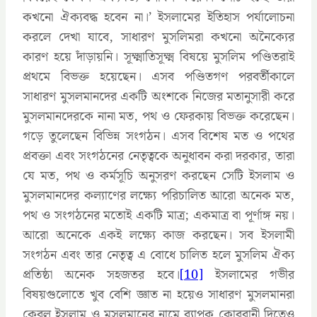
কখনো ঐক্যবদ্ধ হবেন না।’ ইসলামের ইতিহাস পর্যালোচনা
করলে দেখা যাবে, সাধারণ মুসলিমরা কখনো অনৈক্যের
কারণ হয়ে দাঁড়ায়নি। সূক্ষ্মাতিসূক্ষ্ম বিষয়ে মুসলিম পণ্ডিতরাই
প্রথমে বিভক্ত হয়েছেন। এসব পণ্ডিতগণ পরবর্তীকালে
সাধারণ মুসলমানদের একটি অংশকে নিজের মতানুসারী করে
মুসলমানদেরকে নানা মত, পথ ও ফেরকায় বিভক্ত করেছেন।
গড়ে তুলেছেন বিভিন্ন সংগঠন। এসব বিশেষ মত ও পথের
প্রবক্তা এবং সংগঠনের নেতৃত্বকে অনুধাবন করা দরকার, তারা
যে মত, পথ ও কর্মসূচি অনুসরণ করছেন সেটি ইসলাম ও
মুসলমানদের কল্যাণের লক্ষ্যে পরিচালিত আরো অনেক মত,
পথ ও সংগঠনের মতোই একটি মাত্র; একমাত্র বা পূর্ণাঙ্গ নয়।
আরো অনেকে একই লক্ষ্যে কাজ করছেন। সব ইসলামী
সংগঠন এবং তার নেতৃত্ব এ বোধে চালিত হলে মুসলিম ঐক্য
প্রতিষ্ঠা অনেক সহজতর হবে।
[10]
ইসলামের গভীর
বিষয়গুলোতে খুব বেশি জ্ঞাত না হয়েও সাধারণ মুসলমানরা
কেবল ইসলাম ও মুসলমানের নামে ব্যাপক কোরবানী দিতেও