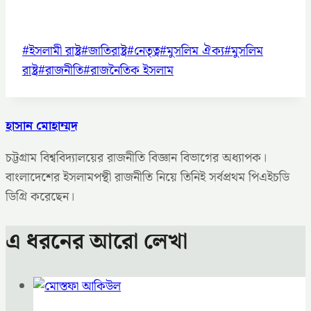
Post
#
ইসলামী রাষ্ট্র
#
জাতিরাষ্ট্র
#
নেতৃত্ব
#
মুসলিম ঐক্য
#
মুসলিম
Tags:
রাষ্ট্র
#
রাজনীতি
#
রাজনৈতিক ইসলাম
হাসান মোহাম্মদ
চট্টগ্রাম বিশ্ববিদ্যালয়ের রাজনীতি বিজ্ঞান বিভাগের অধ্যাপক।
বাংলাদেশের ইসলামপন্থী রাজনীতি নিয়ে তিনিই সর্বপ্রথম পিএইচডি
ডিগ্রি করেছেন।
এ ধরনের আরো লেখা