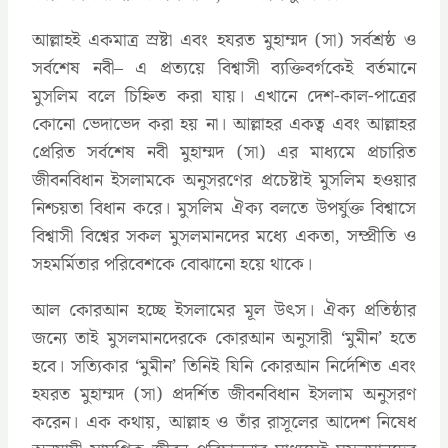
আল্লাহই একমাত্র স্রষ্টা এবং হযরত মুহাম্মদ (সা) সর্বশ্রষ্ঠ ও
সর্বশেষ নবী– এ প্রত্যয়ে বিশ্বাসী ব্যক্তিবর্গকেই বর্তমানে
মুসলিম বলে চিহ্নিত করা যায়। এখানে দেশ-কাল-পাত্রের
কোনো ভেদাভেদ করা হয় না। আল্লাহর একত্ব এবং আল্লাহর
প্রেরিত সর্বশেষ নবী মুহাম্মদ (সা) এর মাধ্যমে প্রচারিত
জীবনবিধান ইসলামকে অনুসরণের প্রচেষ্টাই মুসলিম হওয়ার
নিশ্চয়তা বিধান করে। মুসলিম ঐক্য বলতে উপর্যুক্ত বিশ্বাসে
বিশ্বাসী বিশ্বের সকল মুসলমানদের মধ্যে একতা, সম্প্রীতি ও
সহমর্মিতার পরিবেশকে বোঝানো হয়ে থাকে।
আল কোরআন হচ্ছে ইসলামের মূল উৎস। ঐক্য প্রতিষ্ঠার
জন্যে তাই মুসলমানদেরকে কোরআন অনুসারী ‘মুমীন’ হতে
হবে। সত্যিকার ‘মুমীন’ তিনিই যিনি কোরআন নির্দেশিত এবং
হযরত মুহাম্মদ (সা) প্রদর্শিত জীবনবিধান ইসলাম অনুসরণ
করেন। এক কথায়, আল্লাহ ও তাঁর রাসূলের আদেশ নিষেধ