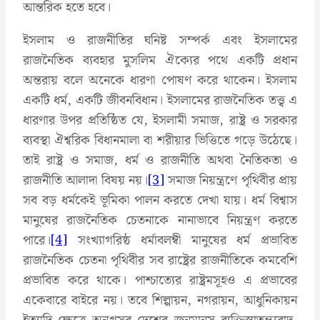
আন্তরিক হতে হবে।
ইসলাম ও রাজনীতির ঘনিষ্ট সম্পর্ক এবং ইসলামের
রাজনৈতিক ব্যবহার মুসলিম ঐক্যের পথে একটি প্রধান
অন্তরায় বলে অনেকে ধারণা পোষণ করে থাকেন। ইসলাম
একটি ধর্ম, একটি জীবনবিধান। ইসলামের রাজনৈতিক তত্ত্ব এ
ধারণার উপর প্রতিষ্ঠিত যে, ইসলামী সমাজ, রাষ্ট্র ও সরকার
ব্যবস্থা ঐশ্বরিক বিধানমালা বা শরীয়ার ভিত্তিতে গড়ে উঠেছে।
তাই রাষ্ট্র ও সমাজ, ধর্ম ও রাজনীতি অথবা নৈতিকতা ও
রাজনীতি আলাদা বিষয় নয়।
[3]
সমাজ নিয়ন্ত্রণে পৃথিবীর প্রায়
সব বড় ধর্মকেই ভূমিকা পালন করতে দেখা যায়। ধর্ম বিশ্বাস
মানুষের রাজনৈতিক চেতনাকে নানাভাবে নিয়ন্ত্রণ করতে
পারে।
[4]
সংখ্যাগরিষ্ঠ ধর্মাবলম্বী মানুষের ধর্ম প্রভাবিত
রাজনৈতিক চেতনা পৃথিবীর সব রাষ্ট্রের রাজনীতিকে কমবেশি
প্রভাবিত করে থাকে। পাশ্চাত্যের রাষ্ট্রমসূহও এ প্রভাবের
একেবারে বাইরে নয়। তবে শিল্পায়ন, নগরায়ন, আধুনিকায়ন