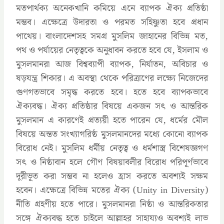
মতপার্থক্য অনেকখানি কমিয়ে এনে ব্যাপক ঐক্য প্রতিষ্ঠা
মম্ভব। এক্ষেত্রে উদারতা ও পরমত সহিষ্ণুতা হবে প্রধান
পাথেয়। বাংলাদেশসহ সমগ্র মুসলিম জাহানের বিভিন্ন মত,
পথ ও পর্যায়ের নেতৃত্বকে অনুধাবন করতে হবে যে, ইসলাম ও
মুসলমানরা আজ বিশ্বব্যাপী ব্যাপক, নির্যাতন, অবিচার ও
ষড়যন্ত্র শিকার। এ অবস্থা থেকে পরিত্রাণের লক্ষ্যে নিজেদের
গুণগতভাবে সমৃদ্ধ করতে হবে। হতে হবে ব্যাপকভাবে
ঐক্যবদ্ধ। ঐক্য প্রতিষ্ঠার বিষয়ে একজন সৎ ও আন্তরিক
মুসলমান এ কারণেই প্রত্যয়ী হতে পারেন যে, ধর্মের মৌল
বিষয়ে অন্তত সংখ্যাগরিষ্ঠ মুসলমানদের মধ্যে কোনো ব্যাপক
বিরোধ নেই। মুসলিম ধর্মীয় নেতৃত্ব ও ধর্মশাস্ত্র বিশেষজ্ঞগণ
সৎ ও নিষ্ঠাবান হলে গৌণ বিষয়াবলীর বিরোধ পরিপূর্ণভাবে
দূরীভূত করা সম্ভব না হলেও হ্রাস করতে অবশ্যই সক্ষম
হবেন। এক্ষেত্রে বিভিন্ন মতের ঐক্য (Unity in Diversity)
নীতি গ্রহণীয় হতে পারে। মুসলমানরা নিষ্ঠা ও আন্তরিকতার
সঙ্গে ঐক্যবদ্ধ হতে চাইলে আল্লাহর সাহায্যও অবশ্যই লাভ