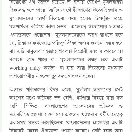
বিরোধের প্রশ্ন জড়িত রয়েছে তা বজায় রেখেও মুসলমানরা
ঐক্যবদ্ধ হতে পারে। ব্যক্তি ও গৌষ্ঠী স্বার্থের ঊর্ধ্বে ইসলাম ও
মুসলমানদের স্বার্থ বিবেচনা করা হলেও উপর্যুক্ত প্রশ্নে
মতপার্থক্য কমিয়ে আনা সম্ভব। এক্ষেত্রে উদ্দেশ্যের সততাই
একান্তভাবে প্রয়োজন। মুসলমানদেরকে স্মরণ রাখতে হবে
যে, চিন্তা ও কর্মক্ষেত্রে পরিপূর্ণ ঐক্য অর্জন কখনো সম্ভব হবে
না। এটি মানুষের সহজাত প্রবণতা বিরোধী এবং এ কারণে তা
কাম্যও হতে পারে না। মুসলমানদের লক্ষ্য হবে একটি
working unity অর্জন– যা দ্বারা তারা নিজেদের মধ্যকার
অপ্রয়োজনীয় মতভেদ দূর করতে সক্ষম হবেন।
অত্যন্ত পরিতাপের বিষয় হলো, মুসলিম জনগণের সেই
অংশের মধ্যে অনৈক্য তত বেশি, ধর্মশাস্ত্র বিষয়ে যারা যত
বেশি শিক্ষিত। বাংলাদেশের আলেমদের অনৈক্য ও
দলাদলিতে হতাশা ব্যক্ত করে একজন খ্যাতনামা ধর্মীয় নেতৃত্ব
একসময় মন্তব্য করেছিলেন: ‘বাংলাদেশের আলেমরা একটি
বিষয়েই কেবল ঐক্যমত্য পোষণ করেন। সেটি হচ্ছে তারা