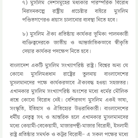
৭) মুসলিম দেশসমূহের মধ্যকার পারস্পরিক বিরোধ
নিরসনকল্পে রাষ্ট্রীয় প্রচেষ্টার বাইরে মুসলিম
পণ্ডিতগণেরও প্রয়াস চালানোর ব্যবস্থা নিতে হবে।
৮) মুসলিম ঐক্য প্রতিষ্ঠায় কার্যকর ভূমিকা পালনকারী
ব্যক্তিত্বদেরকে জাতীয় ও আন্তর্জাতিকভাবে স্বীকৃতি
দেয়ার কার্যকর পদক্ষেপ নিতে হবে।
বাংলাদেশ একটি মুসলিম সংখ্যাগরিষ্ঠ রাষ্ট্র। বিশ্বের অন্য যে
কোনো মুসলিমপ্রধান রাষ্ট্রের তুলনায় বাংলাদেশের
মুসলমানদের পক্ষে কার্যকরভাবে ঐক্যবদ্ধ হওয়া সহজতর।
এখানকার মুসলিম সংখ্যাগরিষ্ঠ অংশের মধ্যে ধর্মের মৌলিক
প্রশ্নে কোনো বিরোধ নেই। বেশিরভাগ মুসলিম একই ভাষা,
সংস্কৃতি, ইতিহাস ও ঐতিহ্যের উত্তরাধিকারী। বাংলাদেশের
ধর্মীয় নেতৃত্ব সৎ ও আন্তরিক হলে এখানকার মুসলমানদের
মধ্যে কেয়ামী-বেকেয়ামী, মাজারপন্থী-মাজার বিরোধী, ইসলামী
রাষ্ট্র প্রতিষ্ঠার সমর্থক ও কট্টর বিরোধী− এ সকল পক্ষের মধ্যে