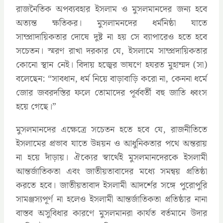
রাজনৈতিক অপব্যবহার ইসলাম ও মুসলমানদের জন্য হবে
অত্যন্ত ক্ষতিকর। মুসলামনদের ধর্মনিষ্ঠা যাতে
সাম্প্রাদায়িকতার দোষে দুষ্ট না হয় সে ব্যাপারেও হতে হবে
সচেতন। স্মরণ রাখা দরকার যে, ইসলামে সাম্প্রদায়িকতার
কোনো স্থান নেই। বিদায় হজ্বের ভাষণে হযরত মুহাম্মদ (সা)
বলেছেন: “সাবধান, ধর্ম নিয়ে বাড়াবাড়ি করো না, কেননা ধর্মে
জোর জবরদস্তির ফলে তোমাদের পূর্ববর্তী বহু জাতি ধ্বংস
হয়ে গেছে।”
মুসলমানদের এক্ষেত্রে সচেতন হতে হবে যে, রাজনীতিতে
ইসলামের প্রভাব যাতে উন্নয়ন ও আধুনিকতার পথে অন্তরায়
না হয়ে দাঁড়ায়। ঐক্যের স্বার্থেই মুসলমানদেরকে ইসলামী
আন্তর্জাতিকতা এবং জাতীয়তাবাদের মধ্যে সমন্বয় প্রতিষ্ঠা
করতে হবে। জাতীয়তাবাদ ইসলামী আদর্শের সঙ্গে পুরোপুরি
সামঞ্জস্যপূর্ণ না হলেও ইসলামী আন্তর্জাতিকতা প্রতিষ্ঠার নানা
বাস্তব অসুবিধার কারণে মুসলমানরা কার্যত বর্তমানে উদার