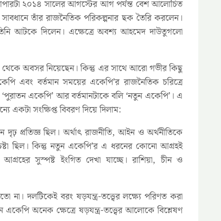
্যাপারটা ২০১৪ সালের আগস্টের আগ পর্যন্ত বেশ আলোচিত
ুব সাবধানে তাঁর রাজনৈতিক পরিকল্পনার ছক তৈরি করলেন।
 তিনি আটকে দিলেন। এক্ষেত্রে অবশ্য আহমেদ দাউতুগলো
ীতি থেকে অবসর নিয়েছেন। কিন্তু এর সাথে আরো গভীর কিছু
পি এবং বর্তমান সময়ের একেপি’র রাজনৈতিক চরিত্রে
 ‘পুরাতন একেপি’ আর বর্তমানটাকে বলি ‘নতুন একেপি’। এ
ন্যে একটা সংক্ষিপ্ত বিবরণ দিয়ে দিলাম:
নে দৃঢ় প্রতিজ্ঞ ছিল। অর্থাৎ রাজনীতি, আইন ও অর্থনীতিকে
ষ্টা ছিল। কিন্তু নতুন একেপি’র এ ধরনের কোনো আগ্রহই
আগ্রহের সুস্পষ্ট ইংগিত দেখা যাচ্ছে। রাশিয়া, চীন ও
তো না। দলটিকেই বরং ষড়যন্ত্র-তত্ত্বের লক্ষ্যে পরিণত করা
 একেপি অনেক ক্ষেত্রে ষড়যন্ত্র-তত্ত্বের আলোকে বিশ্লেষণ