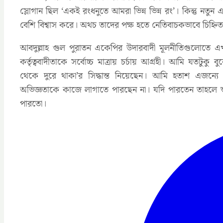
স্লোগান ছিল ‘একই রংধনুতে আমরা ভিন্ন ভিন্ন রং’। কিন্তু নতুন 
বেশি বিশ্বাস করে। অথচ তাদের পক্ষ হতে নেতিবাচকভাবে চিহ্নিত
আবদুল্লাহ গুল পুরাতন একেপির উদারবাদী মূলনীতিগুলোতে 
কর্তৃত্ববাদীতাকে সর্বোচ্চ মাত্রায় চর্চায় আগ্রহী। আমি যতটুক
থেকে দুরে থাকা’র সিদ্ধান্ত নিয়েছেন। আমি হতাশ এজন্যে যে
অভিজ্ঞতাকে কাজে লাগাতে পারছেন না। যদি পারতেন তাহলে শুধ
পারতো।