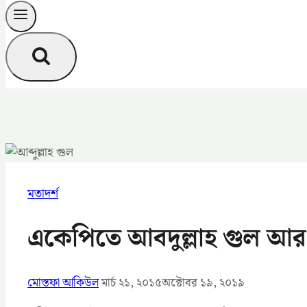
মতাদর্শ
একেপিতে আবদুল্লাহ গুল আর
মোস্তফা আকিউল
মার্চ ২১, ২০১৫
অক্টোবর ১৯, ২০১৯