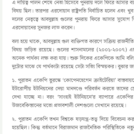
এ দায়িত্ব পালন শেষে নেতা হিসেবে পুনরায় দলে ফিরে আসার ব
বিষয় ছিল। তারপর এরদোয়ান রাষ্ট্রপতি নির্বাচিত হলেন এবং খ
দলের নেতৃত্বে আবদুল্লাহ গুলের পুনরায় ফিরে আসার সুযোগ
এরদোয়ানের সুনজর লাভ করেন।
বলা হয়ে থাকে, আবদুল্লাহ গুল ব্যক্তিগত কারণে সক্রিয় রাজন
বিষয় জড়িত রয়েছে। গুলের শাসনামলের (২০০১-২০০৭) একে
অনেক পার্থক্য লক্ষ করা যায়। শুরু দিকের একেপিকে আমি বলি
দুটোর মাঝে যে পার্থক্যটা রয়েছে সেটা সত্যি বিস্ময়কর। বুঝার জ
১. পুরাতন একেপি তুরস্কে ‘কোপেনহেগেন ক্রাইটেরিয়া’ বাস্তবায়
ইউরোপীয় ইউনিয়নের দেয়া মানদণ্ডে পরিবর্তন করতে তাদের চে
দেখা যাচ্ছে না। বরং ‘সাংহাই ইউনিয়নে’র ব্যাপারে একেপির 
উজবেকিস্তানের মতো প্রভাবশালী দেশগুলো সেখানে রয়েছে।
২. পুরাতন একেপি তখন বিশ্বকে ষড়যন্ত্র-তত্ত্ব দিয়ে বিবেচনা কর
হয়েছিল। কিন্তু বর্তমানে বিরাজমান রাজনৈতিক পরিস্থিতিকে নতুন