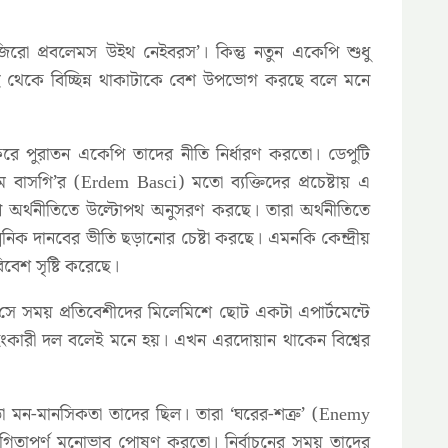
‘জিরো প্রবলেমস উইথ নেইবরস’। কিন্তু নতুন একেপি শুধু
ছ থেকে বিচ্ছিন্ন থাকাটাকে বেশ উপভোগ করছে বলে মনে
 করে পুরাতন একেপি তাদের নীতি নির্ধারণ করতো। ডেপুটি
দাম বাসগি’র (Erdem Basci) মতো ব্যক্তিদের প্রচেষ্টায় এ
 অর্থনীতিতে উল্টোপথ অনুসরণ করছে। তারা অর্থনীতিতে
ল্পনিক দানবের ভীতি ছড়ানোর চেষ্টা করছে। এমনকি কেন্দ্রীয়
বেশ সৃষ্টি করেছে।
ে সময় প্রতিবেশীদের মিলেমিশে ছোট একটা এপার্টমেন্টে
কারী দল বলেই মনে হয়। এখন এরদোয়ান থাকেন বিশ্বের
 মন-মানসিকতা তাদের ছিল। তারা ‘ঘরের-শত্রু’ (Enemy
গিতাপূর্ণ মনোভাব পোষণ করতো। নির্বাচনের সময় তাদের