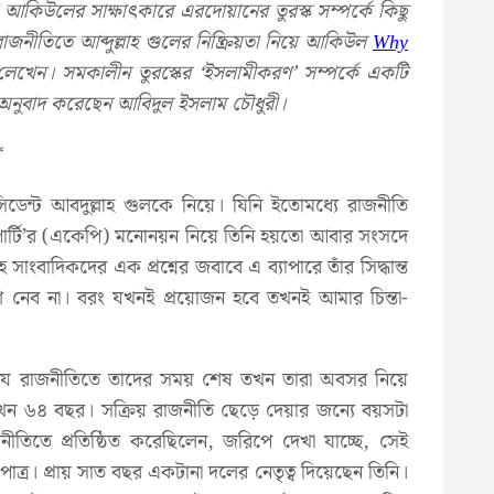
আকিউলের সাক্ষাৎকারে এরদোয়ানের তুরস্ক সম্পর্কে কিছু
াজনীতিতে আব্দুল্লাহ গুলের নিষ্ক্রিয়তা নিয়ে আকিউল
Why
খেন। সমকালীন তুরস্কের ‘ইসলামীকরণ’ সম্পর্কে একটি
 অনুবাদ করেছেন আবিদুল ইসলাম চৌধুরী।
*
সিডেন্ট আবদুল্লাহ গুলকে নিয়ে। যিনি ইতোমধ্যে রাজনীতি
পার্টি’র (একেপি) মনোনয়ন নিয়ে তিনি হয়তো আবার সংসদে
ংবাদিকদের এক প্রশ্নের জবাবে এ ব্যাপারে তাঁর সিদ্ধান্ত
 নেব না। বরং যখনই প্রয়োজন হবে তখনই আমার চিন্তা-
ন যে রাজনীতিতে তাদের সময় শেষ তখন তারা অবসর নিয়ে
 এখন ৬৪ বছর। সক্রিয় রাজনীতি ছেড়ে দেয়ার জন্যে বয়সটা
তিতে প্রতিষ্ঠিত করেছিলেন, জরিপে দেখা যাচ্ছে, সেই
াত্র। প্রায় সাত বছর একটানা দলের নেতৃত্ব দিয়েছেন তিনি।