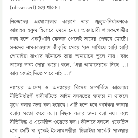
(obssessed) হয়ে থাকে।
নিজেদের অযোগ্যতার কারণে তারা জুলুম-নির্যাতনকে
আল্লাহর হুকুম হিসেবে মেনে নেয়। অত্যাচারী শাসকগোষ্ঠীর
কাছ হতে একটুখানি ফেভার পেলেই তাদের পেছনে ছোটে।
সনদের নামকাওয়াস্ত স্বীকৃতি পেয়ে ‘রঙ মাখিয়ে সারি সারি
শোয়াইয়া রাখা’র ঘটনাকে তারা অনায়াসে ভুলে যায়। বরং
তাদের জন্য দোয়া করে। বলে, ‘এরা আমাদেরকে দিছে …।
আর কেউই দিতে পারে নাই …।’
ন্যায়ের আদেশ ও অন্যায়ের নিষেধ সম্পর্কিত আলোচ্য
নীতিনির্ধারণী হাদীসটিতে আইন বলবতের ক্ষমতা না থাকলে
মুখে বলার জন্য বলা হয়েছে। এটি হতে হবে কার্যকর ভাষায়
বলার মতো করে বলা। নিছক বলার জন্য বলা নয়। বরং
রীতিসিদ্ধ ও এফেক্টিভ ওয়েতে বলা। কীভাবে বললে এফেক্টিভ
হবে সেটি না বুঝেই ইসলামপন্থীরা ‘চিল্লাইয়া মার্কেট পাওয়ার