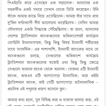
পিএইচডি করে এসেছেন এক ভদ্রলোক। আমাদের এক
সহকর্মীও একই সময়ে সেখান থেকে ডিগ্রি করেছেন। উনি
তাঁকে আমার কাছে নিয়ে এসেছিলেন। আমরা তাঁর সাথে প্রায়
দু’তিন ঘণ্টাব্যাপী দীর্ঘ আলোচনা করেছিলাম। সেদিন আমরা
যৌথভাবে একটা সিদ্ধান্তে পৌঁছেছিলাম। তা হলো, আমাদের
দেশের ট্র্যাডিশনাল ব্যাংকগুলোর অধিকাংশেরই কার্যক্রম
মোস্টলি ইসলামসম্মত, কিছু কিছু বিষয় ইসলামী শরীয়াহর
সাথে সাংঘর্ষিক। এর পাশাপাশি, ইসলামী ব্যাংকের নামে যে
ব্যাংকগুলো চলছে, সেগুলোর অধিকাংশ কার্যক্রম
ট্র্যাডিশনাল ব্যাংকগুলোর মতোই এবং কিছু কিছু ক্ষেত্রে
সেগুলো অন্যান্য ব্যাংক থেকে আলাদা। সেজন্য এটি ইসলামী
ব্যাংক, অতএব এটি আগাগোড়া ইসলামিক; আর ওইটা
ট্র্যাডিশনাল ব্যাংক, তাই সেটি আগাগোড়া অনৈসলামিক –
প্রচলিত এই পপুলার ধারণা আসলে ভুল।
আমার কথা হলো, সুদ নিষিদ্ধ করা ও যাকাত আদায় করা, এই