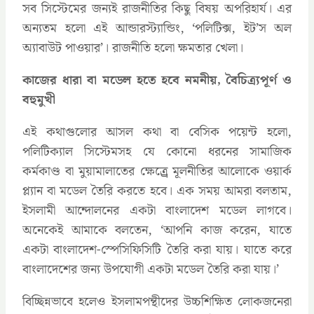
সব সিস্টেমের জন্যই রাজনীতির কিছু বিষয় অপরিহার্য। এর
অন্যতম হলো এই আন্ডারস্ট্যান্ডিং, ‘পলিটিক্স, ইট’স অল
অ্যাবাউট পাওয়ার’। রাজনীতি হলো ক্ষমতার খেলা।
কাজের ধারা বা মডেল হতে হবে নমনীয়, বৈচিত্র্যপূর্ণ ও
বহুমুখী
এই কথাগুলোর আসল কথা বা বেসিক পয়েন্ট হলো,
পলিটিক্যাল সিস্টেমসহ যে কোনো ধরনের সামাজিক
কর্মকাণ্ড বা মুয়ামালাতের ক্ষেত্র্রে মূলনীতির আলোকে ওয়ার্ক
প্ল্যান বা মডেল তৈরি করতে হবে। এক সময় আমরা বলতাম,
ইসলামী আন্দোলনের একটা বাংলাদেশ মডেল লাগবে।
অনেকেই আমাকে বলতেন, ‘আপনি কাজ করেন, যাতে
একটা বাংলাদেশ-স্পেসিফিসিটি তৈরি করা যায়। যাতে করে
বাংলাদেশের জন্য উপযোগী একটা মডেল তৈরি করা যায়।’
বিচ্ছিন্নভাবে হলেও ইসলামপন্থীদের উচ্চশিক্ষিত লোকজনেরা