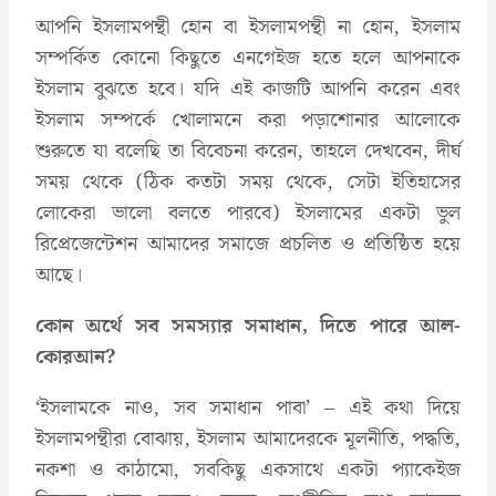
আপনি ইসলামপন্থী হোন বা ইসলামপন্থী না হোন, ইসলাম
সম্পর্কিত কোনো কিছুতে এনগেইজ হতে হলে আপনাকে
ইসলাম বুঝতে হবে। যদি এই কাজটি আপনি করেন এবং
ইসলাম সম্পর্কে খোলামনে করা পড়াশোনার আলোকে
শুরুতে যা বলেছি তা বিবেচনা করেন, তাহলে দেখবেন, দীর্ঘ
সময় থেকে (ঠিক কতটা সময় থেকে, সেটা ইতিহাসের
লোকেরা ভালো বলতে পারবে) ইসলামের একটা ভুল
রিপ্রেজেন্টেশন আমাদের সমাজে প্রচলিত ও প্রতিষ্ঠিত হয়ে
আছে।
কোন অর্থে সব সমস্যার সমাধান, দিতে পারে আল-
কোরআন?
‘ইসলামকে নাও, সব সমাধান পাবা’ – এই কথা দিয়ে
ইসলামপন্থীরা বোঝায়, ইসলাম আমাদেরকে মূলনীতি, পদ্ধতি,
নকশা ও কাঠামো, সবকিছু একসাথে একটা প্যাকেইজ