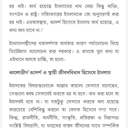
হয় নাই। ব্যর্থ হয়েছে ইসলামের নাম নেয়া কিছু ব্যক্তি,
সংগঠন ও রাষ্ট্র। সত্যিকারের ইসলামকে তো অনুসরণই করা
হয় নাই। এমতাবস্থায়, আদর্শ হিসেবে ইসলাম ব্যর্থ হয়েছে, এ
কথা বলা যাবে না।’
ইসলামপন্থীদের মতাদর্শগত ব্যর্থতার কারণ পর্যালোচনা নিয়ে
ডিটেইলস আলোচনা করা দরকার। এ প্রসঙ্গে মূল কথা যা
এইখানে বলতে চাচ্ছি, তা হলো–
কালোত্তীর্ণ আদর্শ ও স্থায়ী জীবনবিধান হিসেবে ইসলাম
ইবাদতের বিষয়গুলোকে আল্লাহ তায়ালা যেভাবে বলেছেন,
সেগুলো হুবহু সেভাবেই করতে হয় বা হবে। কম করা হলে তা
ইবাদতই হবে না। যা যতটুকু যেভাবে করতে বলা হয়েছে
তারচেয়ে বেশিকিছু করলে তা বেদাত হিসেবে গণ্য গবে।
কিন্তু, রাজনীতি, অর্থনীতি, সংস্কৃতি, প্রতিরক্ষা ও নিরাপত্তা
সংশ্লিষ্ট বিষয়াদি, যা মানুষের বাস্তব জীবনের সাথে সম্পর্কিত