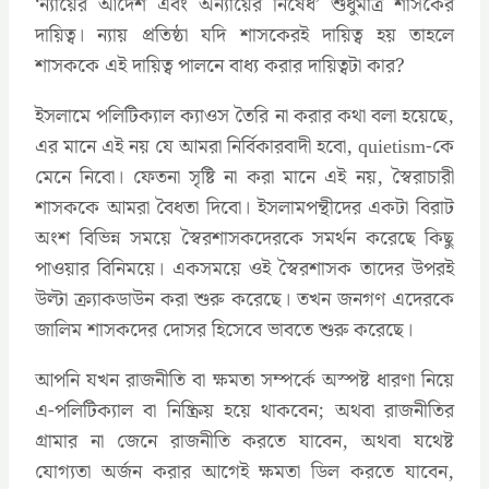
‘ন্যায়ের আদেশ এবং অন্যায়ের নিষেধ’ শুধুমাত্র শাসকের
দায়িত্ব। ন্যায় প্রতিষ্ঠা যদি শাসকেরই দায়িত্ব হয় তাহলে
শাসককে এই দায়িত্ব পালনে বাধ্য করার দায়িত্বটা কার?
ইসলামে পলিটিক্যাল ক্যাওস তৈরি না করার কথা বলা হয়েছে,
এর মানে এই নয় যে আমরা নির্বিকারবাদী হবো, quietism-কে
মেনে নিবো। ফেতনা সৃষ্টি না করা মানে এই নয়, স্বৈরাচারী
শাসককে আমরা বৈধতা দিবো। ইসলামপন্থীদের একটা বিরাট
অংশ বিভিন্ন সময়ে স্বৈরশাসকদেরকে সমর্থন করেছে কিছু
পাওয়ার বিনিময়ে। একসময়ে ওই স্বৈরশাসক তাদের উপরই
উল্টা ক্র্যাকডাউন করা শুরু করেছে। তখন জনগণ এদেরকে
জালিম শাসকদের দোসর হিসেবে ভাবতে শুরু করেছে।
আপনি যখন রাজনীতি বা ক্ষমতা সম্পর্কে অস্পষ্ট ধারণা নিয়ে
এ-পলিটিক্যাল বা নিষ্ক্রিয় হয়ে থাকবেন; অথবা রাজনীতির
গ্রামার না জেনে রাজনীতি করতে যাবেন, অথবা যথেষ্ট
যোগ্যতা অর্জন করার আগেই ক্ষমতা ডিল করতে যাবেন,