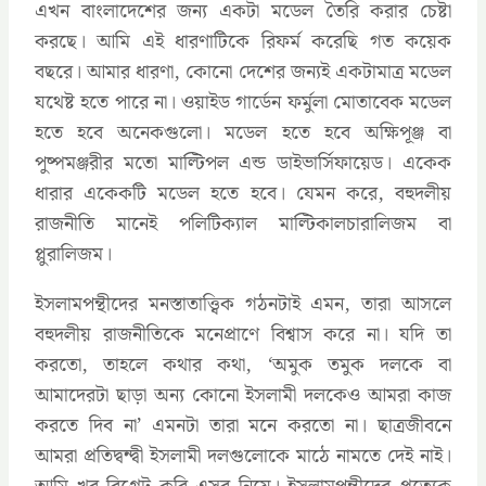
এখন বাংলাদেশের জন্য একটা মডেল তৈরি করার চেষ্টা
করছে। আমি এই ধারণাটিকে রিফর্ম করেছি গত কয়েক
বছরে। আমার ধারণা, কোনো দেশের জন্যই একটামাত্র মডেল
যথেষ্ট হতে পারে না। ওয়াইড গার্ডেন ফর্মুলা মোতাবেক মডেল
হতে হবে অনেকগুলো। মডেল হতে হবে অক্ষিপূঞ্জ বা
পুষ্পমঞ্জরীর মতো মাল্টিপল এন্ড ডাইভার্সিফায়েড। একেক
ধারার একেকটি মডেল হতে হবে। যেমন করে, বহুদলীয়
রাজনীতি মানেই পলিটিক্যাল মাল্টিকালচারালিজম বা
প্লুরালিজম।
ইসলামপন্থীদের মনস্তাতাত্ত্বিক গঠনটাই এমন, তারা আসলে
বহুদলীয় রাজনীতিকে মনেপ্রাণে বিশ্বাস করে না। যদি তা
করতো, তাহলে কথার কথা, ‘অমুক তমুক দলকে বা
আমাদেরটা ছাড়া অন্য কোনো ইসলামী দলকেও আমরা কাজ
করতে দিব না’ এমনটা তারা মনে করতো না। ছাত্রজীবনে
আমরা প্রতিদ্বন্দ্বী ইসলামী দলগুলোকে মাঠে নামতে দেই নাই।