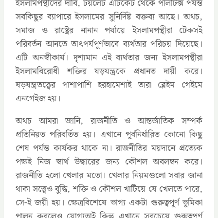
ইসলামপন্থীদের দাবি, টয়লেট এটিকেট থেকে পলিটিক্স পর্যন্ত
সবকিছুর ব্যাপারে ইসলামের সুনির্দিষ্ট বক্তব্য আছে। অথচ,
সমাজ ও রাষ্ট্রের নানান পর্যায়ে ইসলামপন্থীরা টেকসই
পরিবর্তন আনতে তাৎপর্যপূর্ণভাবে ব্যর্থতার পরিচয় দিয়েছে।
এটি অনস্বীকার্য। দৃশ্যমান এই ব্যর্থতার জন্য ইসলামপন্থীরা
ইসলামবিরোধী শক্তির ষড়যন্ত্রকে প্রধানত দায়ী করে।
ষড়যন্ত্রতত্ত্বের পাশাপাশি হরহামেশাই তারা ব্লেইম গেইমে
এনগেইজ হয়।
অথচ আমরা জানি, রাজনীতি ও আন্তর্জাতিক সম্পর্ক
প্রতিনিয়ত পরিবর্তিত হয়। এখানে পূর্বনির্ধারিত কোনো কিছু
শেষ পর্যন্ত কার্যকর থাকে না। রাজনীতির ময়দানে প্রত্যেক
পক্ষই নিজ স্বার্থ উদ্ধারের জন্য কৌশল অবলম্বন করে।
রাজনীতি হলো খেলার মতো। খেলার নিয়মগুলো সবার জানা
থাকা সত্ত্বেও বুদ্ধি, শক্তি ও কৌশল খাটিয়ে যে খেলতে পারে,
সে-ই জয়ী হয়। ক্ষেত্রবিশেষে ভাগ্য একটা গুরুত্বপূর্ণ ভূমিকা
পালন করলেও যোগ্যতাই কিন্তু এখানে সবচেয়ে গুরুত্বপূর্ণ