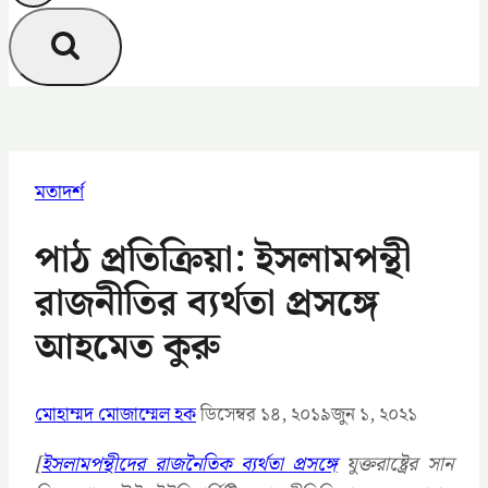
মতাদর্শ
পাঠ প্রতিক্রিয়া: ইসলামপন্থী
রাজনীতির ব্যর্থতা প্রসঙ্গে
আহমেত কুরু
মোহাম্মদ মোজাম্মেল হক
ডিসেম্বর ১৪, ২০১৯
জুন ১, ২০২১
[
ইসলামপন্থীদের রাজনৈতিক ব্যর্থতা প্রসঙ্গে
যু
ক্তরাষ্ট্রের সান