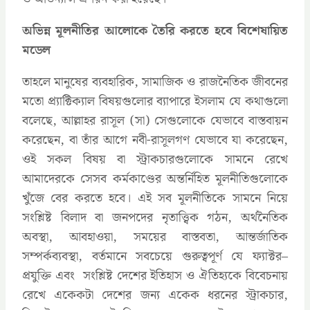
অভিন্ন মূলনীতির
আলোকে তৈরি করতে হবে বিশেষায়িত
মডেল
তাহলে মানুষের ব্যবহারিক, সামাজিক ও রাজনৈতিক জীবনের
মতো প্র্যাক্টিক্যাল বিষয়গুলোর ব্যাপারে ইসলাম যে কথাগুলো
বলেছে, আল্লাহর রাসূল (সা) সেগুলোকে যেভাবে বাস্তবায়ন
করেছেন, বা তাঁর আগে নবী-রাসূলগণ যেভাবে যা করেছেন,
ওই সকল বিষয় বা স্ট্রাকচারগুলোকে সামনে রেখে
আমাদেরকে সেসব কর্মকাণ্ডের অন্তর্নিহিত মূলনীতিগুলোকে
খুঁজে বের করতে হবে। এই সব মূলনীতিকে সামনে নিয়ে
সংশ্লিষ্ট বিলাদ বা জনপদের নৃতাত্ত্বিক গঠন, অর্থনৈতিক
অবস্থা, আবহাওয়া, সময়ের বাস্তবতা, আন্তর্জাতিক
সম্পর্কব্যবস্থা, বর্তমানে সবচেয়ে গুরুত্বপূর্ণ যে ফ্যাক্টর–
প্রযুক্তি এবং সংশ্লিষ্ট দেশের ইতিহাস ও ঐতিহ্যকে বিবেচনায়
রেখে একেকটা দেশের জন্য একেক ধরনের স্ট্রাকচার,