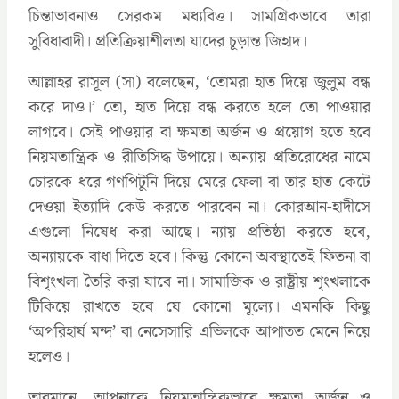
চিন্তাভাবনাও সেরকম মধ্যবিত্ত। সামগ্রিকভাবে তারা
সুবিধাবাদী। প্রতিক্রিয়াশীলতা যাদের চূড়ান্ত জিহাদ।
আল্লাহর রাসূল (সা) বলেছেন, ‘তোমরা হাত দিয়ে জুলুম বন্ধ
করে দাও।’ তো, হাত দিয়ে বন্ধ করতে হলে তো পাওয়ার
লাগবে। সেই পাওয়ার বা ক্ষমতা অর্জন ও প্রয়োগ হতে হবে
নিয়মতান্ত্রিক ও রীতিসিদ্ধ উপায়ে। অন্যায় প্রতিরোধের নামে
চোরকে ধরে গণপিটুনি দিয়ে মেরে ফেলা বা তার হাত কেটে
দেওয়া ইত্যাদি কেউ করতে পারবেন না। কোরআন-হাদীসে
এগুলো নিষেধ করা আছে। ন্যায় প্রতিষ্ঠা করতে হবে,
অন্যায়কে বাধা দিতে হবে। কিন্তু কোনো অবস্থাতেই ফিতনা বা
বিশৃংখলা তৈরি করা যাবে না। সামাজিক ও রাষ্ট্রীয় শৃংখলাকে
টিকিয়ে রাখতে হবে যে কোনো মূল্যে। এমনকি কিছু
‘অপরিহার্য মন্দ’ বা নেসেসারি এভিলকে আপাতত মেনে নিয়ে
হলেও।
তারমানে, আপনাকে নিয়মতান্ত্রিকভাবে ক্ষমতা অর্জন ও