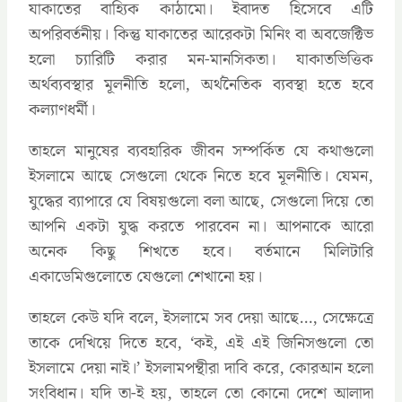
যাকাতের বাহ্যিক কাঠামো। ইবাদত হিসেবে এটি
অপরিবর্তনীয়। কিন্তু যাকাতের আরেকটা মিনিং বা অবজেক্টিভ
হলো চ্যারিটি করার মন-মানসিকতা। যাকাতভিত্তিক
অর্থব্যবস্থার মূলনীতি হলো, অর্থনৈতিক ব্যবস্থা হতে হবে
কল্যাণধর্মী।
তাহলে মানুষের ব্যবহারিক জীবন সম্পর্কিত যে কথাগুলো
ইসলামে আছে সেগুলো থেকে নিতে হবে মূলনীতি। যেমন,
যুদ্ধের ব্যাপারে যে বিষয়গুলো বলা আছে, সেগুলো দিয়ে তো
আপনি একটা যুদ্ধ করতে পারবেন না। আপনাকে আরো
অনেক কিছু শিখতে হবে। বর্তমানে মিলিটারি
একাডেমিগুলোতে যেগুলো শেখানো হয়।
তাহলে কেউ যদি বলে, ইসলামে সব দেয়া আছে…, সেক্ষেত্রে
তাকে দেখিয়ে দিতে হবে, ‘কই, এই এই জিনিসগুলো তো
ইসলামে দেয়া নাই।’ ইসলামপন্থীরা দাবি করে, কোরআন হলো
সংবিধান। যদি তা-ই হয়, তাহলে তো কোনো দেশে আলাদা