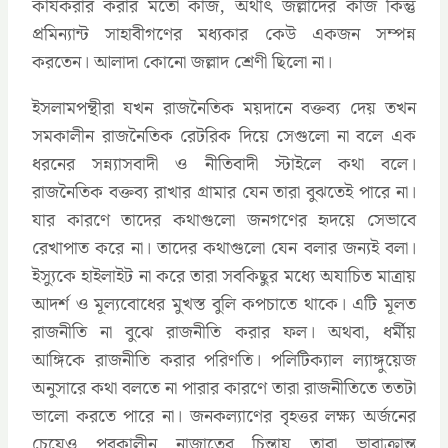
কার্যকরার করার মতো কাজ, অর্থাৎ জল্লাদের কাজ কিন্তু
প্রমিন্যান্ট সাহাবীগণের মধ্যকার কেউ একজন সম্পন্ন
করতেন। আলাদা কোনো জল্লাদ শ্রেণী ছিলো না।
ইসলামপন্থীরা যখন রাজনৈতিক ময়দানে বক্তব্য দেয় তখন
সমকালীন রাজনৈতিক রেটরিক দিয়ে সেগুলো না বলে এক
ধরনের সন্ন্যাসবাদী ও নীতিবাদী স্টাইলে কথা বলে।
রাজনৈতিক বক্তব্য রাখার গ্রামার যেন তারা বুঝতেই পারে না।
যার কারণে তাদের কথাগুলো জনগণের হৃদয়ে সেভাবে
রেখাপাত করে না। তাদের কথাগুলো যেন বলার জন্যই বলা।
ইস্যুকে হাইলাইট না করে তারা সবকিছুর মধ্যে অযাচিত মাত্রায়
আদর্শ ও মূল্যবোধের মুখস্ত বুলি কপচাতে থাকে। এটি মূলত
রাজনীতি না বুঝে রাজনীতি করার ফল। অথবা, ধর্মীয়
আঙ্গিকে রাজনীতি করার পরিণতি। পলিটিক্যাল ল্যাঙ্গুয়েজ
অনুসারে কথা বলতে না পারার কারণে তারা রাজনীতিতে ততটা
ভালো করতে পারে না। জনকল্যাণের বৃহত্তর লক্ষ্য অর্জনের
চেয়েও পরকালীন নাজাতের চিন্তায় তারা ভারাক্রান্ত