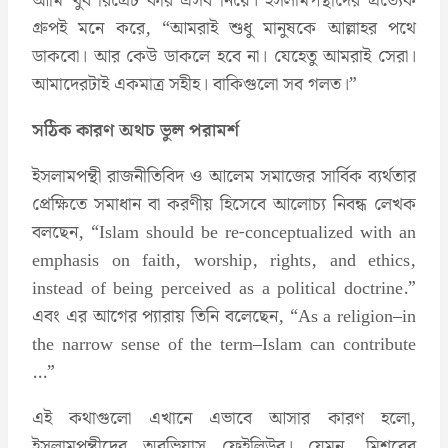
আমি খুব রিগ্রেট করি এসব নিয়ে। ইসলামপন্থীদের প্রত্যেক
গ্রুপই মনে করে, “আমরাই শুধু মানুষকে আল্লাহর পথে
ডাকবো। আর কেউ ডাকলে হবে না। যেহেতু আমরাই সেরা।
আমাদেরটাই একমাত্র সহীহ। বাকিগুলো সব গলত।”
সঠিক কারণ অথচ ভুল পরামর্শ
ইসলামপন্থী রাজনীতিবিদ ও আলেম সমাজের সার্বিক ব্যর্থতার
প্রেক্ষিতে সমাধান বা করণীয় হিসেবে আলোচ্য নিবন্ধ লেখক
বলছেন, “Islam should be re-conceptualized with an
emphasis on faith, worship, rights, and ethics,
instead of being perceived as a political doctrine.”
এবং এর আগের প্যারায় তিনি বলেছেন, “As a religion–in
the narrow sense of the term–Islam can contribute
…”
এই কথাগুলো এখানে এভাবে আসার কারণ হলো,
ইসলামপন্থীদের অবভিয়াস ফেইলিউর। যেমন, মিশরের