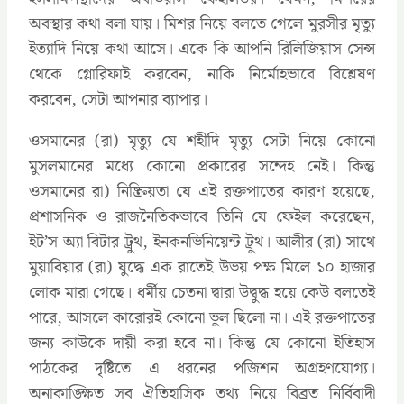
অবস্থার কথা বলা যায়। মিশর নিয়ে বলতে গেলে মুরসীর মৃত্যু
ইত্যাদি নিয়ে কথা আসে। একে কি আপনি রিলিজিয়াস সেন্স
থেকে গ্লোরিফাই করবেন, নাকি নির্মোহভাবে বিশ্লেষণ
করবেন, সেটা আপনার ব্যাপার।
ওসমানের (রা) মৃত্যু যে শহীদি মৃত্যু সেটা নিয়ে কোনো
মুসলমানের মধ্যে কোনো প্রকারের সন্দেহ নেই। কিন্তু
ওসমানের রা) নিষ্ক্রিয়তা যে এই রক্তপাতের কারণ হয়েছে,
প্রশাসনিক ও রাজনৈতিকভাবে তিনি যে ফেইল করেছেন,
ইট’স অ্যা বিটার ট্রুথ, ইনকনভিনিয়েন্ট ট্রুথ। আলীর (রা) সাথে
মুয়াবিয়ার (রা) যুদ্ধে এক রাতেই উভয় পক্ষ মিলে ১০ হাজার
লোক মারা গেছে। ধর্মীয় চেতনা দ্বারা উদ্বুদ্ধ হয়ে কেউ বলতেই
পারে, আসলে কারোরই কোনো ভুল ছিলো না। এই রক্তপাতের
জন্য কাউকে দায়ী করা হবে না। কিন্তু যে কোনো ইতিহাস
পাঠকের দৃষ্টিতে এ ধরনের পজিশন অগ্রহণযোগ্য।
অনাকাঙ্ক্ষিত সব ঐতিহাসিক তথ্য নিয়ে বিব্রত নির্বিবাদী