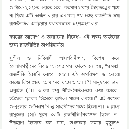
সেটাকে সুসংহত করতে হবে। বর্তমান সময়ে স্বৈরতন্ত্রের পথে
না গিয়ে এটি অর্জন করার একমাত্র পথ হচ্ছে রাজনীতি তথা
রাজনৈতিক প্রক্রিয়ায় যথাযথভাবে অংশগ্রহণ করা।
ন্যায়ের আদেশ ও অন্যায়ের নিষেধ– এই লক্ষ্য অর্জনের
জন্য রাজনীতির অপরিহার্যতা
সুশীল ও নির্বিবাদী আদর্শবাদীগণ, বিশেষ করে
ইসলামপন্থীদের বিরাট অংশের পক্ষ থেকে বলা হয়, “ক্ষমতা,
রাজনীতি ইত্যাদি নোংরা কাজ। এই অপরিচ্ছন্ন ও নোংরা
কাজে লিপ্ত হওয়া আমাদের মতো ভালো (?) মানুষদের জন্য
অনুচিত (!)। আমরা শুধু নীতি-নৈতিকতার কথা বলবো।
হুইসেল ব্লোয়ার হিসেবে ভূমিকা পালন করবো।” এই ধরনের
সেক্যুলার সেটআপ কিন্তু সাহাবীদের মধ্যে ছিলো না। আল্লাহর
রাসূলের (সা) যুগে কেউ রাজনীতি-নিরপেক্ষ ছিলো না।
উদাহরণ হিসেবে বলা যায়, তখনকার সময়ে মৃত্যুদণ্ড