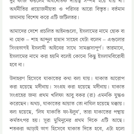
দুই কাজ করলেই অর্থনৈতিক দায়িত্ব সম্পন্ন হয়ে যায় না।
অর্থনীতির প্রয়োজনীয়তা ও পরিসর আরো বিস্তৃত। বর্তমান
জমানায় বিশেষ করে এটি জটিলতর।
আমাদের দেশে প্রচলিত আইনগুলো, ইসলামের নামে হোক বা
না হোক – শাহ আব্দুল হান্নান সাহেব যেটা বলেন – এগুলোর
সিংহভাগই ইসলামী আইনের সাথে সামঞ্জস্যপূর্ণ। তারমানে,
ইসলামের নামে করা হয়নি বলেই কোনো কিছু ইসলামবিরোধী
হবে না।
উদাহরণ হিসেবে যাকাতের কথা বলা যায়। যাকাত আরোপ
করা হয়েছে মদীনায়। সংগ্রহ করা হয়েছে মদীনায়। যাকাত
সংগ্রহের জন্য প্রথম খলিফা আবু বকর (রা) এমনকি যুদ্ধও
করেছেন। অথচ, যাকাতের আয়াত তো নাযিল হয়েছে মক্কায়।
বলা হয়েছে, ‘লিয যাকাতি ফা-ইলুন’, তারা যাকাতের পন্থায়
কর্মতৎপর হয়। সূরা মুমিনুনের প্রথম দিকে এটি আছে।
শতকরা আড়াই ভাগ হিসেবে যাকাত দিতে হবে, এটা হলো