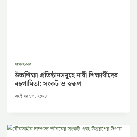
সাক্ষাৎকার
উচ্চশিক্ষা প্রতিষ্ঠানসমূহে নারী শিক্ষার্থীদের
বহুগামিতা: সংকট ও স্বরূপ
অক্টোবর ১৩, ২০২৪