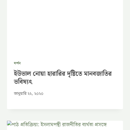
দর্শন
ইউভাল নোয়া হারারির দৃষ্টিতে মানবজাতির
ভবিষ্যৎ
জানুয়ারি ২২, ২০২০