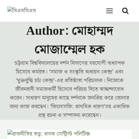
Skip
to
content
Author: মোহাম্মদ
মোজাম্মেল হক
চট্টগ্রাম বিশ্ববিদ্যালয়ের দর্শন বিভাগের সহযোগী অধ্যাপক
হিসেবে কর্মরত। ‘সমাজ ও সংস্কৃতি অধ্যয়ন কেন্দ্র’ এবং
‘মুক্তবুদ্ধি চর্চা কেন্দ্র’-এর প্রতিষ্ঠাতা পরিচালক। নিজেকে
জীবনবাদী সমাজকর্মী হিসেবে পরিচয় দিতে স্বাচ্ছন্দ্যবোধ
করেন। সাধারণ মানুষের কাছে দর্শনকে জনপ্রিয় করে তোলার
জন্য কাজ করছেন। ‘ফিলোসফি: প্রাথমিক ধারণা’সহ একাধিক
গ্রন্থ রচনা ও সম্পাদনা করেছেন।