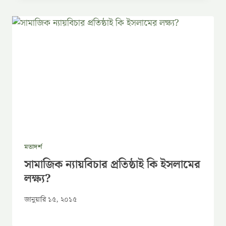
মতাদর্শ
সামাজিক ন্যায়বিচার প্রতিষ্ঠাই কি ইসলামের
লক্ষ্য?
জানুয়ারি ১৫, ২০১৫