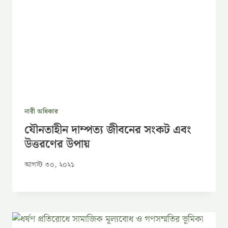
নারী অধিকার
যৌনতাহীন দাম্পত্য জীবনের সংকট এবং
উত্তরণের উপায়
আগস্ট ৩০, ২০২১