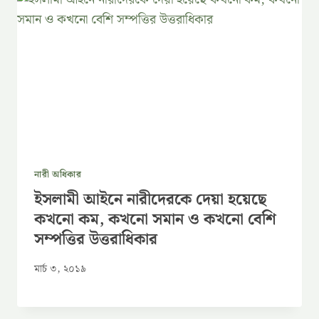
নারী অধিকার
ইসলামী আইনে নারীদেরকে দেয়া হয়েছে
কখনো কম, কখনো সমান ও কখনো বেশি
সম্পত্তির উত্তরাধিকার
মার্চ ৩, ২০১৯