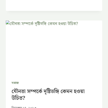
সমাজ
যৌনতা সম্পর্কে দৃষ্টিভঙ্গি কেমন হওয়া
উচিত?