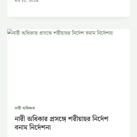
মার্চ ২১, ২০১৪
নারী অধিকার
নারী অধিকার প্রসঙ্গে শরীয়াহর নির্দেশ
বনাম নির্দেশনা