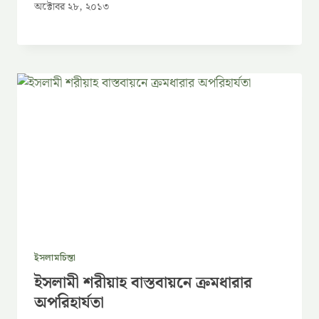
অক্টোবর ২৮, ২০১৩
ইসলামচিন্তা
ইসলামী শরীয়াহ বাস্তবায়নে ক্রমধারার
অপরিহার্যতা