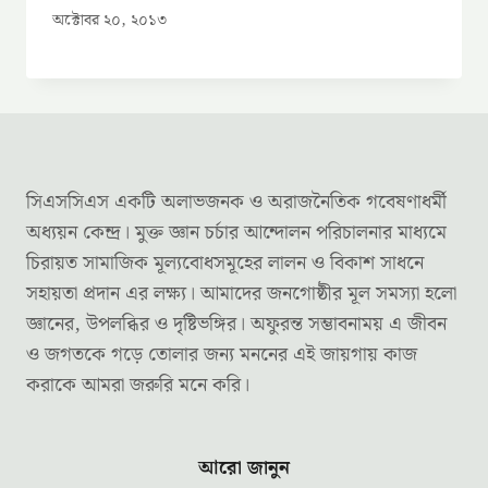
অক্টোবর ২০, ২০১৩
সিএসসিএস একটি অলাভজনক ও অরাজনৈতিক গবেষণাধর্মী
অধ্যয়ন কেন্দ্র। মুক্ত জ্ঞান চর্চার আন্দোলন পরিচালনার মাধ্যমে
চিরায়ত সামাজিক মূল্যবোধসমূহের লালন ও বিকাশ সাধনে
সহায়তা প্রদান এর লক্ষ্য। আমাদের জনগোষ্ঠীর মূল সমস্যা হলো
জ্ঞানের, উপলব্ধির ও দৃষ্টিভঙ্গির। অফুরন্ত সম্ভাবনাময় এ জীবন
ও জগতকে গড়ে তোলার জন্য মননের এই জায়গায় কাজ
করাকে আমরা জরুরি মনে করি।
আরো জানুন