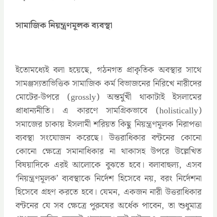
সামাজিক নিয়ন্ত্রণমূলক ব্যবস্থা
ইতোমধ্যেই বলা হয়েছে, গঠনগত প্রাকৃতিক অবস্থার সাথে
সামঞ্জস্যতাভিত্তিক সামাজিক কর্ম বিভাজনের নিরিখে নারীদের
মোটের-উপরে (grossly) অন্তর্মুখী থাকাটাই ইসলামের
প্রাধান্যনীতি। এ কারণে সামগ্রিকভাবে (holistically)
সমাজের চাকায় ইসলামী শরিয়ত কিছু নিয়ন্ত্রণমূলক নিরাপত্তা
ব্যবস্থা সংযোজন করেছে। উত্তরাধিকার বন্টনের কোনো
কোনো ক্ষেত্রে সমানাধিকার না থাকাসহ উপরে উল্লেখিত
বিষয়াদিকে এরই আলোকে বুঝতে হবে। বলাবাহুল্য, এসব
‘নিয়ন্ত্রণমূলক’ ব্যবস্থাকে নির্দেশ হিসেবে নয়, বরং নির্দেশনা
হিসেবে গ্রহণ করতে হবে। যেমন, একজন নারী উত্তরাধিকার
বন্টনের যে সব ক্ষেত্রে পুরুষের অর্ধেক পাবেন, তা শুধুমাত্র