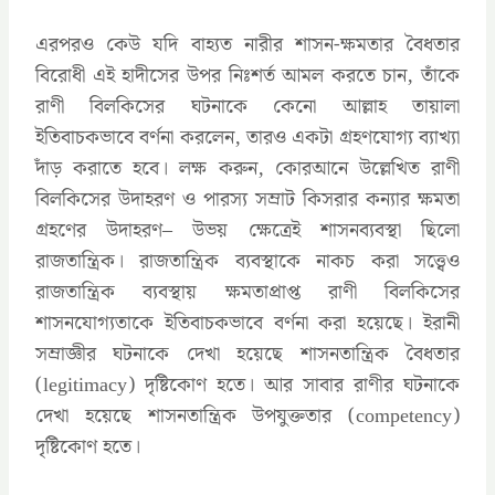
এরপরও কেউ যদি বাহ্যত নারীর শাসন-ক্ষমতার বৈধতার
বিরোধী এই হাদীসের উপর নিঃশর্ত আমল করতে চান, তাঁকে
রাণী বিলকিসের ঘটনাকে কেনো আল্লাহ তায়ালা
ইতিবাচকভাবে বর্ণনা করলেন, তারও একটা গ্রহণযোগ্য ব্যাখ্যা
দাঁড় করাতে হবে। লক্ষ করুন, কোরআনে উল্লেখিত রাণী
বিলকিসের উদাহরণ ও পারস্য সম্রাট কিসরার কন্যার ক্ষমতা
গ্রহণের উদাহরণ– উভয় ক্ষেত্রেই শাসনব্যবস্থা ছিলো
রাজতান্ত্রিক। রাজতান্ত্রিক ব্যবস্থাকে নাকচ করা সত্ত্বেও
রাজতান্ত্রিক ব্যবস্থায় ক্ষমতাপ্রাপ্ত রাণী বিলকিসের
শাসনযোগ্যতাকে ইতিবাচকভাবে বর্ণনা করা হয়েছে। ইরানী
সম্রাজ্ঞীর ঘটনাকে দেখা হয়েছে শাসনতান্ত্রিক বৈধতার
(legitimacy) দৃষ্টিকোণ হতে। আর সাবার রাণীর ঘটনাকে
দেখা হয়েছে শাসনতান্ত্রিক উপযুক্ততার (competency)
দৃষ্টিকোণ হতে।