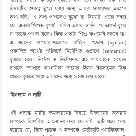
সংশ্লিষ্ট বিষয়ে কাউকে বুঝাতে ব্যর্থ হলে বিস্ময় প্রকাশ ও
বিষয়টির গুরুত্ব তুলে ধরার জন্য আমরা সাধারণত এভাবে
কথা বলি, ‘এ কথা পাগলেও বুঝে’ বা ‘বিষয়টা এতো সহজ
যে, একটা শিশুও বুঝে’। যদিও আমরা জানি, যে আদৌ বুঝে
না তাকে পাগল বলে। কিম্বা একটা শিশু কখনোই বুঝবে না।
এ ধরনের বাগধারাগুলোকে বাহ্যিক গঠনে (syntax)
প্রকাশিত অর্থের পরিবর্তে নির্দেশিত গুঢ়ার্থে (semantic)
বুঝতে হবে। নির্দেশ ও নির্দেশনার এই পার্থক্যকে খেয়াল
রাখলে ‘আপাত সাংঘর্ষিক’ অনেক বিষয় ইসলামের দিক
থেকে বুঝতে পারা আমাদের জন্য সহজ হয়ে যাবে।
‘ইসলাম ও নারী’
এই প্রবন্ধে নারীর ক্ষমতায়নের বিষয়ে ইসলামের অবস্থান
সম্পর্কে বিস্তারিত আলোচনা করা হয় নাই। এটি ধরে নেয়া
হয়েছে যে, বিজ্ঞ পাঠক এ সম্পর্কে মোটামুটি ওয়াকিবহাল।