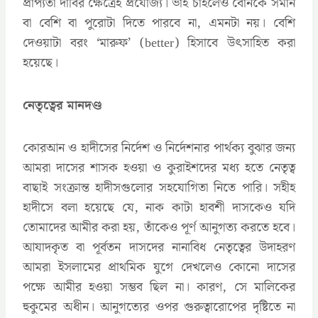
প্রাপ্যতা দাবির ক্ষেত্রেই প্রযোজ্য। ভাই চাইলেও বোনকে সমান
বা বেশি বা পুরোটা দিতে পারবে না, এমনটা নয়। বেশি
দেওয়াটা বরং ‘মারুফ’ (better) হিসাবে উৎসাহিত করা
হয়েছে।
নেতৃত্বের মানদণ্ড
কোরআন ও হাদীসের নির্দেশ ও নির্দেশনার পার্থক্য বুঝার জন্য
আমরা দাসের শাসক হওয়া ও কুরাইশদের মধ্য হতে নেতৃত্ব
বাছাই সংক্রান্ত হাদীসগুলোর সহযোগিতা নিতে পারি। সহীহ
হাদীসে বলা হয়েছে যে, নাক কাটা হাবশী দাসকেও যদি
তোমাদের আমীর করা হয়, তাঁকেও পূর্ণ আনুগত্য করতে হবে।
আযাদকৃত বা পূর্বতন দাসদের নানাবিধ নেতৃত্বের উদাহরণ
আমরা ইসলামের প্রাথমিক যুগে দেখলেও কোনো দাসের
পক্ষে আমীর হওয়া সম্ভব ছিল না। কারণ, সে মালিকের
হুকুমের অধীন। আনুগত্যের ওপর গুরুত্বারোপের দৃষ্টিতে না