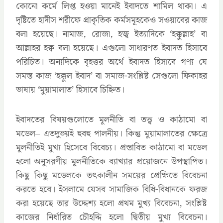
কোনো কর্মে লিপ্ত হওয়া মানেই ইবাদতে শামিল থাকা। এ
দৃষ্টিতে হাদীস শরীফে প্রাকৃতিক কর্মসমূহকেও সওয়াবের কাজ
বলা হয়েছে। নামাজ, রোজা, হজ্ব ইত্যাদিকে ‘হক্কুল্লাহ’ বা
আল্লাহর হক্ব বলা হয়েছে। এগুলো সাধারণত ইবাদত হিসাবে
পরিচিত। অন্যদিকে বৃহত্তর অর্থে ইবাদত হিসাবে গণ্য যে
সমস্ত কাজ ‘হক্কুল ইবাদ’ বা সমাজ-সংশ্লিষ্ট সেগুলো ফিকাহর
ভাষায় ‘মুয়ামালাত’ হিসাবে চিহ্নিত।
ইবাদতের বিষয়গুলোতে মূলনীতি বা তত্ত্ব ও কাঠামো বা
মডেল– এতদুভয়ই হুবহু পালনীয়। কিন্তু মুয়ামালাতের ক্ষেত্রে
মূলনীতিই মুখ্য হিসেবে বিবেচ্য। প্রস্তাবিত কাঠামো বা মডেল
হলো অনুসরণীয় মূলনীতিকে ব্যাখ্যার প্রয়োজনে উপস্থাপিত।
কিছু কিছু মডেলকে তৎকালীন সময়ের প্রেক্ষিতে বিবেচনা
করতে হবে। ইসলামে যেসব সামাজিক বিধি-বিধানকে ফরজ
করা হয়েছে তার উদ্দেশ্য হলো প্রথম মুখ্য বিবেচনা, সংশ্লিষ্ট
কাজের নির্ধারিত চৌহদ্দি হলো দ্বিতীয় মুখ্য বিবেচনা।