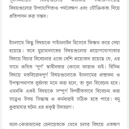
পূর্ব-নির্ধারিত বিষয়গুলোর মধ্যকার সমাজ-সংশ্লিষ্ট
বিষয়গুলোর উপযোগিতাও পর্যবেক্ষণ এবং যৌক্তিকতা দিয়ে
প্রতিপাদন করা সম্ভব।
ইসলামে কিছু বিষয়কে গাইডলাইন হিসেবে ফিক্সড করে দেয়া
হয়েছে। তবে মুয়ামালাতের বিষয়গুলোর প্রয়োগযোগ্যতার
বিষয়ে বিচার বিবেচনার এতো বেশি প্রয়োজন রয়েছে যে, এর
সাথে কথিত ‘পূর্ণ’ স্বাধীনতার কোনো ফারাক নাই। বিভিন্ন
বিষয়ে মতবিরোধপূর্ণ বিষয়গুলোকে ইসলামের প্রস্তাবনা ও
উপস্থাপনাগত দুর্বলতা মনে করা হলে, তা ভুল বিবেচনা হবে।
এমনকি একই বিষয়কে সম্পূর্ণ বিপরীতভাবে বিবেচনা করা
সত্ত্বেও উভয় সিদ্ধান্ত ও কর্মধারাই সঠিক হতে পারে। বনু
কুরায়যার ঘটনা এর প্রকৃষ্ট উদাহরণ।
আল-কোরআনের হেদায়েতকে মেনে চলার বিষয়ে এতক্ষণ