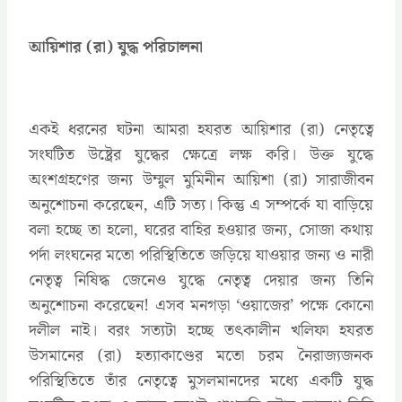
আয়িশার (রা) যুদ্ধ পরিচালনা
একই ধরনের ঘটনা আমরা হযরত আয়িশার (রা) নেতৃত্বে
সংঘটিত উষ্ট্রের যুদ্ধের ক্ষেত্রে লক্ষ করি। উক্ত যুদ্ধে
অংশগ্রহণের জন্য উম্মুল মুমিনীন আয়িশা (রা) সারাজীবন
অনুশোচনা করেছেন, এটি সত্য। কিন্তু এ সম্পর্কে যা বাড়িয়ে
বলা হচ্ছে তা হলো, ঘরের বাহির হওয়ার জন্য, সোজা কথায়
পর্দা লংঘনের মতো পরিস্থিতিতে জড়িয়ে যাওয়ার জন্য ও নারী
নেতৃত্ব নিষিদ্ধ জেনেও যুদ্ধে নেতৃত্ব দেয়ার জন্য তিনি
অনুশোচনা করেছেন! এসব মনগড়া ‘ওয়াজের’ পক্ষে কোনো
দলীল নাই। বরং সত্যটা হচ্ছে তৎকালীন খলিফা হযরত
উসমানের (রা) হত্যাকাণ্ডের মতো চরম নৈরাজ্যজনক
পরিস্থিতিতে তাঁর নেতৃত্বে মুসলমানদের মধ্যে একটি যুদ্ধ