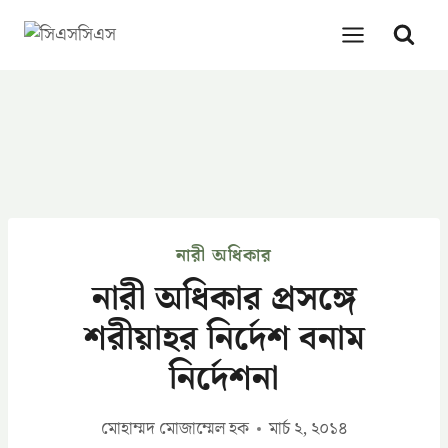
Skip
to
content
নারী অধিকার
নারী অধিকার প্রসঙ্গে
শরীয়াহর নির্দেশ বনাম
নির্দেশনা
মোহাম্মদ মোজাম্মেল হক
মার্চ ২, ২০১৪