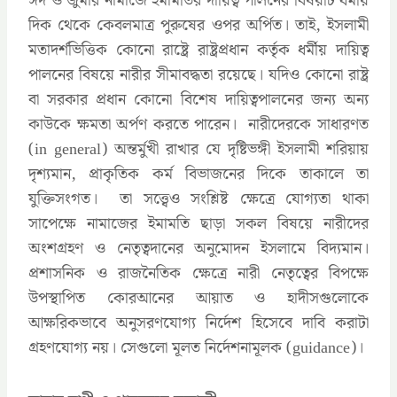
ঈদ ও জুমার নামাজে ইমামতির দায়িত্ব পালনের বিষয়টি ধর্মীয়
দিক থেকে কেবলমাত্র পুরুষের ওপর অর্পিত। তাই, ইসলামী
মতাদর্শভিত্তিক কোনো রাষ্ট্রে রাষ্ট্রপ্রধান কর্তৃক ধর্মীয় দায়িত্ব
পালনের বিষয়ে নারীর সীমাবদ্ধতা রয়েছে। যদিও কোনো রাষ্ট্র
বা সরকার প্রধান কোনো বিশেষ দায়িত্বপালনের জন্য অন্য
কাউকে ক্ষমতা অর্পণ করতে পারেন। নারীদেরকে সাধারণত
(in general) অন্তর্মুখী রাখার যে দৃষ্টিভঙ্গী ইসলামী শরিয়ায়
দৃশ্যমান, প্রাকৃতিক কর্ম বিভাজনের দিকে তাকালে তা
যুক্তিসংগত। তা সত্ত্বেও সংশ্লিষ্ট ক্ষেত্রে যোগ্যতা থাকা
সাপেক্ষে নামাজের ইমামতি ছাড়া সকল বিষয়ে নারীদের
অংশগ্রহণ ও নেতৃত্বদানের অনুমোদন ইসলামে বিদ্যমান।
প্রশাসনিক ও রাজনৈতিক ক্ষেত্রে নারী নেতৃত্বের বিপক্ষে
উপস্থাপিত কোরআনের আয়াত ও হাদীসগুলোকে
আক্ষরিকভাবে অনুসরণযোগ্য নির্দেশ হিসেবে দাবি করাটা
গ্রহণযোগ্য নয়। সেগুলো মূলত নির্দেশনামূলক (guidance)।