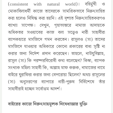
(consistent with natural world)। বহির্মুখী ও
মোকাবিলাধর্মী কাজে তাদেরকে সামগ্রিকভাবে নিরুৎসাহিত
করা হলেও নিষিদ্ধ করা হয়নি। এই দৃশ্যত নিরুৎসাহিতকরণও
ব্যাখ্যা সাপেক্ষ। দেখুন, গৃহাভ্যন্তরে নামাজ আদায়কে
অধিকতর সওয়াবের কাজ বলা সত্ত্বেও নারী সাহাবীরা
ব্যাপকহারে মসজিদে গমন করতেন। রাসূলও (সা) তাদের
মসজিদে যাওয়ার অধিকারে কোনো প্রকারের বাধা সৃষ্টি না
করার জন্য নির্দেশ প্রদান করেছেন। তাহলে, নাউযুবিল্লাহ,
রাসূল (সা) কি পরষ্পরবিরোধী কথা বলেছেন? কিম্বা, ব্যাপক
সংখ্যক মহিলা সাহাবী কি, আল্লাহ মাফ করুক, নামাজের নামে
বাইরে ঘুরাফিরা করার জন্য বেপরোয়া ছিলেন? অথচ রাসূলের
(সা) অনুসরণের ব্যাপারে নারী-পুরুষ নির্বিশেষে তাঁর
সাহাবীরাই হচ্ছেন সর্বোত্তম আদর্শ।
বাইরের কাজে নিরুৎসাহমূলক নিষেধাজ্ঞার যুক্তি