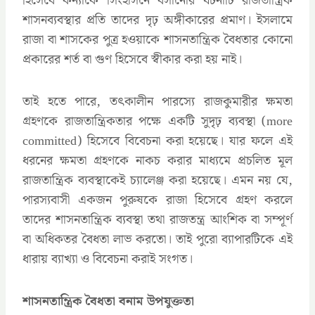
হিসেবে কন্যাকে সিংহাসনে বসানোর ঘটনাটি রাজতান্ত্রিক
শাসনব্যবস্থার প্রতি তাদের দৃঢ় অঙ্গীকারের প্রমাণ। ইসলামে
রাজা বা শাসকের পুত্র হওয়াকে শাসনতান্ত্রিক বৈধতার কোনো
প্রকারের শর্ত বা গুণ হিসেবে স্বীকার করা হয় নাই।
তাই হতে পারে, তৎকালীন পারস্যে রাজকুমারীর ক্ষমতা
গ্রহণকে রাজতান্ত্রিকতার পক্ষে একটি সুদৃঢ় ব্যবস্থা (more
committed) হিসেবে বিবেচনা করা হয়েছে। যার ফলে এই
ধরনের ক্ষমতা গ্রহণকে নাকচ করার মাধ্যমে প্রচলিত মূল
রাজতান্ত্রিক ব্যবস্থাকেই চ্যালেঞ্জ করা হয়েছে। এমন নয় যে,
পারস্যবাসী একজন পুরুষকে রাজা হিসেবে গ্রহণ করলে
তাদের শাসনতান্ত্রিক ব্যবস্থা তথা রাজতন্ত্র আংশিক বা সম্পূর্ণ
বা অধিকতর বৈধতা লাভ করতো। তাই পুরো ব্যাপারটিকে এই
ধারায় ব্যাখ্যা ও বিবেচনা করাই সংগত।
শাসনতান্ত্রিক বৈধতা বনাম উপযুক্ততা