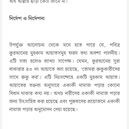
অর্থ আল্লাহ ছাড়া কেউ জানে না।
নির্দেশ ও নির্দেশনা
উপর্যুক্ত আলোচনা থেকে মনে হতে পারে যে, পবিত্র
কুরআনের মুহকাম আয়াতসমূহ ফরয তথা অবশ্য পালনীয়।
এটি সত্য হলেও ব্যাখ্যা সাপেক্ষ। যেমন, কুরআনের সূরা
বাকারার ৪৩ নং আয়াতে বলা হয়েছে, ‘তোমরা রুকুকারীদের
সাথে রুকু কর’। এটি নিঃসন্দেহে একটি মুহকাম আয়াত।
আয়াতের বক্তব্য অনুসারে একাকী নামাজ পড়ার কোনো
বিধান থাকার কথা নয়। অথচ নারীদের একাকী নামাজ পড়ার
জন্য উৎসাহিত করা হয়েছে এবং পুরুষদের প্রয়োজনে একাকী
নামাজ পড়ার অনুমোদন দেয়া হয়েছে।