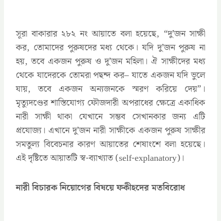
সূরা বাকারার ২৮২ নং আয়াতে বলা হয়েছে, “দু’জন সাক্ষী
কর, তোমাদের পুরুষদের মধ্য থেকে। যদি দু’জন পুরুষ না
হয়, তবে একজন পুরুষ ও দু’জন মহিলা। ঐ সাক্ষীদের মধ্য
থেকে যাদেরকে তোমরা পছন্দ কর– যাতে একজন যদি ভুলে
যায়, তবে একজন অন্যজনকে স্মরণ করিয়ে দেয়”।
মৃত্যুদণ্ডের শাস্তিযোগ্য ফৌজদারী অপরাধের ক্ষেত্রে একাধিক
নারী সাক্ষী থাকা যেখানে সম্ভব সেখানকার জন্য এটি
প্রযোজ্য। এখানে দু’জন নারী সাক্ষীকে একজন পুরুষ সাক্ষীর
সমতুল্য বিবেচনার কারণ আয়াতের শেষাংশে বলা হয়েছে।
এই দৃষ্টিতে আয়াতটি স্ব-ব্যাখ্যাত (self-explanatory)।
নারী বিচারক নিয়োগের বিষয়ে ফকীহদের মতবিরোধ