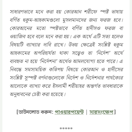
সাধারণভাবে মনে করা হয় কোরআন শরীফে স্পষ্ট ভাষায়
বর্ণিত হুকুম-আহকামগুলো মুসলমানদের জন্য ফরজ হবে।
কোরআনের মতো স্পষ্টভাবে বর্ণিত হাদীসও ফরজ বা
ওয়াজিব হবে বলে মনে করা হয়। এক অর্থে এটি সত্য হলেও
বিষয়টি ব্যাখ্যার দাবি রাখে। উভয় ক্ষেত্রেই সংশ্লিষ্ট হুকুম
আহকামের অপরিহার্যতা থাকা সত্ত্বেও তা ‘নির্দেশ’ অর্থে
ব্যবহৃত না হয়ে ‘নির্দেশনা’ অর্থেও আমলযোগ্য হতে পারে। এ
নিবন্ধে সমসাময়িক কতিপয় বিষয়ে কোরআন ও হাদীসের
সংশ্লিষ্ট সুস্পষ্ট বর্ণনাগুলোকে নির্দেশ ও নির্দেশনার পার্থক্যের
আলোকে ব্যাখ্যা করে ইসলামী শরীয়াহর অন্তর্গত ভাবধারাকে
অনুধাবনের চেষ্টা করা হয়েছে।
[ডাউনলোড করুন:
পাওয়ারপয়েন্ট
|
সারসংক্ষেপ
]
*****