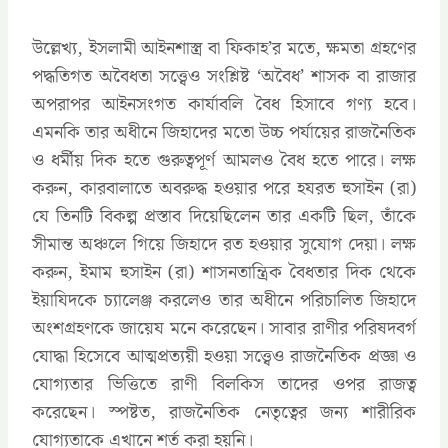
উল্লেখ্য, ইসলামী আইনশাস্ত্র বা ফিকাহ’র মতে, ক্ষমতা গ্রহণের
পদ্ধতিগত অবৈধতা সত্ত্বেও সংশ্লিষ্ট ‘অবৈধ’ শাসক বা রাজার
অপরাপর আইনসংগত কার্যাবলি বৈধ হিসাবে গণ্য হবে।
এমনকি তার অধীনে জিহাদের মতো উচ্চ পর্যায়ের রাজনৈতিক
ও ধর্মীয় দিক হতে গুরুত্বপূর্ণ আমলও বৈধ হতে পারে। লক্ষ
করুন, কারবালাতে অবরুদ্ধ হওয়ার পরে হযরত হুসাইন (রা)
যে তিনটি বিকল্প প্রস্তাব দিয়েছিলেন তার একটি ছিল, তাঁকে
সীমান্ত অঞ্চলে গিয়ে জিহাদে রত হওয়ার সুযোগ দেয়া। লক্ষ
করুন, ইমাম হুসাইন (রা) শাসনতান্ত্রিক বৈধতার দিক থেকে
ইয়াযিদকে চ্যালেঞ্জ করলেও তার অধীনে পরিচালিত জিহাদে
অংশগ্রহণকে জায়েয মনে করেছেন। সাবার রাণীর পরিষদবর্গ
যোদ্ধা হিসেবে আত্মপ্রত্যয়ী হওয়া সত্ত্বেও রাজনৈতিক প্রজ্ঞা ও
যোগ্যতার ভিত্তিতে রাণী বিলকিস তাদের ওপর রাজত্ব
করেছেন। স্পষ্টত, রাজনৈতিক নেতৃত্বের জন্য শারীরিক
যোগ্যতাকে এখানে শর্ত করা হয়নি।