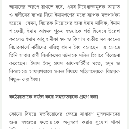
আমাদের স্মরণে রাখতে হবে, এসব নিষেধাজ্ঞামূলক আয়াত
ও হাদীসের ব্যাখ্যা নিয়ে ইমামগণের মধ্যে ব্যাপক মতপার্থক্য
হয়েছে। যেমন, বিচারক নিয়োগের জন্য ইমাম মালিক, ইমাম
শাফেয়ী, ইমাম আহমদ পুরুষ হওয়াকে শর্ত হিসেবে উল্লেখ
করলেও ইমাম আবু হানীফা হদ্দ ও কিসাস ব্যতীত সব ধরনের
বিচারকার্যে নারীদের দায়িত্ব প্রদান বৈধ বলেছেন। এ ক্ষেত্রে
তিনি সাবার রাণী বিলকিসের ঘটনাকে দলিল হিসাবে বিবেচনা
করেছেন। ইমাম ইবনু হাযম আয-যাহিরীর মতে, হুদুদ ও
কিসাসসহ সাধারণভাবে সকল বিষয়ে মহিলাদেরকে বিচারক
নিযুক্ত করা বৈধ।
কঠোরতাকে বর্জন করে সহজতরকে গ্রহণ করা
কোনো বিষয়ে মতবিরোধের ক্ষেত্রে সাধারণ মুসলমানদের
জন্য সহজতর ফতোয়াকে অনুসরণ করার সুযোগ থাকা