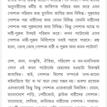
রাখার ওপর গুরুত্ব আরোপ করেছে। সে কারণে অন্য দ্বীনের
অনুসারীদের ধর্মীয় বা জাতিগত পরিচয় বহন করে এমন
পোশাক পরিধান করা মুসলিম জাতির জন্য নিষিদ্ধ। পুরুষের
পোশাক পরা নারীদের জন্য যেমন নিষিদ্ধ তেমনি নারীদের
পোশাক পরা পুরুষদের জন্য নিষিদ্ধ। কিছু পোশাক আছে যা
নারী-পুরুষ উভয়ই পরিধান করে। কমন প্যাটার্নের এসব
পোশাক নারী-পুরুষ নির্বিশেষে সবাই পরতে পারবে। প্রশ্ন
হলো, কোন্ কোন্ পোশাক নারী ও পুরুষ জন্য কমন প্যাটার্ন?
দেশ, কাল, সংস্কৃতি, ঐতিহ্য, পরিবেশ ও মন-মানসিকতা
ভেদে এই কমন প্যাটার্নের হেরফের হওয়াটা নিতান্তই
স্বাভাবিক। তাই, পোশাক বিশেষ সম্পর্কে সাদা-কালো
বাইনারিতে ‘হ্যাঁ’ বা ‘না’ বলে দেয়া সম্ভব নয়। অবশ্য প্রত্যেক
এলাকাতেই কিছু কিছু পোশাক একেবারেই নির্ধারিত। যেমন,
বাংলাদেশে শাড়ি, পেটিকোট, ব্লাউজ নারীদের পোশাক।
সালোয়ার, শেমিজ, কামিজও নারীদের পোশাক। পাজামা-