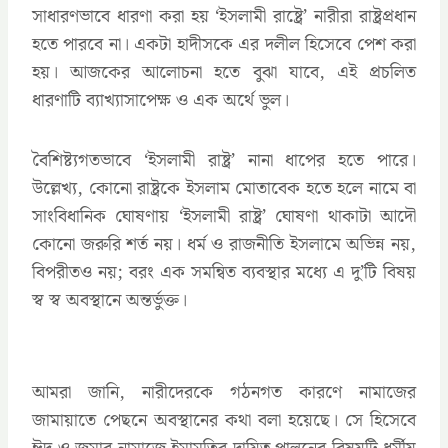
সাধারণভাবে ধারণা করা হয় ‘ইসলামী রাষ্ট্রে’ নারীরা রাষ্ট্রপ্রধান
হতে পারবে না। একটা হাদীসকে এর দলীল হিসেবে পেশ করা
হয়। আজকের আলোচনা হতে বুঝা যাবে, এই প্রচলিত
ধারণাটি ব্যাখ্যাসাপেক্ষ ও এক অর্থে ভুল।
বৈশিষ্ট্যগতভাবে ‘ইসলামী রাষ্ট্র’ নানা ধাপের হতে পারে।
উল্লেখ্য, কোনো রাষ্ট্রকে ইসলাম মোতাবেক হতে হলে নামে বা
সাংবিধানিক ঘোষণায় ‘ইসলামী রাষ্ট্র’ ঘোষণা থাকাটা আদৌ
কোনো জরুরি শর্ত নয়। ধর্ম ও রাজনীতি ইসলামে অভিন্ন নয়,
বিপরীতও নয়; বরং এক সমন্বিত ব্যবস্থার মধ্যে এ দু’টি বিষয়
স্ব স্ব অবস্থানে অন্তর্ভুক্ত।
আমরা জানি, নারীদেরকে গঠনগত কারণে নামাজের
জামায়াতে পেছনে অবস্থানের কথা বলা হয়েছে। সে হিসেবে