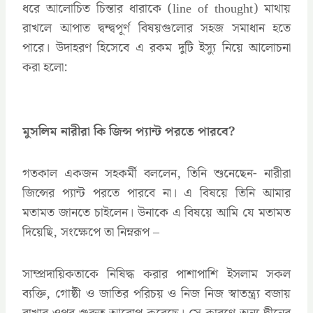
ধরে আলোচিত চিন্তার ধারাকে (line of thought) মাথায়
রাখলে আপাত দ্বন্দ্বপূর্ণ বিষয়গুলোর সহজ সমাধান হতে
পারে। উদাহরণ হিসেবে এ রকম দুটি ইস্যু নিয়ে আলোচনা
করা হলো:
মুসলিম নারীরা কি জিন্স প্যান্ট পরতে পারবে?
গতকাল একজন সহকর্মী বললেন, তিনি শুনেছেন- নারীরা
জিন্সের প্যান্ট পরতে পারবে না। এ বিষয়ে তিনি আমার
মতামত জানতে চাইলেন। উনাকে এ বিষয়ে আমি যে মতামত
দিয়েছি, সংক্ষেপে তা নিম্নরূপ –
সাম্প্রদায়িকতাকে নিষিদ্ধ করার পাশাপাশি ইসলাম সকল
ব্যক্তি, গোষ্ঠী ও জাতির পরিচয় ও নিজ নিজ স্বাতন্ত্র্য বজায়