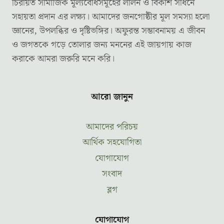
চিরায়ত সামাজিক মূল্যবোধসমূহের লালন ও বিকাশ সাধনে
সহায়তা প্রদান এর লক্ষ্য। আমাদের জনগোষ্ঠীর মূল সমস্যা হলো
জ্ঞানের, উপলব্ধির ও দৃষ্টিভঙ্গির। অফুরন্ত সম্ভাবনাময় এ জীবন
ও জগতকে গড়ে তোলার জন্য মননের এই জায়গায় কাজ
করাকে আমরা জরুরি মনে করি।
আরো জানুন
আমাদের পরিচয়
আর্থিক সহযোগিতা
যোগাযোগ
সংবাদ
ব্লগ
যোগাযোগ