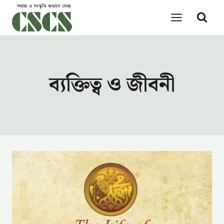
Skip
to
content
ব্যক্তিত্ব ও জীবনী