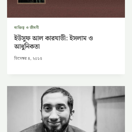
ব্যক্তিত্ব ও জীবনী
ইউসুফ আল কারযাভী: ইসলাম ও
আধুনিকতা
ডিসেম্বর ৪, ২০১৫