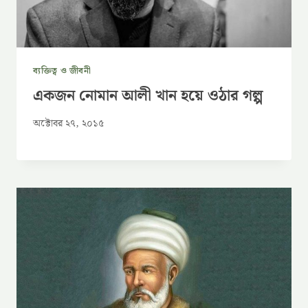
ব্যক্তিত্ব ও জীবনী
একজন নোমান আলী খান হয়ে ওঠার গল্প
অক্টোবর ২৭, ২০১৫