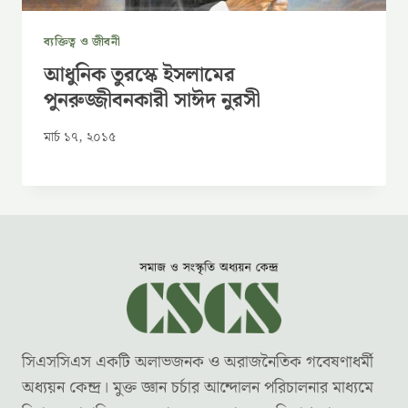
ব্যক্তিত্ব ও জীবনী
আধুনিক তুরস্কে ইসলামের
পুনরুজ্জীবনকারী সাঈদ নুরসী
মার্চ ১৭, ২০১৫
সিএসসিএস একটি অলাভজনক ও অরাজনৈতিক গবেষণাধর্মী
অধ্যয়ন কেন্দ্র। মুক্ত জ্ঞান চর্চার আন্দোলন পরিচালনার মাধ্যমে