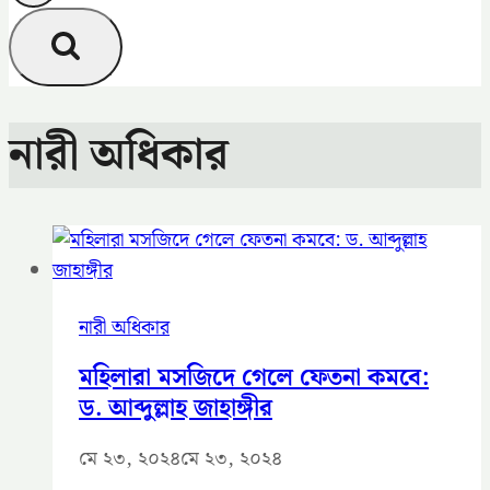
নারী অধিকার
নারী অধিকার
মহিলারা মসজিদে গেলে ফেতনা কমবে:
ড. আব্দুল্লাহ জাহাঙ্গীর
মে ২৩, ২০২৪
মে ২৩, ২০২৪