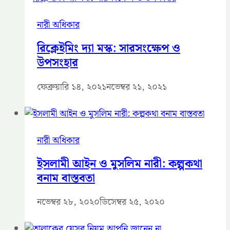
নারী অধিকার
রিক্লেইমিং দ্যা মস্ক: সারসংক্ষেপ ও
উপসংহার
ফেব্রুয়ারি ১৪, ২০২১
নভেম্বর ২১, ২০২১
নারী অধিকার
ইসলামী আইন ও মুসলিম নারী: কল্পকথা
বনাম বাস্তবতা
নভেম্বর ২৮, ২০২০
ডিসেম্বর ২৫, ২০২০