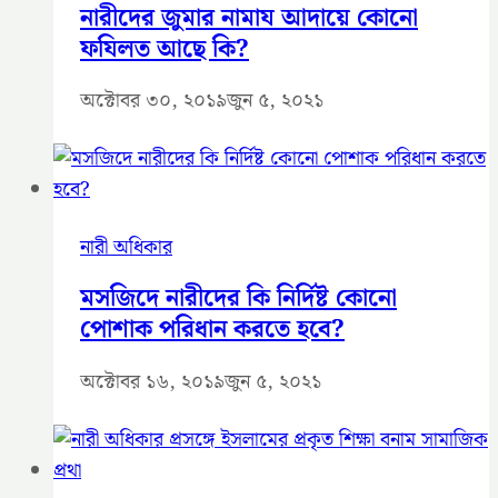
নারীদের জুমার নামায আদায়ে কোনো
ফযিলত আছে কি?
অক্টোবর ৩০, ২০১৯
জুন ৫, ২০২১
নারী অধিকার
মসজিদে নারীদের কি নির্দিষ্ট কোনো
পোশাক পরিধান করতে হবে?
অক্টোবর ১৬, ২০১৯
জুন ৫, ২০২১