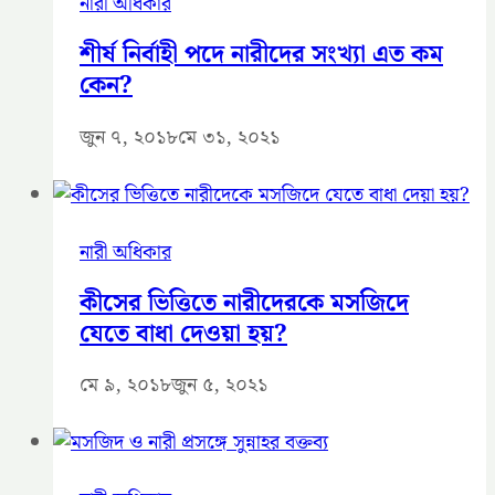
নারী অধিকার
শীর্ষ নির্বাহী পদে নারীদের সংখ্যা এত কম
কেন?
জুন ৭, ২০১৮
মে ৩১, ২০২১
নারী অধিকার
কীসের ভিত্তিতে নারীদেরকে মসজিদে
যেতে বাধা দেওয়া হয়?
মে ৯, ২০১৮
জুন ৫, ২০২১