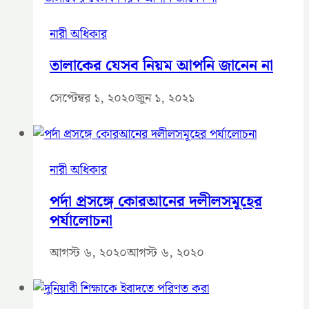
নারী অধিকার
তালাকের যেসব নিয়ম আপনি জানেন না
সেপ্টেম্বর ১, ২০২০
জুন ১, ২০২১
নারী অধিকার
পর্দা প্রসঙ্গে কোরআনের দলীলসমূহের
পর্যালোচনা
আগস্ট ৬, ২০২০
আগস্ট ৬, ২০২০