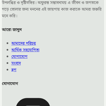
উপলব্ধির ও দৃষ্টিভঙ্গির। অফুরন্ত সম্ভাবনাময় এ জীবন ও জগতকে
গড়ে তোলার জন্য মননের এই জায়গায় কাজ করাকে আমরা জরুরি
মনে করি।
আরো জানুন
আমাদের পরিচয়
আর্থিক সহযোগিতা
যোগাযোগ
সংবাদ
ব্লগ
যোগাযোগ