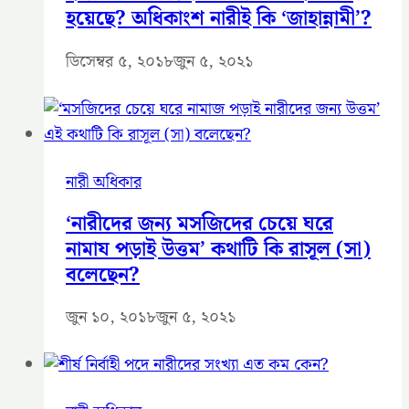
হয়েছে? অধিকাংশ নারীই কি ‘জাহান্নামী’?
ডিসেম্বর ৫, ২০১৮
জুন ৫, ২০২১
নারী অধিকার
‘নারীদের জন্য মসজিদের চেয়ে ঘরে
নামায পড়াই উত্তম’ কথাটি কি রাসূল (সা)
বলেছেন?
জুন ১০, ২০১৮
জুন ৫, ২০২১