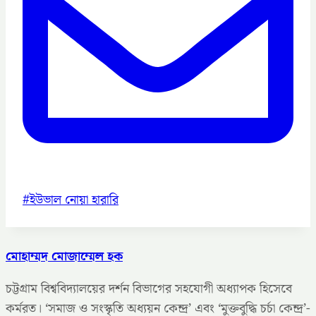
Post
#
ইউভাল নোয়া হারারি
Tags:
মোহাম্মদ মোজাম্মেল হক
চট্টগ্রাম বিশ্ববিদ্যালয়ের দর্শন বিভাগের সহযোগী অধ্যাপক হিসেবে
কর্মরত। ‘সমাজ ও সংস্কৃতি অধ্যয়ন কেন্দ্র’ এবং ‘মুক্তবুদ্ধি চর্চা কেন্দ্র’-