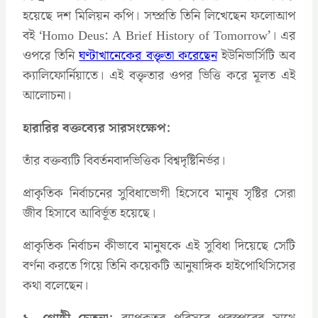
হয়েছে দশ মিলিয়ন কপি। সম্প্রতি তিনি লিখেছেন ফলোআপ
বই ‘Homo Deus: A Brief History of Tomorrow’। এর
ওপরে তিনি
ঘণ্টাখানেকের বক্তৃতা করেছেন
ইউনিভার্সিটি অব
ক্যালিফোর্নিয়াতে। এই বক্তৃতার ওপর ভিত্তি করে মূলত এই
আলোচনা।
হারারির বক্তব্যের সারসংক্ষেপ:
তাঁর বক্তব্যটি বিবর্তনবাদভিত্তিক বিশ্বদৃষ্টিনির্ভর।
প্রাকৃতিক নির্বাচনের সুবিধাভোগী হিসেবে মানুষ সৃষ্টির সেরা
জীব হিসাবে আবির্ভূত হয়েছে।
প্রাকৃতিক নির্বাচন কীভাবে মানুষকে এই সুবিধা দিয়েছে সেটি
বর্ণনা করতে গিয়ে তিনি কয়েকটি আনুষাঙ্গিক হাইপোথিসিসের
কথা বলেছেন।