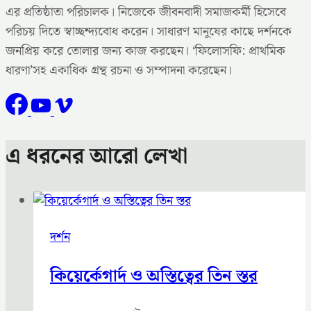
এর প্রতিষ্ঠাতা পরিচালক। নিজেকে জীবনবাদী সমাজকর্মী হিসেবে
পরিচয় দিতে স্বাচ্ছন্দ্যবোধ করেন। সাধারণ মানুষের কাছে দর্শনকে
জনপ্রিয় করে তোলার জন্য কাজ করছেন। ‘ফিলোসফি: প্রাথমিক
ধারণা’সহ একাধিক গ্রন্থ রচনা ও সম্পাদনা করেছেন।
এ ধরনের আরো লেখা
দর্শন
কিয়ের্কেগার্দ ও অস্তিত্বের তিন স্তর