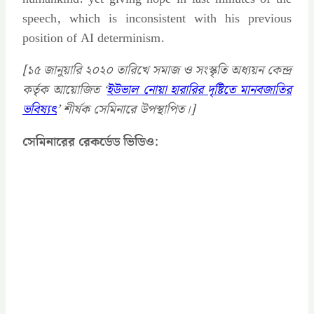
speech, which is inconsistent with his previous
position of AI determinism.
[১৫ জানুয়ারি ২০২০ তারিখে সমাজ ও সংস্কৃতি অধ্যয়ন কেন্দ্র
কর্তৃক আয়োজিত ‘
ইউভাল নোয়া হারারির দৃষ্টিতে মানবজাতির
ভবিষ্যৎ
’ শীর্ষক
সেমিনারে উপস্থাপিত।]
সেমিনারের রেকর্ডেড ভিডিও: