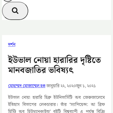
দর্শন
ইউভাল নোয়া হারারির দৃষ্টিতে
মানবজাতির ভবিষ্যৎ
মোহাম্মদ মোজাম্মেল হক
জানুয়ারি ২২, ২০২০
জুন ১, ২০২১
ইউভাল নোয়া হারারি হিব্রু ইউনিভার্সিটি অব জেরুজালেমে
ইতিহাস বিভাগের লেকচারার। তাঁর ‘স্যাপিয়েন্স: আ ব্রিফ
হিস্ট্রি অব হিউম্যানকাইন্ড’ বইটি বিশ্বব্যাপী এ পর্যন্ত বিক্রি