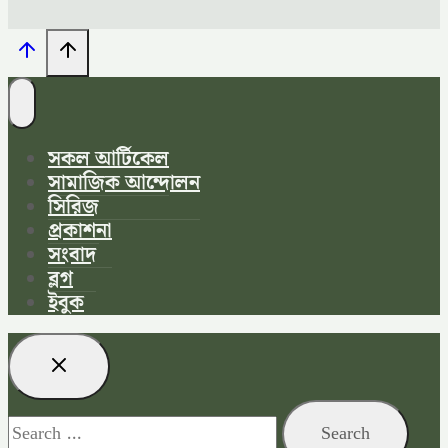
সকল আর্টিকেল
সামাজিক আন্দোলন
সিরিজ
প্রকাশনা
সংবাদ
ব্লগ
ইবুক
Search
for: