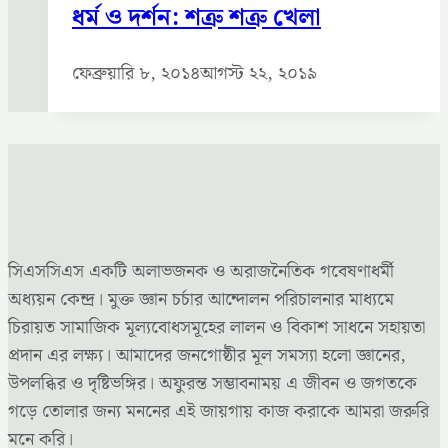
ধর্ম ও দর্শন: শত্রু শত্রু খেলা
ফেব্রুয়ারি ৮, ২০১৪
আগস্ট ২২, ২০১৯
সিএসসিএস একটি অলাভজনক ও অরাজনৈতিক গবেষণাধর্মী
অধ্যয়ন কেন্দ্র। মুক্ত জ্ঞান চর্চার আন্দোলন পরিচালনার মাধ্যমে
চিরায়ত সামাজিক মূল্যবোধসমূহের লালন ও বিকাশ সাধনে সহায়তা
প্রদান এর লক্ষ্য। আমাদের জনগোষ্ঠীর মূল সমস্যা হলো জ্ঞানের,
উপলব্ধির ও দৃষ্টিভঙ্গির। অফুরন্ত সম্ভাবনাময় এ জীবন ও জগতকে
গড়ে তোলার জন্য মননের এই জায়গায় কাজ করাকে আমরা জরুরি
মনে করি।