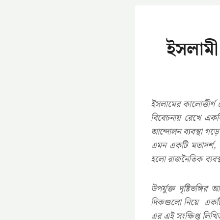
ইসলামী
ইসলামের কালোত্তীর্ণ 
বিবেচনায় রেখে এক
আন্দোলন ব্যবস্থা গড়ে
এমন একটি মতাদর্শ, য
হলো রাজনৈতিক ব্যবস্থ
উপর্যুক্ত দৃষ্টিভঙ
দিকগুলো নিয়ে একটি প
এর এই সংক্ষিপ্ত লিখি