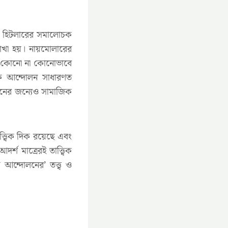
তিনি হিটলারের সমালোচক
রাখা হয়। নায়মোলারের
 ও কোনো না কোনোভাবে
জিক আন্দোলন সাধারণত
বায়নের জন্যেও সামাজিক
্ত্বিক দিক রয়েছে এবং
শ মাত্রেরই তাত্ত্বিক
ন্দোলনের’ তত্ত্ব ও