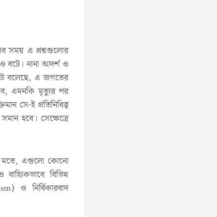
সব সময় এ প্রশ্নগুলোর
য়ও বটে। নানা আদর্শ ও
কেউ বলেছে, এ জগতের
 এমনকি মৃত্যুর পর
মান সে-ই প্রতিনিধিত্ব
সমান হবে। সেক্ষেত্রে
র মতে, এগুলো কোনো
বাহ্যিকভাবে বিভিন্ন
m) ও নির্বিকারবাদ