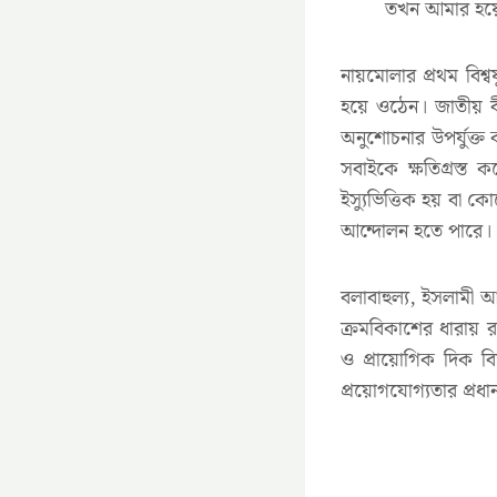
তখন আমার হয়ে 
নায়মোলার প্রথম বিশ্ব
হয়ে ওঠেন। জাতীয় বী
অনুশোচনার উপর্যুক্
সবাইকে ক্ষতিগ্রস্ত
ইস্যুভিত্তিক হয় বা ক
আন্দোলন হতে পারে।
বলাবাহুল্য, ইসলামী 
ক্রমবিকাশের ধারায় র
ও প্রায়োগিক দিক ব
প্রয়োগযোগ্যতার প্রধা