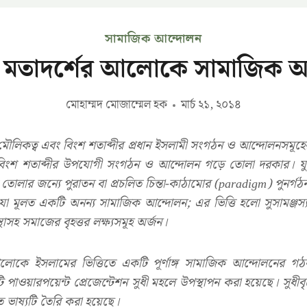
সামাজিক আন্দোলন
 মতাদর্শের আলোকে সামাজিক 
মোহাম্মদ মোজাম্মেল হক
মার্চ ২১, ২০১৪
মৌলিকত্ব এবং বিংশ শতাব্দীর প্রধান ইসলামী সংগঠন ও আন্দোলনসমূহের 
বিংশ শতাব্দীর উপযোগী সংগঠন ও আন্দোলন গড়ে তোলা দরকার। 
 তোলার জন্যে পুরাতন বা প্রচলিত চিন্তা-কাঠামোর (paradigm) পুনর্গঠন
া মূলত একটি অনন্য সামাজিক আন্দোলন; এর ভিত্তি হলো সুসামঞ্জস্যপূর
াসহ সমাজের বৃহত্তর লক্ষ্যসমূহ অর্জন।
্গির আলোকে ইসলামের ভিত্তিতে একটি পূর্ণাঙ্গ সামাজিক আন্দোলনের
াওয়ারপয়েন্ট প্রেজেন্টেশন সুধী মহলে উপস্থাপন করা হয়েছে। সুধীবৃন
ত ভাষ্যটি তৈরি করা হয়েছে।