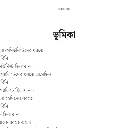
*****
ভূমিকা
লো কমিউনিস্টদের ধরতে
রিনি
উনিস্ট ছিলাম না।
শ্যালিস্টদের ধরতে এসেছিল
রিনি
যালিস্ট ছিলাম না।
ো ইহুদিদের ধরতে
রিনি
ি ছিলাম না।
মাকে ধরতে এলো