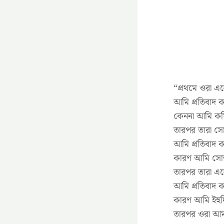
“প্রথমে ওরা এ
আমি প্রতিবাদ ক
কেননা আমি কমি
তারপর তারা সো
আমি প্রতিবাদ ক
কারণ আমি সোশ্
তারপর তারা এল
আমি প্রতিবাদ ক
কারণ আমি ইহুদ
তারপর ওরা আ