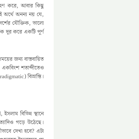
্রহণ করে, আবার কিছু
ই অর্থে অনন্য নয় যে,
্শের যৌক্তিক, ভালো
ে দূর করে একটি পূর্ণ
 সময়ের জন্য বাস্তবায়িত
ায়ন একবিংশ শতাব্দীতেও
digmatic) বিভ্রান্তি।
ইসলাম বিভিন্ন স্থানে
ইত্যাদিও গড়ে উঠেছে।
ভাবে দেখা হবে? এটা