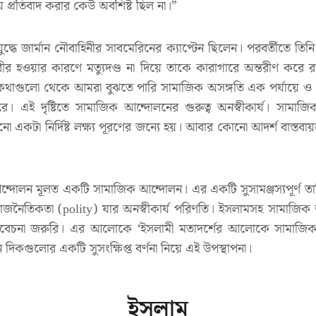
প্রতিবাদ করার কেউ অবশিষ্ট ছিল না।”
যুদ্ধে জার্মান নৌবাহিনীর সাবমেরিনের ক্যাপ্টেন ছিলেন। পরবর্তীতে 
র হওয়ার কারণে মত্যুদণ্ড না দিয়ে তাকে কারাগারে অন্তরীণ করে 
ত কথাগুলো থেকে আমরা বুঝতে পারি সামাজিক অসঙ্গতি এক পর্যায়ে
 করে। এই দৃষ্টিতে সামাজিক আন্দোলনের গুরুত্ব অনস্বীকার্য। সামা
োনো একটা নির্দিষ্ট লক্ষ্য পূরণের জন্যে হয়। আবার কোনো আদর্শ বাস্ত
আন্দোলন মূলত একটি সামাজিক আন্দোলন। এর একটি সুসামঞ্জস্যপূর্ণ তাত
াজনৈতিকতা (polity) যার অনস্বীকার্য পরিণতি। ইসলামসহ সামাজিক আদর্
িবেচনা জরুরি। এর আলোকে ‘ইসলামী মতাদর্শের আলোকে সামাজিক আ
ন দিকগুলোর একটি সুসংক্ষিপ্ত বর্ণনা নিয়ে এই উপস্থাপনা।
ইসলাম