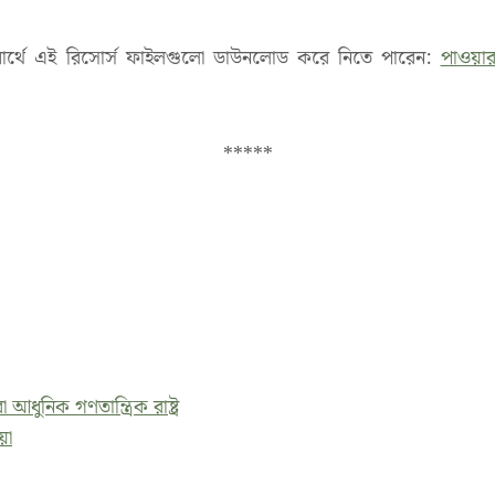
ধার্থে এই রিসোর্স ফাইলগুলো ডাউনলোড করে নিতে পারেন:
পাওয়ার
*****
া আধুনিক গণতান্ত্রিক রাষ্ট্র
িয়া