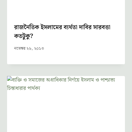
রাজনৈতিক ইসলামের ব্যর্থতা দাবির সারবত্তা
কতটুকু?
নভেম্বর ২৬, ২০১৩