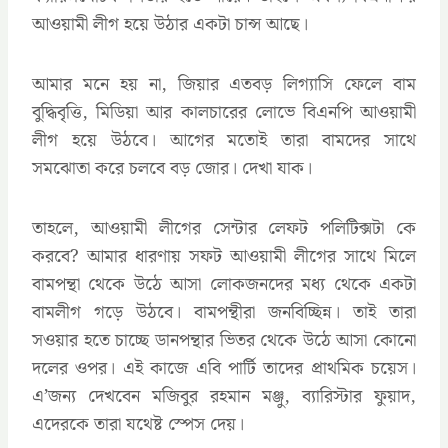
আওয়ামী লীগ হয়ে উঠার একটা চান্স আছে।
আমার মনে হয় না, জিয়ার এতবড় লিগ্যাসি ফেলে বাম
বুদ্ধিবৃত্তি, মিডিয়া আর কালচারের লোভে বিএনপি আওয়ামী
লীগ হয়ে উঠবে। আগের মতোই তারা বামদের সাথে
সমঝোতা করে চলবে বড় জোর। দেখা যাক।
তাহলে, আওয়ামী লীগের সেন্টার লেফট পলিটিক্সটা কে
করবে? আমার ধারণায় সফট আওয়ামী লীগের সাথে মিলে
বামপন্থা থেকে উঠে আসা লোকজনদের মধ্য থেকে একটা
বামলীগ গড়ে উঠবে। বামপন্থীরা জনবিচ্ছিন্ন। তাই তারা
সওয়ার হতে চাচ্ছে ডানপন্থার ভিতর থেকে উঠে আসা কোনো
দলের ওপর। এই কাজে এবি পার্টি তাদের প্রাথমিক চয়েস।
এ’জন্য দেখবেন মজিবুর রহমান মঞ্জু, ব্যারিস্টার ফুয়াদ,
এদেরকে তারা যথেষ্ট স্পেস দেয়।