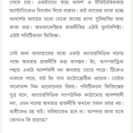
পেতে চায়। একইসাথে তারা আদর্শ ও নীতিনৈতিকতার
ফ্যান্টাসিকেও বিসর্জন দিতে নারাজ। তাই কাজের কাজ হচ্ছে
আদর্শের বলয়ের মধ্যে থেকে তাদের প্রাপ্য সুবিধাদির জন্য
কাজ করা। ক্ষমতাকেন্দ্রিক রাজনীতির এটাই মূলবৈশিষ্ট্য।
এটাই পলিটিক্যাল ফিজিক্স।
সেই জন্য জামায়াতের মতো একটা ক্যাডারভিত্তিক দলের
পক্ষে ক্ষমতার রাজনীতি করা অসম্ভব। হ্যাঁ, অগণতান্ত্রিক
পন্থায় একটা আদর্শবাদী দল ক্ষমতায় যেতে পারে। টিকেও
থাকতে পারে, বাট ইন সাম অটোক্রেটিক ওয়েজ। সেটার
ভালোমন্দ ভিন্ন আলোচনার বিষয়। পলিটিক্যাল ফিজিক্সের
সূত্র বলে, ক্যাডারভিত্তিক সাংগঠনিক কাঠামোর আদর্শবাদী
দল, এমন দলের ক্ষমতার রাজনীতি কখনো সফল হবার নয়।
অতীতেও হয় নাই। ভবিষ্যতেও হবে না। আপনার জানা মতে
কোথাও কি হয়েছে?