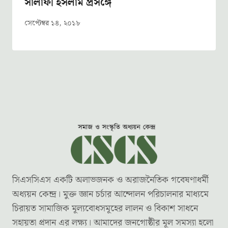
সালাফী ইসলাম প্রসঙ্গে
সেপ্টেম্বর ১৪, ২০১৮
সিএসসিএস একটি অলাভজনক ও অরাজনৈতিক গবেষণাধর্মী
অধ্যয়ন কেন্দ্র। মুক্ত জ্ঞান চর্চার আন্দোলন পরিচালনার মাধ্যমে
চিরায়ত সামাজিক মূল্যবোধসমূহের লালন ও বিকাশ সাধনে
সহায়তা প্রদান এর লক্ষ্য। আমাদের জনগোষ্ঠীর মূল সমস্যা হলো