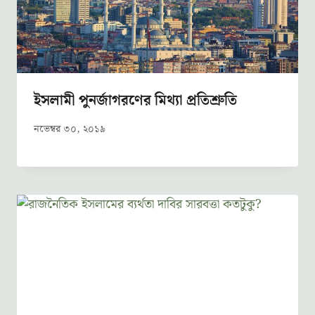
ইসলামী পুনর্জাগরণের মিথ্যা প্রতিশ্রুতি
নভেম্বর ৩০, ২০১৯