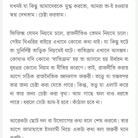
যখনই যা কিছু আমাদেরকে মুগ্ধ করতো, আমরা তা-ই হওয়ার
স্বপ্ন দেখতাম। চেষ্টা করতাম।
ফিজিক্স যেমন নিয়মে চলে, রাজনীতিও তেমন নিয়মে চলে।
গেইম থিওরির বাইরে এখানে কোনো কথা নাই। যা কিছু ঘটে
তা সুনির্দিষ্ট তাত্ত্বিক নিয়মেই ঘটে। ব্যতিক্রম এখানে অসম্ভব।
কোথাও যদি কোনো ‘ব্যতিক্রম’ হয় তা আসলে হয় ঊর্ধতন বা
বৃহত্তর কোনো নিয়ম বা নীতির কারণে। তাই, রাজনীতি করার
আগে সঠিক রাজনৈতিক জ্ঞানলাভ জরুরী। তত্ত্বে যা সম্ভবপর
তার জন্য চেষ্টা করা যেতে পারে। কিন্তু, তত্ত্ব যা এলাউ করে
না তার জন্য চেষ্টা করা বৃথা। আম গাছে ফল নাও ধরতে
পারে। ধরলে সেটা আম-ই হবে। কাঁঠাল হবে না।
আরেকটা ছোট দল বা উদ্যোগের কথা বলে শেষ করবো। তার
আগে জামায়াতে ইসলামী নিয়ে একটা কথা বলা জরুরী মনে