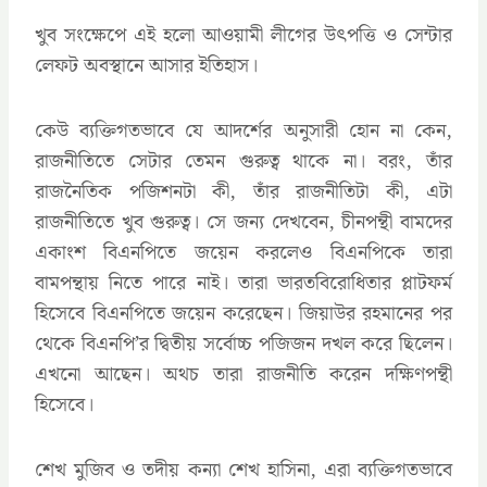
খুব সংক্ষেপে এই হলো আওয়ামী লীগের উৎপত্তি ও সেন্টার
লেফট অবস্থানে আসার ইতিহাস।
কেউ ব্যক্তিগতভাবে যে আদর্শের অনুসারী হোন না কেন,
রাজনীতিতে সেটার তেমন গুরুত্ব থাকে না। বরং, তাঁর
রাজনৈতিক পজিশনটা কী, তাঁর রাজনীতিটা কী, এটা
রাজনীতিতে খুব গুরুত্ব। সে জন্য দেখবেন, চীনপন্থী বামদের
একাংশ বিএনপিতে জয়েন করলেও বিএনপিকে তারা
বামপন্থায় নিতে পারে নাই। তারা ভারতবিরোধিতার প্লাটফর্ম
হিসেবে বিএনপিতে জয়েন করেছেন। জিয়াউর রহমানের পর
থেকে বিএনপি’র দ্বিতীয় সর্বোচ্চ পজিজন দখল করে ছিলেন।
এখনো আছেন। অথচ তারা রাজনীতি করেন দক্ষিণপন্থী
হিসেবে।
শেখ মুজিব ও তদীয় কন্যা শেখ হাসিনা, এরা ব্যক্তিগতভাবে