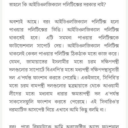
তাহলে কি আইডিওলজিক্যাল পলিটিক্সের দরকার নাই?
অবশ্যই আছে। বরং আইডিওলজিক্যাল পলিটিক্স হলো
পাওয়ার পলিটিক্সের ভিত্তি। আইডিওলজিক্যাল পলিটিক্স
থাকতেই হবে। এটি সমমনা পাওয়ার পলিটিক্সকে
ফাউন্ডেশনাল সাপোর্ট দেয়। আইডিওলজিক্যাল পলিটিক্স
থাকলেই কেবল পাওয়ার পলিটিক্স ঠিকঠাক মতো কাজ করে।
যেমন, জামায়াতের ইসলামীর মতো চরম দক্ষিণপন্থী
দলগুলোর সাপোর্টে বিএনপি’র মতো মধ্যপন্থী দক্ষিণপন্থানুসারী
দল এ’পর্যন্ত ফাংশান করতে পেরেছি। একইভাবে, সিপিবি’র
মতো চরম বামপন্থী দলগুলোর ছত্রছায়াতে থেকে আওয়ামী
লীগের মতো মধ্যবাম ধারার ক্ষমতাপন্থী দল এ’পর্যন্ত
সাকসেসফুলি ফাংশান করতে পেরেছে। এই সিনারিও’র
নরম্যাটিভ আসপেক্ট নিয়ে এখানে আমি কিছু বলছি না।
বরং, পুরো বিষয়টাকে আমি অবজেক্টিভ অ্যান্ড ফাংশনাল