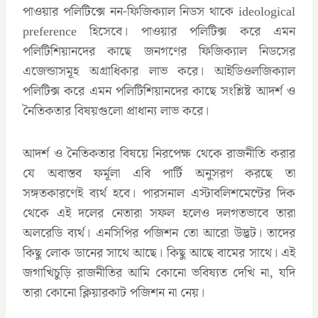
পাওয়ার পলিটিক্সে নন-ফিজিক্যাল নিডস থাকে ideological
preference হিসেবে। পাওয়ার পলিটিক্স করে এমন
পলিটিশিয়ানদের কাছে জনগণের ফিজিক্যাল নিডসের
এজেন্ডাসমূহ অগ্রাধিকার লাভ করে। আইডিওলজিক্যাল
পলিটিক্স করে এমন পলিটিশিয়ানদের কাছে সংশ্লিষ্ট আদর্শ ও
নৈতিকতার বিষয়গুলো প্রাধান্য লাভ করে।
আদর্শ ও নৈতিকতার বিষয়ে নিরপেক্ষ থেকে রাজনীতি করার
যে অবাস্তব ফর্মূলা এবি পার্টি অনুসরণ করছে তা
সঙ্গতকারণেই ব্যর্থ হবে। পারসনাল এস্টাবলিশমেন্টের দিক
থেকে এই দলের নেতারা সফল হলেও দলগতভাবে তারা
অলরেডি ব্যর্থ। এনসিপির পজিশন তো আরো উদ্ভট। তাদের
কিছু লোক ডানের সাথে আছে। কিছু আছে বামের সাথে। এই
জগাখিচুড়ি রাজনীতির আমি কোনো ভবিষ্যত দেখি না, যদি
তারা কোনো ক্লিয়ারকাট পজিশন না নেয়।