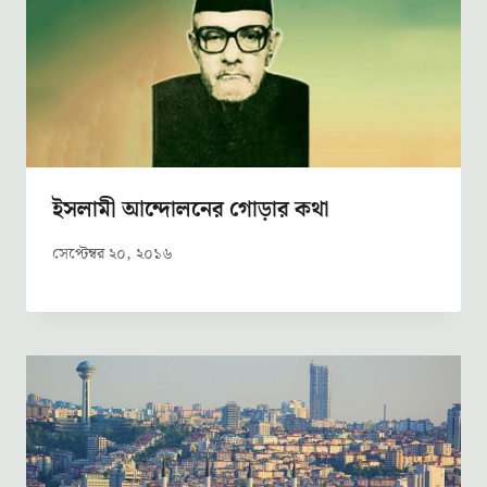
ইসলামী আন্দোলনের গোড়ার কথা
সেপ্টেম্বর ২০, ২০১৬