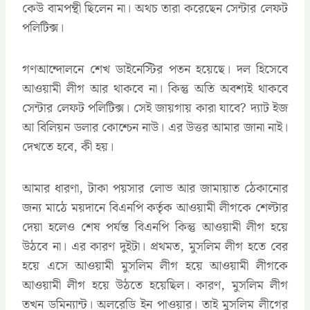
কেউ বামপন্থী ছিলেন না। অথচ তারা করেছেন সেন্টার লেফট
পলিটিক্স।
গণআন্দোলনে শেখ ডাইনেস্টির পতন হয়েছে। দল হিসেবে
আওয়ামী লীগ আর থাকবে না। কিন্তু অতি অবশ্যই থাকবে
সেন্টার লেফট পলিটিক্স। সেই জায়গায় কারা যাবে? দ্যাট ইজ
আ বিলিয়ন ডলার কোশ্চেন নাউ। এর উত্তর আমার জানা নাই।
দেখতে হবে, কী হয়।
আমার ধারণা, টাকা পয়সার লোভ আর জামায়াত ঠেকানোর
জন্য মাঠে ময়দানে বিএনপি কর্তৃক আওয়ামী লীগকে শেল্টার
দেয়া হলেও শেষ পর্যন্ত বিএনপি কিন্তু আওয়ামী লীগ হয়ে
উঠবে না। এর কারণ দুইটা। প্রথমত, মুসলিম লীগ হতে বের
হয়ে এসে আওয়ামী মুসলিম লীগ হয়ে আওয়ামী লীগকে
আওয়ামী লীগ হয়ে উঠতে হয়েছিল। কারণ, মুসলিম লীগ
তখন ডমিন্যান্ট। অলরেডি ইন পাওয়ার। তাই মুসলিম লীগের