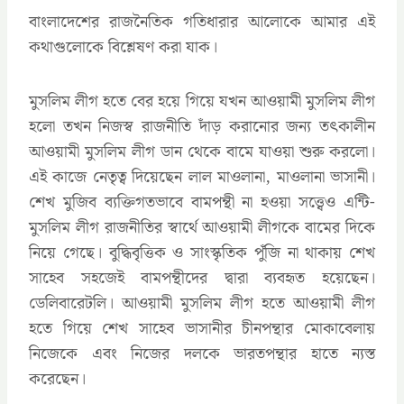
বাংলাদেশের রাজনৈতিক গতিধারার আলোকে আমার এই
কথাগুলোকে বিশ্লেষণ করা যাক।
মুসলিম লীগ হতে বের হয়ে গিয়ে যখন আওয়ামী মুসলিম লীগ
হলো তখন নিজস্ব রাজনীতি দাঁড় করানোর জন্য তৎকালীন
আওয়ামী মুসলিম লীগ ডান থেকে বামে যাওয়া শুরু করলো।
এই কাজে নেতৃত্ব দিয়েছেন লাল মাওলানা, মাওলানা ভাসানী।
শেখ মুজিব ব্যক্তিগতভাবে বামপন্থী না হওয়া সত্ত্বেও এন্টি-
মুসলিম লীগ রাজনীতির স্বার্থে আওয়ামী লীগকে বামের দিকে
নিয়ে গেছে। বুদ্ধিবৃত্তিক ও সাংস্কৃতিক পুঁজি না থাকায় শেখ
সাহেব সহজেই বামপন্থীদের দ্বারা ব্যবহৃত হয়েছেন।
ডেলিবারেটলি। আওয়ামী মুসলিম লীগ হতে আওয়ামী লীগ
হতে গিয়ে শেখ সাহেব ভাসানীর চীনপন্থার মোকাবেলায়
নিজেকে এবং নিজের দলকে ভারতপন্থার হাতে ন্যস্ত
করেছেন।