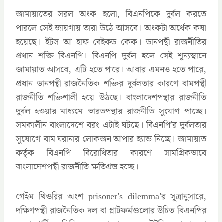
জামায়াতের সরল অংক হলো, বিএনপিকে দুর্বল করতে
পারলে সেই জায়গায় তারা উঠে আসবে। অংকটা অর্ধেক কষা
হয়েছে। ইটস আ হাফ বেইকড কেক। ডানপন্থী রাজনীতির
প্রধান শক্তি বিএনপি। বিএনপি দুর্বল হলে সেই শূন্যস্থানে
জামায়াত আসবে, এটি হতে পারে। আবার এমনও হতে পারে,
প্রধান ডানপন্থী রাজনৈতিক শক্তির দুর্বলতার কারণে বামপন্থী
রাজনীতি শক্তিশালী হয়ে উঠছে। বাংলাদেশপন্থার রাজনীতি
দুর্বল হওয়ার মাধ্যমে ভারতপন্থার রাজনীতি সুযোগ পাচ্ছে।
সমকালীন বাংলাদেশে বরং এটাই ঘটছে। বিএনপি’র দুর্বলতার
সুযোগে বাম ঘরানার লোকজন আপার হ্যান্ড নিচ্ছে। জামায়াত
কর্তৃক বিএনপি বিরোধিতার কারণে সামগ্রিকভাবে
বাংলাদেশপন্থী রাজনীতি ক্ষতিগ্রস্ত হচ্ছে।
গেইম থিওরির অংশ prisoner’s dilemma’র সূত্রানুসারে,
দক্ষিণপন্থী রাজনৈতিক দল বা প্লাটফর্মগুলোর উচিত বিএনপির