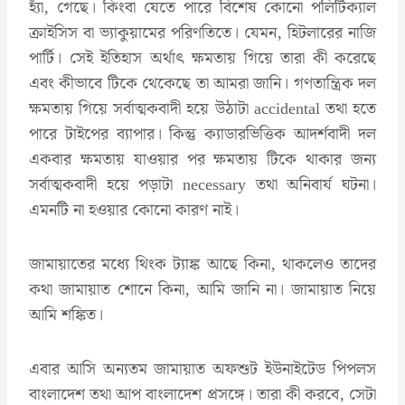
হ্যাঁ, গেছে। কিংবা যেতে পারে বিশেষ কোনো পলিটিক্যাল
ক্রাইসিস বা ভ্যাকুয়ামের পরিণতিতে। যেমন, হিটলারের নাজি
পার্টি। সেই ইতিহাস অর্থাৎ ক্ষমতায় গিয়ে তারা কী করেছে
এবং কীভাবে টিকে থেকেছে তা আমরা জানি। গণতান্ত্রিক দল
ক্ষমতায় গিয়ে সর্বাত্মকবাদী হয়ে উঠাটা accidental তথা হতে
পারে টাইপের ব্যাপার। কিন্তু ক্যাডারভিত্তিক আদর্শবাদী দল
একবার ক্ষমতায় যাওয়ার পর ক্ষমতায় টিকে থাকার জন্য
সর্বাত্মকবাদী হয়ে পড়াটা necessary তথা অনিবার্য ঘটনা।
এমনটি না হওয়ার কোনো কারণ নাই।
জামায়াতের মধ্যে থিংক ট্যাঙ্ক আছে কিনা, থাকলেও তাদের
কথা জামায়াত শোনে কিনা, আমি জানি না। জামায়াত নিয়ে
আমি শঙ্কিত।
এবার আসি অন্যতম জামায়াত অফশুট ইউনাইটেড পিপলস
বাংলাদেশ তথা আপ বাংলাদেশ প্রসঙ্গে। তারা কী করবে, সেটা