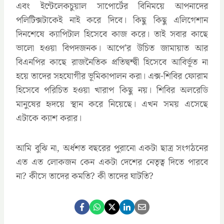
এবং ইন্টেলেকচুয়াল সাপোর্টের বিনিময়ে আপনাদের
পলিটিক্সটাকেই নাই করে দিবে। কিছু কিছু এলিগেশান
দিনশেষে ক্যাপিটাল হিসেবে কাজ করে। তাই সবার কাছে
ভালো হওয়া বিপদজনক। আপে’র উচিত জামায়াত আর
বিএনপির কাছে রাজনৈতিক প্রতিদ্বন্দ্বী হিসেবে আবির্ভূত না
হয়ে তাদের সহযোগীর ভূমিকাপালন করা। এক্স-শিবির ফোরাম
হিসেবে পরিচিত হওয়া খারাপ কিছু নয়। শিবির অলরেডি
মানুষের হৃদয়ে স্থান করে নিয়েছে। এখন সময় এসেছে
এটাকে ক্যাশ করার।
আমি বুঝি না, অর্ধশত বছরের পুরানো একটা ছাত্র সংগঠনের
এত এত লোকজন কেন একটা দেশের নেতৃত্ব দিতে পারবে
না? কীসে তাদের কমতি? কী তাদের ঘাটতি?