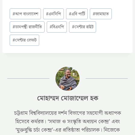
Post
#
আপ বাংলাদেশ
#
এনসিপি
#
এবি পার্টি
#
জামায়াত
Tags:
#
ডানপন্থী রাজনীতি
#
বিএনপি
#
সেন্টার রাইট
#
সেন্টার লেফট
মোহাম্মদ মোজাম্মেল হক
চট্টগ্রাম বিশ্ববিদ্যালয়ের দর্শন বিভাগের সহযোগী অধ্যাপক
হিসেবে কর্মরত। ‘সমাজ ও সংস্কৃতি অধ্যয়ন কেন্দ্র’ এবং
‘মুক্তবুদ্ধি চর্চা কেন্দ্র’-এর প্রতিষ্ঠাতা পরিচালক। নিজেকে