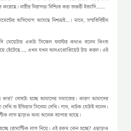
 করেছে। নারীর নিরাপত্তা নিশ্চিত করা জরুরী ইত্যাদি……
সমেন্টের অভিযোগ আসছে নিশ্চয়ই…। মানে, সম্মতিবিহীন
 যদি মেয়েটার একটা সিঙ্গেল ফল্টের কথাও বলেন কিংবা
য়ে হেঁটেছে…, এখন যখন আনএপ্রোপ্রিয়েট টাচ করল। এই
দোষটা কার? দোষটা হচ্ছে আমাদের সমাজের। কারণ আমাদের
ি বা ইন্ডিয়ান সিনেমা দেখি। গান, নাটক যেটাই বলেন।
ন্টিক লাভ ছাড়াও অন্য অনেক ব্যাপার আছে।
ে রোমান্টিক লাভ নিয়ে। এই রকম কেন হচ্ছে? এছাড়াও