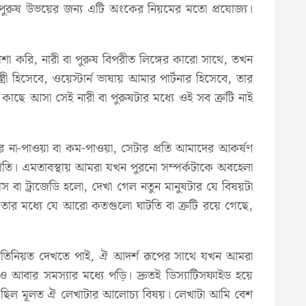
পুরুষ উভয়ের জন্য এটি অংকের নিয়মের মতো প্রযোজ্য।
করি, নারী বা পুরুষ বিপরীত লিঙ্গের কারো সাথে, তখন
ী হিসেবে, ওয়েস্টার্ন ভাষায় আমার পার্টনার হিসেবে, তার
ছে আসা সেই নারী বা পুরুষটার মধ্যে ওই সব ত্রুটি নাই
না-পাওয়া বা কম-পাওয়া, সেটার প্রতি আমাদের আকর্ষণ
্রতি। এমতাবস্থায় আমরা যখন পুরনো সম্পর্কটাকে অবহেলা
াস বা ট্রাজেডি হলো, দেখা গেল নতুন মানুষটার যে বিষয়টা
 তার মধ্যে যে আরো কতগুলো ঘাটতি বা ত্রুটি রয়ে গেছে,
প্রতিনিয়ত দেখতে পাই, ঐ আদর্শ রূপের সাথে যখন আমরা
 আবার সমস্যার মধ্যে পড়ি। দ্রুতই ডিস্যাটিসফাইড হয়ে
ই ছিল মূলত ঐ লেখাটার আলোচ্য বিষয়। লেখাটা আমি বেশ