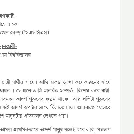
রহণকারী-
ম্মেল হক
যয়ন কেন্দ্র (সিএসসিএস)
রদানকারী-
গ্রাম বিশ্ববিদ্যালয়
জন ছাত্রী সাথীর সাথে। আমি একটা লেখা কয়েকজনের সাথে
য়না’। সেখানে আমি মানবিক সম্পর্ক, বিশেষ করে নারী-
যে একজন আদর্শ পুরুষের কল্পনা থাকে। আর প্রতিটা পুরুষের
সে ওই আদর্শ রূপটার সাথে মিলাতে চায়। আয়নাতে যেভাবে
র্শ মানুষটার প্রতিফলন দেখতে পায়।
 আমরা প্রাথমিকভাবে আদর্শ মানুষ বলেই মনে করি, যতক্ষণ