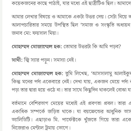
কয়েকজনের কাছে পাঠাই, যার মধ্যে এই ছাত্রীটিও ছিল। আমাদের বি
আমার লেখার বিষয়ে ও আমাকে একটা উত্তর দেয়। সেটা নিয়ে
আলাপচারিতার সময়ে উপস্থিত ছিল ‘সমাজ ও সংস্কৃতি অধ্যয়ন
জনাব মো: ফয়সাল মিয়া।
মোহাম্মদ মোজাম্মেল হক:
তোমার উত্তরটা কি আমি পড়ব?
সাথী:
জ্বি স্যার পড়ুন। সমস্যা নেই।
মোহাম্মদ মোজাম্মেল হক:
তুমি লিখেছ, ‘আসসালামু আলাইকুম স
কিন্তু মনের পর্দা একেবারে নেই। দেখা যায়, একজন মেয়ে পর্দ
পড়া তার দ্বারা হয়ে ওঠে না। তার সাথে কিছুদিন থাকলেই বোঝা যা
বর্তমানে বেশিরভাগ মেয়ের মধ্যেই এই প্রবণতা প্রবল। তারা এ
একাধিক সম্পর্কে জড়িত থাকে। যা বয়ফ্রেন্ডের আধুনিক 
ভ্যালিডিটি। এছাড়াও মি. পার্ফেক্টকে খুঁজতে গিয়ে তার
নিজেরাও মেন্টাল ট্রমায় ভোগে।