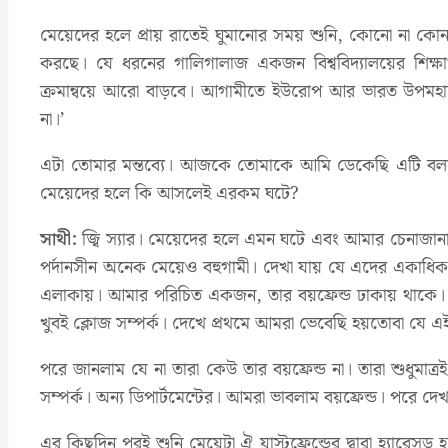
মেয়েদের হলে প্রায় রাতেই ঘুমানোর সময় শুনি, কোনো না কোন
করছে। যে ধরনের গালিগালাজ একজন বিশ্ববিদ্যালয়ের শিক্ষার
ক্রমান্বয়ে আরো বাড়বে। আগামীতে ইউরোপ আর ভারত উপমহাদ
না।’
এটা তোমার মন্তব্যে। আজকে তোমাকে আমি ডেকেছি এটি বলার জন
মেয়েদের হলে কি আসলেই এরকম ঘটে?
সাথী:
জ্বি স্যার। মেয়েদের হলে এমন ঘটে এবং আমার চেনা
পর্দানসীন অনেক মেয়েও বহুগামী। দেখা যায় যে এদের একাধিক ব
এলাকায়। আমার পরিচিত একজন, তার বয়ফ্রেন্ড ঢাকায় থাকে। 
খুবই ক্লোজ সম্পর্ক। দেখে প্রথমে আমরা ভেবেছি হয়তোবা যে এ
পরে জানলাম যে না তারা কেউ তার বয়ফ্রেন্ড না। তারা শুধুমাত
সম্পর্ক। অন্য ডিপার্টমেন্টের। আমরা ভাবলাম বয়ফ্রেন্ড। পরে দে
এর কিছুদিন পরই শুনি মেয়েটা ঐ যাস্টফ্রেন্ডের দ্বারা হ্যার