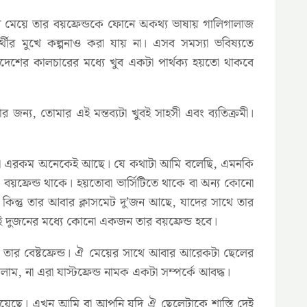
 মেয়ে তার বয়ফ্রেন্ডকে ফোনে অকথ্য ভাষায় গালিগালাজ
্থীর মুখে কল্পনাও করা যায় না। এসব সমস্যা ভবিষ্যতে
েশের কালচারের মধ্যে খুব একটা পার্থক্য হয়তো থাকবে
্য, তোমার এই মন্তব্যটা খুবই সাহসী এবং ব্যতিক্রমী।
জানা এরকম অনেকেই আছে। যে কথাটা আমি বলেছি, এমনকি
য়ফ্রেন্ড থাকে। হয়তোবা ভার্সিটিতে থাকে বা অন্য কোনো
কিন্তু তার আবার ক্লাসমেট দু’জন আছে, যাদের সাথে তার
ই দুজনের মধ্যে কোনো একজন তার বয়ফ্রেন্ড হবে।
্রই তার বেষ্টফ্রেন্ড। ঐ মেয়ের সাথে আবার আরেকটা ছেলের
খলাম, না এরা যাস্টফ্রেন্ড নামক একটা সম্পর্কে আবদ্ধ।
েসড হয়েছে। এখন আমি বা আপনি যদি ঐ ছেলেটাকে শাস্তি দেই