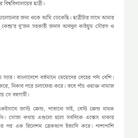
শ্ববিদ্যালয়ের ছাত্রী।
 আলোচনার জন্য ওকে আমি ডেকেছি। ছাত্রীটার সাথে আমার
 কেন্দ্র’র দু’জন সহকারী জনাব আবদুল কাইয়ুম সৌরভ ও
্যার। বাংলাদেশে বর্তমানে মেয়েদের দেহের পর্দা বেশি।
া করে, নিকাব পরে চলাফেরা করে। তবে পাঁচ ওয়াক্ত নামাজ
য় সে বহুগামী।
কইসাথে জাস্ট ফ্রেন্ড, পাতানো ভাই, বেস্ট ফ্রেন্ড নামক
ভার্সন। সোজা কথায় এগুলো হলো সবদিকে এক্সেস থাকার
া একের পর এক রিলেশন ব্রেকআপ ইত্যাদি করে। পাশাপাশি