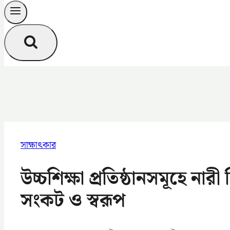
সাক্ষাৎকার
উচ্চশিক্ষা প্রতিষ্ঠানসমূহে নারী 
সংকট ও স্বরূপ