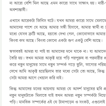
না আরো বেশি মিল আছে এমন কারো সাথে সাক্ষাৎ হয়। নারী-
অবশ্যম্ভাবী।
এখানে আরেকটা জিনিস ঘটে। যখন আমরা কারো সাথে মেলামেশা 
আমাদের পাশে যে আছে আমার সঙ্গী হিসাবে, আমার স্বামী বা স্ত্র
মধ্যে যেসব ত্রুটি আছে, হয়তো দেখা গেল, কোনোভাবে আমার কা
কিংবা কম আছে। কিংবা কোনো একটা গুণ একটু বেশি আছে।
স্বভাবতই আমরা যা পাই তা আমাদের মনে থাকে না। যা আমাদের 
তৈরি হয়। তখন আমরা আকৃষ্ট হয়ে পড়ি পরপুরুষ বা পরনারীর প
করে নতুন মানুষের সাথে নতুন সম্পর্ক গড়ে তুলি, ভাগ্যের পরিহ
দেখে আমি আকৃষ্ট হয়েছিলাম তার মধ্যে সেটা তো আছে, কিন্তু
সেটা আমরা আগে খেয়াল করি নাই।
কিন্তু আমাদের মনের আয়নায় আমরা যে আদর্শ মানুষের ছবি 
নতুন মানুষটাকে মিলাতে যাই তখন আমরা নতুন সম্পর্কটা নিয়েও
পড়ি। মানবিক সম্পর্কের এই যে টানাপড়েন ও সংকট, এগুলো