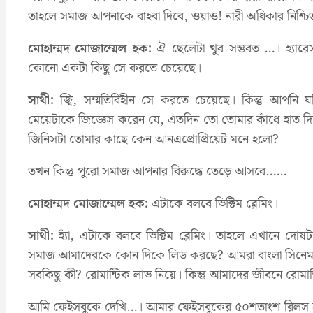
তাহলে সমাজ আপনাকে বাহবা দিবে, ওয়াও! নারী অধিকার নিশ্চিত
মোহাম্মদ মোজাম্মেল হক:
ঐ ছেলেটা খুব সম্ভবত …। হ্যারে
কোনো একটা কিছু সে করতে চেয়েছে।
সাথী:
জ্বি, সম্মতিবিহীন সে করতে চেয়েছে। কিন্তু আপনি
মেয়েটাকে জিজ্ঞেস করেন যে, এতদিন তো তোমার কাঁধে হাত দি
জিনিসটা তোমার কাছে কেন আনএপ্রোপ্রিয়েট মনে হলো?
তখন কিন্তু পুরো সমাজ আপনার বিরুদ্ধে তেড়ে আসবে……
মোহাম্মদ মোজাম্মেল হক:
এটাকে বলবে ভিক্টিম ব্লেমিং।
সাথী:
হ্যাঁ, এটাকে বলবে ভিক্টিম ব্লেমিং। তাহলে এখানে 
সমাজ আমাদেরকে কোন দিকে লিড করছে? আমরা বাংলা সিনেমা দেখ
সবকিছু কী? রোমান্টিক লাভ নিয়ে। কিন্তু আমাদের জীবনে রোমা
আমি ফেইসবুকে দেখি…। আমার ফেইসবুকের ৫০শতাংশ রিলস হচ্ছ