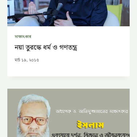
সাক্ষাৎকার
নয়া তুরস্কে ধর্ম ও গণতন্ত্র
মার্চ ১৯, ২০১৫