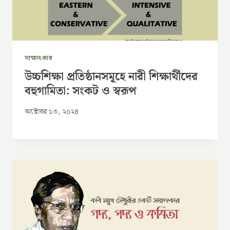
সাক্ষাৎকার
উচ্চশিক্ষা প্রতিষ্ঠানসমূহে নারী শিক্ষার্থীদের
বহুগামিতা: সংকট ও স্বরূপ
অক্টোবর ১৩, ২০২৪