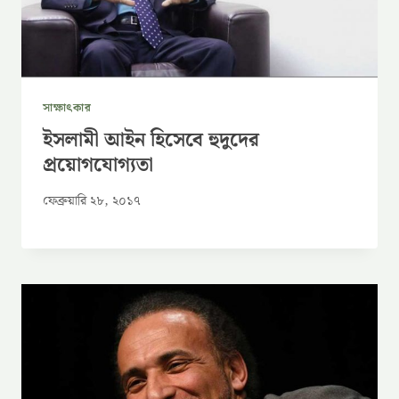
সাক্ষাৎকার
ইসলামী আইন হিসেবে হুদুদের
প্রয়োগযোগ্যতা
ফেব্রুয়ারি ২৮, ২০১৭