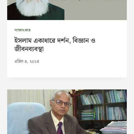
সাক্ষাৎকার
ইসলাম একাধারে দর্শন, বিজ্ঞান ও
জীবনব্যবস্থা
এপ্রিল ৪, ২০১৪