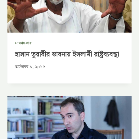
সাক্ষাৎকার
হাসান তুরাবীর ভাবনায় ইসলামী রাষ্ট্রব্যবস্থা
অক্টোবর ৮, ২০১৫