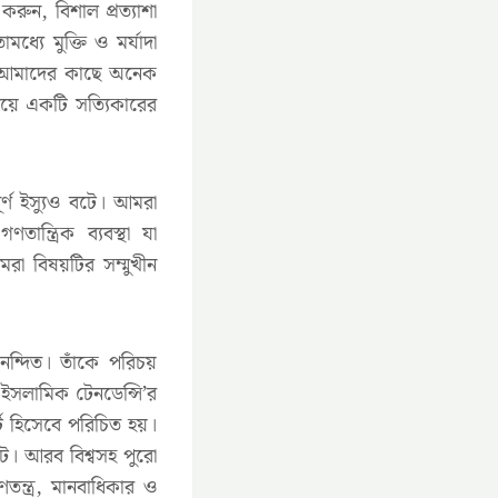
ুন, বিশাল প্রত্যাশা
যে মুক্তি ও মর্যাদা
া আমাদের কাছে অনেক
্বয়ে একটি সত্যিকারের
ূর্ণ ইস্যুও বটে। আমরা
ন্ত্রিক ব্যবস্থা যা
া বিষয়টির সম্মুখীন
নন্দিত। তাঁকে পরিচয়
 ইসলামিক টেনডেন্সি’র
টি হিসেবে পরিচিত হয়।
বটে। আরব বিশ্বসহ পুরো
ণতন্ত্র, মানবাধিকার ও