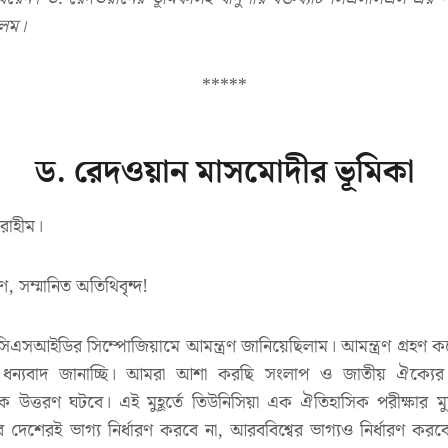
লম।
*****
ড. রেদওয়ান মাসমোদীর ভূমিকা
 রাহীম।
 সম্মানিত অতিথিবৃন্দ!
সআইডির সিম্পোজিয়ামে আমন্ত্রণ জানিয়েছিলাম। আমন্ত্রণ গ্রহণ করে
ধন্যবাদ জানাচ্ছি। আমরা আশা করছি সংলাপ ও জাতীয় ঐক্যে
রিক উত্তরণ ঘটবে। এই মুহূর্তে তিউনিসিয়া এক ঐতিহাসিক পরীক্ষার ম
েশেরই ভাগ্য নির্ধারণ করবে না, আরববিশ্বের ভাগ্যও নির্ধারণ করবে।