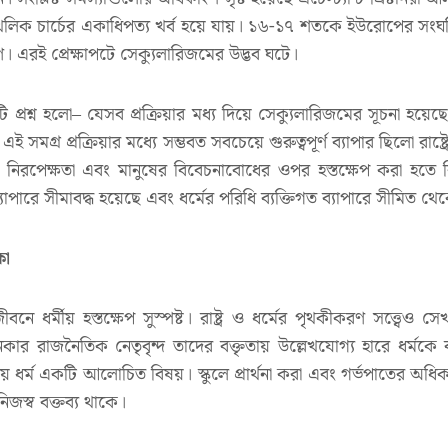
লিক চার্চের একাধিপত্য খর্ব হয়ে যায়। ১৬-১৭ শতকে ইউরোপের সংঘটি
। এরই প্রেক্ষাপটে সেক্যুলারিজমের উদ্ভব ঘটে।
টি প্রশ্ন হলো– যেসব প্রক্রিয়ার মধ্য দিয়ে সেক্যুলারিজমের সূচনা হয়
সমগ্র প্রক্রিয়ার মধ্যে সম্ভবত সবচেয়ে গুরুত্বপূর্ণ ব্যাপার ছিলো রাষ্ট্র
ারে নিরপেক্ষতা এবং মানুষের বিবেচনাবোধের ওপর হস্তক্ষেপ করা হত
 ব্যাপারে সীমাবদ্ধ হয়েছে এবং ধর্মের পরিধি ব্যক্তিগত ব্যাপারে সীমিত থ
কা
জীবনে ধর্মীয় হস্তক্ষেপ সুস্পষ্ট। রাষ্ট্র ও ধর্মের পৃথকীকরণ সত্ত্বেও সেখ
কার রাজনৈতিক নেতৃবৃন্দ তাদের বক্তৃতায় উল্লেখযোগ্য হারে ধর্মকে
রণায় ধর্ম একটি আলোচিত বিষয়। স্কুলে প্রার্থনা করা এবং গর্ভপাতের অ
িজস্ব বক্তব্য থাকে।