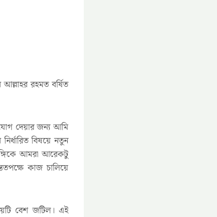
র আল্লাহর রহমত বর্ষিত
 সুযোগ দেয়ার জন্য আমি
র্ধারিত বিষয়ে নতুন
ভঙ্গিকে আমরা আরেকটু
্ততপক্ষে কাজ চালিয়ে
িষয়টি বেশ জটিল। এই