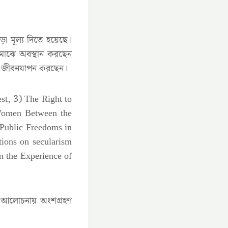
 চড়া মূল্য দিতে হয়েছে।
 মাঝে অবস্থান করছেন
সিত জীবনযাপন করছেন।
st, 3) The Right to
 Women Between the
 Public Freedoms in
tions on secularism
m the Experience of
কে আলোচনায় অংশগ্রহণ