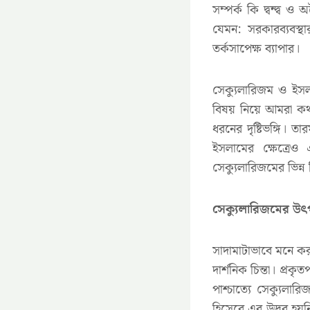
সম্পর্ক কি দ্বন্দ্ব 
যেমন: সরকারব্যবস্থ
তর্কসাপেক্ষ ব্যাপার।
সেক্যুলারিজম ও ইসল
বিষয় নিয়ে আমরা কথ
ধরনের দৃষ্টিভঙ্গি।
ইসলামের ক্ষেত্রে
সেক্যুলারিজমের ভিন্ন ভ
সেক্যুলারিজমের উৎপ
সাদামাটাভাবে মনে করা
দার্শনিক চিন্তা। প্রক
পাশ্চাত্যে সেক্যুলা
হিসেবে এর উদ্ভব হয়নি।