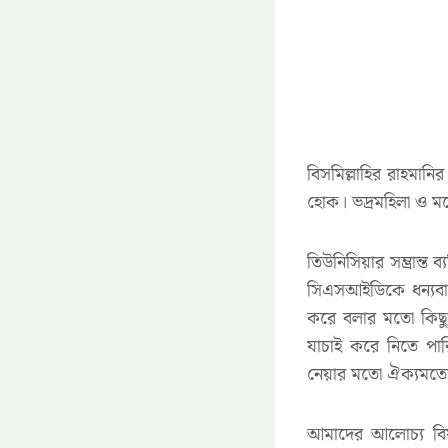
বিসমিল্লাহির রাহমানি
হোক। ভদ্রমহিলা ও 
তিউনিসিয়ার সম্ভ্রান্
সিএসআইডিকে ধন্যবা
করে বলার মতো কিছু 
যাচাই করে নিতে পার
নেয়ার মতো ঐক্যমত্য
আমাদের আলোচ্য বিষ