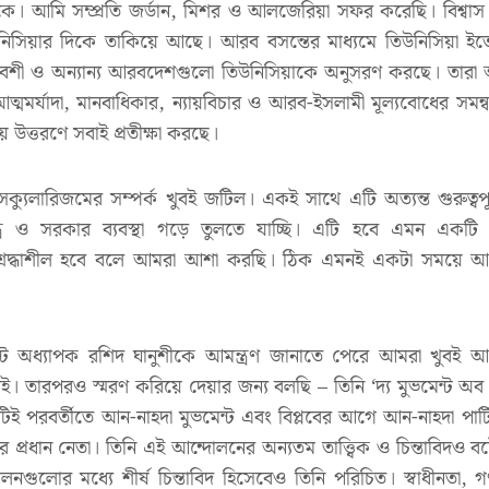
ে। আমি সম্প্রতি জর্ডান, মিশর ও আলজেরিয়া সফর করেছি। বিশ্বাস কর
নিসিয়ার দিকে তাকিয়ে আছে। আরব বসন্তের মাধ্যমে তিউনিসিয়া ইতোমধ্
িবেশী ও অন্যান্য আরবদেশগুলো তিউনিসিয়াকে অনুসরণ করছে। তার
মমর্যাদা, মানবাধিকার, ন্যায়বিচার ও আরব-ইসলামী মূল্যবোধের সমন
য় উত্তরণে সবাই প্রতীক্ষা করছে।
ে সেক্যুলারিজমের সম্পর্ক খুবই জটিল। একই সাথে এটি অত্যন্ত গুরুত্বপ
র ও সরকার ব্যবস্থা গড়ে তুলতে যাচ্ছি। এটি হবে এমন একটি গণতা
ি শ্রদ্ধাশীল হবে বলে আমরা আশা করছি। ঠিক এমনই একটা সময়ে আমর
ন্ট অধ্যাপক রশিদ ঘানুশীকে আমন্ত্রণ জানাতে পেরে আমরা খুবই আ
ই। তারপরও স্মরণ করিয়ে দেয়ার জন্য বলছি – তিনি ‘দ্য মুভমেন্ট অব
 এটিই পরবর্তীতে আন-নাহদা মুভমেন্ট এবং বিপ্লবের আগে আন-নাহদা পার্
এর প্রধান নেতা। তিনি এই আন্দোলনের অন্যতম তাত্ত্বিক ও চিন্তাবিদও 
লনগুলোর মধ্যে শীর্ষ চিন্তাবিদ হিসেবেও তিনি পরিচিত। স্বাধীনতা, গ