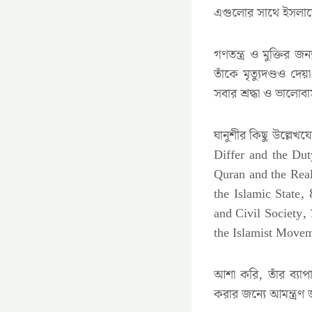
এগুলোর সাথে ইসলামে
গণতন্ত্র ও মুক্তির জন
তাঁকে মৃত্যুদণ্ডও 
সবার শ্রদ্ধা ও ভালো
ঘানুশীর কিছু উল্লে
Differ and the Du
Quran and the Real
the Islamic State,
and Civil Society,
the Islamist Movem
আশা করি, তাঁর ব্যা
করার জন্যে আমন্ত্রণ জ