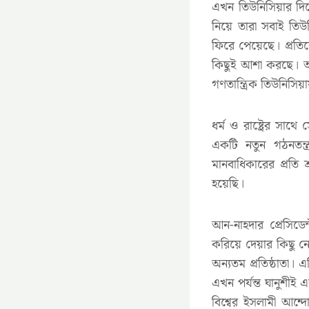
এখন তিউনিসিয়ার দিক
নিয়ে তারা সবাই তিউ
ফিরে পেয়েছে। প্রত
কিছুই আশা করছে। আত্
গণতান্ত্রিক তিউনিসিয়া
ধর্ম ও রাষ্ট্রের সাথ
একটি নতুন গঠনতন্ত্
মানবাধিকারের প্রত
হয়েছি।
আন-নাহদার প্রেসিডে
করিয়ে দেয়ার কিছু নে
অন্যতম প্রতিষ্ঠাতা।
এখন পর্যন্ত ঘানুশীই 
বিশ্বের ইসলামী আন্দো