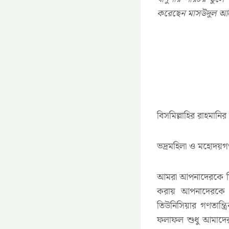
করেছেন মাসউদুল আ
বিসমিল্লাহির রাহমানির
ভদ্রমহিলা ও মহোদয়গণ,
আমরা আপনাদেরকে সিএ
করায় আপনাদেরকে 
তিউনিসিয়ার গণতান্ত্
ফলাফল শুধু আমাদের দ