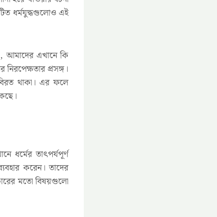
ত ধর্মযুদ্ধগুলোও এই
েছে, আমাদের এখানে কি
ের নিরপেক্ষতার প্রসঙ্গ।
ে বিরত থাকা। এর ফলে
েকেছে।
ানে ধর্মের তাৎপর্যপূর্ণ
 ব্যবহার করেন। তাদের
ধিকারের মতো বিষয়গুলো