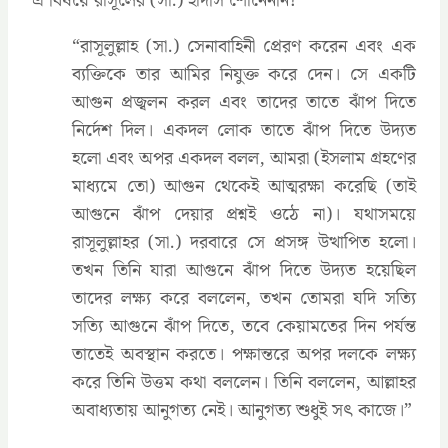
এ বিষয়ে রাসূলের (সা.) হাদীস শোনেননি?
‍“রাসূলুল্লাহ (সা.) সেনাবাহিনী প্রেরণ করেন এবং এক
ব্যক্তিকে তার আমির নিযুক্ত করে দেন। সে একটি
আগুন প্রজ্বলন করল এবং তাদের তাতে ঝাঁপ দিতে
নির্দেশ দিল। একদল লোক তাতে ঝাঁপ দিতে উদ্যত
হলো এবং অপর একদল বলল, আমরা (ইসলাম গ্রহণের
মাধ্যমে তো) আগুন থেকেই আত্মরক্ষা করেছি (তাই
আগুনে ঝাঁপ দেয়ার প্রশ্নই ওঠে না)। যথাসময়ে
রাসূলুল্লাহর (সা.) দরবারে সে প্রসঙ্গ উত্থাপিত হলো।
তখন তিনি যারা আগুনে ঝাঁপ দিতে উদ্যত হয়েছিল
তাদের লক্ষ্য করে বললেন, তখন তোমরা যদি সত্যি
সত্যি আগুনে ঝাঁপ দিতে, তবে কেয়ামতের দিন পর্যন্ত
তাতেই অবস্থান করতে। পক্ষান্তরে অপর দলকে লক্ষ্য
করে তিনি উত্তম কথা বললেন। তিনি বললেন, আল্লাহর
অবাধ্যতায় আনুগত্য নেই। আনুগত্য শুধুই সৎ কাজে।”