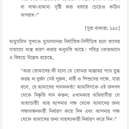
বা দাঙ্গা-হাঙ্গামা সৃষ্টি করা হত্যার চেয়েও কঠিন
অপরাধ।”
[সূরা বাকারা: ১৯১]
অমুসলিম ভূখণ্ডে মুসলমানরা নির্যাতিত-নিপীড়িত হলে তাদের
সাহায্যে অস্ত্র ধারণ করার অনুমতি আছে। পবিত্র কোরআনে
এ বিষয়ে উল্লেখ রয়েছে,
‍“আর তোমাদের কী হলো যে তোমরা আল্লাহর পথে যুদ্ধ
করছ না দুর্বল সেই পুরুষ, নারী ও শিশুদের পক্ষে, যারা
বলে, হে আমাদের পালনকর্তা! আমাদিগকে এই জনপদ
থেকে নিষ্কৃতি দান করুন; এখানকার অধিবাসীরা যে
অত্যাচারী! আর আপনার পক্ষ থেকে আমাদের জন্য
পক্ষালম্বনকারী নির্ধারণ করে দিন এবং আপনার পক্ষ
থেকে আমাদের জন্য সাহায্যকারী নির্ধারণ করে দিন।”