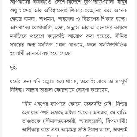
আপনাদের কর্মকাণ্ডে দেশে-বিদেশে টুপি-দাড়িওয়ালা মানুষ
শুধু সন্দেহ আর অবিশ্বাসেরই শিকার হচ্ছে না; বরং অনেক
ক্ষেত্রে হামলা, অপমান, অবহেলা ও বিদ্রূপের শিকার হচ্ছে।
আপনাদের বোমাবাজি, হত্যা, সন্ত্রাস আর আত্মহননের কারণে
মসজিদে প্রবেশে কড়াকড়ি আরোপ করা হয়েছে, সীমিত
সময়ের জন্য মসজিদ খোলা থাকছে, ফলে মসজিদভিত্তিক
ইসলামী জ্ঞানচর্চা বন্ধ হয়ে গেছে।
দুই.
ধর্মের জন্য যদি সন্ত্রাস হয়ে থাকে, তবে ইসলামে তা সম্পূর্ণ
নিষিদ্ধ। আল্লাহ তায়ালা কোরআনে ঘোষণা করেছেন,
‍“দ্বীন গ্রহণের ব্যাপারে কোনো জবরদস্তি নেই। নিশ্চয়
হেদায়াত স্পষ্ট হয়েছে ভ্রষ্টতা থেকে। অতএব, যে ব্যক্তি
তাগুতকে (সীমালঙ্ঘনকারী, আল্লাহদ্রোহী, বিপথগামী)
অস্বীকার করে এবং আল্লাহর প্রতি ঈমান আনে, অবশ্যই