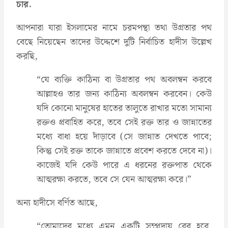
চার.
আপনারা যারা ইসলামের নামে চরমপন্থা তথা উগ্রতার পথ
বেছে নিয়েছেন তাদের উদ্দেশে দুটি নির্বাচিত হাদীস উল্লেখ
করছি,
‍“যে ব্যক্তি কাঠিন্য বা উগ্রতার পথ অবলম্বন করবে
আল্লাহও তার জন্য কাঠিন্য অবলম্বন করবেন। কেউ
যদি কোনো মানুষের হাতের তালুতে রাখার মতো সামান্য
রক্তও প্রবাহিত করে, তবে সেই রক্ত তার ও জান্নাতের
মধ্যে বাধা হয়ে দাঁড়াবে (সে জান্নাত দেখতে পাবে;
কিন্তু সেই রক্ত তাকে জান্নাতে প্রবেশ করতে দেবে না)।
কাজেই যদি কেউ পারে এ ধরনের রক্তপাত থেকে
আত্মরক্ষা করতে, তবে সে যেন আত্মরক্ষা করে।”
অন্য হাদীসে বর্ণিত আছে,
‍“তোমাদের মধ্যে এমন একটি সম্প্রদায় বের হবে,