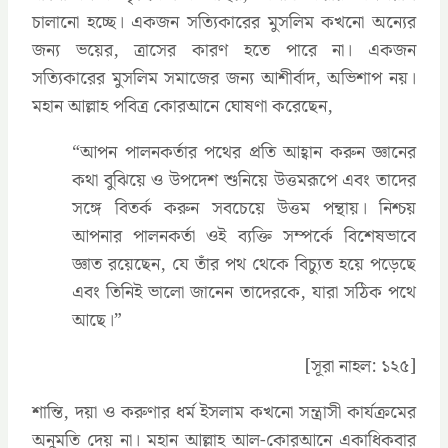
চালানো হচ্ছে। একজন সত্যিকারের মুসলিম কখনো অন্যের
জন্য ভয়ের, ত্রাসের কারণ হতে পারে না। একজন
সত্যিকারের মুসলিম সমাজের জন্য আশীর্বাদ, অভিশাপ নয়।
মহান আল্লাহ পবিত্র কোরআনে ঘোষণা করেছেন,
‍“আপন পালনকর্তার পথের প্রতি আহ্বান করুন জ্ঞানের
কথা বুঝিয়ে ও উপদেশ শুনিয়ে উত্তমরূপে এবং তাদের
সঙ্গে বিতর্ক করুন সবচেয়ে উত্তম পন্থায়। নিশ্চয়
আপনার পালনকর্তা ওই ব্যক্তি সম্পর্কে বিশেষভাবে
জ্ঞাত রয়েছেন, যে তাঁর পথ থেকে বিচ্যুত হয়ে পড়েছে
এবং তিনিই ভালো জানেন তাদেরকে, যারা সঠিক পথে
আছে।”
[সূরা নাহল: ১২৫]
শান্তি, দয়া ও করুণার ধর্ম ইসলাম কখনো সন্ত্রাসী কার্যক্রমের
অনুমতি দেয় না। মহান আল্লাহ আল-কোরআনে একাধিকবার