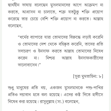
দ্ব্যর্থহীন ভাষায় বলেছেন মুসলমানদের আগে আক্রমণ না
করতে, আগ্রাসন না চালাতে, শত্রু যতটুকু শক্তি প্রয়োগ
করেছে তার চেয়ে বেশি শক্তি প্রয়োগ না করতে। আল্লাহ
বলেছেন,
‍“ধর্মের ব্যাপারে যারা তোমাদের বিরুদ্ধে লড়াই করেনি
ও তোমাদের দেশ থেকে বহিষ্কৃত করেনি, তাদের প্রতি
সদাচরণ ও ইনসাফ করতে আল্লাহ তোমাদের নিষেধ
করেন না। নিশ্চয় আল্লাহ ইনসাফকারীদের
ভালোবাসেন।”
[সূরা মুমতাহিনা: ৮]
শুধু মানুষের প্রতি নয়, একজন মুসলমানকে পশু-পাখির
প্রতিও দয়াবান হতে বলা হয়েছে। এদের কষ্ট দিতে হাদীসে
নিষেধ করা হয়েছে। রাসূলুল্লাহ (সা.) বলেছেন,