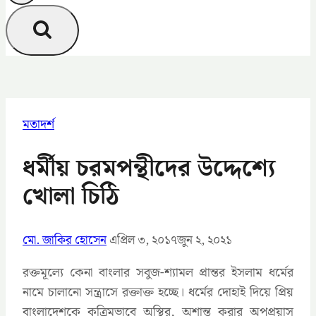
মতাদর্শ
ধর্মীয় চরমপন্থীদের উদ্দেশ্যে
খোলা চিঠি
মো. জাকির হোসেন
এপ্রিল ৩, ২০১৭
জুন ২, ২০২১
রক্তমূল্যে কেনা বাংলার সবুজ-শ্যামল প্রান্তর ইসলাম ধর্মের
নামে চালানো সন্ত্রাসে রক্তাক্ত হচ্ছে। ধর্মের দোহাই দিয়ে প্রিয়
বাংলাদেশকে কৃত্রিমভাবে অস্থির, অশান্ত করার অপপ্রয়াস