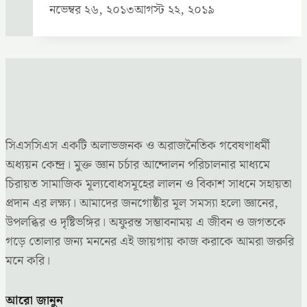
নভেম্বর ২৬, ২০১৩
আগস্ট ২২, ২০১৯
সিএসসিএস একটি অলাভজনক ও অরাজনৈতিক গবেষণাধর্মী
অধ্যয়ন কেন্দ্র। মুক্ত জ্ঞান চর্চার আন্দোলন পরিচালনার মাধ্যমে
চিরায়ত সামাজিক মূল্যবোধসমূহের লালন ও বিকাশ সাধনে সহায়তা
প্রদান এর লক্ষ্য। আমাদের জনগোষ্ঠীর মূল সমস্যা হলো জ্ঞানের,
উপলব্ধির ও দৃষ্টিভঙ্গির। অফুরন্ত সম্ভাবনাময় এ জীবন ও জগতকে
গড়ে তোলার জন্য মননের এই জায়গায় কাজ করাকে আমরা জরুরি
মনে করি।
আরো জানুন