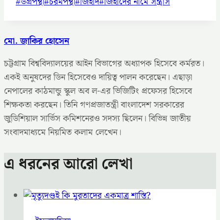
Post
#
উগ্রপন্থা
#
চরমপন্থা
#
জিহাদ
#
জিহাদের নামে সন্ত্রাস
Tags:
মো. জাকির হোসেন
চট্টগ্রাম বিশ্ববিদ্যালয়ের আইন বিভাগের অধ্যাপক হিসেবে কর্মরত।
একই অনুষদের ডিন হিসেবেও দায়িত্ব পালন করেছেন। এছাড়া
নেপালের কাঠমান্ডু স্কুল অব ল-এর ভিজিটিং প্রফেসর হিসেবে
শিক্ষকতা করছেন। তিনি গণপ্রজাতন্ত্রী বাংলাদেশ সরকারের
জুডিশিয়াল সার্ভিস কমিশনেরও সদস্য ছিলেন। বিভিন্ন জাতীয়
সংবাদমাধ্যমে নিয়মিত কলাম লেখেন।
এ ধরনের আরো লেখা