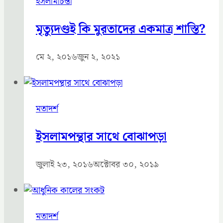
ইসলামচিন্তা
মৃত্যুদণ্ডই কি মুরতাদের একমাত্র শাস্তি?
মে ২, ২০১৬
জুন ২, ২০২১
মতাদর্শ
ইসলামপন্থার সাথে বোঝাপড়া
জুলাই ২৩, ২০১৬
অক্টোবর ৩০, ২০১৯
মতাদর্শ