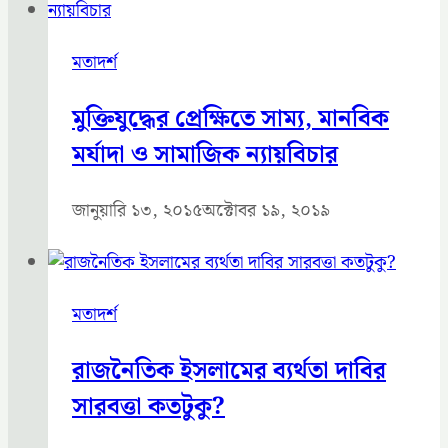
মতাদর্শ
মুক্তিযুদ্ধের প্রেক্ষিতে সাম্য, মানবিক
মর্যাদা ও সামাজিক ন্যায়বিচার
জানুয়ারি ১৩, ২০১৫
অক্টোবর ১৯, ২০১৯
মতাদর্শ
রাজনৈতিক ইসলামের ব্যর্থতা দাবির
সারবত্তা কতটুকু?