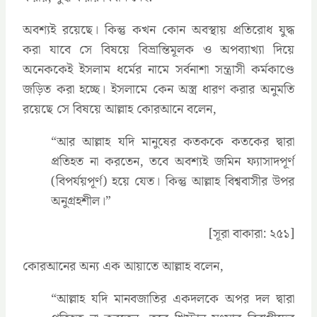
অবশ্যই রয়েছে। কিন্তু কখন কোন অবস্থায় প্রতিরোধ যুদ্ধ
করা যাবে সে বিষয়ে বিভ্রান্তিমূলক ও অপব্যাখ্যা দিয়ে
অনেককেই ইসলাম ধর্মের নামে সর্বনাশা সন্ত্রাসী কর্মকাণ্ডে
জড়িত করা হচ্ছে। ইসলামে কেন অস্ত্র ধারণ করার অনুমতি
রয়েছে সে বিষয়ে আল্লাহ কোরআনে বলেন,
‍“আর আল্লাহ যদি মানুষের কতককে কতকের দ্বারা
প্রতিহত না করতেন, তবে অবশ্যই জমিন ফ্যাসাদপূর্ণ
(বিপর্যয়পূর্ণ) হয়ে যেত। কিন্তু আল্লাহ বিশ্ববাসীর উপর
অনুগ্রহশীল।”
[সূরা বাকারা: ২৫১]
কোরআনের অন্য এক আয়াতে আল্লাহ বলেন,
‍“আল্লাহ যদি মানবজাতির একদলকে অপর দল দ্বারা