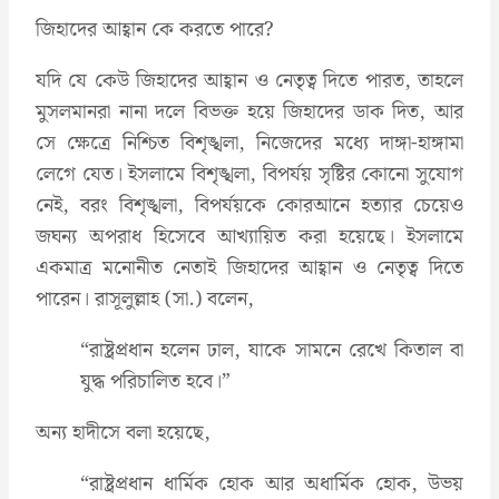
জিহাদের আহ্বান কে করতে পারে?
যদি যে কেউ জিহাদের আহ্বান ও নেতৃত্ব দিতে পারত, তাহলে
মুসলমানরা নানা দলে বিভক্ত হয়ে জিহাদের ডাক দিত, আর
সে ক্ষেত্রে নিশ্চিত বিশৃঙ্খলা, নিজেদের মধ্যে দাঙ্গা-হাঙ্গামা
লেগে যেত। ইসলামে বিশৃঙ্খলা, বিপর্যয় সৃষ্টির কোনো সুযোগ
নেই, বরং বিশৃঙ্খলা, বিপর্যয়কে কোরআনে হত্যার চেয়েও
জঘন্য অপরাধ হিসেবে আখ্যায়িত করা হয়েছে। ইসলামে
একমাত্র মনোনীত নেতাই জিহাদের আহ্বান ও নেতৃত্ব দিতে
পারেন। রাসূলুল্লাহ (সা.) বলেন,
‍“রাষ্ট্রপ্রধান হলেন ঢাল, যাকে সামনে রেখে কিতাল বা
যুদ্ধ পরিচালিত হবে।”
অন্য হাদীসে বলা হয়েছে,
‍“রাষ্ট্রপ্রধান ধার্মিক হোক আর অধার্মিক হোক, উভয়