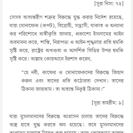
[সূরা নিসা: ৭৫]
সেসব অভ্যন্তরীণ শত্রুর বিরুদ্ধে যুদ্ধ করার নির্দেশ রয়েছে,
যারা মোনাফেক (কপট), বিদ্রোহী, সন্ত্রাসী, যাকাত ও অন্যান্য
কর পরিশোধে অস্বীকৃতি জানায়, প্রকাশ্যে ইসলামের আইন
অবমাননা করে, শান্তি, নিরাপত্তা ও আইন-শৃঙ্খলার প্রতি হুমকি
সৃষ্টি করে, রাষ্ট্রের অখণ্ডতা ও আদর্শিক ভিত্তির উপর হুমকি
সৃষ্টি করে। আল্লাহ কোরআনে ইরশাদ করেন,
‍“হে নবী, কাফের ও মোনাফেকদের বিরুদ্ধে জিহাদ
করুন এবং তাদের প্রতি কঠোরতা দেখান। তাদের
ঠিকানা জাহান্নাম। তা অত্যন্ত নিকৃষ্ট ঠিকানা।”
[সূরা তাহরীম: ৯]
যারা মুসলমানদের বিরুদ্ধে আগ্রাসন চালায় তাদের বিরুদ্ধে
অস্ত্র হাতে যুদ্ধ করতে বলা হয়েছে। তবে মুসলমানদের