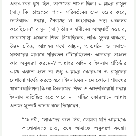
অন্ধকারের যুগ ছিল, তাগুতের শাসন ছিল। আল্লাহর রাসূল
(সা.) কি তাগুতের শাসন পরিবর্তনের জন্য জোর করে,
নেতিবাচক পন্থায়, নৈরাজ্য ও ধ্বংসাত্মক পন্থা অবলম্বন
করেছিলেন? রাসূল (সা.) তাঁর সাহাবীদের আত্মঘাতী হওয়ার,
চোরাগোপ্তা হামলার শিক্ষা দিয়েছিলেন, নাকি সুন্দর ব্যবহার,
উত্তম চরিত্র, আল্লাহর পথে আহ্বান, আত্মগঠন ও সমাজ-
সংস্কারের মাধ্যমে পরিবর্তন ঘটিয়েছিলেন? আপনারা তাহলে
কার অনুসরণ করছেন? আল্লাহর আইন বা ইসলাম প্রতিষ্ঠার
কাজ করতে হলে তা শুধু আল্লাহর কোরআন ও রাসূলের
দেখানো পথেই করতে হবে। ইসলামের নামে কোনো শায়খের
খামখেয়ালিপনা কিংবা ইসলামের শিক্ষা ও আদর্শবিরোধী পন্থায়
ইসলাম প্রতিষ্ঠিত হতে পারে না। পবিত্র কোরআনে আল্লাহ
অত্যন্ত সুস্পষ্ট ভাষায় বলে দিয়েছেন,
‍“হে নবী, লোকদের বলে দিন, তোমরা যদি আল্লাহকে
ভালোবাসতে চাও, তবে আমাকে অনুসরণ করো।