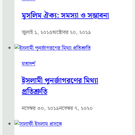
মুসলিম ঐক্য: সমস্যা ও সম্ভাবনা
জুলাই ১, ২০১৫
অক্টোবর ২০, ২০১৯
মতাদর্শ
ইসলামী পুনর্জাগরণের মিথ্যা
প্রতিশ্রুতি
নভেম্বর ৩০, ২০১৯
নভেম্বর ৭, ২০২০