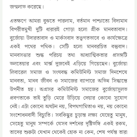
জন্মলাভ করেছে।
এতক্ষণে আমরা বুঝতে পারলাম, বর্তমান পাশ্চাত্যে বিদ্যমান
বিপরীতমুখী দুটি ধারারই গোড়া হলো গ্রীক মানবতাবাদ।
বুর্জোয়া উদারতাবাদ ও মার্কসবাদ তত্ত্বগতভাবে ও কার্যক্ষেত্রে
একই পথের পথিক। সেটি হলো মানবরচিত বস্তুবাদ।
মানবসত্তার শুদ্ধ পরিচয় তথা আধ্যাত্মিকতার প্রসঙ্গটি
ভলতেয়ার এবং মার্ক্স দুজনেই এড়িয়ে গিয়েছেন। বুর্জোয়া
লিবারেল সমাজ ও সংঘবদ্ধ কমিউনিস্ট সমাজ দিনশেষে
মানবতা, মানব জীবন ও সমাজের ব্যাপারে অভিন্ন সিদ্ধান্তে
উপনীত হয়। অগ্রসর কমিউনিস্ট সমাজের বুর্জোয়াসুলভ
প্রবণতাকে তাই তুড়ি মেরে উড়িয়ে দেয়ার কোনো সুযোগ
নেই। এটা কোনো অঘটন নয়, বিপথগামিতাও নয়, নয় কোনো
সংশোধনবাদী বিচ্যুতি। সবকিছুর চূড়ান্ত লক্ষ্য যেহেতু মানুষ,
সেহেতু মানুষ সম্পর্কে যেসব দর্শনের দৃষ্টিভঙ্গি একই রকম,
তাদের শুরুটা যেখান থেকেই হোক না কেন, শেষ পর্যন্ত তারা