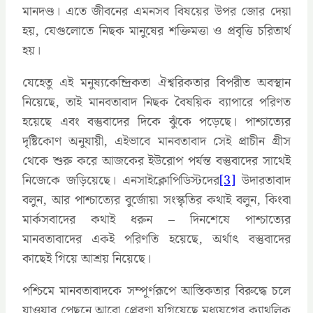
মানদণ্ড। এতে জীবনের এমনসব বিষয়ের উপর জোর দেয়া
হয়, যেগুলোতে নিছক মানুষের শক্তিমত্তা ও প্রবৃত্তি চরিতার্থ
হয়।
যেহেতু এই মনুষ্যকেন্দ্রিকতা ঐশ্বরিকতার বিপরীত অবস্থান
নিয়েছে, তাই মানবতাবাদ নিছক বৈষয়িক ব্যাপারে পরিণত
হয়েছে এবং বস্তুবাদের দিকে ঝুঁকে পড়েছে। পাশ্চাত্যের
দৃষ্টিকোণ অনুযায়ী, এইভাবে মানবতাবাদ সেই প্রাচীন গ্রীস
থেকে শুরু করে আজকের ইউরোপ পর্যন্ত বস্তুবাদের সাথেই
নিজেকে জড়িয়েছে। এনসাইক্লোপিডিস্টদের
[3]
উদারতাবাদ
বলুন, আর পাশ্চাত্যের বুর্জোয়া সংস্কৃতির কথাই বলুন, কিংবা
মার্কসবাদের কথাই ধরুন – দিনশেষে পাশ্চাত্যের
মানবতাবাদের একই পরিণতি হয়েছে, অর্থাৎ বস্তুবাদের
কাছেই গিয়ে আশ্রয় নিয়েছে।
পশ্চিমে মানবতাবাদকে সম্পূর্ণরূপে আস্তিকতার বিরুদ্ধে চলে
যাওয়ার পেছনে আরো প্রেরণা যুগিয়েছে মধ্যযুগের ক্যাথলিক