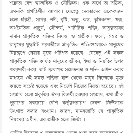
শত্রুতা বেশ স্বাভাবিক ও যৌক্তিক। এক অর্থে তা সঠিক,
এমনকি প্রগতিশীল ব্যাপার। যেহেতু দেবতাদের একেকজন
হলো ধরিত্রী, সাগর, নদী, বৃষ্টি, ঋতু, ঝড়, ভূমিকম্প, খরা,
অর্থনৈতিক প্রাচুর্য, সৌন্দর্য, শারীরিক শক্তি, অসুস্থতাসহ
নানান প্রাকৃতিক শক্তির নিয়ন্তা ও প্রতীক। ফলে, ঈশ্বর ও
মানুষের যুদ্ধটাই পরবর্তীতে প্রাকৃতিক শক্তিগুলোকে মানুষের
নিয়ন্ত্রণে নেয়ার যুদ্ধে পরিণত হয়েছে। যেহেতু এই সকল
প্রাকৃতিক শক্তি কার্যত মানুষের জীবন, ইচ্ছা ও নিয়তির উপর
খবরদারী করে; তাই ক্রমাগত সচেতনতা ও শক্তি অর্জন করার
মাধ্যমে ওই সমস্ত শক্তির হাত থেকে মানুষ নিজেকে মুক্ত
করতে সচেষ্ট হয়েছে এবং নিজেই নিজের নিয়ন্তা হয়েছে। এই
সংগ্রাম হলো প্রকৃতির উপর বিজয়ী হওয়ার সংগ্রাম, তথা গ্রীক
পুরাণের সবচেয়ে বেশি কর্তৃত্বপরায়ণ দেবতা জিউসকে
উৎখাত করার সংগ্রাম। কারণ, মানবজাতি যে প্রাকৃতিক
নিয়মের অধীন, এর প্রতীক হলো জিউস।