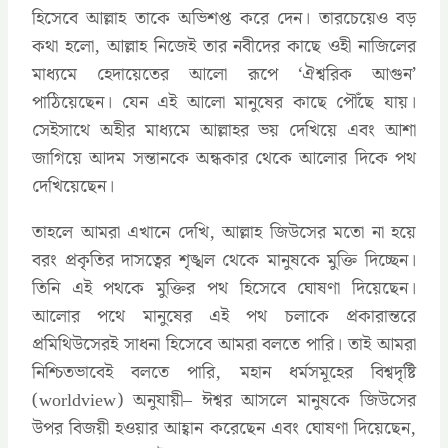
হিসেবে আল্লাহ তাকে অভিশপ্ত করে দেন। তারচেয়েও বড়
কথা হলো, আল্লাহ নিজেই তার নবীদের কাছে ওহী নাজিলের
মাধ্যমে হেদায়েতের আলো রূপে ‘ঐশ্বরিক আগুন’
পাঠিয়েছেন। যেন এই আলো মানুষের কাছে পৌঁছে যায়।
সেইসাথে অহীর মাধ্যমে আল্লাহর ভয় দেখিয়ে এবং আশা
জাগিয়ে আদম সন্তানকে অন্ধকার থেকে আলোর দিকে পথ
দেখিয়েছেন।
তাহলে আমরা এখানে দেখি, আল্লাহ জিউসের মতো না হয়ে
বরং প্রকৃতির দাসত্বের শৃঙ্খল থেকে মানুষকে মুক্তি দিচ্ছেন।
তিনি এই পথকে মুক্তির পথ হিসেবে ঘোষণা দিয়েছেন।
আলোর পথে মানুষের এই পথ চলাকে প্রকারান্তরে
প্রমিথিউসেরই সাধনা হিসেবে আমরা বলতে পারি। তাই আমরা
নিশ্চিতভাবেই বলতে পারি, মহান ধর্মসমূহের বিশ্বদৃষ্টি
(worldview) অনুযায়ী– ঈশ্বর আসলে মানুষকে জিউসের
উপর বিজয়ী হওয়ার আহ্বান করেছেন এবং ঘোষণা দিয়েছেন,