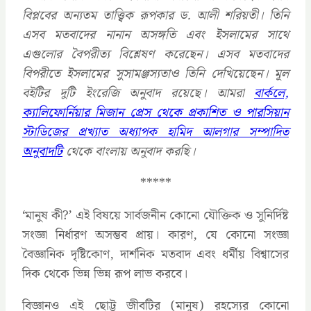
বিপ্লবের অন্যতম তাত্ত্বিক রূপকার ড. আলী শরিয়তী। তিনি
এসব মতবাদের নানান অসঙ্গতি এবং ইসলামের সাথে
এগুলোর বৈপরীত্য বিশ্লেষণ করেছেন। এসব মতবাদের
বিপরীতে ইসলামের সুসামঞ্জস্যতাও তিনি দেখিয়েছেন। মূল
বইটির দুটি ইংরেজি অনুবাদ রয়েছে। আমরা
বার্কলে,
ক্যালিফোর্নিয়ার মিজান প্রেস থেকে প্রকাশিত ও পারসিয়ান
স্টাডিজের প্রখ্যাত অধ্যাপক হামিদ আলগার সম্পাদিত
অনুবাদটি
থেকে বাংলায় অনুবাদ করছি।
*****
‘মানুষ কী?’ এই বিষয়ে সার্বজনীন কোনো যৌক্তিক ও সুনির্দিষ্ট
সংজ্ঞা নির্ধারণ অসম্ভব প্রায়। কারণ, যে কোনো সংজ্ঞা
বৈজ্ঞানিক দৃষ্টিকোণ, দার্শনিক মতবাদ এবং ধর্মীয় বিশ্বাসের
দিক থেকে ভিন্ন ভিন্ন রূপ লাভ করবে।
বিজ্ঞানও এই ছোট্ট জীবটির (মানুষ) রহস্যের কোনো