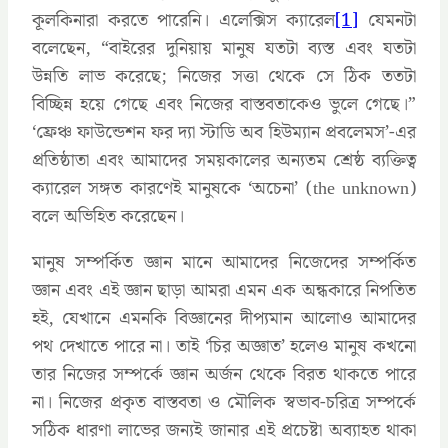
কূলকিনারা করতে পারেনি। এলেক্সিস ক্যারেল
[1]
যেমনটা
বলেছেন, “বাইরের দুনিয়ায় মানুষ যতটা ব্যস্ত এবং যতটা
উন্নতি লাভ করেছে; নিজের সত্তা থেকে সে ঠিক ততটা
বিচ্ছিন্ন হয়ে গেছে এবং নিজের বাস্তবতাকেও ভুলে গেছে।”
‘ফ্রেঞ্চ ফাউন্ডেশন ফর দ্যা স্টাডি অব হিউম্যান প্রবলেমস’-এর
প্রতিষ্ঠাতা এবং আমাদের সময়কালের অন্যতম শ্রেষ্ঠ ব্যক্তিত্ব
ক্যারেল সঙ্গত কারণেই মানুষকে ‘অচেনা’ (the unknown)
বলে অভিহিত করেছেন।
মানুষ সম্পর্কিত জ্ঞান মানে আমাদের নিজেদের সম্পর্কিত
জ্ঞান এবং এই জ্ঞান ছাড়া আমরা এমন এক অন্ধকারে নিপতিত
হই, যেখানে এমনকি বিজ্ঞানের দীপ্যমান আলোও আমাদের
পথ দেখাতে পারে না। তাই ‘চির অজ্ঞাত’ হলেও মানুষ কখনো
তার নিজের সম্পর্কে জ্ঞান অর্জন থেকে বিরত থাকতে পারে
না। নিজের প্রকৃত বাস্তবতা ও মৌলিক স্বভাব-চরিত্র সম্পর্কে
সঠিক ধারণা লাভের জন্যই জানার এই প্রচেষ্টা অব্যাহত থাকা