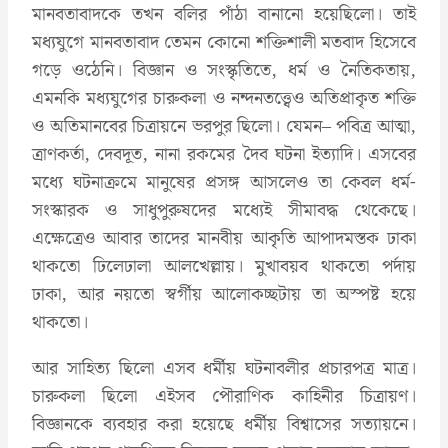
মানবতাবাদকে তখন বলির পাঁঠা বানানো হয়েছিলো। তাই
মধ্যযুগে মানবতাবাদ তেমন কোনো শক্তিশালী মতবাদ হিসেবে
গড়ে ওঠেনি। বিজ্ঞান ও সংস্কৃতিতে, ধর্ম ও নৈতিকতায়,
এমনকি মধ্যযুগের চারুকলা ও নন্দনতত্ত্বেও অতিপ্রাকৃত শক্তি
ও অতিমানবের চিত্রায়নে ভরপুর ছিলো। যেমন– পবিত্র আত্মা,
ত্রাণকর্তা, দেবদূত, নানা রকমের দৈব ঘটনা ইত্যাদি। এসবের
মধ্যে ঘটনাক্রমে মানুষের প্রসঙ্গ আসলেও তা কেবল ধর্ম-
সংস্কারক ও সাধুপুরুষদের মধ্যেই সীমাবদ্ধ থেকেছে।
এক্ষেত্রেও আবার তাদের মানবীয় আকৃতি আপাদমস্তক ঢাকা
থাকতো ঢিলেঢালা আলখেল্লায়। মুখাবয়ব থাকতো পর্দায়
ঢাকা, আর নয়তো স্বর্গীয় আলোকচ্ছটায় তা অস্পষ্ট হয়ে
থাকতো।
আর সাহিত্য ছিলো এসব ধর্মীয় ঘটনাবলীর প্রচারপত্র মাত্র।
চারুকলা ছিলো এইসব পৌরাণিক কাহিনীর চিত্রায়ণ।
বিজ্ঞানকে ব্যবহার করা হয়েছে ধর্মীয় বিশ্বাসের সত্যায়নে।