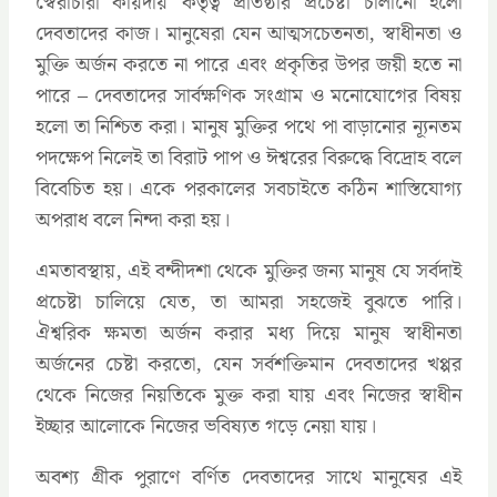
স্বৈরাচারী কায়দায় কর্তৃত্ব প্রতিষ্ঠার প্রচেষ্টা চালানো হলো
দেবতাদের কাজ। মানুষেরা যেন আত্মসচেতনতা, স্বাধীনতা ও
মুক্তি অর্জন করতে না পারে এবং প্রকৃতির উপর জয়ী হতে না
পারে – দেবতাদের সার্বক্ষণিক সংগ্রাম ও মনোযোগের বিষয়
হলো তা নিশ্চিত করা। মানুষ মুক্তির পথে পা বাড়ানোর ন্যূনতম
পদক্ষেপ নিলেই তা বিরাট পাপ ও ঈশ্বরের বিরুদ্ধে বিদ্রোহ বলে
বিবেচিত হয়। একে পরকালের সবচাইতে কঠিন শাস্তিযোগ্য
অপরাধ বলে নিন্দা করা হয়।
এমতাবস্থায়, এই বন্দীদশা থেকে মুক্তির জন্য মানুষ যে সর্বদাই
প্রচেষ্টা চালিয়ে যেত, তা আমরা সহজেই বুঝতে পারি।
ঐশ্বরিক ক্ষমতা অর্জন করার মধ্য দিয়ে মানুষ স্বাধীনতা
অর্জনের চেষ্টা করতো, যেন সর্বশক্তিমান দেবতাদের খপ্পর
থেকে নিজের নিয়তিকে মুক্ত করা যায় এবং নিজের স্বাধীন
ইচ্ছার আলোকে নিজের ভবিষ্যত গড়ে নেয়া যায়।
অবশ্য গ্রীক পুরাণে বর্ণিত দেবতাদের সাথে মানুষের এই