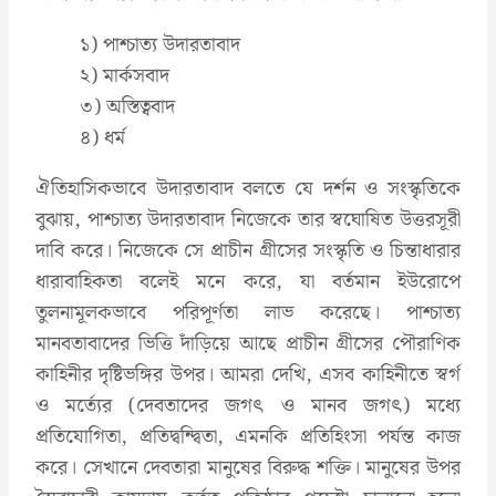
১) পাশ্চাত্য উদারতাবাদ
২) মার্কসবাদ
৩) অস্তিত্ববাদ
৪) ধর্ম
ঐতিহাসিকভাবে উদারতাবাদ বলতে যে দর্শন ও সংস্কৃতিকে
বুঝায়, পাশ্চাত্য উদারতাবাদ নিজেকে তার স্বঘোষিত উত্তরসূরী
দাবি করে। নিজেকে সে প্রাচীন গ্রীসের সংস্কৃতি ও চিন্তাধারার
ধারাবাহিকতা বলেই মনে করে, যা বর্তমান ইউরোপে
তুলনামূলকভাবে পরিপূর্ণতা লাভ করেছে। পাশ্চাত্য
মানবতাবাদের ভিত্তি দাঁড়িয়ে আছে প্রাচীন গ্রীসের পৌরাণিক
কাহিনীর দৃষ্টিভঙ্গির উপর। আমরা দেখি, এসব কাহিনীতে স্বর্গ
ও মর্ত্যের (দেবতাদের জগৎ ও মানব জগৎ) মধ্যে
প্রতিযোগিতা, প্রতিদ্বন্দ্বিতা, এমনকি প্রতিহিংসা পর্যন্ত কাজ
করে। সেখানে দেবতারা মানুষের বিরুদ্ধ শক্তি। মানুষের উপর