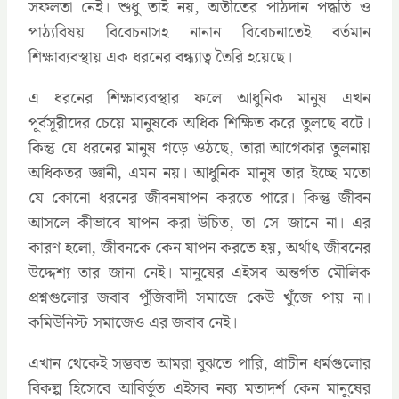
সফলতা নেই। শুধু তাই নয়, অতীতের পাঠদান পদ্ধতি ও
পাঠ্যবিষয় বিবেচনাসহ নানান বিবেচনাতেই বর্তমান
শিক্ষাব্যবস্থায় এক ধরনের বন্ধ্যাত্ব তৈরি হয়েছে।
এ ধরনের শিক্ষাব্যবস্থার ফলে আধুনিক মানুষ এখন
পূর্বসূরীদের চেয়ে মানুষকে অধিক শিক্ষিত করে তুলছে বটে।
কিন্তু যে ধরনের মানুষ গড়ে ওঠছে, তারা আগেকার তুলনায়
অধিকতর জ্ঞানী, এমন নয়। আধুনিক মানুষ তার ইচ্ছে মতো
যে কোনো ধরনের জীবনযাপন করতে পারে। কিন্তু জীবন
আসলে কীভাবে যাপন করা উচিত, তা সে জানে না। এর
কারণ হলো, জীবনকে কেন যাপন করতে হয়, অর্থাৎ জীবনের
উদ্দেশ্য তার জানা নেই। মানুষের এইসব অন্তর্গত মৌলিক
প্রশ্নগুলোর জবাব পুঁজিবাদী সমাজে কেউ খুঁজে পায় না।
কমিউনিস্ট সমাজেও এর জবাব নেই।
এখান থেকেই সম্ভবত আমরা বুঝতে পারি, প্রাচীন ধর্মগুলোর
বিকল্প হিসেবে আবির্ভূত এইসব নব্য মতাদর্শ কেন মানুষের