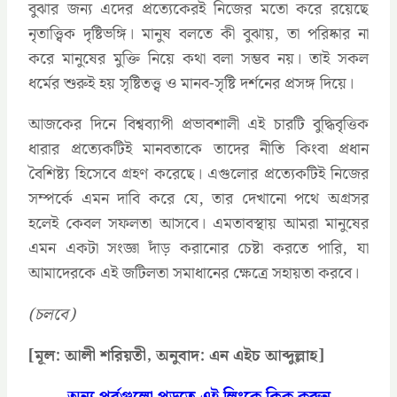
বুঝার জন্য এদের প্রত্যেকেরই নিজের মতো করে রয়েছে
নৃতাত্ত্বিক দৃষ্টিভঙ্গি। মানুষ বলতে কী বুঝায়, তা পরিষ্কার না
করে মানুষের মুক্তি নিয়ে কথা বলা সম্ভব নয়। তাই সকল
ধর্মের শুরুই হয় সৃষ্টিতত্ত্ব ও মানব-সৃষ্টি দর্শনের প্রসঙ্গ দিয়ে।
আজকের দিনে বিশ্বব্যাপী প্রভাবশালী এই চারটি বুদ্ধিবৃত্তিক
ধারার প্রত্যেকটিই মানবতাকে তাদের নীতি কিংবা প্রধান
বৈশিষ্ট্য হিসেবে গ্রহণ করেছে। এগুলোর প্রত্যেকটিই নিজের
সম্পর্কে এমন দাবি করে যে, তার দেখানো পথে অগ্রসর
হলেই কেবল সফলতা আসবে। এমতাবস্থায় আমরা মানুষের
এমন একটা সংজ্ঞা দাঁড় করানোর চেষ্টা করতে পারি, যা
আমাদেরকে এই জটিলতা সমাধানের ক্ষেত্রে সহায়তা করবে।
(চলবে)
[মূল: আলী শরিয়তী, অনুবাদ: এন এইচ আব্দুল্লাহ]
অন্য পর্বগুলো পড়তে এই লিংকে ক্লিক করুন