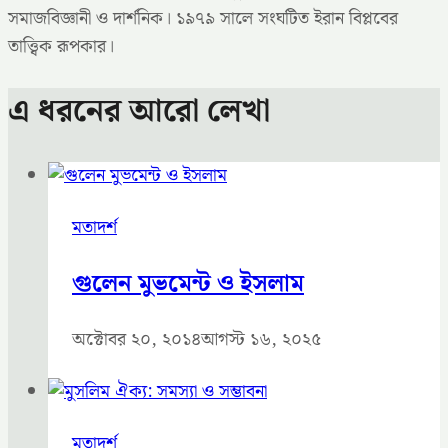
সমাজবিজ্ঞানী ও দার্শনিক। ১৯৭৯ সালে সংঘটিত ইরান বিপ্লবের
তাত্ত্বিক রূপকার।
এ ধরনের আরো লেখা
মতাদর্শ
গুলেন মুভমেন্ট ও ইসলাম
অক্টোবর ২০, ২০১৪
আগস্ট ১৬, ২০২৫
মতাদর্শ