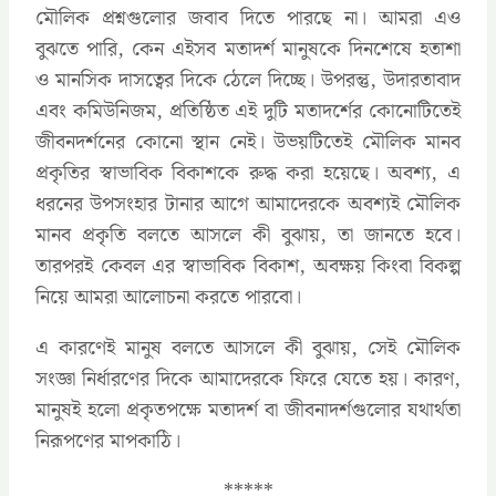
মৌলিক প্রশ্নগুলোর জবাব দিতে পারছে না। আমরা এও
বুঝতে পারি, কেন এইসব মতাদর্শ মানুষকে দিনশেষে হতাশা
ও মানসিক দাসত্বের দিকে ঠেলে দিচ্ছে। উপরন্তু, উদারতাবাদ
এবং কমিউনিজম, প্রতিষ্ঠিত এই দুটি মতাদর্শের কোনোটিতেই
জীবনদর্শনের কোনো স্থান নেই। উভয়টিতেই মৌলিক মানব
প্রকৃতির স্বাভাবিক বিকাশকে রুদ্ধ করা হয়েছে। অবশ্য, এ
ধরনের উপসংহার টানার আগে আমাদেরকে অবশ্যই মৌলিক
মানব প্রকৃতি বলতে আসলে কী বুঝায়, তা জানতে হবে।
তারপরই কেবল এর স্বাভাবিক বিকাশ, অবক্ষয় কিংবা বিকল্প
নিয়ে আমরা আলোচনা করতে পারবো।
এ কারণেই মানুষ বলতে আসলে কী বুঝায়, সেই মৌলিক
সংজ্ঞা নির্ধারণের দিকে আমাদেরকে ফিরে যেতে হয়। কারণ,
মানুষই হলো প্রকৃতপক্ষে মতাদর্শ বা জীবনাদর্শগুলোর যথার্থতা
নিরূপণের মাপকাঠি।
*****