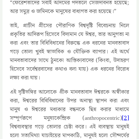
“ফেরেশতাদের সবাই আদমের পদতলে সেজদাবনত হয়েছে;
আর সমুদ্র ও জমিনকে মানুষের বাধ্যগত করা হয়েছে।”
তাই, প্রাচীন গ্রীসের পৌরাণিক বিশ্বদৃষ্টি বিবেচনায় নিলে
প্রকৃতির আদিরূপ হিসেবে বিদ্যমান যে ঈশ্বর, তার আনুগত্য না
করা এবং তার বিধিবিধানের বিরুদ্ধে এক ধরনের মানবতাবাদ
গড়ে তোলা খুবই স্বাভাবিক ও যৌক্তিক ব্যাপার। এই অর্থে
মানবতাবাদের সাথে ঠুনকো আস্তিক্যবাদের (কিংবা, উদাহরণ
হিসেবে সর্বেশ্বরবাদের কথাও বলা যায়) এক ধরনের বিরোধ
লক্ষ্য করা যায়।
এই দৃষ্টিভঙ্গির আলোকে গ্রীক মানবতাবাদ ঈশ্বরকে অস্বীকার
করা, ঈশ্বরের বিধিবিধানের উপর অনাস্থা স্থাপন করা এবং
মানুষ ও ঈশ্বরের মধ্যকার বন্ধনকে ছিন্ন করার মাধ্যমে
সম্পূর্ণরূপে মনুষ্যকেন্দ্রিক (anthropocentric)
[2]
বিশ্বব্যবস্থার গড়ে তোলার চেষ্টা করে। এই ব্যবস্থায় মানুষই
হলো সত্যমিথ্যা যাচাইয়ের মাপকাঠি, মানুষই হলো সৌন্দর্যের