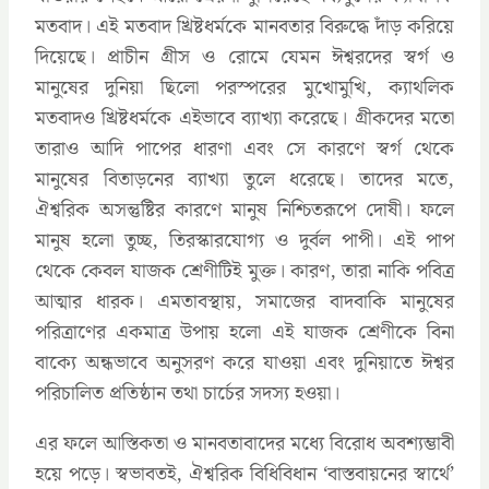
মতবাদ। এই মতবাদ খ্রিষ্টধর্মকে মানবতার বিরুদ্ধে দাঁড় করিয়ে
দিয়েছে। প্রাচীন গ্রীস ও রোমে যেমন ঈশ্বরদের স্বর্গ ও
মানুষের দুনিয়া ছিলো পরস্পরের মুখোমুখি, ক্যাথলিক
মতবাদও খ্রিষ্টধর্মকে এইভাবে ব্যাখ্যা করেছে। গ্রীকদের মতো
তারাও আদি পাপের ধারণা এবং সে কারণে স্বর্গ থেকে
মানুষের বিতাড়নের ব্যাখ্যা তুলে ধরেছে। তাদের মতে,
ঐশ্বরিক অসন্তুষ্টির কারণে মানুষ নিশ্চিতরূপে দোষী। ফলে
মানুষ হলো তুচ্ছ, তিরস্কারযোগ্য ও দুর্বল পাপী। এই পাপ
থেকে কেবল যাজক শ্রেণীটিই মুক্ত। কারণ, তারা নাকি পবিত্র
আত্মার ধারক। এমতাবস্থায়, সমাজের বাদবাকি মানুষের
পরিত্রাণের একমাত্র উপায় হলো এই যাজক শ্রেণীকে বিনা
বাক্যে অন্ধভাবে অনুসরণ করে যাওয়া এবং দুনিয়াতে ঈশ্বর
পরিচালিত প্রতিষ্ঠান তথা চার্চের সদস্য হওয়া।
এর ফলে আস্তিকতা ও মানবতাবাদের মধ্যে বিরোধ অবশ্যম্ভাবী
হয়ে পড়ে। স্বভাবতই, ঐশ্বরিক বিধিবিধান ‘বাস্তবায়নের স্বার্থে’