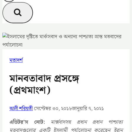
মতাদর্শ
মানবতাবাদ প্রসঙ্গে
(প্রথমাংশ)
আলী শরিয়তী
সেপ্টেম্বর ৩০, ২০১৮
জানুয়ারি ৭, ২০২১
এডিটর’স নোট:
মার্ক্সবাদসহ প্রধান প্রধান পাশ্চাত্য
মতবাদগুলোর একটি ইসলামী পর্যালোচনা করেছেন ইরান