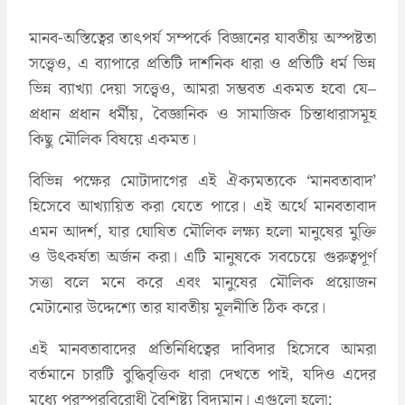
মানব-অস্তিত্বের তাৎপর্য সম্পর্কে বিজ্ঞানের যাবতীয় অস্পষ্টতা
সত্ত্বেও, এ ব্যাপারে প্রতিটি দার্শনিক ধারা ও প্রতিটি ধর্ম ভিন্ন
ভিন্ন ব্যাখ্যা দেয়া সত্ত্বেও, আমরা সম্ভবত একমত হবো যে–
প্রধান প্রধান ধর্মীয়, বৈজ্ঞানিক ও সামাজিক চিন্তাধারাসমূহ
কিছু মৌলিক বিষয়ে একমত।
বিভিন্ন পক্ষের মোটাদাগের এই ঐক্যমত্যকে ‘মানবতাবাদ’
হিসেবে আখ্যায়িত করা যেতে পারে। এই অর্থে মানবতাবাদ
এমন আদর্শ, যার ঘোষিত মৌলিক লক্ষ্য হলো মানুষের মুক্তি
ও উৎকর্ষতা অর্জন করা। এটি মানুষকে সবচেয়ে গুরুত্বপূর্ণ
সত্তা বলে মনে করে এবং মানুষের মৌলিক প্রয়োজন
মেটানোর উদ্দেশ্যে তার যাবতীয় মূলনীতি ঠিক করে।
এই মানবতাবাদের প্রতিনিধিত্বের দাবিদার হিসেবে আমরা
বর্তমানে চারটি বুদ্ধিবৃত্তিক ধারা দেখতে পাই, যদিও এদের
মধ্যে পরস্পরবিরোধী বৈশিষ্ট্য বিদ্যমান। এগুলো হলো: