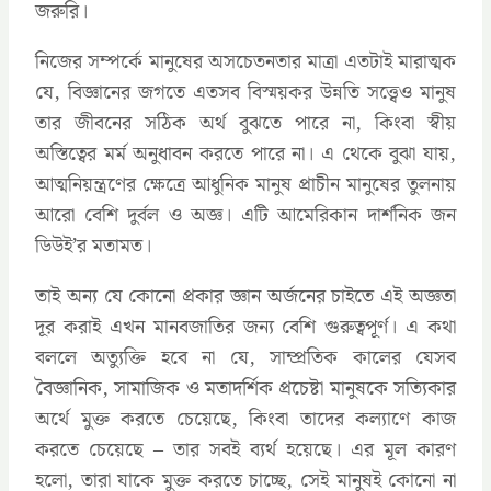
জরুরি।
নিজের সম্পর্কে মানুষের অসচেতনতার মাত্রা এতটাই মারাত্মক
যে, বিজ্ঞানের জগতে এতসব বিস্ময়কর উন্নতি সত্ত্বেও মানুষ
তার জীবনের সঠিক অর্থ বুঝতে পারে না, কিংবা স্বীয়
অস্তিত্বের মর্ম অনুধাবন করতে পারে না। এ থেকে বুঝা যায়,
আত্মনিয়ন্ত্রণের ক্ষেত্রে আধুনিক মানুষ প্রাচীন মানুষের তুলনায়
আরো বেশি দুর্বল ও অজ্ঞ। এটি আমেরিকান দার্শনিক জন
ডিউই’র মতামত।
তাই অন্য যে কোনো প্রকার জ্ঞান অর্জনের চাইতে এই অজ্ঞতা
দূর করাই এখন মানবজাতির জন্য বেশি গুরুত্বপূর্ণ। এ কথা
বললে অত্যুক্তি হবে না যে, সাম্প্রতিক কালের যেসব
বৈজ্ঞানিক, সামাজিক ও মতাদর্শিক প্রচেষ্টা মানুষকে সত্যিকার
অর্থে মুক্ত করতে চেয়েছে, কিংবা তাদের কল্যাণে কাজ
করতে চেয়েছে – তার সবই ব্যর্থ হয়েছে। এর মূল কারণ
হলো, তারা যাকে মুক্ত করতে চাচ্ছে, সেই মানুষই কোনো না