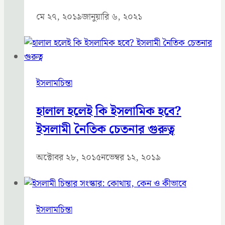
মে ২৭, ২০১৯
জানুয়ারি ৬, ২০২১
ইসলামচিন্তা
হালাল হলেই কি ইসলামিক হবে?
ইসলামী নৈতিক চেতনার গুরুত্ব
অক্টোবর ২৮, ২০১৫
নভেম্বর ১২, ২০১৯
ইসলামচিন্তা