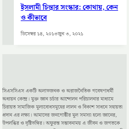
ইসলামী চিন্তার সংস্কার: কোথায়, কেন
ও কীভাবে
ডিসেম্বর ১৪, ২০১৩
জুন ৩, ২০২১
সিএসসিএস একটি অলাভজনক ও অরাজনৈতিক গবেষণাধর্মী
অধ্যয়ন কেন্দ্র। মুক্ত জ্ঞান চর্চার আন্দোলন পরিচালনার মাধ্যমে
চিরায়ত সামাজিক মূল্যবোধসমূহের লালন ও বিকাশ সাধনে সহায়তা
প্রদান এর লক্ষ্য। আমাদের জনগোষ্ঠীর মূল সমস্যা হলো জ্ঞানের,
উপলব্ধির ও দৃষ্টিভঙ্গির। অফুরন্ত সম্ভাবনাময় এ জীবন ও জগতকে