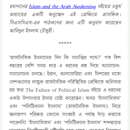
রমাদানের
Islam and the Arab Awakening
বইয়ের চতুর্থ
অধ্যায়ের একটি অনুচ্ছেদ এই প্রেক্ষিতে প্রাসঙ্গিক।
সিএসসিএস-এর পাঠকদের জন্য এটি অনুবাদ করেছেন
আবিদুল ইসলাম চৌধুরী।
*****
‘রাজনৈতিক ইসলামের দিন কি সমাপ্তির পথে?’ গত বিশ
বছরের বেশি সময় ধরে এ ধরনের প্রশ্ন নিয়ে আলোচনা-
সমালোচনা চলছে। ইরান, আলজেরিয়া এবং মিশরের মতো
দেশগুলোর নাজুক রাজনৈতিক পরিস্থিতির প্রেক্ষিতে অলিভার
রয় তার The Failure of Political Islam বইয়ে এ ধরনের
একটা উপসংহার টানার চেষ্টা করেছেন। অথচ ‘ইসলামিজম’
এবং ‘পলিটিক্যাল ইসলাম’ (রাজনৈতিক ইসলাম) নিয়ে
স্কলারগণ পরিষ্কার কোনো সংজ্ঞাই এ পর্যন্ত দাঁড় করাতে
পারেননি! ‘ইসলামিজম’ এবং ‘পলিটিক্যাল ইসলাম’ শব্দদ্বয়ের