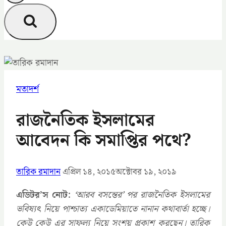
মতাদর্শ
রাজনৈতিক ইসলামের
আবেদন কি সমাপ্তির পথে?
তারিক রমাদান
এপ্রিল ১৪, ২০১৫
অক্টোবর ১৯, ২০১৯
এডিটর’স নোট:
‘আরব বসন্তের’ পর রাজনৈতিক ইসলামের
ভবিষ্যৎ নিয়ে পাশ্চাত্য একাডেমিয়াতে নানান কথাবার্তা হচ্ছে।
কেউ কেউ এর সাফল্য নিয়ে সংশয় প্রকাশ করছেন। তারিক