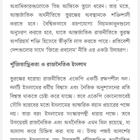
অগ্রাধিকারগুলোকে ভিন্ন আঙ্গিকে তুলে ধরেন। তার মতে,
আন্তর্জাতিক অর্থনীতিতে তুরস্কের অবস্থানকে শক্তিশালী
করতে হবে। বৈশ্বিকভাবে গ্রহণযোগ্য নিয়মকানুনগুলো
অনুসরণ করতে হবে, যাতে আন্তর্জাতিক রাজনীতিতে তুরস্ক
অপরিহার্য শক্তি হিসেবে স্বীকৃতি লাভ করতে পারে। প্রতিবেশী
দেশগুলোর সাথে ‘জিরো প্রবলেম’ নীতি এর একটা উদাহরণ।
পুঁজিতান্ত্রিকতা ও রাজনৈতিক ইসলাম
তুরস্কের ঘরোয়া রাজনীতিতে একেপি একটি রক্ষণশীল দল।
দলটি ইসলামের ধর্মীয় বিশ্বাস এবং নৈতিক অনুশাসনের প্রতি
বিশ্বস্ত থাকতে চেষ্টা করে যাচ্ছে। তবে একেপি কোনোভাবেই
সৌদি আরবের মতো ইসলামের আক্ষরিক বয়ান প্রচারের পক্ষে
নয়। তারা বরং ইসলামের সংস্কারপন্থী ধারার পক্ষে। তবে
উভয়েরই রাজনৈতিক এবং অর্থনৈতিক এমন মিল রয়েছে, যা
আলাদা করে চিহ্নিত করা যায় না। উভয় পক্ষই আদর্শের