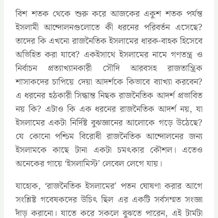
বিশ শতক থেকে শুরু করে আজকের একুশ শতক পর্যন্ত
ইসলামী আন্দোলনগুলোতে কী ধরনের পরিবর্তন এসেছে?
তাদের কি এখনো রাজনৈতিক ইসলামের ধারক-বাহক হিসেবে
অভিহিত করা যাবে? একইসাথে ইসলামের নামে গণতন্ত্র ও
নির্বাচন প্রত্যাখ্যানকারী সৌদি আরবসহ রাজতান্ত্রিক
শাসাকদের চাপিয়ে দেয়া আদর্শকে কিভাবে ব্যাখ্যা করবেন?
এ ধরনের হঠকারী সিদ্ধান্ত নিছক রাজনৈতিক আদর্শ প্রভাবিত
নয় কি? এটাও কি এক ধরনের রাজনৈতিক আদর্শ নয়, যা
ইসলামের একটা নির্দিষ্ট বুঝজ্ঞানের আলোকে গড়ে উঠেছে?
যে কোনো পশ্চিম বিরোধী রাজনৈতিক আন্দোলনের জন্য
ইসলামকে কাছে টানা একটা চমৎকার কৌশল। এতেও
অনেকের গায়ে ‘ইসলামিস্ট’ লেবেল লেগে যায়।
যাহোক, ‘রাজনৈতিক ইসলামের’ পতন ঘোষণা করার আগে
সংশ্লিষ্ট গবেষকদের উচিৎ ছিল এর একটি সর্বসম্মত সংজ্ঞা
দাঁড় করানো। যাতে করে সকলে বুঝতে পারেন, এই টার্মটা