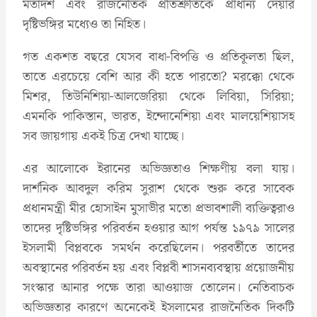
মতাদর্শ এবং রাজনৈতিক প্রতিশ্রুতিকে প্রাধান্য দেয়ার
দৃষ্টিভঙ্গির মধ্যেও তা নিহিত।
গত একশত বছরে যেসব বাধা-বিপত্তি ও প্রতিকূলতা ছিল,
তাতে এরচেয়ে বেশি আর কী হতে পারতো? মরক্কো থেকে
মিশর, তিউনিশিয়া-আলজেরিয়া থেকে লিবিয়া, সিরিয়া;
এমনকি পাকিস্তান, ভারত, ইন্দোনেশিয়া এবং মালয়েশিয়াসহ
সব জায়গায় একই চিত্র দেখা যাচ্ছে।
এর আলোকে ইরানের অভিজ্ঞতাও শিক্ষণীয় বলা যায়।
দার্শনিক আবদুল করিম সুরাশ থেকে শুরু করে সাবেক
প্রধানমন্ত্রী মীর হোসাইন মুসাভীর মতো প্রভাবশালী ব্যক্তিত্বরাও
তাদের দৃষ্টিভঙ্গির পরিবর্তন হওয়ার আগ পর্যন্ত ১৯৭৯ সালের
ইসলামী বিপ্লবকে সমর্থন করেছিলেন। পরবর্তীতে তাদের
অবস্থানের পরিবর্তন হয় এবং বিপ্লবী শাসনব্যবস্থায় প্রয়োজনীয়
সংস্কার আনার পক্ষে তারা আওয়াজ তোলেন। নেতিবাচক
অভিজ্ঞতার কারণে অনেকেই ইসলামের রাজনৈতিক দিকটি