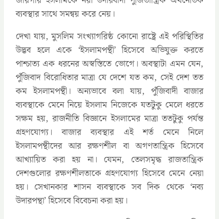
জায়গায় ইসলামকে নয়া উদারবাদী পুঁজিতান্ত্রিক অর্থনৈতিক
ব্যবস্থার সাথে সমন্বয় করে নেয়।
দেখা যায়, মুসলিম সংখ্যাগরিষ্ঠ কোনো রাষ্ট্রে এই পরিস্থিতির
উদ্ভব হলে একে ‘ইসলামপন্থী’ হিসেবে অভিযুক্ত করতে
পাশ্চাত্য এক ধরনের অস্বস্তিতে ভোগে। অবস্থাটা এমন যেন,
পুঁজিবাদ বিরোধিতার মাত্রা যে দেশে যত কম, সেই দেশ তত
কম ইসলামপন্থী। অন্যভাবে বলা যায়, পুঁজিবাদী বাজার
ব্যবস্থাকে মেনে নিয়ে ইসলাম নিজেকে যতটুকু মেলে ধরতে
সক্ষম হয়, রাজনীতি বিজ্ঞানে ইসলামের মাত্রা ততটুকু পর্যন্ত
গ্রহণযোগ্য। বাজার ব্যবস্থার এই শর্ত মেনে নিলে
ইসলামপন্থীদের আর রক্ষণশীল বা অগণতান্ত্রিক হিসেবে
আখ্যায়িত করা হয় না। যেমন, তেলসমৃদ্ধ রাজতান্ত্রিক
দেশগুলোর রক্ষণশীলতাকে গ্রহণযোগ্য হিসেবে মেনে নেয়া
হয়। সেখানকার শাসন ব্যবস্থাকে সব দিক থেকে ‘নব্য
উদারপন্থা’ হিসেবে বিবেচনা করা হয়।