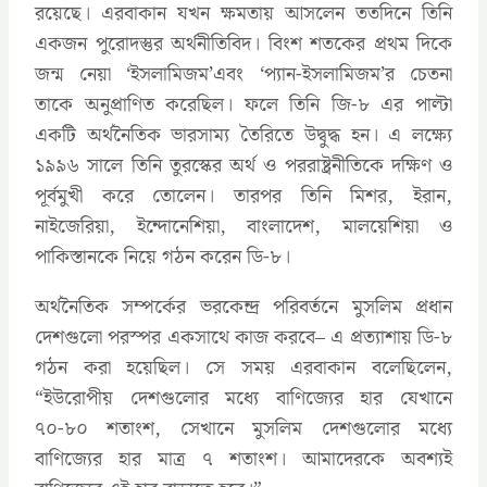
রয়েছে। এরবাকান যখন ক্ষমতায় আসলেন ততদিনে তিনি
একজন পুরোদস্তুর অর্থনীতিবিদ। বিংশ শতকের প্রথম দিকে
জন্ম নেয়া ‘ইসলামিজম’এবং ‘প্যান-ইসলামিজম’র চেতনা
তাকে অনুপ্রাণিত করেছিল। ফলে তিনি জি-৮ এর পাল্টা
একটি অর্থনৈতিক ভারসাম্য তৈরিতে উদ্বুদ্ধ হন। এ লক্ষ্যে
১৯৯৬ সালে তিনি তুরস্কের অর্থ ও পররাষ্ট্রনীতিকে দক্ষিণ ও
পূর্বমুখী করে তোলেন। তারপর তিনি মিশর, ইরান,
নাইজেরিয়া, ইন্দোনেশিয়া, বাংলাদেশ, মালয়েশিয়া ও
পাকিস্তানকে নিয়ে গঠন করেন ডি-৮।
অর্থনৈতিক সম্পর্কের ভরকেন্দ্র পরিবর্তনে মুসলিম প্রধান
দেশগুলো পরস্পর একসাথে কাজ করবে– এ প্রত্যাশায় ডি-৮
গঠন করা হয়েছিল। সে সময় এরবাকান বলেছিলেন,
“ইউরোপীয় দেশগুলোর মধ্যে বাণিজ্যের হার যেখানে
৭০-৮০ শতাংশ, সেখানে মুসলিম দেশগুলোর মধ্যে
বাণিজ্যের হার মাত্র ৭ শতাংশ। আমাদেরকে অবশ্যই