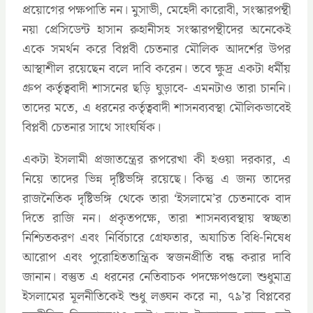
প্রয়োগের পক্ষপাতি নন। মুসাভী, মেহেদী কারোবী, সংস্কারপন্থী
নয়া প্রেসিডেন্ট হাসান রুহানীসহ সংস্কারপন্থীদের অনেকেই
একে সমর্থন করে বিপ্লবী চেতনার মৌলিক আদর্শের উপর
আস্থাশীল রয়েছেন বলে দাবি করেন। তবে ক্ষুদ্র একটা ধর্মীয়
গ্রুপ কর্তৃত্ববাদী শাসনের ছড়ি ঘুড়াবে- এমনটাও তারা চাননি।
তাদের মতে, এ ধরনের কর্তৃত্ববাদী শাসনব্যবস্থা মৌলিকভাবেই
বিপ্লবী চেতনার সাথে সাংঘর্ষিক।
একটা ইসলামী প্রজাতন্ত্রের রূপরেখা কী হওয়া দরকার, এ
নিয়ে তাদের ভিন্ন দৃষ্টিভঙ্গি রয়েছে। কিন্তু এ জন্য তাদের
রাজনৈতিক দৃষ্টিভঙ্গি থেকে তারা ‘ইসলামে’র চেতনাকে বাদ
দিতে রাজি নন। প্রকৃতপক্ষে, তারা শাসনব্যবস্থায় স্বচ্ছতা
নিশ্চিতকরণ এবং নির্বিচারে গ্রেফতার, অযাচিত বিধি-নিষেধ
আরোপ এবং পুরোহিততান্ত্রিক স্বজনপ্রীতি বন্ধ করার দাবি
জানান। বস্তুত এ ধরনের নেতিবাচক পদক্ষেপগুলো শুধুমাত্র
ইসলামের মূলনীতিকেই শুধু লঙ্ঘন করে না, ৭৯’র বিপ্লবের