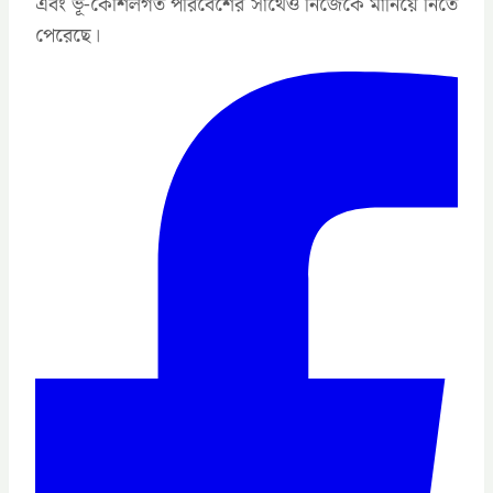
এবং ভূ-কৌশলগত পরিবেশের সাথেও নিজেকে মানিয়ে নিতে
পেরেছে।