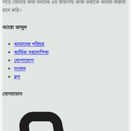
গড়ে তোলার জন্য মননের এই জায়গায় কাজ করাকে আমরা জরুরি
মনে করি।
আরো জানুন
আমাদের পরিচয়
আর্থিক সহযোগিতা
যোগাযোগ
সংবাদ
ব্লগ
যোগাযোগ