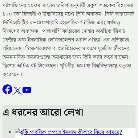
ম্যাগাজিনের ২০০৪ সালের জরিপ অনুযায়ী একুশ শতকের বিশ্বসেরা
১০০ জন বিজ্ঞানী ও চিন্তাবিদের মধ্যে তিনি অন্যতম। তিনি অক্সফোর্ড
ইউনিভার্সিটির কনটেম্পোরারি ইসলামিক স্টাডিজ এবং ধর্মতত্ত্ব
বিভাগের অধ্যাপক। পাশাপাশি কাতারের দোহায় অবস্থিত ‘রিসার্চ
সেন্টার অফ ইসলামিক লেজিসলেশন অ্যান্ড এথিক্স’-এর প্রতিষ্ঠাতা
পরিচালক। চিন্তা-গবেষণা বা ইজতিহাদের মাধ্যমে মুসলিম জীবনের
সমসাময়িক সমস্যাগুলো সমাধানের জন্য তিনি কাজ করে যাচ্ছেন।
ত্রিশের অধিক বই লিখেছেন। পৃথিবীর অসংখ্য বিশ্ববিদ্যালয়ে বক্তৃতা
করেছেন।
এ ধরনের আরো লেখা