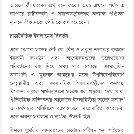
আসলে কী ধরনের অর্থ বহন করে। অথচ এখনো পর্যন্ত এ
ব্যাপারে রাষ্ট্রবিজ্ঞানী ও সমাজতত্ত্ববিদসহ অন্যান্য পণ্ডিতরা
ন্যূনতম ঐক্যমত্যে পৌঁছাতে ব্যর্থ হয়েছেন।
রাজনৈতিক ইসলামের বিবর্তন
এতে কোনো সন্দেহ নেই যে, বিশ ও একুশ শতকের শুরুতে
ইসলামী সংগঠন এবং আন্দোলনগুলো উল্লেখযোগ্য
পরিবর্তনের মধ্য দিয়ে সময় পার করেছে। জামালুদ্দিন
আফগানী ও মুহাম্মদ আবদুহ’র মতো উপনিবেশবিরোধী
নেতৃস্থানীয় এবং সমসাময়িক ইসলামপন্থীদের কর্মপন্থা
বিবেচনা করলে পার্থক্যগুলো সহজে ধরা পড়বে। দেখা যায়,
ঐতিহাসিক অভিজ্ঞতার আলোকে ইসলামিস্টরা তাদের মতাদর্শ
ও কর্মপন্থার পরিধিকে ব্যাপকভাবে সম্প্রসারিত করেছেন।
এতে অবশ্য সফলতা ও ব্যর্থতা- উভয়ই ছিল।
মিশরে মুসলিম ব্রাদারহুডের সর্বোচ্চ পরিষদ ‘দ্যা গাইডেন্স