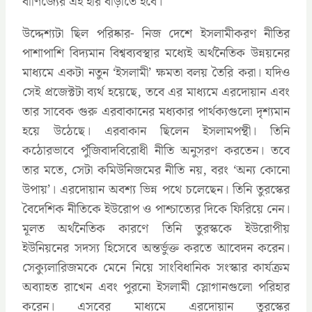
বাণিজ্যের এই হার বাড়াতে হবে।”
উদ্দেশ্যটা ছিল পরিষ্কার- নিজ দেশে ইসলামীকরণ নীতির
পাশাপাশি বিদ্যমান বিশ্বব্যবস্থার মধ্যেই অর্থনৈতিক উন্নয়নের
মাধ্যমে একটা নতুন ‘ইসলামী’ ক্ষমতা বলয় তৈরি করা। যদিও
সেই প্রজেক্টটা ব্যর্থ হয়েছে, তবে এর মাধ্যমে এরদোয়ান এবং
তার সাবেক গুরু এরবাকানের মধ্যকার পার্থক্যগুলো দৃশ্যমান
হয়ে উঠেছে। এরবাকান ছিলেন ইসলামপন্থী। তিনি
কঠোরভাবে পুঁজিবাদবিরোধী নীতি অনুসরণ করতেন। তবে
তার মতে, সেটা কমিউনিজমের নীতি নয়, বরং ‘অন্য কোনো
উপায়’। এরদোয়ান অবশ্য ভিন্ন পথে চলেছেন। তিনি তুরস্কের
বৈদেশিক নীতিকে ইউরোপ ও পাশ্চাত্যের দিকে ফিরিয়ে নেন।
মূলত অর্থনৈতিক কারণে তিনি তুরস্ককে ইউরোপীয়
ইউনিয়নের সদস্য হিসেবে অন্তর্ভুক্ত করতে আবেদন করেন।
সেক্যুলারিজমকে মেনে নিয়ে সাংবিধানিক সংস্কার কার্যক্রম
অব্যাহত রাখেন এবং পুরনো ইসলামী স্লোগানগুলো পরিহার
করেন। এসবের মাধ্যমে এরদোয়ান তুরস্কের