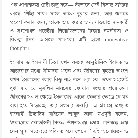
এক প্রাণান্তকর চেষ্টা চালু হবে— কীভাবে সেই বিভ্রান্ত ব্যক্তির
কাছে পৌঁছা যায়। ফলে তাকে বুঝার জন্য, তার জগতে
প্রবেশ করার জন্য, তাকে জয় করার জন্য দাওয়াত দানকারী
ও সংশোধন প্রচেষ্টায় নিয়োজিতদের চিন্তায় নমনীয়তা ও
বিকল্প চিন্তা আসতে থাকবে। এটি হলো innovative
thought।
ইসলাম ও ইসলামী চিন্তা যখন কতক আনুষ্ঠানিক ইবাদত ও
আচরণের মধ্যে সীমাবদ্ধ থাকে এবং জীবনের বৃহত্তর অংশে
যখন ইসলামের বলার কিছু নাই মনে করা হয়, তখন সহজেই
বুঝা যায় যে মুসলিম মানসের কোথায় সংস্কার প্রয়োজন।
জীবনের সকল ক্ষেত্রে ইসলামের আলো ফেলার ক্ষেত্রে যে মন
বাধা হয়ে দাঁড়াচ্ছে, তার সংস্কার জরুরি। এ প্রসঙ্গে প্রখ্যাত
ইসলামী চিন্তাবিদ সাইয়েদ আবুল আলা মওদুদী বলেন,
‘প্রবাহমান স্রোতস্বিনী নিস্তব্ধ উপত্যকায় হঠাৎ গতিরুদ্ধ হয়ে
যেন ক্ষুদ্র সরোবরে পরিণত হয়ে গেলো।’ এই অচলায়তন ও