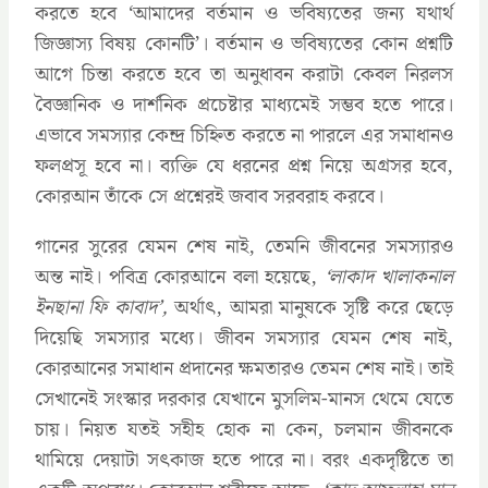
করতে হবে ‌‘আমাদের বর্তমান ও ভবিষ্যতের জন্য যথার্থ
জিজ্ঞাস্য বিষয় কোনটি’। বর্তমান ও ভবিষ্যতের কোন প্রশ্নটি
আগে চিন্তা করতে হবে তা অনুধাবন করাটা কেবল নিরলস
বৈজ্ঞানিক ও দার্শনিক প্রচেষ্টার মাধ্যমেই সম্ভব হতে পারে।
এভাবে সমস্যার কেন্দ্র চিহ্নিত করতে না পারলে এর সমাধানও
ফলপ্রসূ হবে না। ব্যক্তি যে ধরনের প্রশ্ন নিয়ে অগ্রসর হবে,
কোরআন তাঁকে সে প্রশ্নেরই জবাব সরবরাহ করবে।
গানের সুরের যেমন শেষ নাই, তেমনি জীবনের সমস্যারও
অন্ত নাই। পবিত্র কোরআনে বলা হয়েছে,
‘লাকাদ খালাকনাল
ইনছানা ফি কাবাদ’,
অর্থাৎ, আমরা মানুষকে সৃষ্টি করে ছেড়ে
দিয়েছি সমস্যার মধ্যে। জীবন সমস্যার যেমন শেষ নাই,
কোরআনের সমাধান প্রদানের ক্ষমতারও তেমন শেষ নাই। তাই
সেখানেই সংস্কার দরকার যেখানে মুসলিম-মানস থেমে যেতে
চায়। নিয়ত যতই সহীহ হোক না কেন, চলমান জীবনকে
থামিয়ে দেয়াটা সৎকাজ হতে পারে না। বরং একদৃষ্টিতে তা