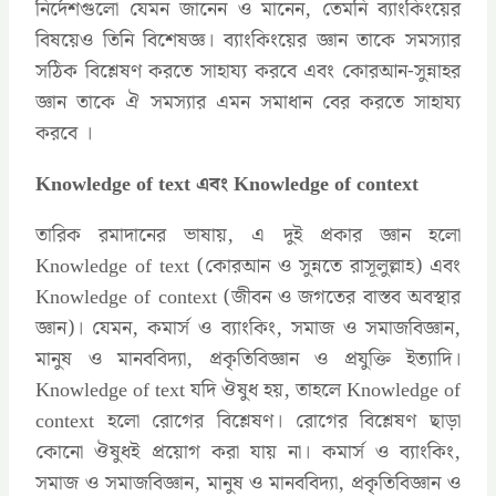
নির্দেশগুলো যেমন জানেন ও মানেন, তেমনি ব্যাংকিংয়ের
বিষয়েও তিনি বিশেষজ্ঞ। ব্যাংকিংয়ের জ্ঞান তাকে সমস্যার
সঠিক বিশ্লেষণ করতে সাহায্য করবে এবং কোরআন-সুন্নাহর
জ্ঞান তাকে ঐ সমস্যার এমন সমাধান বের করতে সাহায্য
করবে ।
Knowledge of text এবং Knowledge of context
তারিক রমাদানের ভাষায়, এ দুই প্রকার জ্ঞান হলো
Knowledge of text (কোরআন ও সুন্নতে রাসূলুল্লাহ) এবং
Knowledge of context (জীবন ও জগতের বাস্তব অবস্থার
জ্ঞান)। যেমন, কমার্স ও ব্যাংকিং, সমাজ ও সমাজবিজ্ঞান,
মানুষ ও মানববিদ্যা, প্রকৃতিবিজ্ঞান ও প্রযুক্তি ইত্যাদি।
Knowledge of text যদি ঔষুধ হয়, তাহলে Knowledge of
context হলো রোগের বিশ্লেষণ। রোগের বিশ্লেষণ ছাড়া
কোনো ঔষুধই প্রয়োগ করা যায় না। কমার্স ও ব্যাংকিং,
সমাজ ও সমাজবিজ্ঞান, মানুষ ও মানববিদ্যা, প্রকৃতিবিজ্ঞান ও