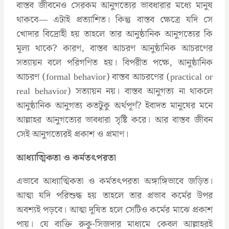
বাস্তব জীবনেও সেরকম আনুগত্যের ভাবধারার মধ্যে মানুষ
থাকবে— এটাই প্রত্যাশিত। কিন্তু বাস্তব ক্ষেত্রে যদি সে
খোদার বিদ্রোহী হয় তাহলে তার আনুষ্ঠানিক আনুগত্যের কি
মূল্য থাকে? কারণ, বাস্তব আচরণ আনুষ্ঠানিক আচরণের
সত্যায়ন বলে পরিগণিত হয়। বিপরীত পক্ষে, আনুষ্ঠানিক
আচরণ (formal behavior) বাস্তব আচরণের (practical or
real behavior) সত্যায়ন নয়। বাস্তব আনুগত্য না থাকলে
আনুষ্ঠানিক আনুগত্য কতটুকু অর্থপূর্ণ? ইবাদত মানুষের মনে
আল্লাহর আনুগত্যের ভাবধারা সৃষ্টি করে। আর বাস্তব জীবন
সেই আনুগত্যেরই প্রকাশ ও প্রমাণ।
আধ্যাত্মিকতা ও কর্মতৎপরতা
এভাবে আধ্যাত্মিকতা ও কর্মতৎপরতা অঙ্গাঙ্গিভাবে জড়িত।
আত্মা যদি পরিশুদ্ধ হয় তাহলে তার প্রভাব কর্মের উপর
অবশ্যই পড়বে। আত্মা দূষিত হলে সেটিও কর্মের মাঝে প্রকাশ
পায়। যে ব্যক্তি রুকু-সিজদার মাধ্যমে কেবল আল্লাহরই