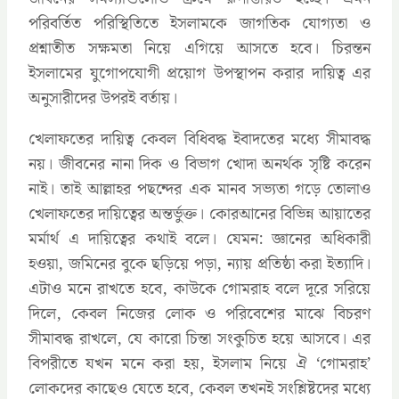
পরিবর্তিত পরিস্থিতিতে ইসলামকে জাগতিক যোগ্যতা ও
প্রশ্নাতীত সক্ষমতা নিয়ে এগিয়ে আসতে হবে। চিরন্তন
ইসলামের যুগোপযোগী প্রয়োগ উপস্থাপন করার দায়িত্ব এর
অনুসারীদের উপরই বর্তায়।
খেলাফতের দায়িত্ব কেবল বিধিবদ্ধ ইবাদতের মধ্যে সীমাবদ্ধ
নয়। জীবনের নানা দিক ও বিভাগ খোদা অনর্থক সৃষ্টি করেন
নাই। তাই আল্লাহর পছন্দের এক মানব সভ্যতা গড়ে তোলাও
খেলাফতের দায়িত্বের অন্তর্ভুক্ত। কোরআনের বিভিন্ন আয়াতের
মর্মার্থ এ দায়িত্বের কথাই বলে। যেমন: জ্ঞানের অধিকারী
হওয়া, জমিনের বুকে ছড়িয়ে পড়া, ন্যায় প্রতিষ্ঠা করা ইত্যাদি।
এটাও মনে রাখতে হবে, কাউকে গোমরাহ বলে দূরে সরিয়ে
দিলে, কেবল নিজের লোক ও পরিবেশের মাঝে বিচরণ
সীমাবদ্ধ রাখলে, যে কারো চিন্তা সংকুচিত হয়ে আসবে। এর
বিপরীতে যখন মনে করা হয়, ইসলাম নিয়ে ঐ ‘গোমরাহ’
লোকদের কাছেও যেতে হবে, কেবল তখনই সংশ্লিষ্টদের মধ্যে