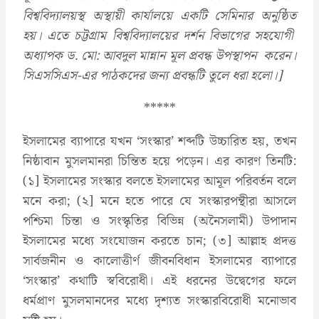
বিশ্ববিদ্যালয়স্থ অস্থায়ী কার্যালয়ে একটি সেমিনার অনুষ্ঠিত
হয়। এতে চট্টগ্রাম বিশ্ববিদ্যালয়ের দর্শন বিভাগের সহযোগী
অধ্যাপক ড. মো: আবদুল মান্নান মূল প্রবন্ধ উপস্থাপন করেন।
সিএসসিএস-এর পাঠকদের জন্য প্রবন্ধটি তুলে ধরা হলো।]
*****
ইসলামের ব্যাপারে যখন ‌‘সংস্কার’ শব্দটি উচ্চারিত হয়, তখন
নিষ্ঠাবান মুসলমানরা চিন্তিত হয়ে পড়েন। এর কারণ তিনটি:
(১] ইসলামের সংস্কার বলতে ইসলামের আমূল পরিবর্তন বলে
মনে করা; (২] মনে হতে পারে যে সংস্কারপন্থীরা আসলে
পশ্চিমা চিন্তা ও সংস্কৃতির বিভিন্ন (অনৈসলামী) উপাদান
ইসলামের মধ্যে সংযোজন করতে চান; (৩] আল্লাহ প্রদত্ত
সার্বজনীন ও কালোত্তীর্ণ জীবনবিধান ইসলামের ব্যাপারে
‘সংস্কার’ কথাটি স্ববিরোধী। এই ধরনের উদ্বেগের ফলে
ধর্মপ্রাণ মুসলমানদের মধ্যে দৃশ্যত সংস্কারবিরোধী মনোভাব