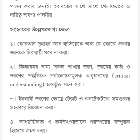
পালন করার জন্যই। ইবাদতের সাথে সাথে খেলাফতের এ
দায়িত্ব অবশ্য পালনীয়।
সংস্কারের উল্লেখযোগ্য ক্ষেত্র
১। কোরআন-সুন্নাহর জ্ঞান ব্যতিরেকে অন্য যে কোনো প্রকার
জ্ঞানকে চিরস্থায়ী মনে না করা।
২। ফিকাহসহ অন্য সকল শাখার জ্ঞান, জ্ঞানের কর্তা ও
জ্ঞানের পদ্ধতিকে পর্যালোচনামূলক অনুধাবনের (critical
understanding) অন্তর্ভুক্ত মনে করা।
৩। ইসলামী জ্ঞানের ক্ষেত্রে টেক্সট ও কনটেক্সটকে সমগুরুত্ব
সহকারে বিবেচনা করা।
৪। আধ্যাত্মিকতা ও কর্মতৎপরতাকে পরস্পরের সম্পূরক
হিসেবে গ্রহণ করা।