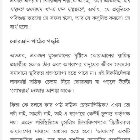
একটি অপরাধ। কোরআন শরীফে আছে,
‘ক্বাদ আফলাহা মান
যাক্কাহা ওয়াক্বাদ খা-বা মান দাছ্ছাহা’,
অর্থাৎ, যে প্রবৃত্তিকে
পরিশুদ্ধ করলো সে সফল হলো, আর যে কলুষিত করলো সে
ব্যর্থ হলো।
কোরআন পাঠের পদ্ধতি
অতএব, একজন মুসলমানের দৃষ্টিতে কোরআনের স্থায়িত্ব
প্রশ্নাতীত হলেও তাঁর এবং অপরাপর মানুষের জীবন সমস্যার
সমাধানে স্থবিরতা গ্রহণযোগ্য হতে পারে না। এই দিকনির্দেশনা
দানকারী সঠিক চেতনা নিয়ে কোরআন না পড়লে উল্টো
‘গোমরাহ’ হওয়ার আশঙ্কা থাকে।
কিন্তু কে বলবে কার পাঠ সঠিক চেতনাভিত্তিক? এখন তো
নবী নাই, সাহাবী নাই, তাই এ ব্যাপারে কেউই চূড়ান্ত কর্তৃপক্ষ
নয়। এহেন পরিস্থিতিতে মুসলিম চিন্তাবিদগণকে ক্রিটিক্যাল
ডায়ালগের মাধ্যমে অগ্রসর হতে হবে। ‘ডায়ালগ’ একটি