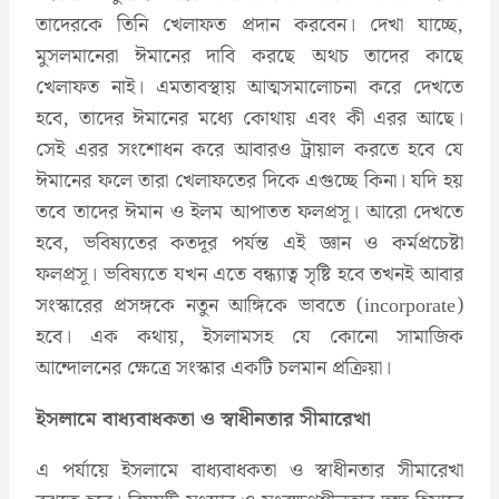
তাদেরকে তিনি খেলাফত প্রদান করবেন। দেখা যাচ্ছে,
মুসলমানেরা ঈমানের দাবি করছে অথচ তাদের কাছে
খেলাফত নাই। এমতাবস্থায় আত্মসমালোচনা করে দেখতে
হবে, তাদের ঈমানের মধ্যে কোথায় এবং কী এরর আছে।
সেই এরর সংশোধন করে আবারও ট্রায়াল করতে হবে যে
ঈমানের ফলে তারা খেলাফতের দিকে এগুচ্ছে কিনা। যদি হয়
তবে তাদের ঈমান ও ইলম আপাতত ফলপ্রসূ। আরো দেখতে
হবে, ভবিষ্যতের কতদূর পর্যন্ত এই জ্ঞান ও কর্মপ্রচেষ্টা
ফলপ্রসূ। ভবিষ্যতে যখন এতে বন্ধ্যাত্ব সৃষ্টি হবে তখনই আবার
সংস্কারের প্রসঙ্গকে নতুন আঙ্গিকে ভাবতে (incorporate)
হবে। এক কথায়, ইসলামসহ যে কোনো সামাজিক
আন্দোলনের ক্ষেত্রে সংস্কার একটি চলমান প্রক্রিয়া।
ইসলামে বাধ্যবাধকতা ও স্বাধীনতার সীমারেখা
এ পর্যায়ে ইসলামে বাধ্যবাধকতা ও স্বাধীনতার সীমারেখা