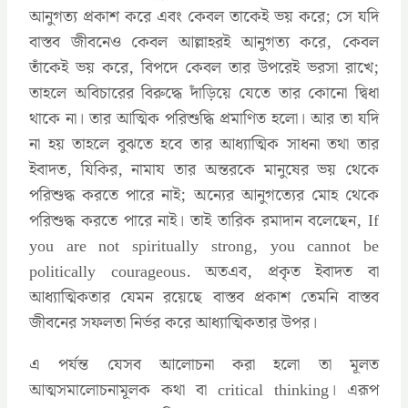
আনুগত্য প্রকাশ করে এবং কেবল তাকেই ভয় করে; সে যদি
বাস্তব জীবনেও কেবল আল্লাহরই আনুগত্য করে, কেবল
তাঁকেই ভয় করে, বিপদে কেবল তার উপরেই ভরসা রাখে;
তাহলে অবিচারের বিরুদ্ধে দাঁড়িয়ে যেতে তার কোনো দ্বিধা
থাকে না। তার আত্মিক পরিশুদ্ধি প্রমাণিত হলো। আর তা যদি
না হয় তাহলে বুঝতে হবে তার আধ্যাত্মিক সাধনা তথা তার
ইবাদত, যিকির, নামায তার অন্তরকে মানুষের ভয় থেকে
পরিশুদ্ধ করতে পারে নাই; অন্যের আনুগত্যের মোহ থেকে
পরিশুদ্ধ করতে পারে নাই। তাই তারিক রমাদান বলেছেন, If
you are not spiritually strong, you cannot be
politically courageous. অতএব, প্রকৃত ইবাদত বা
আধ্যাত্মিকতার যেমন রয়েছে বাস্তব প্রকাশ তেমনি বাস্তব
জীবনের সফলতা নির্ভর করে আধ্যাত্মিকতার উপর।
এ পর্যন্ত যেসব আলোচনা করা হলো তা মূলত
আত্মসমালোচনামূলক কথা বা critical thinking। এরূপ