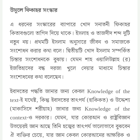
উসূলে ফিকাহর সংস্কার
এ ধরনের সংস্কারের ব্যাপারে খোদ সনাতনী ফিকাহর
কিতাবগুলো তাগিদ দিয়ে থাকে। ইসলাহ ও তাজদীদ শব্দ দুটি
নতুন নয়। প্রথমটি ইসলাম অনুসারে জীবন ও সমাজকে
সংশোধন করার কথা বলে। দ্বিতীয়টি খোদ ইসলাম সম্পর্কিত
চিন্তার সংশোধনকে বুঝায়। যেমন শাহ ওয়ালিউল্লাহ (র)
ইজতিহাদের বন্ধ দরজা খুলে দেয়ার মাধ্যমে চিন্তার
সংশোধনের কথা বলেছেন।
ইবাদতের পদ্ধতি জানার জন্য কেবল Knowledge of the
text-ই যথেষ্ট, কিন্তু ইবাদতের তাৎপর্য (হাকিকত) ও উদ্দেশ্য
(মাকাসিদে শরীয়াহ) জানার জন্য Knowledge of the
context-ও দরকার। যেমন, যার কোরআন ও রাষ্ট্রবিজ্ঞান
উভয়েরই জ্ঞান আছে তিনি হজ্বের তাৎপর্য ভালোভাবে বুঝবেন
ঐ ব্যক্তির চেয়ে, যার জ্ঞান কেবল কোরআনের আক্ষরিক ও