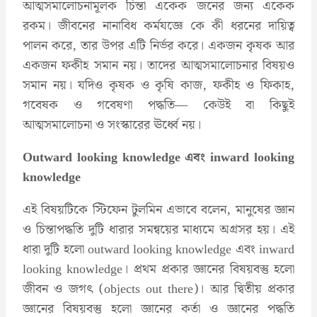
আত্মসমালোচনামূলক চিন্তা একেক জনের জন্য একেক
রকম। জীবনের নানাবিধ কর্মযজ্ঞে কে কী ধরনের দায়িত্ব
পালন করে, তার উপর এটি নির্ভর করে। একজন কৃষক আর
একজন ফকীহ সমান নয়। তাদের আত্মসমালোচনার বিষয়ও
সমান নয়। যদিও কৃষক ও কৃষি কাজ, ফকীহ ও ফিকাহ,
গবেষক ও গবেষণা পদ্ধতি— কেউই বা কিছুই
আত্মসমালোচনা ও সংস্কারের ঊর্ধ্বে নয়।
Outward looking knowledge এবং inward looking
knowledge
এই বিষয়টিকে স্টিফেন টুলমিন এভাবে বলেন, মানুষের জ্ঞান
ও চিন্তাপদ্ধতি দুটি ধারার সমন্বয়ের মাধ্যমে অগ্রসর হয়। এই
ধারা দুটি হলো outward looking knowledge এবং inward
looking knowledge। প্রথম প্রকার জ্ঞানের বিষয়বস্তু হলো
জীবন ও জগৎ (objects out there)। আর দ্বিতীয় প্রকার
জ্ঞানের বিষয়বস্তু হলো জ্ঞানের কর্তা ও জ্ঞানের পদ্ধতি