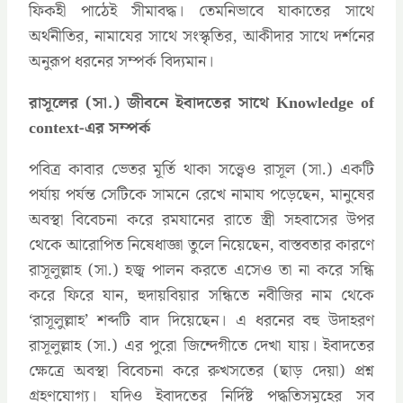
ফিকহী পাঠেই সীমাবদ্ধ। তেমনিভাবে যাকাতের সাথে
অর্থনীতির, নামাযের সাথে সংস্কৃতির, আকীদার সাথে দর্শনের
অনুরূপ ধরনের সম্পর্ক বিদ্যমান।
রাসূলের (সা.) জীবনে ইবাদতের সাথে Knowledge of
context-এর সম্পর্ক
পবিত্র কাবার ভেতর মূর্তি থাকা সত্ত্বেও রাসূল (সা.) একটি
পর্যায় পর্যন্ত সেটিকে সামনে রেখে নামায পড়েছেন, মানুষের
অবস্থা বিবেচনা করে রমযানের রাতে স্ত্রী সহবাসের উপর
থেকে আরোপিত নিষেধাজ্ঞা তুলে নিয়েছেন, বাস্তবতার কারণে
রাসূলুল্লাহ (সা.) হজ্ব পালন করতে এসেও তা না করে সন্ধি
করে ফিরে যান, হুদায়বিয়ার সন্ধিতে নবীজির নাম থেকে
‘রাসূলুল্লাহ’ শব্দটি বাদ দিয়েছেন। এ ধরনের বহু উদাহরণ
রাসূলুল্লাহ (সা.) এর পুরো জিন্দেগীতে দেখা যায়। ইবাদতের
ক্ষেত্রে অবস্থা বিবেচনা করে রুখসতের (ছাড় দেয়া) প্রশ্ন
গ্রহণযোগ্য। যদিও ইবাদতের নির্দিষ্ট পদ্ধতিসমূহের সব