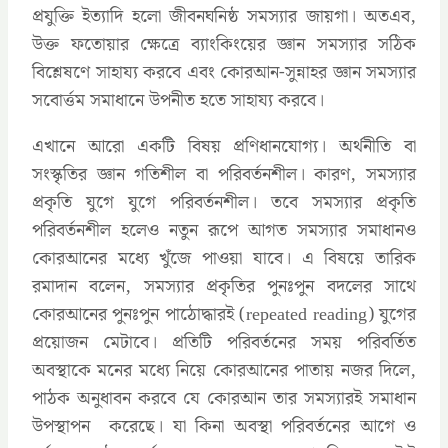
প্রযুক্তি ইত্যাদি হলো জীবনঘনিষ্ঠ সমস্যার জায়গা। অতএব,
উক্ত ফতোয়ার ক্ষেত্রে ব্যাংকিংয়ের জ্ঞান সমস্যার সঠিক
বিশ্লেষণে সাহায্য করবে এবং কোরআন-সুন্নাহর জ্ঞান সমস্যার
সবোর্ত্তম সমাধানে উপনীত হতে সাহায্য করবে।
এখানে আরো একটি বিষয় প্রণিধানযোগ্য। অর্থনীতি বা
সংস্কৃতির জ্ঞান গতিশীল বা পরিবর্তনশীল। কারণ, সমস্যার
প্রকৃতি যুগে যুগে পরিবর্তনশীল। তবে সমস্যার প্রকৃতি
পরিবর্তনশীল হলেও নতুন রূপে আগত সমস্যার সমাধানও
কোরআনের মধ্যে খুঁজে পাওয়া যাবে। এ বিষয়ে তারিক
রমাদান বলেন, সমস্যার প্রকৃতির পুনঃপুন বদলের সাথে
কোরআনের পুনঃপুন পাঠোদ্ধারই (repeated reading) যুগের
প্রয়োজন মেটাবে। প্রতিটি পরিবর্তনের সময় পরিবর্তিত
অবস্থাকে মনের মধ্যে নিয়ে কোরআনের পাতায় নজর দিলে,
পাঠক অনুধাবন করবে যে কোরআন তার সমস্যারই সমাধান
উপস্থাপন করেছে। যা কিনা অবস্থা পরিবর্তনের আগে ও