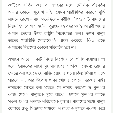
ক’টিকে বাতিল করা বা এসবের মধ্যে মৌলিক পরিবর্তন
আনার কোনো সুযোগ নাই। যেমন পরিস্থিতির কারণে মূর্তি
সামনে রেখে নামায পড়েছিলেন নবীজি। কিন্তু এটি নামাযের
নিয়ম হিসাবে গণ্য হয়নি। তুরস্কে বহু বছর পর্যন্ত আরবী ভাষায়
আযান দেয়ার উপর রাষ্ট্রীয় নিষেধাজ্ঞা ছিল। তখন মানুষ
তাদের পরিস্থিতি মোতাবেকই আমল করেছে। কিন্তু এতে
আযানের নিয়মের কোনো পরিবর্তন হবে না।
এখানে আরো একটি বিষয় বিশেষভাবে প্রণিধানযোগ্য। তা
হলো ইবাদতের সাথে মুয়ামালাতের সম্পর্ক। যেমন: রোযার
ক্ষেত্রে বলা হয়েছে যে ব্যক্তি রোযা রাখলো কিন্তু মিথ্যা ছাড়তে
পারলো না, তার উপোস থাকা খোদার কোনো দরকার নাই।
নামাযের ক্ষেত্রে বলা হয়েছে যে নামায ফাহেশা ও মুনকার
কাজ থেকে মানুষকে দূরে রাখে। এখানে মুনকার বলতে
সকল প্রকার অন্যায়-অবিচারকে বুঝায়। নামাযের মধ্যে মানুষ
যেভাবে রুকু সিজদার মাধ্যমে আল্লাহর আনুগত্য প্রকাশ করে