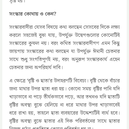
সৃষ্টি হয়।
সংস্কার কোথায় ও কেন?
সংস্কারবাদীরা যেসব বিষয়ে কথা বলছেন সেসবের দিকে লক্ষ্য
করলে সহজেই বুঝা যায়, উপর্যুক্ত উদ্বেগগুলোর কোনোটিই
সংস্কারের কুফল নয়। বরং কথিত সংস্কারবাদীগণ এমন কিছু
জায়গায় সংস্কারের কথা বলছেন যা উপর্যুক্ত ঈমানী চেতনার
সাথে শুধু সংগতিপূর্ণই নয়, বরং অনুরূপ সংস্কারকার্য এহেন
চেতনার জন্য অপরিহার্য দাবি।
এ ক্ষেত্রে ‘বৃষ্টি ও ছাতা’র উদাহরণটি বিবেচ্য। বৃষ্টি থেকে বাঁচার
জন্য মাথার উপর ছাতা ধরা হয়। কোনো সময় বৃষ্টির পানি যদি
খাড়াভাবে না পড়ে তীর্যকভাবে পড়ে, আর তখনও যদি ছাতাটি
বৃষ্টির অবস্থা বুঝে হেলিয়ে না ধরে মাথার উপর খাড়াভাবেই
ধরে রাখা হয়, তাহলে ছাতা ব্যবহারের উদ্দেশ্যটিই ব্যর্থ হবে।
বৃষ্টির অবস্থা বুঝে ছাতার এই দিক পরিবর্তনের সাথে ছাতার