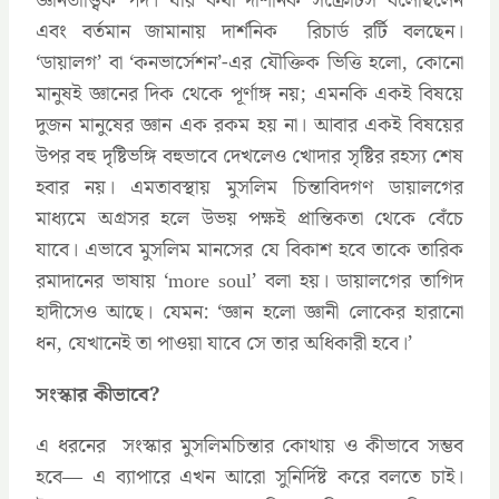
জ্ঞানতাত্ত্বিক পদ। যার কথা দার্শনিক সক্রেটিস বলেছিলেন
এবং বর্তমান জামানায় দার্শনিক রিচার্ড রর্টি বলছেন।
‘ডায়ালগ’ বা ‘কনভার্সেশন’-এর যৌক্তিক ভিত্তি হলো, কোনো
মানুষই জ্ঞানের দিক থেকে পূর্ণাঙ্গ নয়; এমনকি একই বিষয়ে
দুজন মানুষের জ্ঞান এক রকম হয় না। আবার একই বিষয়ের
উপর বহু দৃষ্টিভঙ্গি বহুভাবে দেখলেও খোদার সৃষ্টির রহস্য শেষ
হবার নয়। এমতাবস্থায় মুসলিম চিন্তাবিদগণ ডায়ালগের
মাধ্যমে অগ্রসর হলে উভয় পক্ষই প্রান্তিকতা থেকে বেঁচে
যাবে। এভাবে মুসলিম মানসের যে বিকাশ হবে তাকে তারিক
রমাদানের ভাষায় ‘more soul’ বলা হয়। ডায়ালগের তাগিদ
হাদীসেও আছে। যেমন: ‘জ্ঞান হলো জ্ঞানী লোকের হারানো
ধন, যেখানেই তা পাওয়া যাবে সে তার অধিকারী হবে।’
সংস্কার কীভাবে?
এ ধরনের সংস্কার মুসলিমচিন্তার কোথায় ও কীভাবে সম্ভব
হবে— এ ব্যাপারে এখন আরো সুনির্দিষ্ট করে বলতে চাই।