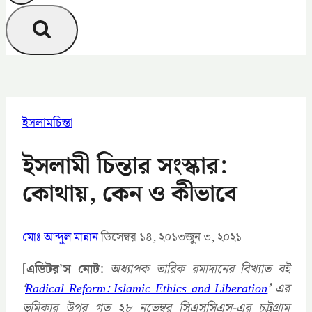
ইসলামচিন্তা
ইসলামী চিন্তার সংস্কার:
কোথায়, কেন ও কীভাবে
মোঃ আব্দুল মান্নান
ডিসেম্বর ১৪, ২০১৩
জুন ৩, ২০২১
[
এডিটর’স নোট:
অধ্যাপক তারিক রমাদানের বিখ্যাত বই
‘
Radical Reform: Islamic Ethics and Liberation
’ এর
ভূমিকার উপর গত ২৮ নভেম্বর সিএসসিএস-এর চট্টগ্রাম