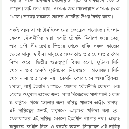
চলা সাপেক্ষে একজন খেলোয়াড় মাঠে স্বাধীনভাবে খেলতে
পারেন। তাই দেখা যায়, একেক জন খেলোয়াড় একেক রকম
খেলে। তাদের সফলতা তাদের প্রচেষ্টার উপর নির্ভর করে।
একই ধরন বা প্যাটার্ন ইসলামের ক্ষেত্রেও প্রযোজ্য। ইসলাম
কেবল মৌলনীতির দ্বারা একটি চৌহদ্দি নির্ধারণ করে দেয়,
আর সেই সীমারেখার ভিতরে থেকে বাকি সকল কাজের
ক্ষেত্রে মানুষ স্বাধীন। মানুষের সফলতাও তার যোগ্যতার উপর
নির্ভর করে। দ্বিতীয় গুরুত্বপূর্ণ বিষয় হলো, ফুটবল যিনি
খেলেন তার জন্যই ফুটবলের নিয়মগুলো প্রযোজ্য। যিনি
খেলেন না তার জন্য নয়। তেমনি কোরআনে আধ্যাত্মিকতা,
সমাজ, রাষ্ট্র ইত্যাদি সম্পর্কে খোদার মৌলনীতি ঘোষণা করা
হয়েছে শুধুমাত্র তাদের জন্য, যারা নিজেদের পাশাপাশি সমাজ
ও রাষ্ট্রকে গড়ে তোলার জন্য দায়িত্ব পালনে অঙ্গীকারাবদ্ধ।
এই দায়িত্বের জন্যই মানুষকে আল্লাহর খলিফা বলা হয়।
খেলাফতের এই দায়িত্ব কোনো ইচ্ছাধীন ব্যাপার নয়। আল্লাহ
মানুষকে স্বাধীন চিন্তা ও কর্মের ক্ষমতা দিয়েছেন এই দায়িত্ব