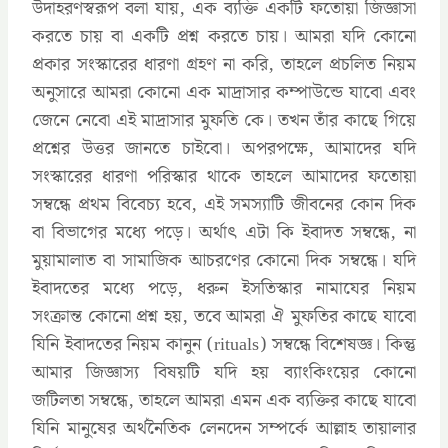
উদাহরণস্বরূপ বলা যায়, এক ব্যক্তি একটি ফতোয়া জিজ্ঞাসা
করতে চায় বা একটি প্রশ্ন করতে চায়। আমরা যদি কোনো
প্রকার সংস্কারের ধারণা গ্রহণ না করি, তাহলে প্রচলিত নিয়ম
অনুসারে আমরা কোনো এক মাদ্রাসার কম্পাউন্ডে যাবো এবং
জেনে নেবো এই মাদ্রাসার মুফতি কে। তখন তাঁর কাছে গিয়ে
প্রশ্নের উত্তর জানতে চাইবো। অপরপক্ষে, আমাদের যদি
সংস্কারের ধারণা পরিস্কার থাকে তাহলে আমাদের ফতোয়া
সম্বন্ধে প্রথম বিবেচ্য হবে, এই সমস্যাটি জীবনের কোন দিক
বা বিভাগের মধ্যে পড়ে। অর্থাৎ এটা কি ইবাদত সম্বন্ধে, না
মুয়ামালাত বা সামাজিক আচরণের কোনো দিক সম্বন্ধে। যদি
ইবাদতের মধ্যে পড়ে, ধরুন ইসতিস্কার নামাযের নিয়ম
সংক্রান্ত কোনো প্রশ্ন হয়, তবে আমরা ঐ মুফতির কাছে যাবো
যিনি ইবাদতের নিয়ম কানুন (rituals) সম্বন্ধে বিশেষজ্ঞ। কিন্তু
আমার জিজ্ঞাস্য বিষয়টি যদি হয় ব্যাংকিংয়ের কোনো
জটিলতা সম্বন্ধে, তাহলে আমরা এমন এক ব্যক্তির কাছে যাবো
যিনি মানুষের অর্থনৈতিক লেনদেন সম্পর্কে আল্লাহ তায়ালার