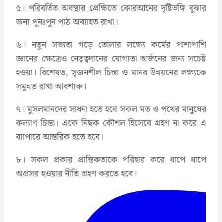
৫। পরিবর্তিত অবস্থার প্রেক্ষিতে কোরআনের দৃষ্টিভঙ্গি বুঝার
জন্য পুনঃপুন পাঠ অব্যাহত রাখা।
৬। নতুন সভ্যতা গড়ে তোলার লক্ষ্যে কর্মের পাশাপাশি
জ্ঞানের ক্ষেত্রেও নেতৃত্বদানের যোগ্যতা অর্জনের জন্য সচেষ্ট
হওয়া। বিশেষত, সৃজনশীল চিন্তা ও মানব উন্নয়নের লক্ষ্যকে
সমুন্নত রাখা আবশ্যক।
৭। মুসলমানদের সাধনা হতে হবে সকল মত ও পথের মানুষের
কল্যাণ চিন্তা। একে নিছক কৌশল হিসেবে গ্রহণ না করে এ
ব্যাপারে আন্তরিক হতে হবে।
৮। সকল প্রকার প্রান্তিকতাকে পরিহার করে ধাপে ধাপে
অগ্রসর হওয়ার নীতি গ্রহণ করতে হবে।