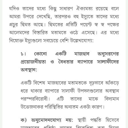
যদিও তাদের মধ্যে কিছু সাধারণ ঐক্যমত্য রয়েছে বলে
আমরা উপরে দেখেছি, তারপরও বহু ইস্যুতে তাদের মধ্যে
প্রচুর দ্বিমত আছে। দ্বিমতের প্রতিটি পয়েন্ট স্ব স্ব পক্ষের
আলেমদের বিস্তারিত মতামতে ওঠে এসেছে। এর মধ্যে
নিম্নোক্ত ইস্যুগুলো সবচেয়ে বেশি উল্লেখযোগ্য:
১। কোনো একটি মাজহাব অনুসরণের
প্রয়োজনীয়তা ও বৈধতার ব্যাপারে সালাফীদের
অবস্থান:
একটি বিশেষ মাজহাবের মতামতকে দৃঢ়ভাবে আঁকড়ে
ধরে থাকার ব্যাপারে সালাফী উপদলগুলোর অবস্থান
পরস্পরবিরোধী। এটি তাদের মাঝে বিদ্যমান
উত্তেজনাকর পরিস্থিতির অন্যতম একটা কারণ।
ক) অনুমোদনযোগ্য নয়:
স্থায়ী পদ্ধতি হিসেবে