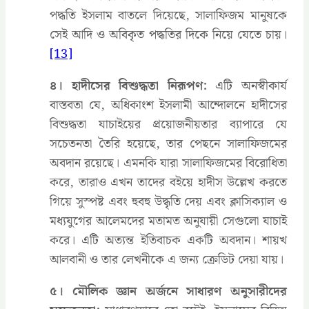
পদ্ধতি ইসলাম বাতলে দিয়েছে, সালাফিজম মানুষকে
সেই আদি ও অবিকৃত পদ্ধতির দিকে নিয়ে যেতে চায়।
[13]
৪। হাদীসের বিশুদ্ধতা নিরূপণ:
এটি অনস্বীকার্য
বাস্তবতা যে, অধিকাংশ ইসলামী আন্দোলনে হাদীসের
বিশুদ্ধতা যাচাইয়ের প্রয়োজনীয়তার ব্যাপারে যে
সচেতনতা তৈরি হয়েছে, তার পেছনে সালাফিজমের
অবদান রয়েছে। এমনকি যারা সালাফিজমের বিরোধিতা
করে, তারাও এখন তাদের বইয়ে হাদীস উল্লেখ করতে
গিয়ে সুস্পষ্ট এবং হুবহু উদ্ধৃতি দেয় এবং ক্লাসিক্যাল ও
মধ্যযুগের আলেমদের মতামত অনুযায়ী সেগুলো যাচাই
করে। এটি অত্যন্ত ইতিবাচক একটি অবদান। শায়খ
আলবানী ও তার লেখনীকে এ জন্য ক্রেডিট দেয়া যায়।
৫। মৌলিক জ্ঞান অর্জনে সাধারণ অনুসারীদের