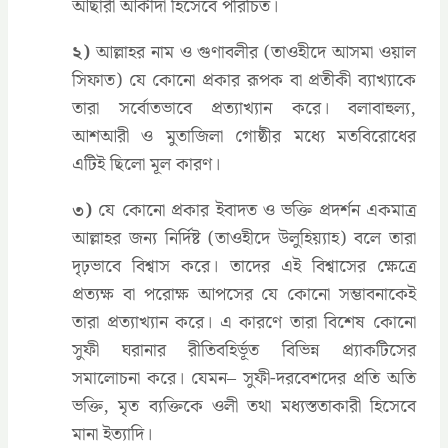
আছারী আকীদা হিসেবে পরিচিত।
২)
আল্লাহর নাম ও গুণাবলীর (তাওহীদে আসমা ওয়াল
সিফাত) যে কোনো প্রকার রূপক বা প্রতীকী ব্যাখ্যাকে
তারা সর্বোতভাবে প্রত্যাখ্যান করে। বলাবাহুল্য,
আশআরী ও মুতাজিলা গোষ্ঠীর মধ্যে মতবিরোধের
এটিই ছিলো মূল কারণ।
৩)
যে কোনো প্রকার ইবাদত ও ভক্তি প্রদর্শন একমাত্র
আল্লাহর জন্য নির্দিষ্ট (তাওহীদে উলুহিয়্যাহ) বলে তারা
দৃঢ়ভাবে বিশ্বাস করে। তাদের এই বিশ্বাসের ক্ষেত্রে
প্রত্যক্ষ বা পরোক্ষ আপসের যে কোনো সম্ভাবনাকেই
তারা প্রত্যাখ্যান করে। এ কারণে তারা বিশেষ কোনো
সুফী ঘরানার রীতিবহির্ভূত বিভিন্ন প্র্যাকটিসের
সমালোচনা করে। যেমন– সুফী-দরবেশদের প্রতি অতি
ভক্তি, মৃত ব্যক্তিকে ওলী তথা মধ্যস্ততাকারী হিসেবে
মানা ইত্যাদি।