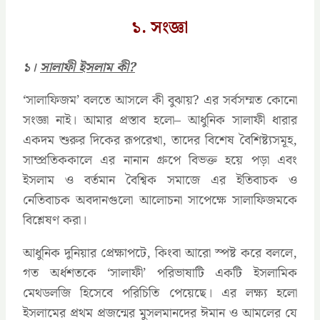
১. সংজ্ঞা
১।
সালাফী ইসলাম কী?
‘সালাফিজম’ বলতে আসলে কী বুঝায়? এর সর্বসম্মত কোনো
সংজ্ঞা নাই। আমার প্রস্তাব হলো– আধুনিক সালাফী ধারার
একদম শুরুর দিকের রূপরেখা, তাদের বিশেষ বৈশিষ্ট্যসমূহ,
সাম্প্রতিককালে এর নানান গ্রুপে বিভক্ত হয়ে পড়া এবং
ইসলাম ও বর্তমান বৈশ্বিক সমাজে এর ইতিবাচক ও
নেতিবাচক অবদানগুলো আলোচনা সাপেক্ষে সালাফিজমকে
বিশ্লেষণ করা।
আধুনিক দুনিয়ার প্রেক্ষাপটে, কিংবা আরো স্পষ্ট করে বললে,
গত অর্ধশতকে ‘সালাফী’ পরিভাষাটি একটি ইসলামিক
মেথডলজি হিসেবে পরিচিতি পেয়েছে। এর লক্ষ্য হলো
ইসলামের প্রথম প্রজন্মের মুসলমানদের ঈমান ও আমলের যে