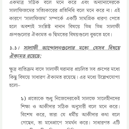
একমাত্র সঠিক বলে মনে করে এবং অন্যান্যদেরকে
সালাফিজমের সত্যিকারের প্রতিনিধি বলে মনে করে না। এই
কারণে ‘সালাফিজম’ সম্পর্কে একটি সামগ্রিক ধারণা পেতে
হলে অবশ্যই সংশ্লিষ্ট নানান বিষয়ে ভিন্ন ভিন্ন সালাফী
গ্রুপগুলোর ঐক্যমত ও দ্বিমতের বিষয়গুলো বুঝতে হবে।
১.১।
সালাফী আন্দোলনগুলোর মধ্যে যেসব বিষয়ে
ঐক্যমত রয়েছে:
ক্ষুদ্র ব্যতিক্রম বাদে সালাফী ঘরানার প্রচলিত সব গ্রুপের মধ্যে
কিছু বিষয়ে সাধারণ ঐক্যমত রয়েছে। এর মধ্যে উল্লেখযোগ্য
হলো–
১)
প্রত্যেকে শুধু নিজেদেরকেই সালফে সালেহীনদের
শিক্ষা ও আকীদার সঠিক অনুসারী বলে মনে করে।
বিশেষ করে, তারা যে ধর্মীয় আকীদার কথা বলে
গেছেন, তা মনেপ্রাণে সমর্থন করে। সাধারণত এটি