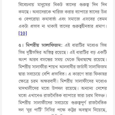
বিবেচনায় মানুষের নিকট তাদের গুরুত্ব দিন দিন
কমছে। অন্যদেরকে খারিজ করার ব্যাপারে তাদের উগ্র
ও বেপরোয়া কথাবার্তা এবং সমাজে এসবের তেমন
একটা প্রভাব না থাকাই তাদের গুরুত্বহীনতার প্রমাণ।
[10]
৫। মিশরীয় সালাফিজম:
এই ধারাটির মধ্যেও ভিন্ন
ভিন্ন দৃষ্টিভঙ্গির অস্তিত্ব রয়েছে। এই ধারাটির বড় একটি
অংশ আরব বসন্তের সময় থেকে দ্বিধাদ্বন্দ্বে রয়েছে।
মিশরীয় সালাফীরা শায়খ আলবানীর জর্ডানী সালাফিজম
দ্বারা সবচেয়ে বেশি প্রভাবিত। এ কারণে তারা ফিকাহর
ক্ষেত্রে চরম অক্ষরবাদী। মিশরীয় সালাফীদের মধ্যেও
মাদখালীদের মতো উপদল রয়েছে। অন্যান্য দেশের
মতো এখানেও রাজনৈতিক ব্যাপারে তারা চরম বিভক্ত।
মিশরীয় সালাফীদের সবচেয়ে গুরুত্বপূর্ণ রাজনৈতিক
দল ‘নূর পার্টি’ সিসির পক্ষে কট্টর অবস্থান নিয়েছে,