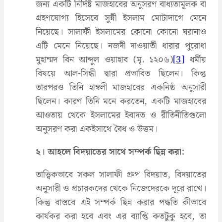
জন্য একটি নির্দিষ্ট মাজহাবের অনুসরণ বাধ্যতামূলক বা
গ্রহণযোগ্য হিসেবে সুন্নী ইসলাম মোটাদাগে মেনে
নিয়েছে। সালাফী ইসলামের কোনো কোনো ঘরানাও
এটি মেনে নিয়েছে। নজদী দাওয়াতী ধারার পুরোধা
মুহাম্মদ বিন আব্দুল ওয়াহাব (মৃ. ১২০৬)
[3]
ধর্মীয়
বিষয়ে আল-সিন্ধী দ্বারা প্রভাবিত ছিলেন। কিন্তু
তারপরও তিনি হাম্বলী মাজহাবের একনিষ্ঠ অনুসারী
ছিলেন। কারণ তিনি মনে করতেন, একটি মাজহাবের
আওতায় থেকে ইসলামের ইবাদত ও রীতিনীতিগুলো
অনুসরণ করা একইসাথে বৈধ ও উত্তম।
২। আহলে বিদয়াতের সাথে সম্পর্ক ছিন্ন করা:
তাত্ত্বিকভাবে সকল সালাফী গ্রুপ বিদয়াত, বিদয়াতের
অনুসারী ও প্রচারকদের থেকে নিজেদেরকে দূরে রাখে।
কিন্তু বাস্তবে এই সম্পর্ক ছিন্ন করার পদ্ধতি কীভাবে
কার্যকর করা হবে এবং এর ব্যাপ্তি কতটুকু হবে, তা