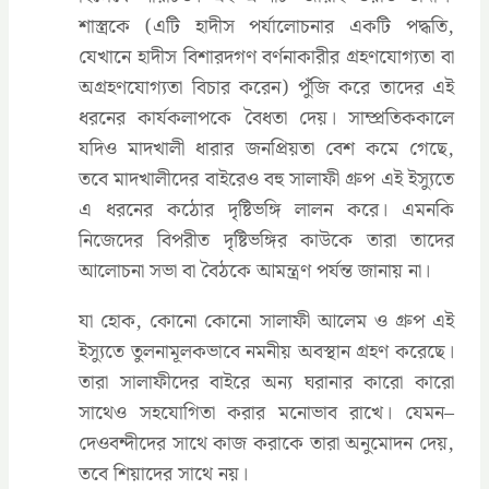
শাস্ত্রকে (এটি হাদীস পর্যালোচনার একটি পদ্ধতি,
যেখানে হাদীস বিশারদগণ বর্ণনাকারীর গ্রহণযোগ্যতা বা
অগ্রহণযোগ্যতা বিচার করেন) পুঁজি করে তাদের এই
ধরনের কার্যকলাপকে বৈধতা দেয়। সাম্প্রতিককালে
যদিও মাদখালী ধারার জনপ্রিয়তা বেশ কমে গেছে,
তবে মাদখালীদের বাইরেও বহু সালাফী গ্রুপ এই ইস্যুতে
এ ধরনের কঠোর দৃষ্টিভঙ্গি লালন করে। এমনকি
নিজেদের বিপরীত দৃষ্টিভঙ্গির কাউকে তারা তাদের
আলোচনা সভা বা বৈঠকে আমন্ত্রণ পর্যন্ত জানায় না।
যা হোক, কোনো কোনো সালাফী আলেম ও গ্রুপ এই
ইস্যুতে তুলনামূলকভাবে নমনীয় অবস্থান গ্রহণ করেছে।
তারা সালাফীদের বাইরে অন্য ঘরানার কারো কারো
সাথেও সহযোগিতা করার মনোভাব রাখে। যেমন–
দেওবন্দীদের সাথে কাজ করাকে তারা অনুমোদন দেয়,
তবে শিয়াদের সাথে নয়।