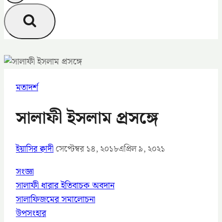
মতাদর্শ
সালাফী ইসলাম প্রসঙ্গে
ইয়াসির ক্বাদী
সেপ্টেম্বর ১৪, ২০১৮
এপ্রিল ৯, ২০২১
সংজ্ঞা
সালাফী ধারার ইতিবাচক অবদান
সালাফিজমের সমালোচনা
উপসংহার