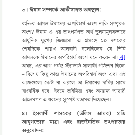
৩। ঈমান সম্পর্কে আকীদাগত অবস্থান:
ব্যক্তির আমল ঈমানের অপরিহার্য অংশ নাকি সম্পূরক
অংশ? ঈমান ও এর তাৎপর্যগত অর্থ তুলনামূলকভাবে
আধুনিক যুগের জিজ্ঞাসা। এ প্রসঙ্গে ৯০ দশকের
শেষদিকে শায়খ আলবানী বলেছিলেন যে তিনি
আমলকে ঈমানের অপরিহার্য অংশ মনে করেন না।
[4]
অথচ, এর আগ পর্যন্ত স্ট্যান্ডার্ড সালাফী পজিশন ছিলো
– বিশেষ কিছু কাজ ঈমানের অপরিহার্য অংশ এবং এই
কাজগুলো কেউ না করলে তা ঈমানের দাবির সাথে
সাংঘর্ষিক হবে। ইবনে তাইমিয়া এবং অন্যান্য আছারী
আলেমগণ এ ধরনের সুস্পষ্ট মতামত দিয়েছেন।
৪। ইসলামী শাসকের (উলিল আমর) প্রতি
আনুগত্যের মাত্রা এবং রাজনৈতিক তৎপরতার
অনুমোদন: