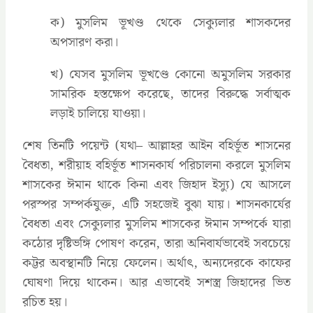
ক) মুসলিম ভূখণ্ড থেকে সেক্যুলার শাসকদের
অপসারণ করা।
খ) যেসব মুসলিম ভূখণ্ডে কোনো অমুসলিম সরকার
সামরিক হস্তক্ষেপ করেছে, তাদের বিরুদ্ধে সর্বাত্মক
লড়াই চালিয়ে যাওয়া।
শেষ তিনটি পয়েন্ট (যথা– আল্লাহর আইন বহির্ভূত শাসনের
বৈধতা, শরীয়াহ বহির্ভূত শাসনকার্য পরিচালনা করলে মুসলিম
শাসকের ঈমান থাকে কিনা এবং জিহাদ ইস্যু) যে আসলে
পরস্পর সম্পর্কযুক্ত, এটি সহজেই বুঝা যায়। শাসনকার্যের
বৈধতা এবং সেক্যুলার মুসলিম শাসকের ঈমান সম্পর্কে যারা
কঠোর দৃষ্টিভঙ্গি পোষণ করেন, তারা অনিবার্যভাবেই সবচেয়ে
কট্টর অবস্থানটি নিয়ে ফেলেন। অর্থাৎ, অন্যদেরকে কাফের
ঘোষণা দিয়ে থাকেন। আর এভাবেই সশস্ত্র জিহাদের ভিত
রচিত হয়।