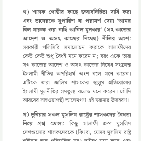
খ) শাসক গোষ্ঠীর কাছে জবাবদিহিতা দাবি করা
এবং তাদেরকে সুপারিশ বা পরামর্শ দেয়া ‘আমর
বিল মারুফ ওয়া নাহি আনিল মুনকার’ (সৎ কাজের
আদেশ ও অসৎ কাজের নিষেধ) নীতির অংশ:
সরকারী পলিসিরি সমালোচনা করাকে সালাফীদের
কেউ কেউ শুধু বৈধই মনে করেন না; বরং একে তারা
সৎ কাজের আদেশ ও অসৎ কাজের নিষেধ সংক্রান্ত
ইসলামী নীতির অপরিহার্য অংশ বলে মনে করেন।
এটিকে তারা জালিম শাসকের জুলুম প্রতিরোধের
ইসলামী মূলনীতির সমতুল্য বলেও মনে করেন। সৌদি
আরবের সাহওয়াপন্থী আলেমগণ এই ঘরানার উদাহরণ।
গ) দুনিয়ার সকল মুসলিম রাষ্ট্রের শাসকদের বৈধতা
নিয়ে প্রশ্ন তোলা:
কিছু সালাফী গ্রুপ মুসলিম
দেশগুলোর শাসকদেরকে (কিংবা, যেসব মুসলিম রাষ্ট্র