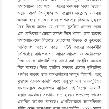
সমালোচনা করে থাকে। এদের মনমগজ সর্বদা ‘ওয়ালা
ওয়াল বারা’ (আনুগত্য ও বিদ্রোহ) সংক্রান্ত ভাবনায়
আচ্ছন্ন হয়ে থাকে। ফলে পাশ্চাত্যের বিরুদ্ধে যুদ্ধরত
বৈধ কিংবা অবৈধ যে কোনো মুসলিম গ্রুপের পক্ষে
এরা বেশিরভাগ ক্ষেত্রে সমর্থন দিয়ে থাকে। তারা তাদের
সমালোচকদের বিরুদ্ধে হরহামেশা নিফাক ও কুফরের
অভিযোগ আরোপ করে। এটিই তাদের তাকফীরি
বৈশিষ্ট্যের বহিঃপ্রকাশ। আচার-আচরণ ও কঠোরতার
দিক থেকে মাদখালীদের সাথে এই গ্রুপটির অনেক
মিল রয়েছে। কিন্তু মুসলিম সরকার প্রসঙ্গে দৃষ্টিভঙ্গির
পার্থক্য থাকায় তারা মাদখালীদের সম্পূর্ণ বিরোধী। আবু
মুহাম্মদ আল-মাক্বদিসি এবং আবু মুসআব আল-সুরিসহ
সমসাময়িক কয়েকজন ব্যক্তিত্ব এই বিশেষ সালাফী
ধারার সমর্থক। সংখ্যায় স্বল্প হলেও পাশ্চাত্যে তাদের
একনিষ্ঠ সমর্থক রয়েছে। প্রাথমিকভাবে আমেরিকান
ধর্মীয় নেতা আনওয়ার আল আওলাকীর (২০১২ সালে