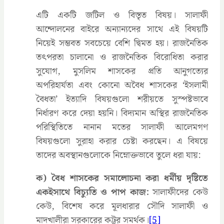
এটি একটি জটিল ও বিস্তৃত বিষয়। সালাফী
আন্দোলনের বাইরে অন্যান্যদের সাথে এই বিষয়টি
নিয়েই সম্ভবত সবচেয়ে বেশি দ্বিমত হয়। রাজনৈতিক
তৎপরতা চালানো ও রাজনৈতিক বিরোধিতা করার
সুযোগ, মুসলিম শাসকের প্রতি আনুগত্যের
অপরিহার্যতা এবং কোনো অবৈধ শাসকের ‘ইসলামী
বৈধতা’ ইত্যাদি বিষয়গুলো শরীয়তে সুস্পষ্টভাবে
নির্ধারণ করে দেয়া হয়নি। বিদ্যমান অস্থির রাজনৈতিক
পরিস্থিতিতে নানান মতের সালাফী আলেমগণ
বিষয়গুলো সুরাহা করার চেষ্টা করছেন। এ বিষয়ে
তাদের অবস্থানগুলোকে নিম্নোক্তভাবে তুলে ধরা যায়:
ক) বৈধ শাসকের সমালোচনা করা ধর্মীয় দৃষ্টিতে
একইসাথে বিচ্যুতি ও পাপ কাজ:
সালাফীদের কেউ
কেউ, বিশেষ করে মূলধারার সৌদি সালাফী ও
মাদখালীরা সরকারের কট্টর সমর্থক।
[5]