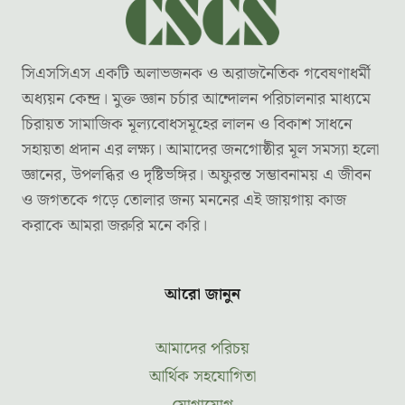
সিএসসিএস একটি অলাভজনক ও অরাজনৈতিক গবেষণাধর্মী
অধ্যয়ন কেন্দ্র। মুক্ত জ্ঞান চর্চার আন্দোলন পরিচালনার মাধ্যমে
চিরায়ত সামাজিক মূল্যবোধসমূহের লালন ও বিকাশ সাধনে
সহায়তা প্রদান এর লক্ষ্য। আমাদের জনগোষ্ঠীর মূল সমস্যা হলো
জ্ঞানের, উপলব্ধির ও দৃষ্টিভঙ্গির। অফুরন্ত সম্ভাবনাময় এ জীবন
ও জগতকে গড়ে তোলার জন্য মননের এই জায়গায় কাজ
করাকে আমরা জরুরি মনে করি।
আরো জানুন
আমাদের পরিচয়
আর্থিক সহযোগিতা