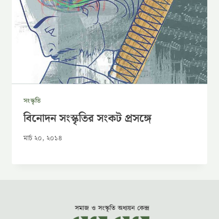
সংস্কৃতি
বিনোদন সংস্কৃতির সংকট প্রসঙ্গে
মার্চ ২০, ২০১৪