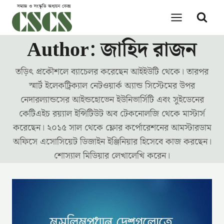
Skip
to
content
Author: জাহিদ রাজন
তড়িৎ প্রকৌশলে ব্যাচেলর করেছেন আইইউটি থেকে। তারপর
স্মার্ট ইলেকট্রিক্যাল নেটওয়ার্ক অ্যান্ড সিস্টেমের উপর
নেদারল্যান্ডসের আইন্ডহোভেন ইউনিভার্সিটি এবং সুইডেনের
কেটিএইচ রয়্যাল ইন্সিটিউট অব টেকনোলজি থেকে মাস্টার্স
করেছেন। ২০১৫ সাল থেকে ফ্লোর কর্পোরেশনের আমস্টারডাম
অফিসে এসোসিয়েট ডিজাইন ইঞ্জিনিয়ার হিসেবে কাজ করছেন।
শোস্যাল মিডিয়ার লেখালেখি করেন।