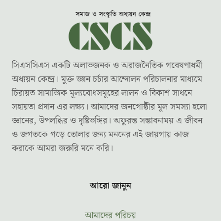
সিএসসিএস একটি অলাভজনক ও অরাজনৈতিক গবেষণাধর্মী
অধ্যয়ন কেন্দ্র। মুক্ত জ্ঞান চর্চার আন্দোলন পরিচালনার মাধ্যমে
চিরায়ত সামাজিক মূল্যবোধসমূহের লালন ও বিকাশ সাধনে
সহায়তা প্রদান এর লক্ষ্য। আমাদের জনগোষ্ঠীর মূল সমস্যা হলো
জ্ঞানের, উপলব্ধির ও দৃষ্টিভঙ্গির। অফুরন্ত সম্ভাবনাময় এ জীবন
ও জগতকে গড়ে তোলার জন্য মননের এই জায়গায় কাজ
করাকে আমরা জরুরি মনে করি।
আরো জানুন
আমাদের পরিচয়