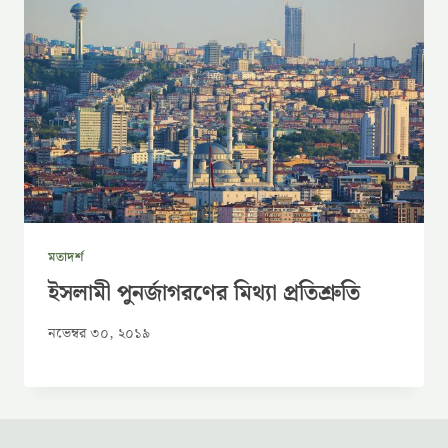
মতাদর্শ
ইসলামী পুনর্জাগরণের মিথ্যা প্রতিশ্রুতি
নভেম্বর ৩০, ২০১৯