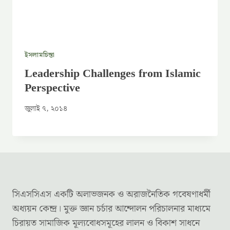
ইসলামচিন্তা
Leadership Challenges from Islamic
Perspective
জুলাই ৭, ২০১৪
সিএসসিএস একটি অলাভজনক ও অরাজনৈতিক গবেষণাধর্মী
অধ্যয়ন কেন্দ্র। মুক্ত জ্ঞান চর্চার আন্দোলন পরিচালনার মাধ্যমে
চিরায়ত সামাজিক মূল্যবোধসমূহের লালন ও বিকাশ সাধনে