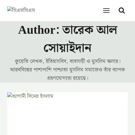
Skip
to
content
Author: তারেক আল
সোয়াইদান
কুয়েতি লেখক, ইতিহাসবিদ, ব্যবসায়ী ও মুসলিম স্কলার।
আরববিশ্বের পাশাপাশি পাশ্চাত্য মুসলিম সমাজেও তাঁর ব্যাপক
গ্রহণযোগ্যতা রয়েছে।