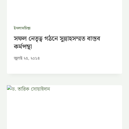
ইসলামচিন্তা
সফল নেতৃত্ব গঠনে সুন্নাহসম্মত বাস্তব
কর্মপন্থা
জুলাই ২৫, ২০১৪