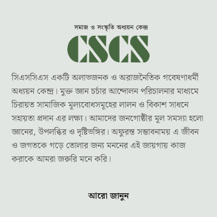
সিএসসিএস একটি অলাভজনক ও অরাজনৈতিক গবেষণাধর্মী
অধ্যয়ন কেন্দ্র। মুক্ত জ্ঞান চর্চার আন্দোলন পরিচালনার মাধ্যমে
চিরায়ত সামাজিক মূল্যবোধসমূহের লালন ও বিকাশ সাধনে
সহায়তা প্রদান এর লক্ষ্য। আমাদের জনগোষ্ঠীর মূল সমস্যা হলো
জ্ঞানের, উপলব্ধির ও দৃষ্টিভঙ্গির। অফুরন্ত সম্ভাবনাময় এ জীবন
ও জগতকে গড়ে তোলার জন্য মননের এই জায়গায় কাজ
করাকে আমরা জরুরি মনে করি।
আরো জানুন