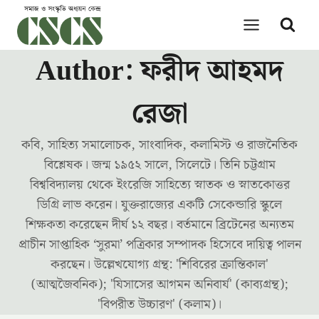
Skip
to
content
Author: ফরীদ আহমদ
রেজা
কবি, সাহিত্য সমালোচক, সাংবাদিক, কলামিস্ট ও রাজনৈতিক
বিশ্লেষক। জন্ম ১৯৫২ সালে, সিলেটে। তিনি চট্টগ্রাম
বিশ্ববিদ্যালয় থেকে ইংরেজি সাহিত্যে স্নাতক ও স্নাতকোত্তর
ডিগ্রি লাভ করেন। যুক্তরাজ্যের একটি সেকেন্ডারি স্কুলে
শিক্ষকতা করেছেন দীর্ঘ ১২ বছর। বর্তমানে ব্রিটেনের অন্যতম
প্রাচীন সাপ্তাহিক ‘সুরমা’ পত্রিকার সম্পাদক হিসেবে দায়িত্ব পালন
করছেন। উল্লেখযোগ্য গ্রন্থ: 'শিবিরের ক্রান্তিকাল'
(আত্মজৈবনিক); 'যিসাসের আগমন অনিবার্য' (কাব্যগ্রন্থ);
'বিপরীত উচ্চারণ' (কলাম)।