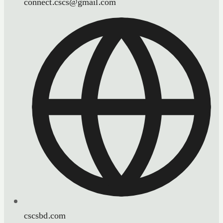
connect.cscs@gmail.com
cscsbd.com