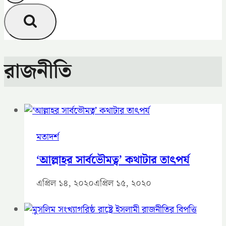
রাজনীতি
মতাদর্শ
‘আল্লাহর সার্বভৌমত্ব’ কথাটার তাৎপর্য
এপ্রিল ১৪, ২০২০
এপ্রিল ১৫, ২০২০