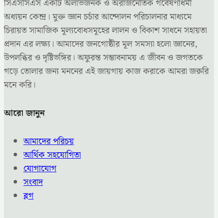
সিএসসিএস একটি অলাভজনক ও অরাজনৈতিক গবেষণাধর্মী
অধ্যয়ন কেন্দ্র। মুক্ত জ্ঞান চর্চার আন্দোলন পরিচালনার মাধ্যমে
চিরায়ত সামাজিক মূল্যবোধসমূহের লালন ও বিকাশ সাধনে সহায়তা
প্রদান এর লক্ষ্য। আমাদের জনগোষ্ঠীর মূল সমস্যা হলো জ্ঞানের,
উপলব্ধির ও দৃষ্টিভঙ্গির। অফুরন্ত সম্ভাবনাময় এ জীবন ও জগতকে
গড়ে তোলার জন্য মননের এই জায়গায় কাজ করাকে আমরা জরুরি
মনে করি।
আরো জানুন
আমাদের পরিচয়
আর্থিক সহযোগিতা
যোগাযোগ
সংবাদ
ব্লগ