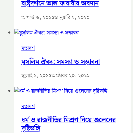
রাষ্ট্রদর্শনে আল ফারাবীর অবদান
আগস্ট ৬, ২০১৫
জানুয়ারি ২, ২০২০
মতাদর্শ
মুসলিম ঐক্য: সমস্যা ও সম্ভাবনা
জুলাই ১, ২০১৫
অক্টোবর ২০, ২০১৯
মতাদর্শ
ধর্ম ও রাজনীতির মিশ্রণ নিয়ে গুলেনের
দৃষ্টিভঙ্গি