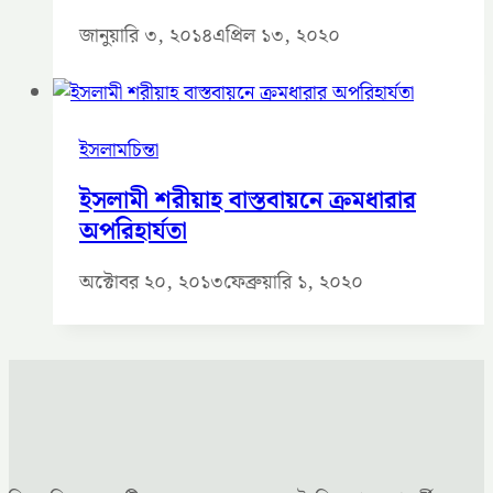
জানুয়ারি ৩, ২০১৪
এপ্রিল ১৩, ২০২০
ইসলামচিন্তা
ইসলামী শরীয়াহ বাস্তবায়নে ক্রমধারার
অপরিহার্যতা
অক্টোবর ২০, ২০১৩
ফেব্রুয়ারি ১, ২০২০