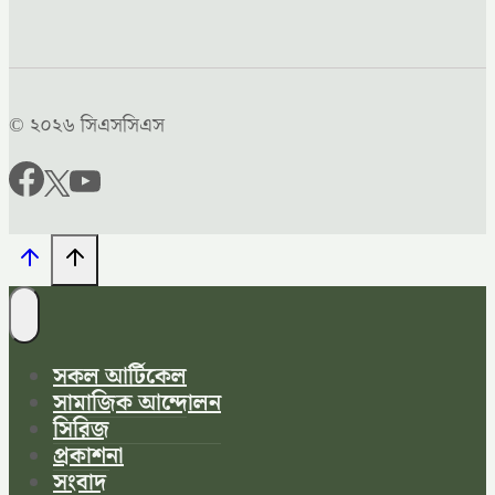
© ২০২৬ সিএসসিএস
সকল আর্টিকেল
সামাজিক আন্দোলন
সিরিজ
প্রকাশনা
সংবাদ