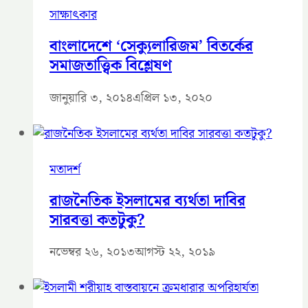
সাক্ষাৎকার
বাংলাদেশে ‘সেক্যুলারিজম’ বিতর্কের
সমাজতাত্ত্বিক বিশ্লেষণ
জানুয়ারি ৩, ২০১৪
এপ্রিল ১৩, ২০২০
মতাদর্শ
রাজনৈতিক ইসলামের ব্যর্থতা দাবির
সারবত্তা কতটুকু?
নভেম্বর ২৬, ২০১৩
আগস্ট ২২, ২০১৯