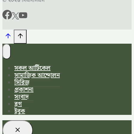
© ২০২৬ সিএসসিএস
সকল আর্টিকেল
সামাজিক আন্দোলন
সিরিজ
প্রকাশনা
সংবাদ
ব্লগ
ইবুক