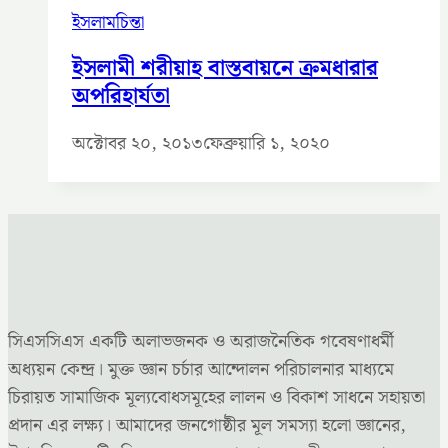
ইসলামচিন্তা
ইসলামী শরীয়াহ বাস্তবায়নে ক্রমধারার
অপরিহার্যতা
অক্টোবর ২০, ২০১৩
ফেব্রুয়ারি ১, ২০২০
সিএসসিএস একটি অলাভজনক ও অরাজনৈতিক গবেষণাধর্মী
অধ্যয়ন কেন্দ্র। মুক্ত জ্ঞান চর্চার আন্দোলন পরিচালনার মাধ্যমে
চিরায়ত সামাজিক মূল্যবোধসমূহের লালন ও বিকাশ সাধনে সহায়তা
প্রদান এর লক্ষ্য। আমাদের জনগোষ্ঠীর মূল সমস্যা হলো জ্ঞানের,