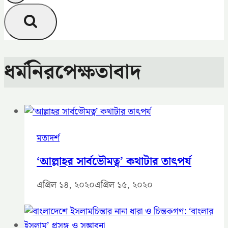
ধর্মনিরপেক্ষতাবাদ
মতাদর্শ
‘আল্লাহর সার্বভৌমত্ব’ কথাটার তাৎপর্য
এপ্রিল ১৪, ২০২০
এপ্রিল ১৫, ২০২০