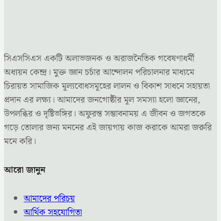
সিএসসিএস একটি অলাভজনক ও অরাজনৈতিক গবেষণাধর্মী
অধ্যয়ন কেন্দ্র। মুক্ত জ্ঞান চর্চার আন্দোলন পরিচালনার মাধ্যমে
চিরায়ত সামাজিক মূল্যবোধসমূহের লালন ও বিকাশ সাধনে সহায়তা
প্রদান এর লক্ষ্য। আমাদের জনগোষ্ঠীর মূল সমস্যা হলো জ্ঞানের,
উপলব্ধির ও দৃষ্টিভঙ্গির। অফুরন্ত সম্ভাবনাময় এ জীবন ও জগতকে
গড়ে তোলার জন্য মননের এই জায়গায় কাজ করাকে আমরা জরুরি
মনে করি।
আরো জানুন
আমাদের পরিচয়
আর্থিক সহযোগিতা