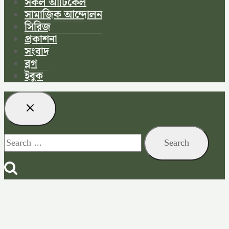
সকল আর্টিকেল
সামাজিক আন্দোলন
সিরিজ
প্রকাশনা
সংবাদ
ব্লগ
ইবুক
Search
for: