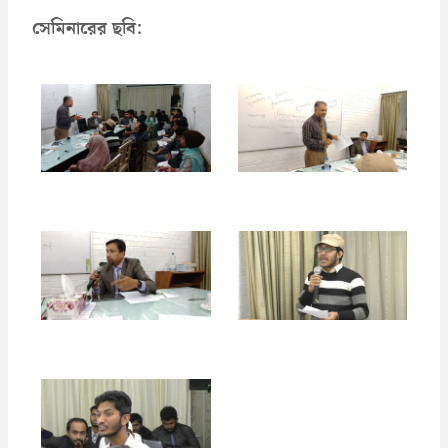
সেমিনারের ছবি: