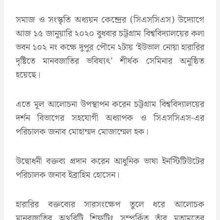
সমাজ ও সংস্কৃতি অধ্যয়ন কেন্দ্রের (সিএসসিএস) উদ্যোগে
আজ ১৫ জানুয়ারি ২০২০ বুধবার চট্টগ্রাম বিশ্ববিদ্যালয়ের কলা
ভবন ১০২ নং কক্ষে দুপুর পৌনে ২টায় ‘ইউভাল নোয়া হারারির
দৃষ্টিতে মানবজাতির ভবিষ্যৎ’ শীর্ষক সেমিনার অনুষ্ঠিত
হয়েছে।
এতে মূল আলোচনা উপস্থাপন করেন চট্টগ্রাম বিশ্ববিদ্যালয়ের
দর্শন বিভাগের সহযোগী অধ্যাপক ও সিএসসিএস-এর
পরিচালক জনাব মোহাম্মদ মোজাম্মেল হক।
উদ্বোধনী বক্তব্য প্রদান করেন আধুনিক ভাষা ইনস্টিটিউটের
পরিচালক জনাব ইব্রাহিম হোসেন।
হারারির বক্তব্যের সারসংক্ষেপ তুলে ধরে আলোচক
মানবজাতির অথরিটি শিফটিং সম্পর্কিত তাঁর মতামতের