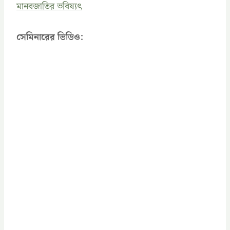
মানবজাতির ভবিষ্যৎ
সেমিনারের ভিডিও: