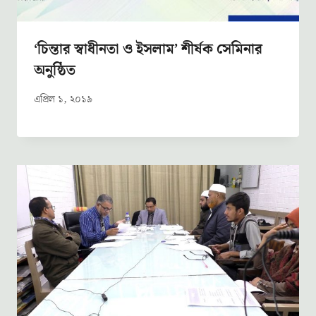
‘চিন্তার স্বাধীনতা ও ইসলাম’ শীর্ষক সেমিনার
অনুষ্ঠিত
এপ্রিল ১, ২০১৯