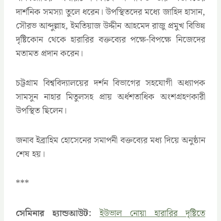
দার্শনিক সমস্যা তুলে ধরেন। উপস্থিতদের মধ্যে জাহিদ হাসান,
সৌরভ আব্দুল্লাহ, ইমতিয়াজ উদ্দীন আহমেদ রাজু প্রমুখ বিভিন্ন
দৃষ্টিকোন থেকে হারারির বক্তব্যের পক্ষে-বিপক্ষে নিজেদের
মতামত প্রদান করেন।
চট্টগ্রাম বিশ্ববিদ্যালয়ের দর্শন বিভাগের সহযোগী অধ্যাপক
সামসুন নাহার মিতুলসহ প্রায় অর্ধশতাধিক অংশগ্রহণকারী
উপস্থিত ছিলেন।
জনাব ইব্রাহিম হোসেনের সমাপনী বক্তব্যের মধ্য দিয়ে অনুষ্ঠান
শেষ হয়।
***
সেমিনার হ্যান্ডআউট:
ইউভাল নোয়া হারারির দৃষ্টিতে