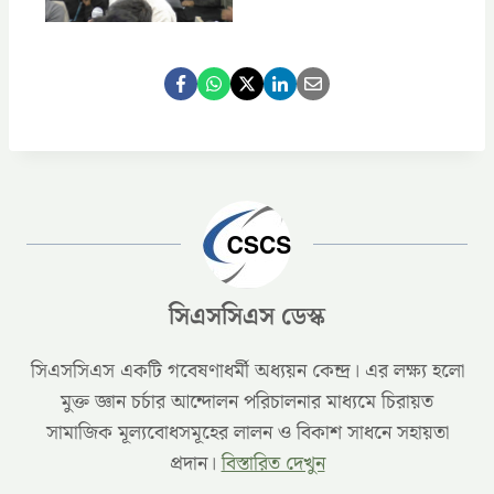
সিএসসিএস ডেস্ক
সিএসসিএস একটি গবেষণাধর্মী অধ্যয়ন কেন্দ্র। এর লক্ষ্য হলো
মুক্ত জ্ঞান চর্চার আন্দোলন পরিচালনার মাধ্যমে চিরায়ত
সামাজিক মূল্যবোধসমূহের লালন ও বিকাশ সাধনে সহায়তা
প্রদান।
বিস্তারিত দেখুন