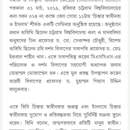
সমাজ ও সংস্কৃতি অধ্যয়ন কেন্দ্রের (সিএসসিএস) উদ্যোগে
গতকাল ৩১ মার্চ, ২০১৯, রবিবার চট্টগ্রাম বিশ্ববিদ্যালয়ের
কলা ভবন ৩২৪ নং কক্ষে বেলা সোয়া ১১টায় ‘চিন্তার স্বাধীনতা
ও ইসলাম’ শীর্ষক একটি সেমিনার অনুষ্ঠিত হয়েছে। অনুষ্ঠানে
প্রধান অতিথি ছিলেন চট্টগ্রাম বিশ্ববিদ্যালয় কলা ও মানববিদ্যা
অনুষদের ডিন প্রফেসর ড. মো. সেকান্দর চৌধুরী, বিশেষ
অতিথি ছিলেন চবি দর্শন বিভাগের সভাপতি প্রফেসর ড. মোঃ
ইকবাল শাহীন খান। এতে সভাপতিত্ব করেন সিএসসিএস-এর
পরিচালক ও দর্শন বিভাগের সহযোগী অধ্যাপক জনাব
মোহাম্মদ মোজাম্মেল হক। এতে মূল প্রবন্ধ উপস্থাপন করেন
আরবী বিভাগের প্রফেসর ড. মুহাম্মদ গিয়াস উদ্দিন
তালুকদার।
এতে তিনি চিন্তার স্বাধীনতার গুরুত্ব এবং ইসলামে চিন্তার
স্বাধীনতার সুযোগ ও প্রতিবন্ধকতা নিয়ে সুনির্দিষ্ট বক্তব্য তুলে
ধরেন। তিনি বলেন, জন্মগতভাবে প্রতিটি মানুষ স্বাধীন।