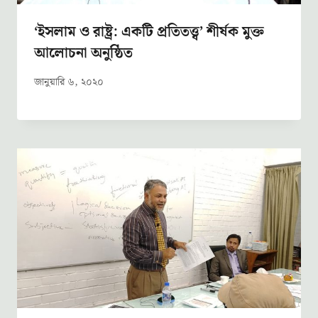
‘ইসলাম ও রাষ্ট্র: একটি প্রতিতত্ত্ব’ শীর্ষক মুক্ত
আলোচনা অনুষ্ঠিত
জানুয়ারি ৬, ২০২০