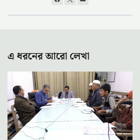
এ ধরনের আরো লেখা