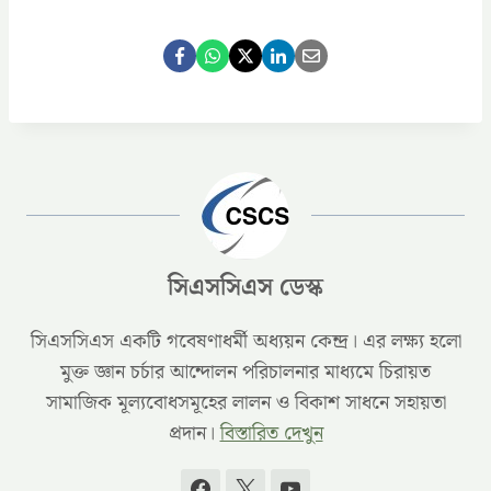
সিএসসিএস ডেস্ক
সিএসসিএস একটি গবেষণাধর্মী অধ্যয়ন কেন্দ্র। এর লক্ষ্য হলো
মুক্ত জ্ঞান চর্চার আন্দোলন পরিচালনার মাধ্যমে চিরায়ত
সামাজিক মূল্যবোধসমূহের লালন ও বিকাশ সাধনে সহায়তা
প্রদান।
বিস্তারিত দেখুন