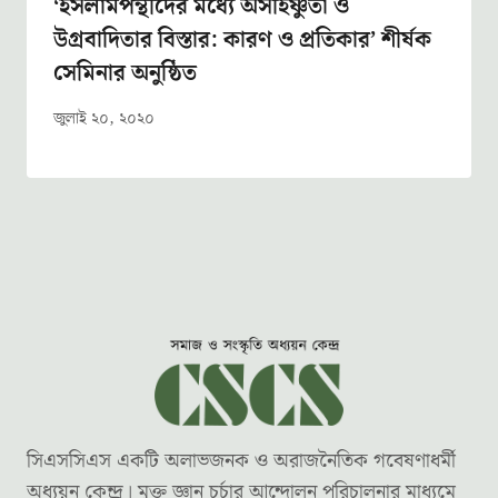
‌‘ইসলামপন্থীদের মধ্যে অসহিষ্ণুতা ও
উগ্রবাদিতার বিস্তার: কারণ ও প্রতিকার’ শীর্ষক
সেমিনার অনুষ্ঠিত
জুলাই ২০, ২০২০
সিএসসিএস একটি অলাভজনক ও অরাজনৈতিক গবেষণাধর্মী
অধ্যয়ন কেন্দ্র। মুক্ত জ্ঞান চর্চার আন্দোলন পরিচালনার মাধ্যমে