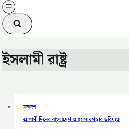
ইসলামী রাষ্ট্র
মতাদর্শ
আগামী দিনের বাংলাদেশ ও ইসলামপন্থার ভবিষ্যত