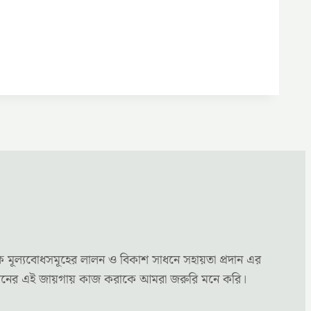
ক মূল্যবোধসমূহের লালন ও বিকাশ সাধনে সহায়তা প্রদান এর
্য মননের এই জায়গায় কাজ করাকে আমরা জরুরি মনে করি।