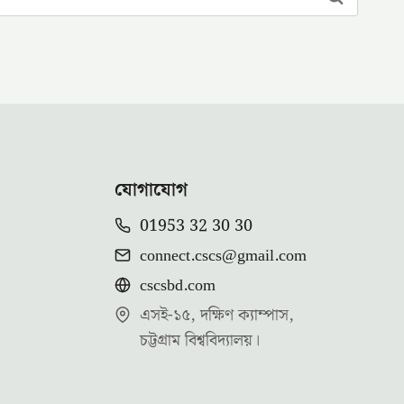
যোগাযোগ
01953 32 30 30
connect.cscs@gmail.com
cscsbd.com
এসই-১৫, দক্ষিণ ক্যাম্পাস,
চট্টগ্রাম বিশ্ববিদ্যালয়।