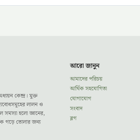
আরো জানুন
আমাদের পরিচয়
আর্থিক সহযোগিতা
ন কেন্দ্র। মুক্ত
যোগাযোগ
ূল্যবোধসমূহের লালন ও
সংবাদ
ল সমস্যা হলো জ্ঞানের,
ব্লগ
তকে গড়ে তোলার জন্য