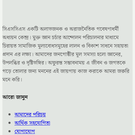
সিএসসিএস একটি অলাভজনক ও অরাজনৈতিক গবেষণাধর্মী
অধ্যয়ন কেন্দ্র। মুক্ত জ্ঞান চর্চার আন্দোলন পরিচালনার মাধ্যমে
চিরায়ত সামাজিক মূল্যবোধসমূহের লালন ও বিকাশ সাধনে সহায়তা
প্রদান এর লক্ষ্য। আমাদের জনগোষ্ঠীর মূল সমস্যা হলো জ্ঞানের,
উপলব্ধির ও দৃষ্টিভঙ্গির। অফুরন্ত সম্ভাবনাময় এ জীবন ও জগতকে
গড়ে তোলার জন্য মননের এই জায়গায় কাজ করাকে আমরা জরুরি
মনে করি।
আরো জানুন
আমাদের পরিচয়
আর্থিক সহযোগিতা
যোগাযোগ