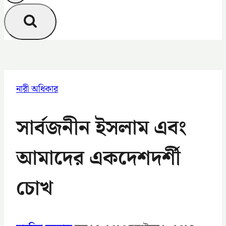
নারী অধিকার
সার্বজনীন ইসলাম এবং
আমাদের একদেশদর্শী
চোখ