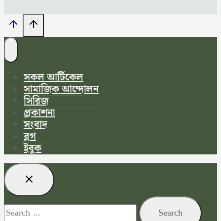
সকল আর্টিকেল
সামাজিক আন্দোলন
সিরিজ
প্রকাশনা
সংবাদ
ব্লগ
ইবুক
Search
for: