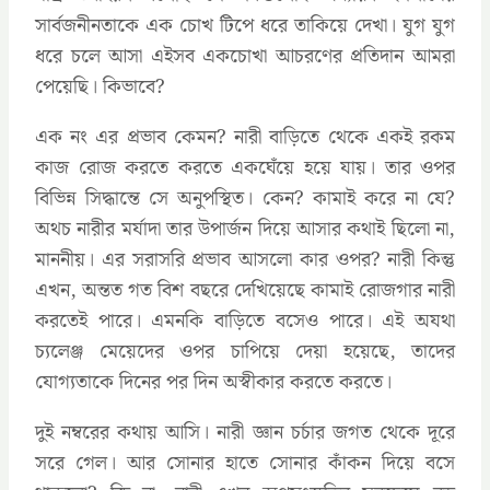
সার্বজনীনতাকে এক চোখ টিপে ধরে তাকিয়ে দেখা। যুগ যুগ
ধরে চলে আসা এইসব একচোখা আচরণের প্রতিদান আমরা
পেয়েছি। কিভাবে?
এক নং এর প্রভাব কেমন? নারী বাড়িতে থেকে একই রকম
কাজ রোজ করতে করতে একঘেঁয়ে হয়ে যায়। তার ওপর
বিভিন্ন সিদ্ধান্তে সে অনুপস্থিত। কেন? কামাই করে না যে?
অথচ নারীর মর্যাদা তার উপার্জন দিয়ে আসার কথাই ছিলো না,
মাননীয়। এর সরাসরি প্রভাব আসলো কার ওপর? নারী কিন্তু
এখন, অন্তত গত বিশ বছরে দেখিয়েছে কামাই রোজগার নারী
করতেই পারে। এমনকি বাড়িতে বসেও পারে। এই অযথা
চ্যলেঞ্জ মেয়েদের ওপর চাপিয়ে দেয়া হয়েছে, তাদের
যোগ্যতাকে দিনের পর দিন অস্বীকার করতে করতে।
দুই নম্বরের কথায় আসি। নারী জ্ঞান চর্চার জগত থেকে দূরে
সরে গেল। আর সোনার হাতে সোনার কাঁকন দিয়ে বসে