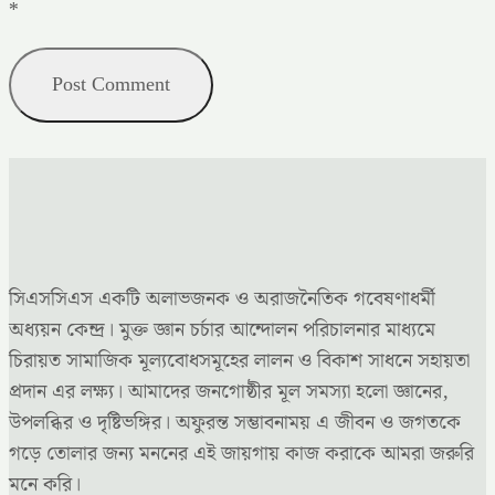
*
সিএসসিএস একটি অলাভজনক ও অরাজনৈতিক গবেষণাধর্মী
অধ্যয়ন কেন্দ্র। মুক্ত জ্ঞান চর্চার আন্দোলন পরিচালনার মাধ্যমে
চিরায়ত সামাজিক মূল্যবোধসমূহের লালন ও বিকাশ সাধনে সহায়তা
প্রদান এর লক্ষ্য। আমাদের জনগোষ্ঠীর মূল সমস্যা হলো জ্ঞানের,
উপলব্ধির ও দৃষ্টিভঙ্গির। অফুরন্ত সম্ভাবনাময় এ জীবন ও জগতকে
গড়ে তোলার জন্য মননের এই জায়গায় কাজ করাকে আমরা জরুরি
মনে করি।