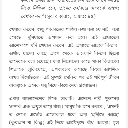
জীবনে হীনতা এবং কিয়ামতের দিন তারা কঠিন শাস্তির
দিকে নিক্ষিপ্ত হবে, তাদের কর্মকাণ্ড সম্পর্কে আল্লাহ
বেখবর নন।’
(সুরা বাকারাহ, আয়াত: ৮৫)
খেয়াল করেন, শুধু পরকালের শাস্তির কথা বলা হয় নাই। বলা
হয়েছে, দুনিয়াতে অপমান করা হবে। এই আয়াতের
আশেপাশে যদি খেয়াল করেন, এই আয়াতে আহলে কিতাব,
অর্থাৎ যাদের কাছে আগে থেকে আসমানি কিতাব ছিলো
তাদেরকে বলা হয়েছে। যারা নিজেদের কাছে থাকা কিতাবের
শিক্ষাকে লুকিয়েছে, অপব্যবহার করেছে কিংবা আংশিক
ব্যখ্যা দিয়েছিলো। এই সুষ্পষ্ট হুমকির পর এই পরিপূর্ণ জীবন
ব্যবস্থাকে অনেক যত্ন নিয়ে কাঁধে নেয়া প্রয়োজন।
এবার বাংলাদেশের দিকে তাকাই। এদেশে নারী পুরুষের
সম্পর্ক এক অদ্ভুত তারে বাঁধা। ‘মানুষ কি মনে করবে’, ‘এমনই
ত দেখে এসেছি এতোকাল ধরে’ আর ‘হাদীসে আছে’
(কুরআন না কিন্তু) এই দিয়ে আষ্টেপৃষ্ঠে বাঁধা আমরা। মূল