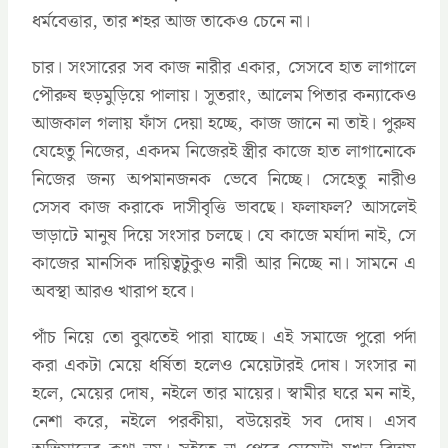
ধর্মবেত্তার, তার শহর আজ তাকেও চেনে না।
চার। সংসারের সব কাজ নারীর একার, সেসবে হাত লাগালে
পৌরুষ হুড়মুড়িয়ে পালায়। সুতরাং, আলেম পিতার কন্যাকেও
আজকাল গলায় ফাঁস দেয়া হচ্ছে, কাজ জানে না তাই। পুরুষ
যেহেতু নিজের, একদম নিজেরই স্ত্রীর কাজে হাত লাগানোকে
নিজের জন্য অপমানজনক ভেবে নিচ্ছে। সেহেতু নারীও
সেসব কাজ করাকে দাসীবৃত্তি ভাবছে। ফলাফল? আসলেই
ভাড়াটে মানুষ দিয়ে সংসার চলছে। যে কাজে মর্যাদা নাই, সে
কাজের মানসিক দায়িত্বটুকুও নারী আর নিচ্ছে না। সামনে এ
অবস্থা আরও খারাপ হবে।
পাঁচ নিয়ে তো বুঝতেই পারা যাচ্ছে। এই সমাজে পুরো পর্দা
করা একটা মেয়ে ধর্ষিতা হলেও মেয়েটারই দোষ। সংসার না
হলে, মেয়ের দোষ, নইলে তার মায়ের। স্বামীর ঘরে মন নাই,
নেশা করে, নইলে পরকীয়া, বউয়েরই সব দোষ। এসব