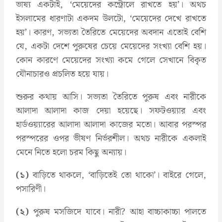
ভাষ্য একটাই, ‘মেয়েদের কন্ট্রোলে রাখতে হয়’। অথচ
ইসলামের ধারণাটা একদম উলটো, ‘মেয়েদের দেখে রাখতে
হয়’। কারণ, সভ্যতা তৈরিতে মেয়েদের অবদান এতোই বেশি
যে, একটা দেশে পুরুষের চেয়ে মেয়েদের সংখ্যা বেশি হয়।
কোন কারণে মেয়েদের সংখ্যা কমে গেলে সেখানে বিকৃত
যৌনাচারও প্রচলিত হয়ে যায়।
শুরুর কথায় আসি। সভ্যতা তৈরিতে পুরুষ এবং নারীকে
আলাদা আলাদা কাজ দেয়া হয়েছে। সফটওয়্যার এবং
হার্ডওয়্যারের আলাদা আলাদা কাজের মতো। আবার পরস্পর
পরস্পরের ওপর ভীষণ নির্ভরশীল। অথচ নারীকে একলাই
মেনে নিতে হলো চরম কিছু অন্যায়।
(১)
বাড়িতে থাকলে, ‘বাড়িতেই তো থাকো’। বাইরে গেলে,
পসারিণী।
(২)
পুরুষ মসজিদে যাবে। নারী? আহা বাচ্চাকাচ্চা পালতে