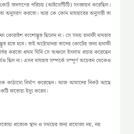
ে কোর্ট জনগণের পরিচয় (আইডেন্টিটি) সংজ্ঞায়ন করেছিল।
রা তা অনুসরণ করতো। আর কে কোন মাযহাবের অনুসারী তা
িফা কোরাইশ বংশোদ্ভূত ছিলেন না। সে সময় হানাফী মাযহাব
ূত হতে হবে। তাই অটোমানরা তাদের কোর্টের জন্য হানাফী
্ভর করতো প্রথম যিনি সে অঞ্চলে ইসলাম প্রচার করেছেন
্যও ছিল না। এসব মাযহাব সম্পর্কে সম্পূর্ণ অচেতন থেকেও
িহাসিক কাঠামো নির্মাণ করেছেন। আজ আমাদের নিকট আছে
একটি ফতোয়া ইস্যু করেন।
া প্রত্যেক স্থান ও সময়ের জন্য প্রযোজ্য নয়, নয়