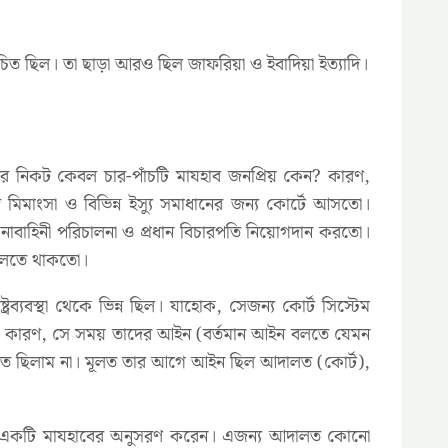
চিত ছিল। তা ছাড়া আরও ছিল জাফরিয়া ও ইবাদিয়া ইত্যাদি।
নিকট কেবল চার-পাঁচটি মাযহাব জনপ্রিয় কেন? কারণ,
িমাংসা ও বিভিন্ন ইস্যু সমাধানের জন্য কোর্টে আসতো।
, সেনাবাহিনী পরিচালনা ও প্রধান বিচারপতি নিয়োগদান করতো।
 চলতে থাকতো।
ব্যবস্থা থেকে ভিন্ন ছিল। যাহোক, সেজন্য কোর্ট সিস্টেম
হতো। কারণ, সে সময় তাদের আইন (বর্তমান আইন বলতে যেমন
রিচিত ছিলাম না। মূলত তার আগে আইন ছিল আদালত (কোর্ট),
ো একটি মাযহাবের অনুসরণ করেন। এজন্য আদালত কোনো