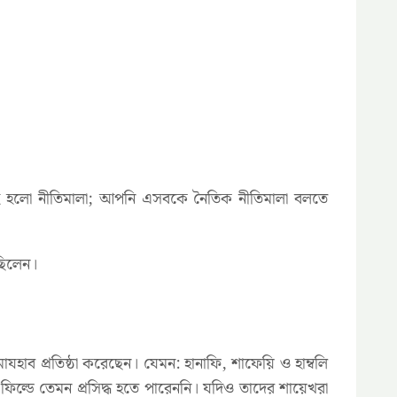
কহ হলো নীতিমালা; আপনি এসবকে নৈতিক নীতিমালা বলতে
েছিলেন।
মাযহাব প্রতিষ্ঠা করেছেন। যেমন: হানাফি, শাফেয়ি ও হাম্বলি
ফিল্ডে তেমন প্রসিদ্ধ হতে পারেননি। যদিও তাদের শায়েখরা