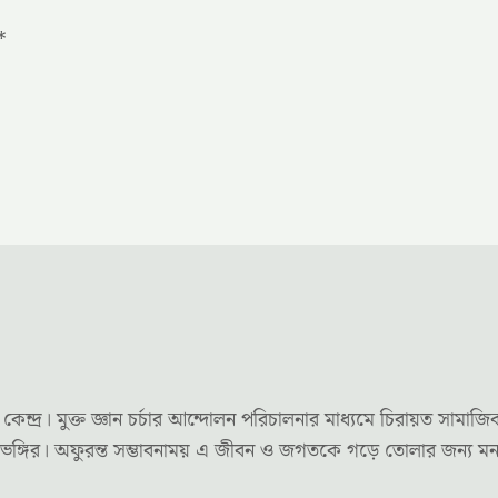
*
র। মুক্ত জ্ঞান চর্চার আন্দোলন পরিচালনার মাধ্যমে চিরায়ত সামাজি
দৃষ্টিভঙ্গির। অফুরন্ত সম্ভাবনাময় এ জীবন ও জগতকে গড়ে তোলার জন