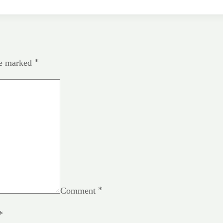
re marked
*
Comment
*
*