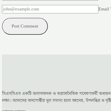
Email
সিএসসিএস একটি অলাভজনক ও অরাজনৈতিক গবেষণাধর্মী অধ্যয়ন কেন্দ্
লক্ষ্য। আমাদের জনগোষ্ঠীর মূল সমস্যা হলো জ্ঞানের, উপলব্ধির ও 