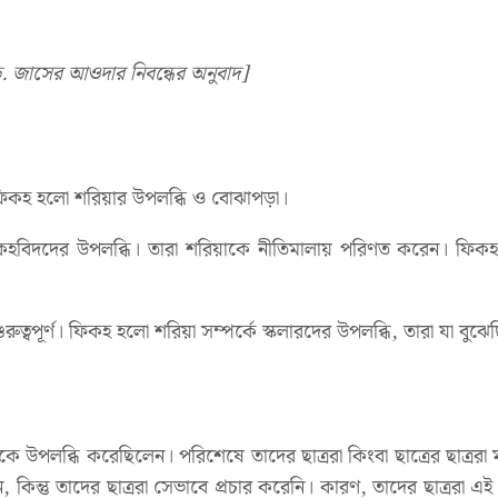
 জাসের আওদার নিবন্ধের অনুবাদ]
ফিকহ হলো শরিয়ার উপলব্ধি ও বোঝাপড়া।
িকহবিদদের উপলব্ধি। তারা শরিয়াকে নীতিমালায় পরিণত করেন। ফি
রুত্বপূর্ণ। ফিকহ হলো শরিয়া সম্পর্কে স্কলারদের উপলব্ধি, তারা যা বুঝ
াকে উপলব্ধি করেছিলেন। পরিশেষে তাদের ছাত্ররা কিংবা ছাত্রের ছাত্ররা 
তু তাদের ছাত্ররা সেভাবে প্রচার করেনি। কারণ, তাদের ছাত্ররা এই 