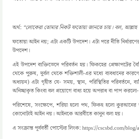
অর্থ:
“লোকেরা তোমার নিকট ফতোয়া জানতে চায়। বল, আল্লাহ 
ফতোয়া আইন নয়; এটা একটি উপদেশ। এটা পরে নীতি নির্ধারণের 
উপদেশ।
এই উপদেশ ব্যক্তিভেদে পরিবর্তন হয়। ফিকহের প্রেক্ষাপটের ব
থেকে পুরুষ, দুর্বল থেকে শক্তিশালী-এর মধ্যে ব্যবধানের কা
অধ্যয়ন) এটা গৃহীত যে- সময়, স্থান, পরিস্থিতির পরিবর্তনে
অনিচ্ছাকৃত কিংবা বল প্রয়োগে বাধ্য হয়ে অপরাধ বা পাপ করলো- 
পরিশেষে, সংক্ষেপে, শরিয়া হলো পথ, ফিকহ হলো কুরআনের অনুশ
কোনোটাই আইন নয়। আইনকে আরবীতে কানুন বলা হয়।
এ সংক্রান্ত পূর্ববর্তী পোস্টের লিংক: https://cscsbd.com/blog