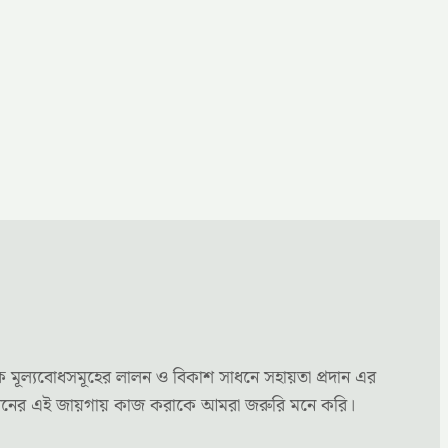
ক মূল্যবোধসমূহের লালন ও বিকাশ সাধনে সহায়তা প্রদান এর
্য মননের এই জায়গায় কাজ করাকে আমরা জরুরি মনে করি।