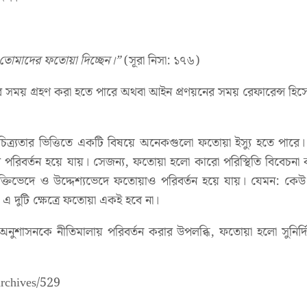
তোমাদের ফতোয়া দিচ্ছেন।”
(সূরা নিসা: ১৭৬)
সময় গ্রহণ করা হতে পারে অথবা আইন প্রণয়নের সময় রেফারেন্স হিসেবে
ৈচিত্র্যতার ভিত্তিতে একটি বিষয়ে অনেকগুলো ফতোয়া ইস্যু হতে পারে।
রণে পরিবর্তন হয়ে যায়। সেজন্য, ফতোয়া হলো কারো পরিস্থিতি বিবেচ
, ব্যক্তিভেদে ও উদ্দেশ্যভেদে ফতোয়াও পরিবর্তন হয়ে যায়। যেমন: 
এ দুটি ক্ষেত্রে ফতোয়া একই হবে না।
াসনকে নীতিমালায় পরিবর্তন করার উপলব্ধি, ফতোয়া হলো সুনির্দিষ্
/archives/529