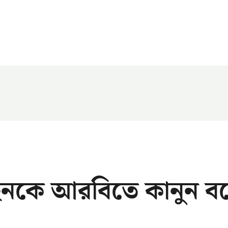
নকে আরবিতে কানুন ব