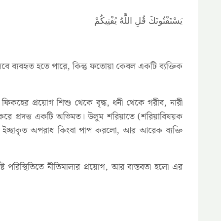
يَسْتَفْتُونَكَ قُلِ اللَّهُ يُفْتِيكُمْ
 ব্যবহৃত হতে পারে, কিন্তু ফতোয়া কেবল একটি ব্যক্তিক
 ফিকহের প্রয়োগ শিশু থেকে বৃদ্ধ, ধনী থেকে গরীব, নারী
না করে প্রদত্ত একটি অভিমত। উলুম শরিয়াতে (শরিয়াবিষয়ক
কেউ ইচ্ছাকৃত অপরাধ কিংবা পাপ করলো, আর আরেক ব্যক্তি
ট পরিস্থিতিতে নীতিমালার প্রয়োগ, আর বাস্তবতা হলো এর