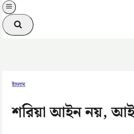
ইসলাম
শরিয়া আইন নয়, আই