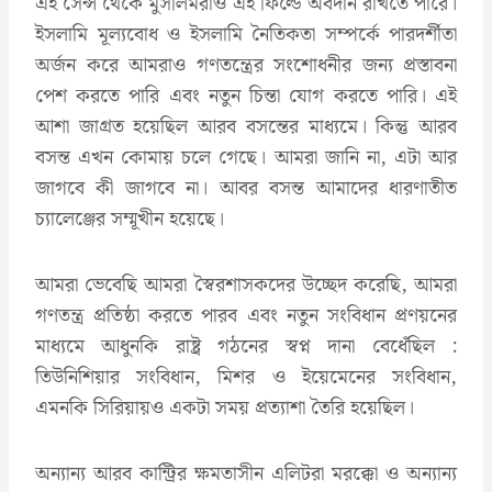
এই সেন্স থেকে মুসলিমরাও এই ফিল্ডে অবদান রাখতে পারে।
ইসলামি মূল্যবোধ ও ইসলামি নৈতিকতা সম্পর্কে পারদর্শীতা
অর্জন করে আমরাও গণতন্ত্রের সংশোধনীর জন্য প্রস্তাবনা
পেশ করতে পারি এবং নতুন চিন্তা যোগ করতে পারি। এই
আশা জাগ্রত হয়েছিল আরব বসন্তের মাধ্যমে। কিন্তু আরব
বসন্ত এখন কোমায় চলে গেছে। আমরা জানি না, এটা আর
জাগবে কী জাগবে না। আবর বসন্ত আমাদের ধারণাতীত
চ্যালেঞ্জের সম্মূখীন হয়েছে।
আমরা ভেবেছি আমরা স্বৈরশাসকদের উচ্ছেদ করেছি, আমরা
গণতন্ত্র প্রতিষ্ঠা করতে পারব এবং নতুন সংবিধান প্রণয়নের
মাধ্যমে আধুনকি রাষ্ট্র গঠনের স্বপ্ন দানা বেধেঁছিল :
তিউনিশিয়ার সংবিধান, মিশর ও ইয়েমেনের সংবিধান,
এমনকি সিরিয়ায়ও একটা সময় প্রত্যাশা তৈরি হয়েছিল।
অন্যান্য আরব কান্ট্রির ক্ষমতাসীন এলিটরা মরক্কো ও অন্যান্য