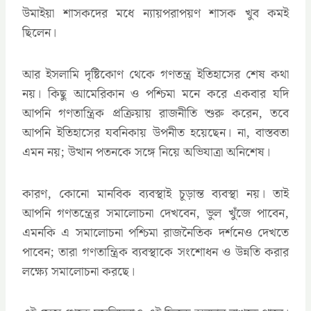
উমাইয়া শাসকদের মধে ন্যায়পরাপয়ণ শাসক খুব কমই
ছিলেন।
আর ইসলামি দৃষ্টিকোণ থেকে গণতন্ত্র ইতিহাসের শেষ কথা
নয়। কিছু আমেরিকান ও পশ্চিমা মনে করে একবার যদি
আপনি গণতান্ত্রিক প্রক্রিয়ায় রাজনীতি শুরু করেন, তবে
আপনি ইতিহাসের যবনিকায় উপনীত হয়েছেন। না, বাস্তবতা
এমন নয়; উত্থান পতনকে সঙ্গে নিয়ে অভিযাত্রা অনিশেষ।
কারণ, কোনো মানবিক ব্যবস্থাই চূড়ান্ত ব্যবস্থা নয়। তাই
আপনি গণতন্ত্রের সমালোচনা দেখবেন, ভুল খুঁজে পাবেন,
এমনকি এ সমালোচনা পশ্চিমা রাজনৈতিক দর্শনেও দেখতে
পাবেন; তারা গণতান্ত্রিক ব্যবস্থাকে সংশোধন ও উন্নতি করার
লক্ষ্যে সমালোচনা করছে।