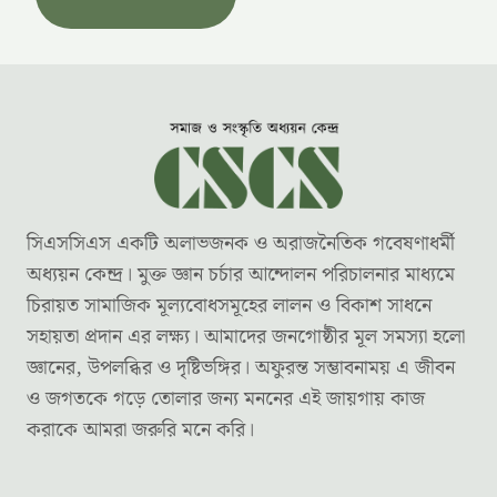
সিএসসিএস একটি অলাভজনক ও অরাজনৈতিক গবেষণাধর্মী
অধ্যয়ন কেন্দ্র। মুক্ত জ্ঞান চর্চার আন্দোলন পরিচালনার মাধ্যমে
চিরায়ত সামাজিক মূল্যবোধসমূহের লালন ও বিকাশ সাধনে
সহায়তা প্রদান এর লক্ষ্য। আমাদের জনগোষ্ঠীর মূল সমস্যা হলো
জ্ঞানের, উপলব্ধির ও দৃষ্টিভঙ্গির। অফুরন্ত সম্ভাবনাময় এ জীবন
ও জগতকে গড়ে তোলার জন্য মননের এই জায়গায় কাজ
করাকে আমরা জরুরি মনে করি।