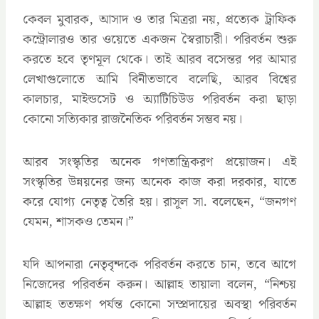
কেবল মুবারক, আসাদ ও তার মিত্ররা নয়, প্রত্যেক ট্রাফিক
কন্ট্রোলারও তার ওয়েতে একজন স্বৈরাচারী। পরিবর্তন শুরু
করতে হবে তৃণমূল থেকে। তাই আরব বসেন্তর পর আমার
লেখাগুলোতে আমি বিনীতভাবে বলেছি, আরব বিশ্বের
কালচার, মাইন্ডসেট ও অ্যাটিচিউড পরিবর্তন করা ছাড়া
কোনো সত্যিকার রাজনৈতিক পরিবর্তন সম্ভব নয়।
আরব সংস্কৃতির অনেক গণতান্ত্রিকরণ প্রয়োজন। এই
সংস্কৃতির উন্নয়নের জন্য অনেক কাজ করা দরকার, যাতে
করে যোগ্য নেতৃত্ব তৈরি হয়। রাসূল সা. বলেছেন, “জনগণ
যেমন, শাসকও তেমন।”
যদি আপনারা নেতৃবৃন্দকে পরিবর্তন করতে চান, তবে আগে
নিজেদের পরিবর্তন করুন। আল্লাহ তায়ালা বলেন, “নিশ্চয়
আল্লাহ ততক্ষণ পর্যন্ত কোনো সম্প্রদায়ের অবস্থা পরিবর্তন