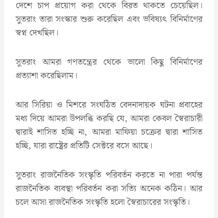
দেশে চাপ প্রয়োগ করা থেকে বিরত থাকতে চেয়েছিল।
সুতরাং তারা সংস্কার শুরু করেছিল এবং ভবিষ্যৎ বিনির্মাণের
স্বপ্ন দেখছিল।
সুতরাং আমরা গণতন্ত্রের থেকে ভালো কিছু বিনির্মাণের
প্রত্যাশা করেছিলাম।
আর সিরিয়া ও মিশরে সংঘঠিত বেদনাদায়ক ঘটনা প্রবাহের
মধ্য দিয়ে আমরা উপলব্ধি করছি যে, আমরা কেবল স্বৈরাচারী
দ্বারাই শাসিত হচ্ছি না, আমরা মাফিয়া চক্রের দ্বারা শাসিত
হচ্ছি, যারা রাষ্ট্রের প্রতিটি সেক্টরে বসে আছে।
সুতরাং রাজনৈতিক সংস্কৃতি পরিবর্তন করতে না পারা পর্যন্ত
রাজনৈতিক ব্যবস্থা পরিবর্তন করা সত্যি অনেক কঠিন। আর
চলে আসা রাজনৈতিক সংস্কৃতি হলো স্বৈরাচারের সংস্কৃতি।