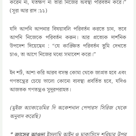
করেন না, যতক্ষণ না তারা নিজের অবস্থা পরিবর্তন করে।”
(সূরা আর রাদ :১১)
যদি আপনি আপনার বিষয়াবলি পরিবর্তন করতে চান, তবে
আপনি নিজেকে পরিবর্তন করুন। আর প্রত্যেক দার্শনিক
উপদেশ দিয়েছেন : “যে কাঙ্ক্ষিত পরিবর্তন তুমি দেখতে
চাও, তা আগে নিজের মধ্যে সমাবেশ করো।”
ইন শর্ট, আশা করি আরব বসন্ত কোমা থেকে জাগ্রত হবে এবং
গণতন্ত্রের চেয়ে ভালো কোনো ব্যবস্থা প্রবর্তিত হবে, যদিও
আজতক গণতন্ত্রও সুদূরপরাহত।
(মুইজ অ্যাকাডেমির দি অকেশনাল পেপারস সিরিজ থেকে
অনুবাদ করেছি)
* জাসের আওদা
ইসলামি আইন ও মাকাসিদে শরিয়ার উপর