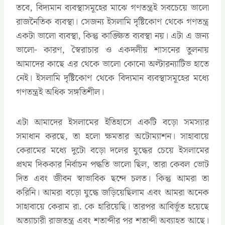
তবে, বিদ্যমান ব্যবস্থাসমূহের মাঝে গণতন্ত্রই সবচেয়ে ভালো
রাজনৈতিক ব্যবস্থা। সেজন্য ইসলামি দৃষ্টিকোণ থেকে গণতন্ত্র
একটা ভালো ব্যবস্থা, কিন্তু কাঙ্ক্ষিত ব্যবস্থা নয়। এটা এ জন্য
ভালো- কারণ, স্বৈরাচার ও একদলীয় শাসনের তুলনায়
আমাদের কাছে এর থেকে ভালো কোনো অল্টারন্যাটিভ হাতে
নেই। ইসলামি দৃষ্টিকোণ থেকে বিদ্যমান ব্যবস্থাসমূহের মধ্যে
গণতন্ত্রই অধিক সঙ্গতিশীল।
এটা আমাদের ইসলামের ইতিহাসে একটি বড়ো সমস্যার
সমাধান করছে, তা হলো ক্ষমতার অটোম্যাশন। সাহাবায়ে
কেরামের মধ্যে দুটো বড়ো দলের যুদ্ধের চেয়ে ইসলামের
প্রথম দিককার নির্বাচন পদ্ধতি ভালো ছিল, তারা কেবল ভোট
দিত এবং জীবন স্বাভাবিক ছন্দে চলত। কিন্তু আমরা তা
করিনি। আমরা বড়ো যুদ্ধে জড়িয়েছিলাম এবং আমরা অনেক
সাহাবায়ে কেরাম রা. কে হারিয়েছি। তারপর আবির্ভূত হয়েছে
অত্যাচারী রাজতন্ত্র এবং শতাব্দীর পর শতাব্দী অব্যাহত আছে।