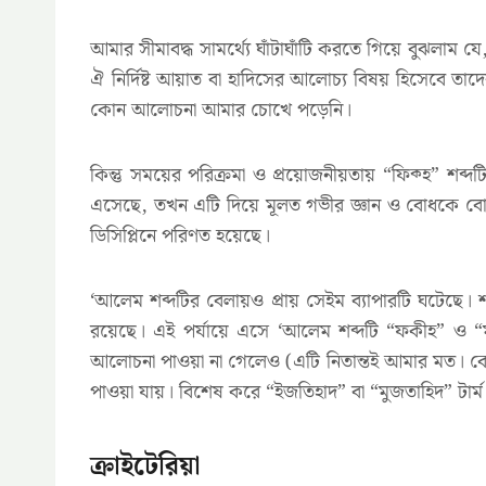
আমার সীমাবদ্ধ সামর্থ্যে ঘাঁটাঘাঁটি করতে গিয়ে বুঝলাম
ঐ নির্দিষ্ট আয়াত বা হাদিসের আলোচ্য বিষয় হিসেবে তাদ
কোন আলোচনা আমার চোখে পড়েনি।
কিন্তু সময়ের পরিক্রমা ও প্রয়োজনীয়তায় “ফিক্হ” শব্
এসেছে, তখন এটি দিয়ে মূলত গভীর জ্ঞান ও বোধকে বোঝান
ডিসিপ্লিনে পরিণত হয়েছে।
‘আলেম শব্দটির বেলায়ও প্রায় সেইম ব্যাপারটি ঘটেছে। শ
রয়েছে। এই পর্যায়ে এসে ‘আলেম শব্দটি “ফকীহ” ও “মুজ
আলোচনা পাওয়া না গেলেও (এটি নিতান্তই আমার মত। কেউ 
পাওয়া যায়। বিশেষ করে “ইজতিহাদ” বা “মুজতাহিদ” টার্
ক্রাইটেরিয়া