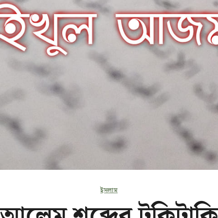
ইসলাম
আলেম শব্দের টুকিটাকি