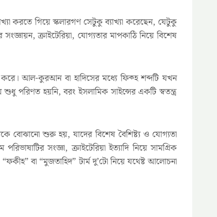
যা করতে গিয়ে স্কলারগণ সেটুকু ব্যাখ্যা করেছেন, যেটুকু
 সংজ্ঞায়ন, ক্রাইটেরিয়া, যোগ্যতার মাপকাঠি নিয়ে বিশেষ
হ করে। আল-কুরআন বা হাদিসের মধ্যে ফিক্হ শব্দটি যখন
ধু পরিণত হয়নি, বরং ইসলামিক সাইন্সের একটি স্বতন্ত্র
পকে বোঝানো শুরু হয়, যাদের বিশেষ বৈশিষ্ট্য ও যোগ্যতা
ভাষাটির সংজ্ঞা, ক্রাইটেরিয়া ইত্যাদি নিয়ে সামগ্রিক
ফকীহ” বা “মুজতাহিদ” টার্ম দু’টো নিয়ে যথেষ্ট আলোচনা