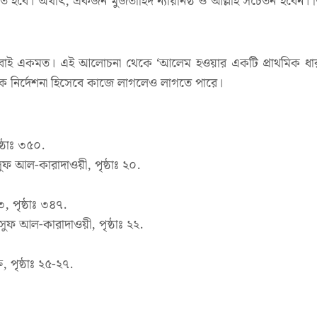
হবে। অর্থাৎ, একজন মুজতাহিদ ন্যায়নিষ্ঠ ও আল্লাহ সচেতন হবেন। তি
ি সবাই একমত। এই আলোচনা থেকে ‘আলেম হওয়ার একটি প্রাথমিক ধারণ
ক নির্দেশনা হিসেবে কাজে লাগলেও লাগতে পারে।
্ঠাঃ ৩৫০.
ফ আল-কারাদাওয়ী, পৃষ্ঠাঃ ২০.
 পৃষ্ঠাঃ ৩৪৭.
ুফ আল-কারাদাওয়ী, পৃষ্ঠাঃ ২২.
 পৃষ্ঠাঃ ২৫-২৭.