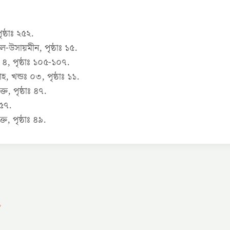
ষ্ঠাঃ ২৫২.
ল-উসায়মীন, পৃষ্ঠাঃ ১৫.
, পৃষ্ঠাঃ ১০৫-১০৭.
, খন্ডঃ ০৩, পৃষ্ঠাঃ ১১.
, পৃষ্ঠাঃ ৪৭.
১৫৭.
, পৃষ্ঠাঃ ৪৯.