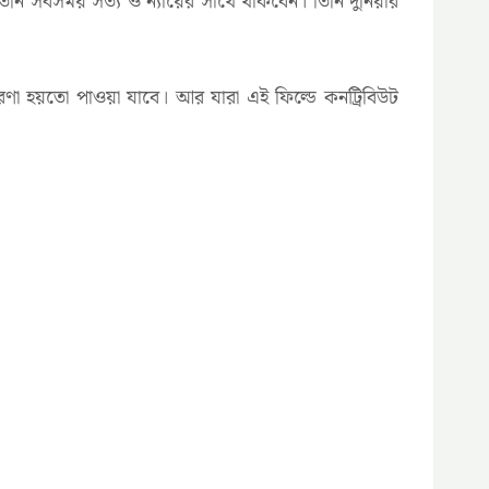
নি সবসময় সত্য ও ন্যায়ের সাথে থাকবেন। তিনি দুনিয়ার
া হয়তো পাওয়া যাবে। আর যারা এই ফিল্ডে কনট্রিবিউট