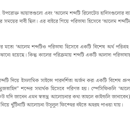
 যে, উপরোক্ত আয়াতগুলো এবং ‘আলেম শব্দটি রিলেটেড হাদিসগুলোর ব্যাখ্
ের সময়ের দাবী ছিল। এর বাইরে গিয়ে পরিভাষা হিসেবে ‘আলেম শব্দটির
দটির মতো ‘আলেম শব্দটিও পরিভাষা হিসেবে একটি বিশেষ অর্থ পরিগ্র
ো হয়েছে। কিন্তু কালের পরিক্রমায় শব্দটি একটি আলাদা পরিভাষায় শু
ব্দটি দিয়ে ইসলামিক সাইন্সে পারদর্শিতা অর্জন করা একটি বিশেষ গ্রু
তাহিদ” শব্দের সমার্থক হিসেবে পরিণত হয়। স্পেসিফিকলি ‘আলেম পরি
যদি জানেন এমন স্বতন্ত্র আলোচনার কথা তাহলে কাইন্ডলি জানাবেন) “
ম নিয়ে খুঁটিনাটি আলোচনা উসূলুল ফিক্হের বইতে অহরহ পাওয়া যায়।