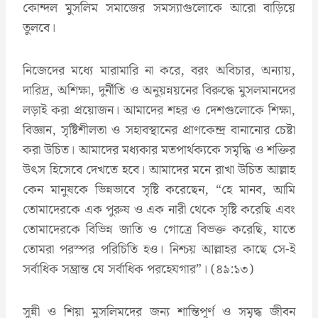
কোন্দল মুসলিম সমাজের সমস্যাগুলোকে আরো বাড়িয়ে
তুলবে।
নিজেদের মধ্যে মারামারি না করে, বরং অবিচার, অন্যায়,
দারিদ্র, অশিক্ষা, দুর্নীতি ও অনুয়ন্নয়নের বিরুদ্ধে মুসলমানদের
লড়াই করা প্রয়োজন। আমাদের শহর ও দেশগুলোকে শিক্ষা,
বিজ্ঞান, সৃষ্টিশীলতা ও সহাবস্থানের প্রাণকেন্দ্র বানানোর চেষ্টা
করা উচিত। আমাদের মধ্যকার মতপার্থক্যকে সমৃদ্ধি ও শক্তির
উৎস হিসেবে দেখতে হবে। আমাদের মনে রাখা উচিত আল্লাহ
কেন মানুষকে ভিন্নভাবে সৃষ্টি করেছেন, “হে মানব, আমি
তোমাদেরকে এক পুরুষ ও এক নারী থেকে সৃষ্টি করেছি এবং
তোমাদেরকে বিভিন্ন জাতি ও গোত্রে বিভক্ত করেছি, যাতে
তোমরা পরস্পর পরিচিতি হও। নিশ্চয় আল্লাহর কাছে সে-ই
সর্বাধিক সম্ভ্রান্ত যে সর্বাধিক পরহেযগার”। (৪৯:১৩)
সুন্নী ও শিয়া মুসলিমদের জন্য শান্তিপূর্ণ ও সমৃদ্ধ জীবন