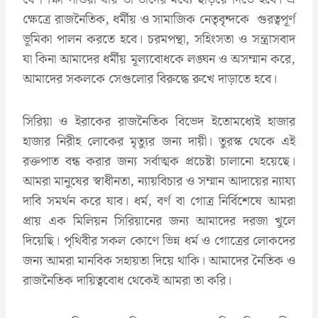
ক্ষেত্রে রাজনৈতিক, ধর্মীয় ও সামাজিক নেতৃবৃন্দকে গুরত্বপূর্ণ
ভূমিকা পালন করতে হবে। চরমপন্থা, সহিংসতা ও সন্ত্রাসবাদ
যা কিনা আমাদের ধর্মীয় মূল্যবোধকে লঙ্ঘন ও অসম্মান করে,
আমাদের সকলকে সেগুলোর বিরুদ্ধে রুখে দাড়াতে হবে।
সিরিয়া ও ইরাকের রাজনৈতিক বিভেদ ইতোমধ্যেই হাজার
হাজার নিরীহ লোকের মৃত্যুর জন্য দায়ী। তুরস্ক থেকে এই
রক্তপাত বন্ধ করার জন্য সর্বাত্মক প্রচেষ্টা চালানো হয়েছে।
আমরা মানুষের স্বাধীনতা, ন্যায়বিচার ও সম্মান আদায়ের ন্যায্য
দাবি সমর্থন করে যাব। ধর্ম, বর্ণ বা গোত্র নির্বিশেষে আমরা
প্রায় এক মিলিয়ন সিরিয়ানের জন্য আমাদের দরজা খুলে
দিয়েছি। পৃথিবীর সকল কোণে ভিন্ন ধর্ম ও গোত্রের লোকদের
জন্য আমরা মানবিক সহায়তা দিয়ে থাকি। আমাদের নৈতিক ও
রাজনৈতিক দায়িত্ববোধ থেকেই আমরা তা করি।