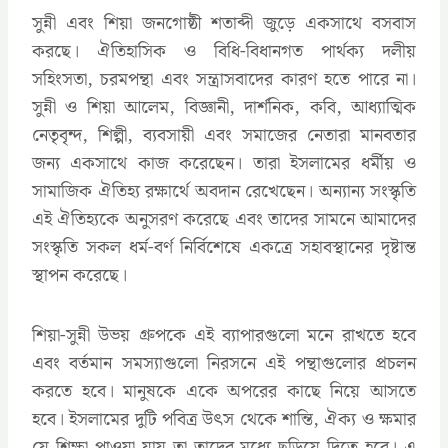
সুন্নী এবং শিয়া জনগোষ্ঠী শতাব্দী জুড়ে একসাথে বসবাস
করছে। ঐতিহাসিক ও বিধি-বিধানগত পার্থক্য দলীয়
সহিংসতা, চরমপন্থা এবং সন্ত্রাসবাদের কারণ হতে পারে না।
সুন্নী ও শিয়া আলেম, বিজ্ঞানী, দার্শনিক, কবি, আধ্যাত্মিক
নেতৃবৃন্দ, শিল্পী, ব্যবসায়ী এবং সমাজের নেতারা মানবতার
জন্য একসাথে কাজ করেছেন। তারা ইসলামের ধর্মীয় ও
সামাজিক ঐতিহ্য রক্ষার্থে অবদান রেখেছেন। অন্যান্য সংস্কৃতি
এই ঐতিহ্যকে অনুসরণ করেছে এবং তাদের সামনে আমাদের
সংস্কৃতি সকল ধর্ম-বর্ণ নির্বিশেষে একত্রে সহাবস্থানের দৃষ্টান্ত
স্থাপন করেছে।
শিয়া-সুন্নী উভয় গ্রুপকে এই ব্যাপারগুলো মনে রাখতে হবে
এবং বর্তমান সমস্যাগুলো নিরসনে এই পন্থাগুলোর প্রচলন
করতে হবে। মানুষকে একে অপরের কাছে নিয়ে আসতে
হবে। ইসলামের দুটি পবিত্র উৎস থেকে শান্তি, ঐক্য ও ক্ষমার
যে শিক্ষা পাওয়া যায় তা তাদের মধ্যে ছড়িয়ে দিতে হবে। এ