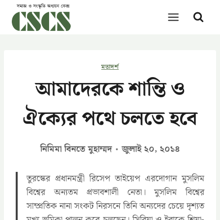
Skip
to
content
মতাদর্শ
আমাদেরকে শান্তি ও
ঐক্যের পথে চলতে হবে
নিমিমা বিনতে মুহাম্মদ
জুলাই ২০, ২০১৪
তুরস্কের প্রধানমন্ত্রী রিসেপ তাইয়েপ এরদোগান মুসলিম
বিশ্বের অন্যতম প্রভাবশালী নেতা। মুসলিম বিশ্বের
সাম্প্রতিক নানা সংকট নিরসনে তিনি অন্যদের চেয়ে দৃশ্যত
মূখ্য ভূমিকা পালন করে চলছেন। সিরিয়া ও ইরাকে শিয়া-