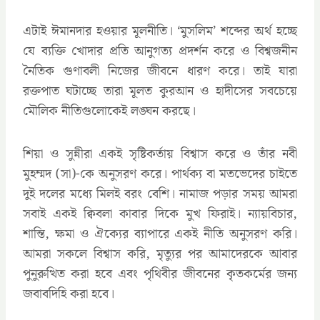
এটাই ঈমানদার হওয়ার মূলনীতি। ‘মুসলিম’ শব্দের অর্থ হচ্ছে
যে ব্যক্তি খোদার প্রতি আনুগত্য প্রদর্শন করে ও বিশ্বজনীন
নৈতিক গুণাবলী নিজের জীবনে ধারণ করে। তাই যারা
রক্তপাত ঘটাচ্ছে তারা মূলত কুরআন ও হাদীসের সবচেয়ে
মৌলিক নীতিগুলোকেই লঙ্ঘন করছে।
শিয়া ও সুন্নীরা একই সৃষ্টিকর্তায় বিশ্বাস করে ও তাঁর নবী
মুহম্মদ (সা)-কে অনুসরণ করে। পার্থক্য বা মতভেদের চাইতে
দুই দলের মধ্যে মিলই বরং বেশি। নামাজ পড়ার সময় আমরা
সবাই একই ক্বিবলা কাবার দিকে মুখ ফিরাই। ন্যায়বিচার,
শান্তি, ক্ষমা ও ঐক্যের ব্যাপারে একই নীতি অনুসরণ করি।
আমরা সকলে বিশ্বাস করি, মৃত্যুর পর আমাদেরকে আবার
পুনুরুত্থিত করা হবে এবং পৃথিবীর জীবনের কৃতকর্মের জন্য
জবাবদিহি করা হবে।