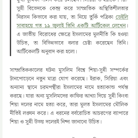
সুন্নী বিভেদকে কেন্দ্র করে সাম্প্রতিক অস্থিতিশীলতার
নিরসন কিভাবে করা যায়, তা নিয়ে তুর্কি পত্রিকা
ডেইলি
সাবাহয়ে গত ১৯ জুলাই তিনি একটি আর্টিকেল লেখেন
।
এ জাতীয় বিরোধের ক্ষেত্রে ইসলামের মূলনীতি কি হওয়া
উচিত, তা বিভিন্নভাবে বলার চেষ্টা করেছেন তিনি।
আর্টিকেলটি অনুবাদ করা হলো।
সাম্প্রতিককালের ঘটনা মুসলিম বিশ্বে শিয়া-সুন্নী সম্পর্কের
টানপোড়েনে নতুন মাত্রা যোগ করেছে। ইরাক, সিরিয়া এবং
অন্যান্য স্থানে চরমপন্থীরা ইসলামের নামে হত্যাকান্ড পর্যন্ত
করছে। যারা অন্য মুসলিমদের কাফির আখ্যা দিয়ে সুন্নী কিংবা
শিয়া দলের নামে হত্যা করে, তারা মূলত ইসলামের মৌলিক
নীতিই লঙ্ঘন করে। এ ধরনের বর্বরোচিত আচরণের ব্যাপারে
শিয়া ও সুন্নী উভয় দলেরই নিন্দা জানানো উচিত।