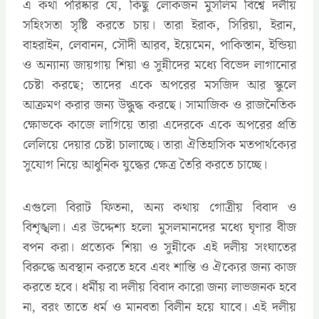
এ কথা পরিষ্কার যে, কিছু লোকজন মুসলিম বিশ্বে দলীয়
সহিংসতা সৃষ্টি করতে চায়। তারা ইরাক, সিরিয়া, ইরান,
বাহরাইন, লেবানন, সৌদী আরব, ইয়েমেন, পাকিস্তান, ইন্ডিয়া
ও অন্যান্য জায়গায় শিয়া ও সুন্নীদের মধ্যে বিভেদ লাগানোর
চেষ্টা করছে; তাদের একে অপরের মসজিদ আর স্কুলে
আক্রমণ করার জন্য উদ্ধু্দ্ধ করছে। সামাজিক ও রাজনৈতিক
ক্ষোভকে কাজে লাগিয়ে তারা এদেরকে একে অপরের প্রতি
লেলিয়ে দেয়ার চেষ্টা চালাচ্ছে। তারা ঐতিহাসিক মতপার্থক্যের
সুযোগ নিয়ে আধুনিক যুদ্ধের ক্ষেত্র তৈরি করতে চাচ্ছে।
এগুলো বিরাট ফিতনা, অন্য কথায় গোত্রীয় বিবাদ ও
বিশৃঙ্খলা। এর উদ্দেশ্য হলো মুসলমানদের মধ্যে ঘৃণার বীজ
বপন করা। প্রত্যেক শিয়া ও সুন্নীকে এই দলীয় সংঘাতের
বিরুদ্ধে অবস্থান করতে হবে এবং শান্তি ও ঐক্যের জন্য কাজ
করতে হবে। ধর্মীয় বা দলীয় বিবাদ কারো জন্য লাভজনক হবে
না, বরং তাতে ধর্ম ও মানবতা বিলীন হয়ে যাবে। এই দলীয়