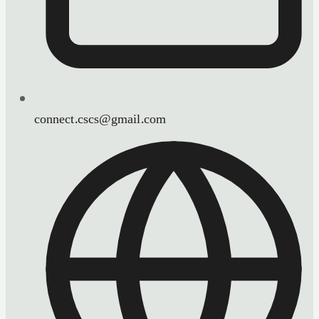
connect.cscs@gmail.com