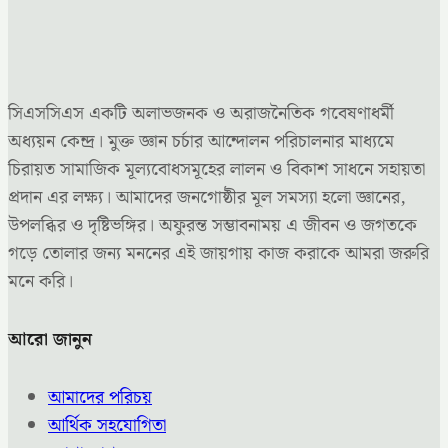
সিএসসিএস একটি অলাভজনক ও অরাজনৈতিক গবেষণাধর্মী
অধ্যয়ন কেন্দ্র। মুক্ত জ্ঞান চর্চার আন্দোলন পরিচালনার মাধ্যমে
চিরায়ত সামাজিক মূল্যবোধসমূহের লালন ও বিকাশ সাধনে সহায়তা
প্রদান এর লক্ষ্য। আমাদের জনগোষ্ঠীর মূল সমস্যা হলো জ্ঞানের,
উপলব্ধির ও দৃষ্টিভঙ্গির। অফুরন্ত সম্ভাবনাময় এ জীবন ও জগতকে
গড়ে তোলার জন্য মননের এই জায়গায় কাজ করাকে আমরা জরুরি
মনে করি।
আরো জানুন
আমাদের পরিচয়
আর্থিক সহযোগিতা