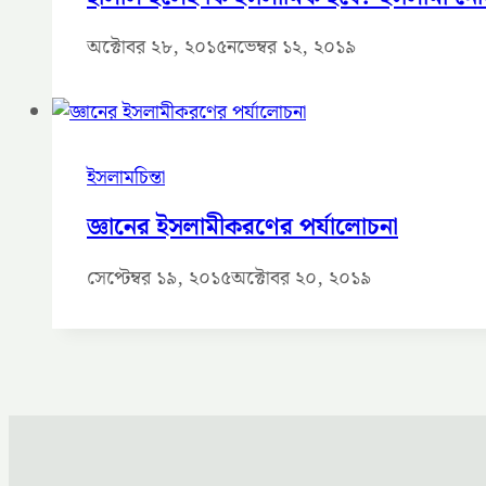
অক্টোবর ২৮, ২০১৫
নভেম্বর ১২, ২০১৯
ইসলামচিন্তা
জ্ঞানের ইসলামীকরণের পর্যালোচনা
সেপ্টেম্বর ১৯, ২০১৫
অক্টোবর ২০, ২০১৯