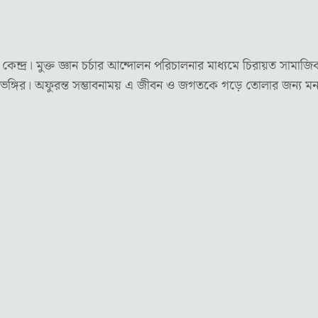
র। মুক্ত জ্ঞান চর্চার আন্দোলন পরিচালনার মাধ্যমে চিরায়ত সামাজি
দৃষ্টিভঙ্গির। অফুরন্ত সম্ভাবনাময় এ জীবন ও জগতকে গড়ে তোলার জন