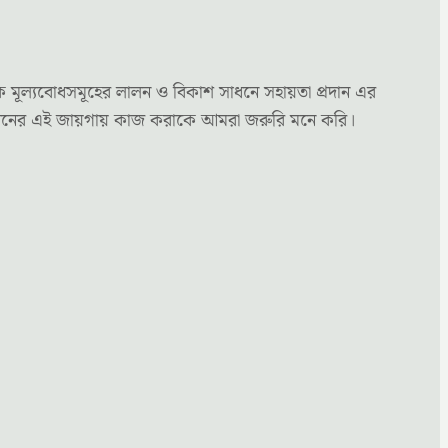
ক মূল্যবোধসমূহের লালন ও বিকাশ সাধনে সহায়তা প্রদান এর
্য মননের এই জায়গায় কাজ করাকে আমরা জরুরি মনে করি।