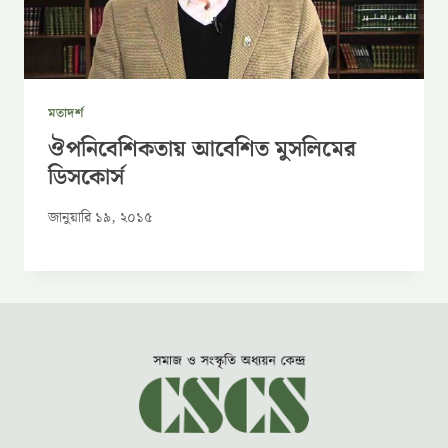
মতাদর্শ
ঔপনিবেশিকতায় আবেশিত মুসলিমের
ডিসকোর্স
জানুয়ারি ১৯, ২০১৫