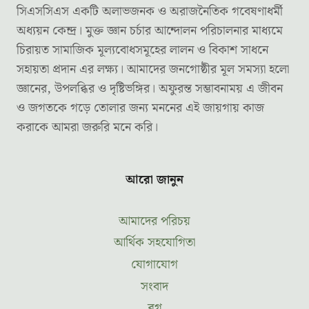
সিএসসিএস একটি অলাভজনক ও অরাজনৈতিক গবেষণাধর্মী
অধ্যয়ন কেন্দ্র। মুক্ত জ্ঞান চর্চার আন্দোলন পরিচালনার মাধ্যমে
চিরায়ত সামাজিক মূল্যবোধসমূহের লালন ও বিকাশ সাধনে
সহায়তা প্রদান এর লক্ষ্য। আমাদের জনগোষ্ঠীর মূল সমস্যা হলো
জ্ঞানের, উপলব্ধির ও দৃষ্টিভঙ্গির। অফুরন্ত সম্ভাবনাময় এ জীবন
ও জগতকে গড়ে তোলার জন্য মননের এই জায়গায় কাজ
করাকে আমরা জরুরি মনে করি।
আরো জানুন
আমাদের পরিচয়
আর্থিক সহযোগিতা
যোগাযোগ
সংবাদ
ব্লগ