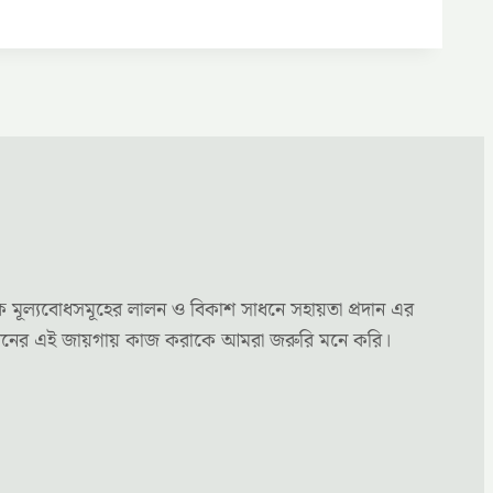
ক মূল্যবোধসমূহের লালন ও বিকাশ সাধনে সহায়তা প্রদান এর
্য মননের এই জায়গায় কাজ করাকে আমরা জরুরি মনে করি।