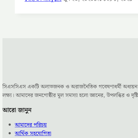
সিএসসিএস একটি অলাভজনক ও অরাজনৈতিক গবেষণাধর্মী অধ্যয়ন কেন্দ্
লক্ষ্য। আমাদের জনগোষ্ঠীর মূল সমস্যা হলো জ্ঞানের, উপলব্ধির ও 
আরো জানুন
আমাদের পরিচয়
আর্থিক সহযোগিতা