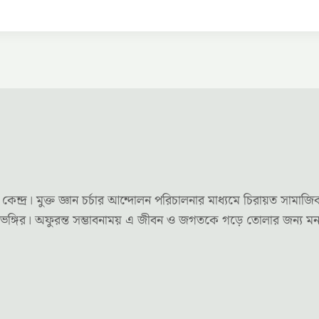
র। মুক্ত জ্ঞান চর্চার আন্দোলন পরিচালনার মাধ্যমে চিরায়ত সামাজি
দৃষ্টিভঙ্গির। অফুরন্ত সম্ভাবনাময় এ জীবন ও জগতকে গড়ে তোলার জন