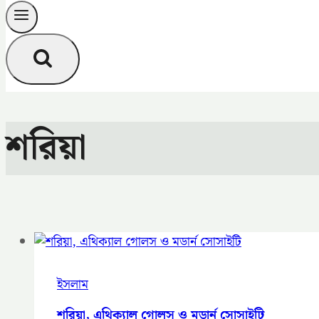
শরিয়া
ইসলাম
শরিয়া, এথিক্যাল গোলস ও মডার্ন সোসাইটি