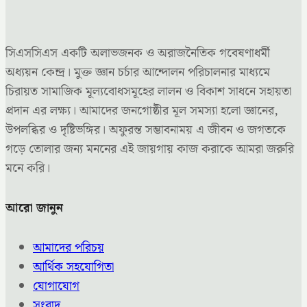
সিএসসিএস একটি অলাভজনক ও অরাজনৈতিক গবেষণাধর্মী
অধ্যয়ন কেন্দ্র। মুক্ত জ্ঞান চর্চার আন্দোলন পরিচালনার মাধ্যমে
চিরায়ত সামাজিক মূল্যবোধসমূহের লালন ও বিকাশ সাধনে সহায়তা
প্রদান এর লক্ষ্য। আমাদের জনগোষ্ঠীর মূল সমস্যা হলো জ্ঞানের,
উপলব্ধির ও দৃষ্টিভঙ্গির। অফুরন্ত সম্ভাবনাময় এ জীবন ও জগতকে
গড়ে তোলার জন্য মননের এই জায়গায় কাজ করাকে আমরা জরুরি
মনে করি।
আরো জানুন
আমাদের পরিচয়
আর্থিক সহযোগিতা
যোগাযোগ
সংবাদ