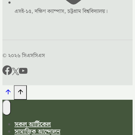
এসই-১৫, দক্ষিণ ক্যাম্পাস, চট্টগ্রাম বিশ্ববিদ্যালয়।
© ২০২৬ সিএসসিএস
সকল আর্টিকেল
সামাজিক আন্দোলন