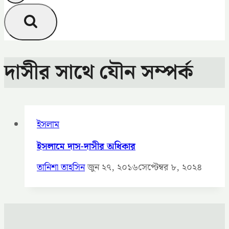
দাসীর সাথে যৌন সম্পর্ক
ইসলাম
ইসলামে দাস-দাসীর অধিকার
তানিশা তাহসিন
জুন ২৭, ২০১৬
সেপ্টেম্বর ৮, ২০২৪