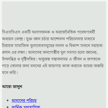
সিএসসিএস একটি অলাভজনক ও অরাজনৈতিক গবেষণাধর্মী
অধ্যয়ন কেন্দ্র। মুক্ত জ্ঞান চর্চার আন্দোলন পরিচালনার মাধ্যমে
চিরায়ত সামাজিক মূল্যবোধসমূহের লালন ও বিকাশ সাধনে সহায়তা
প্রদান এর লক্ষ্য। আমাদের জনগোষ্ঠীর মূল সমস্যা হলো জ্ঞানের,
উপলব্ধির ও দৃষ্টিভঙ্গির। অফুরন্ত সম্ভাবনাময় এ জীবন ও জগতকে
গড়ে তোলার জন্য মননের এই জায়গায় কাজ করাকে আমরা জরুরি
মনে করি।
আরো জানুন
আমাদের পরিচয়
আর্থিক সহযোগিতা