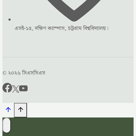
এসই-১৫, দক্ষিণ ক্যাম্পাস, চট্টগ্রাম বিশ্ববিদ্যালয়।
© ২০২৬ সিএসসিএস