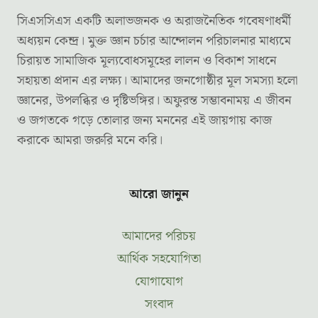
সিএসসিএস একটি অলাভজনক ও অরাজনৈতিক গবেষণাধর্মী
অধ্যয়ন কেন্দ্র। মুক্ত জ্ঞান চর্চার আন্দোলন পরিচালনার মাধ্যমে
চিরায়ত সামাজিক মূল্যবোধসমূহের লালন ও বিকাশ সাধনে
সহায়তা প্রদান এর লক্ষ্য। আমাদের জনগোষ্ঠীর মূল সমস্যা হলো
জ্ঞানের, উপলব্ধির ও দৃষ্টিভঙ্গির। অফুরন্ত সম্ভাবনাময় এ জীবন
ও জগতকে গড়ে তোলার জন্য মননের এই জায়গায় কাজ
করাকে আমরা জরুরি মনে করি।
আরো জানুন
আমাদের পরিচয়
আর্থিক সহযোগিতা
যোগাযোগ
সংবাদ