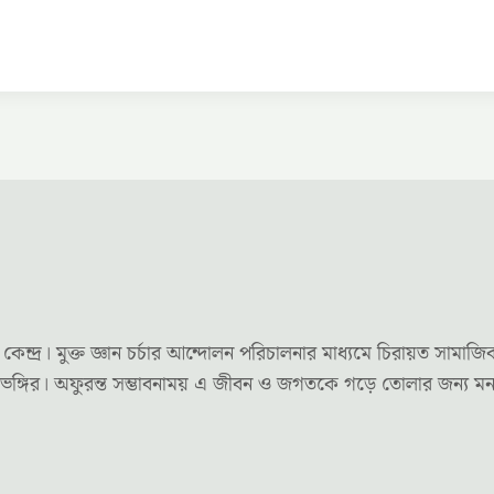
র। মুক্ত জ্ঞান চর্চার আন্দোলন পরিচালনার মাধ্যমে চিরায়ত সামাজি
দৃষ্টিভঙ্গির। অফুরন্ত সম্ভাবনাময় এ জীবন ও জগতকে গড়ে তোলার জন