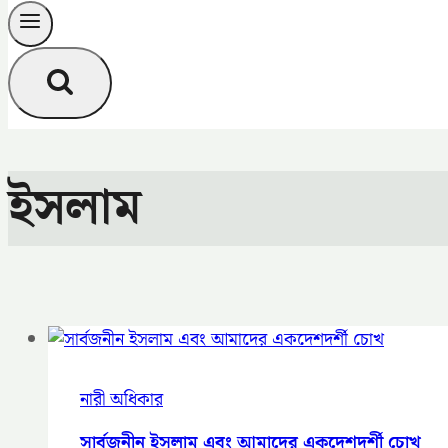
ইসলাম
নারী অধিকার
সার্বজনীন ইসলাম এবং আমাদের একদেশদর্শী চোখ