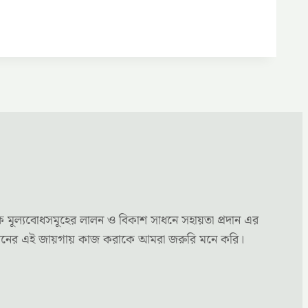
ক মূল্যবোধসমূহের লালন ও বিকাশ সাধনে সহায়তা প্রদান এর
্য মননের এই জায়গায় কাজ করাকে আমরা জরুরি মনে করি।