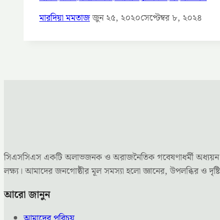
মারদিয়া মমতাজ
জুন ২৫, ২০২০
সেপ্টেম্বর ৮, ২০২৪
সিএসসিএস একটি অলাভজনক ও অরাজনৈতিক গবেষণাধর্মী অধ্যয়ন কেন্দ্
লক্ষ্য। আমাদের জনগোষ্ঠীর মূল সমস্যা হলো জ্ঞানের, উপলব্ধির ও 
আরো জানুন
আমাদের পরিচয়