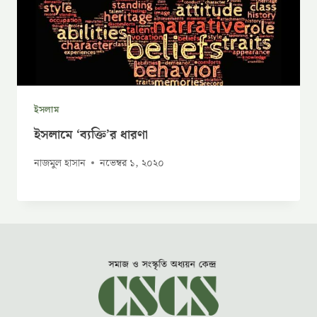
ইসলাম
ইসলামে ‘ব্যক্তি’র ধারণা
নাজমুল হাসান
নভেম্বর ১, ২০২০