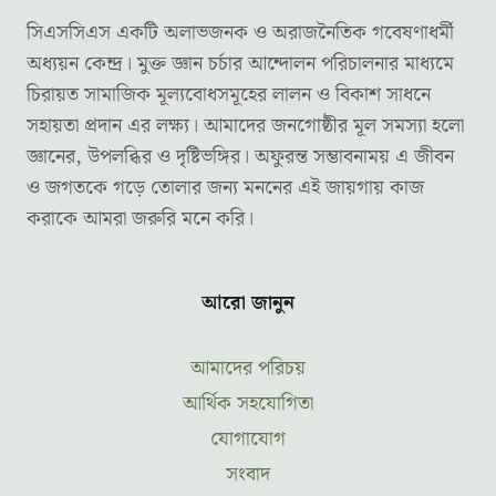
সিএসসিএস একটি অলাভজনক ও অরাজনৈতিক গবেষণাধর্মী
অধ্যয়ন কেন্দ্র। মুক্ত জ্ঞান চর্চার আন্দোলন পরিচালনার মাধ্যমে
চিরায়ত সামাজিক মূল্যবোধসমূহের লালন ও বিকাশ সাধনে
সহায়তা প্রদান এর লক্ষ্য। আমাদের জনগোষ্ঠীর মূল সমস্যা হলো
জ্ঞানের, উপলব্ধির ও দৃষ্টিভঙ্গির। অফুরন্ত সম্ভাবনাময় এ জীবন
ও জগতকে গড়ে তোলার জন্য মননের এই জায়গায় কাজ
করাকে আমরা জরুরি মনে করি।
আরো জানুন
আমাদের পরিচয়
আর্থিক সহযোগিতা
যোগাযোগ
সংবাদ