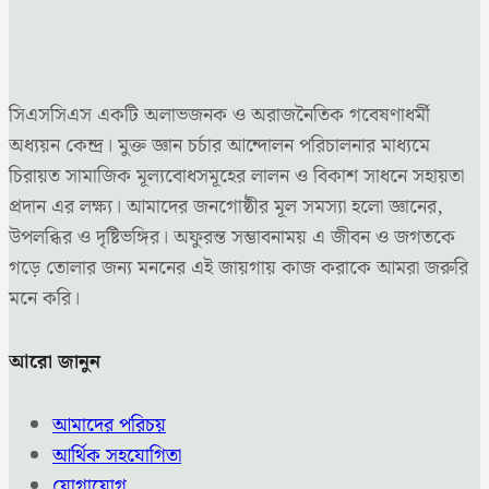
সিএসসিএস একটি অলাভজনক ও অরাজনৈতিক গবেষণাধর্মী
অধ্যয়ন কেন্দ্র। মুক্ত জ্ঞান চর্চার আন্দোলন পরিচালনার মাধ্যমে
চিরায়ত সামাজিক মূল্যবোধসমূহের লালন ও বিকাশ সাধনে সহায়তা
প্রদান এর লক্ষ্য। আমাদের জনগোষ্ঠীর মূল সমস্যা হলো জ্ঞানের,
উপলব্ধির ও দৃষ্টিভঙ্গির। অফুরন্ত সম্ভাবনাময় এ জীবন ও জগতকে
গড়ে তোলার জন্য মননের এই জায়গায় কাজ করাকে আমরা জরুরি
মনে করি।
আরো জানুন
আমাদের পরিচয়
আর্থিক সহযোগিতা
যোগাযোগ