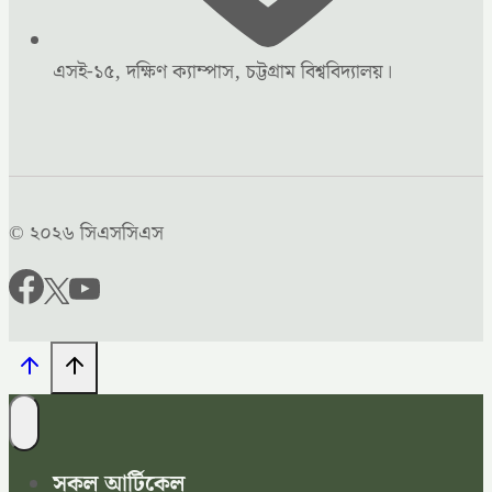
এসই-১৫, দক্ষিণ ক্যাম্পাস, চট্টগ্রাম বিশ্ববিদ্যালয়।
© ২০২৬ সিএসসিএস
সকল আর্টিকেল